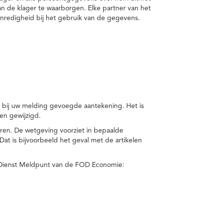
van de klager te waarborgen. Elke partner van het
nredigheid bij het gebruik van de gegevens.
n bij uw melding gevoegde aantekening. Het is
en gewijzigd.
eren. De wetgeving voorziet in bepaalde
t is bijvoorbeeld het geval met de artikelen
 Dienst Meldpunt van de FOD Economie: