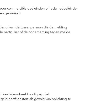
 voor commerciële doeleinden of reclamedoeleinden
en gebruiken.
er of van de tussenpersoon die de melding
de particulier of de onderneming tegen wie de
kan bijvoorbeeld nodig zijn het
ld heeft gestort als gevolg van oplichting te