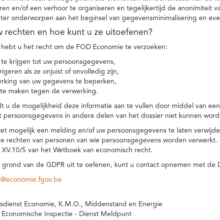
eren en/of een verhoor te organiseren en tegelijkertijd de anonimiteit 
hter onderworpen aan het beginsel van gegevensminimalisering en eve
uw rechten en hoe kunt u ze uitoefenen?
hebt u het recht om de FOD Economie te verzoeken:
te krijgen tot uw persoonsgegevens,
igeren als ze onjuist of onvolledig zijn,
rking van uw gegevens te beperken,
te maken tegen de verwerking.
 u de mogelijkheid deze informatie aan te vullen door middel van ee
t persoonsgegevens in andere delen van het dossier niet kunnen word
iet mogelijk een melding en/of uw persoonsgegevens te laten verwijd
e rechten van personen van wie persoonsgegevens worden verwerkt. Da
t XV.10/5 van het Wetboek van economisch recht.
grond van de GDPR uit te oefenen, kunt u contact opnemen met de
o@economie.fgov.be
sdienst Economie, K.M.O., Middenstand en Energie
 Economische Inspectie - Dienst Meldpunt