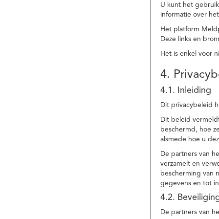
U kunt het gebruik
informatie over he
Het platform Meld
Deze links en bronn
Het is enkel voor 
4. Privacyb
4.1. Inleiding
Dit privacybeleid 
Dit beleid vermel
beschermd, hoe ze 
alsmede hoe u dez
De partners van h
verzamelt en verwe
bescherming van na
gegevens en tot in
4.2. Beveiligi
De partners van he