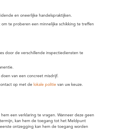
idende en oneerlijke handelspraktijken.
m te proberen een minnelijke schikking te treffen
es door de verschillende inspectiediensten te
nentie.
 doen van een concreet misdrijf.
 contact op met de
lokale politie
van uw keuze.
 hem een verklaring te vragen. Wanneer deze geen
 termijn, kan hem de toegang tot het Meldpunt
en eerste ontzegging kan hem de toegang worden