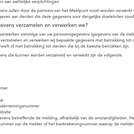
n aan wettelijke verplichtingen.
ns zullen door de partners van het Meldpunt nooit worden verwerkt
even aan derden die deze gegevens voor dergelijke doeleinden zoud
gevens verzamelen en verwerken we?
 verwerken sommige van uw persoonsgegevens (gegevens van de meld
t verzamelen en verwerken wij bepaalde gegevens met betrekking tot 
heeft of met betrekking tot derden die bij de kwestie betrokken zijn.
ns die kunnen worden verzameld en verwerkt zijn de volgende:
mmer
ep
ondernemingsnummer
ebsite
vens betreffende de melding, afhankelijk van de omstandigheden. Het 
rnummer van de melder of het bankrekeningnummer waarop de melder ge