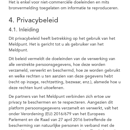
Het is enkel voor niet-commerciële doeleinden en mits
bronvermelding toegelaten om informatie te reproduceren.
4. Privacybeleid
4.1. Inleiding
Dit privacybeleid heeft betrekking op het gebruik van het
Meldpunt. Het is gericht tot u als gebruiker van het
Meldpunt.
Dit beleid vermeldt de doeleinden van de verwerking van
alle verstrekte persoonsgegevens, hoe deze worden
verzameld, verwerkt en beschermd, hoe ze worden gebruikt
en welke rechten u ten aanzien van deze gegevens hebt
(recht op inzage, rechtzetting, bezwaar, enz.), alsmede hoe u
deze rechten kunt uitoefenen.
De partners van het Meldpunt verbinden zich ertoe uw
privacy te beschermen en te respecteren. Aangezien dit
platform persoonsgegevens verzamelt en verwerkt, valt het
onder Verordening (EU) 2016/679 van het Europees
Parlement en de Raad van 27 april 2016 betreffende de
bescherming van natuurlijke personen in verband met de