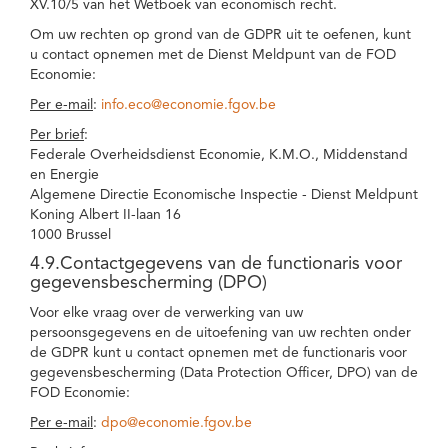
XV.10/5 van het Wetboek van economisch recht.
Om uw rechten op grond van de GDPR uit te oefenen, kunt
u contact opnemen met de Dienst Meldpunt van de FOD
Economie:
Per e-mail
:
info.eco@economie.fgov.be
Per brief
:
Federale Overheidsdienst Economie, K.M.O., Middenstand
en Energie
Algemene Directie Economische Inspectie - Dienst Meldpunt
Koning Albert II-laan 16
1000 Brussel
4.9.Contactgegevens van de functionaris voor
gegevensbescherming (DPO)
Voor elke vraag over de verwerking van uw
persoonsgegevens en de uitoefening van uw rechten onder
de GDPR kunt u contact opnemen met de functionaris voor
gegevensbescherming (Data Protection Officer, DPO) van de
FOD Economie:
Per e-mail
:
dpo@economie.fgov.be