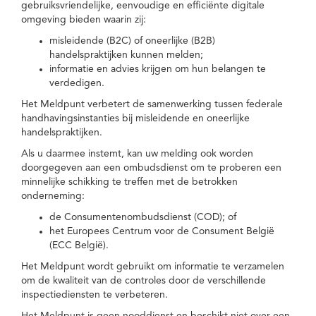
gebruiksvriendelijke, eenvoudige en efficiënte digitale
omgeving bieden waarin zij:
misleidende (B2C) of oneerlijke (B2B)
handelspraktijken kunnen melden;
informatie en advies krijgen om hun belangen te
verdedigen.
Het Meldpunt verbetert de samenwerking tussen federale
handhavingsinstanties bij misleidende en oneerlijke
handelspraktijken.
Als u daarmee instemt, kan uw melding ook worden
doorgegeven aan een ombudsdienst om te proberen een
minnelijke schikking te treffen met de betrokken
onderneming:
de Consumentenombudsdienst (COD); of
het Europees Centrum voor de Consument België
(ECC België).
Het Meldpunt wordt gebruikt om informatie te verzamelen
om de kwaliteit van de controles door de verschillende
inspectiediensten te verbeteren.