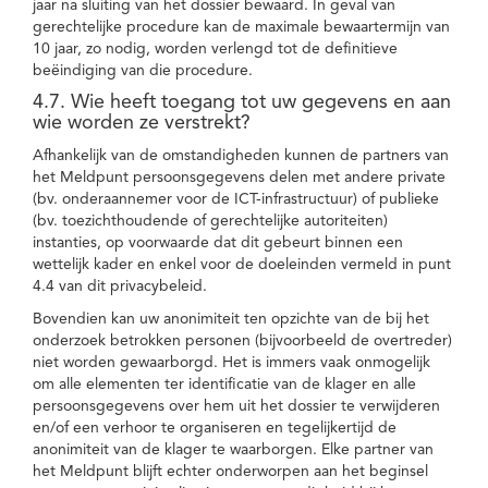
jaar na sluiting van het dossier bewaard. In geval van
gerechtelijke procedure kan de maximale bewaartermijn van
10 jaar, zo nodig, worden verlengd tot de definitieve
beëindiging van die procedure.
4.7. Wie heeft toegang tot uw gegevens en aan
wie worden ze verstrekt?
Afhankelijk van de omstandigheden kunnen de partners van
het Meldpunt persoonsgegevens delen met andere private
(bv. onderaannemer voor de ICT-infrastructuur) of publieke
(bv. toezichthoudende of gerechtelijke autoriteiten)
instanties, op voorwaarde dat dit gebeurt binnen een
wettelijk kader en enkel voor de doeleinden vermeld in punt
4.4 van dit privacybeleid.
Bovendien kan uw anonimiteit ten opzichte van de bij het
onderzoek betrokken personen (bijvoorbeeld de overtreder)
niet worden gewaarborgd. Het is immers vaak onmogelijk
om alle elementen ter identificatie van de klager en alle
persoonsgegevens over hem uit het dossier te verwijderen
en/of een verhoor te organiseren en tegelijkertijd de
anonimiteit van de klager te waarborgen. Elke partner van
het Meldpunt blijft echter onderworpen aan het beginsel