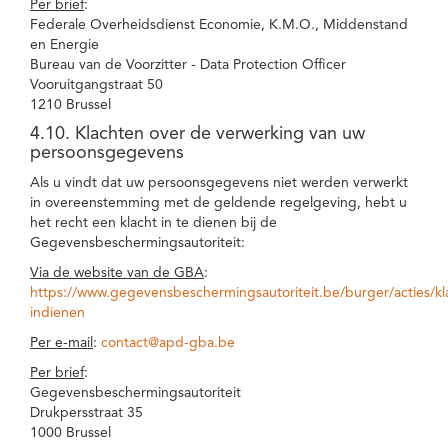
Per brief
:
Federale Overheidsdienst Economie, K.M.O., Middenstand
en Energie
Bureau van de Voorzitter - Data Protection Officer
Vooruitgangstraat 50
1210 Brussel
4.10. Klachten over de verwerking van uw
persoonsgegevens
Als u vindt dat uw persoonsgegevens niet werden verwerkt
in overeenstemming met de geldende regelgeving, hebt u
het recht een klacht in te dienen bij de
Gegevensbeschermingsautoriteit:
Via de website van de GBA
:
https://www.gegevensbeschermingsautoriteit.be/burger/acties/kl
indienen
Per e-mail
:
contact@apd-gba.be
Per brief
:
Gegevensbeschermingsautoriteit
Drukpersstraat 35
1000 Brussel