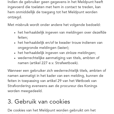
Indien de gebruiker geen gegevens in het Meldpunt heeft
ingevoerd die toelaten met hem in contact te treden, kan
hem onmiddellijk de toegang tot het Meldpunt worden
ontzegd.
Met misbruik wordt onder andere het volgende bedoeld:
het herhaaldelijk ingeven van meldingen over dezelfde
feiten;
het herhaaldelijk en/of te kwader trouw indienen van
ongegronde meldingen (laster);
het herhaaldelijk ingeven van zinloze meldingen;
wederrechtelijke aanmatiging van titels, ambten of
namen (artikel 227 e.v. Strafwetboek).
Wanneer een gebruiker zich wederrechtelijk titels, ambten of
namen aanmatigt in het kader van een melding, kunnen de
feiten in toepassing van artikel 29 van het Wetboek van
Strafvordering eveneens aan de procureur des Konings
worden meegedeeld.
3. Gebruik van cookies
De cookies van het Meldpunt worden gebruikt om het