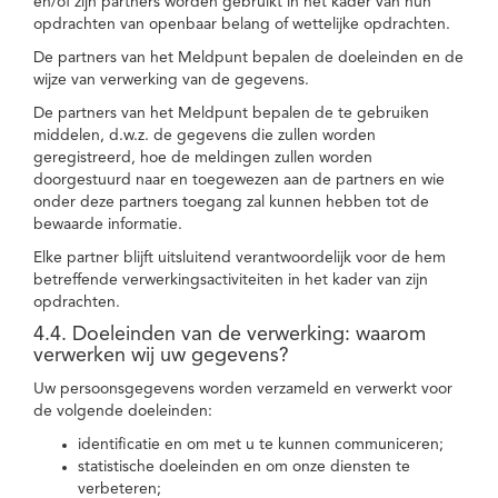
en/of zijn partners worden gebruikt in het kader van hun
opdrachten van openbaar belang of wettelijke opdrachten.
De partners van het Meldpunt bepalen de doeleinden en de
wijze van verwerking van de gegevens.
De partners van het Meldpunt bepalen de te gebruiken
middelen, d.w.z. de gegevens die zullen worden
geregistreerd, hoe de meldingen zullen worden
doorgestuurd naar en toegewezen aan de partners en wie
onder deze partners toegang zal kunnen hebben tot de
bewaarde informatie.
Elke partner blijft uitsluitend verantwoordelijk voor de hem
betreffende verwerkingsactiviteiten in het kader van zijn
opdrachten.
4.4. Doeleinden van de verwerking: waarom
verwerken wij uw gegevens?
Uw persoonsgegevens worden verzameld en verwerkt voor
de volgende doeleinden:
identificatie en om met u te kunnen communiceren;
statistische doeleinden en om onze diensten te
verbeteren;