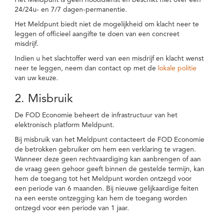
Het Meldpunt is geen nooddienst en beschikt niet over een
24/24u- en 7/7 dagen-permanentie.
Het Meldpunt biedt niet de mogelijkheid om klacht neer te
leggen of officieel aangifte te doen van een concreet
misdrijf.
Indien u het slachtoffer werd van een misdrijf en klacht wenst
neer te leggen, neem dan contact op met de
lokale politie
van uw keuze.
2. Misbruik
De FOD Economie beheert de infrastructuur van het
elektronisch platform Meldpunt.
Bij misbruik van het Meldpunt contacteert de FOD Economie
de betrokken gebruiker om hem een verklaring te vragen.
Wanneer deze geen rechtvaardiging kan aanbrengen of aan
de vraag geen gehoor geeft binnen de gestelde termijn, kan
hem de toegang tot het Meldpunt worden ontzegd voor
een periode van 6 maanden. Bij nieuwe gelijkaardige feiten
na een eerste ontzegging kan hem de toegang worden
ontzegd voor een periode van 1 jaar.