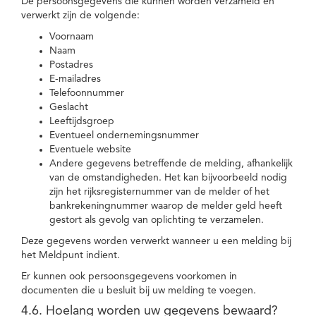
De persoonsgegevens die kunnen worden verzameld en
verwerkt zijn de volgende:
Voornaam
Naam
Postadres
E-mailadres
Telefoonnummer
Geslacht
Leeftijdsgroep
Eventueel ondernemingsnummer
Eventuele website
Andere gegevens betreffende de melding, afhankelijk
van de omstandigheden. Het kan bijvoorbeeld nodig
zijn het rijksregisternummer van de melder of het
bankrekeningnummer waarop de melder geld heeft
gestort als gevolg van oplichting te verzamelen.
Deze gegevens worden verwerkt wanneer u een melding bij
het Meldpunt indient.
Er kunnen ook persoonsgegevens voorkomen in
documenten die u besluit bij uw melding te voegen.
4.6. Hoelang worden uw gegevens bewaard?