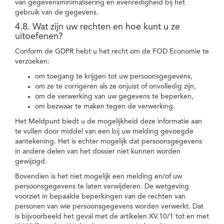
van gegevensminimalisering en evenredigheid bij het
gebruik van de gegevens.
4.8. Wat zijn uw rechten en hoe kunt u ze
uitoefenen?
Conform de GDPR hebt u het recht om de FOD Economie te
verzoeken:
om toegang te krijgen tot uw persoonsgegevens,
om ze te corrigeren als ze onjuist of onvolledig zijn,
om de verwerking van uw gegevens te beperken,
om bezwaar te maken tegen de verwerking.
Het Meldpunt biedt u de mogelijkheid deze informatie aan
te vullen door middel van een bij uw melding gevoegde
aantekening. Het is echter mogelijk dat persoonsgegevens
in andere delen van het dossier niet kunnen worden
gewijzigd.
Bovendien is het niet mogelijk een melding en/of uw
persoonsgegevens te laten verwijderen. De wetgeving
voorziet in bepaalde beperkingen van de rechten van
personen van wie persoonsgegevens worden verwerkt. Dat
is bijvoorbeeld het geval met de artikelen XV.10/1 tot en met