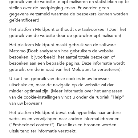
gebruik van de website te optimaliseren en statistieken op te
stellen over de raadpleging ervan. Er worden geen
gegevens verzameld waarmee de bezoekers kunnen worden
geïdentificeerd.
Het platform Meldpunt onthoudt uw taalvoorkeur (Doel: het
gebruik van de website door de gebruiker optimaliseren)
Het platform Meldpunt maakt gebruik van de software
Matomo (Doel: analyseren hoe gebruikers de website
bezoeken, bijvoorbeeld: het aantal totale bezoeken of
bezoeken aan een bepaalde pagina. Deze informatie wordt
gebruikt om de inhoud van het Meldpunt te verbeteren).
U kunt het gebruik van deze cookies in uw browser
uitschakelen, maar de navigatie op de website zal dan
minder optimaal zijn. (Meer informatie over het aanpassen
van de cookie-instellingen vindt u onder de rubriek “Help”
van uw browser.)
Het platform Meldpunt bevat ook hyperlinks naar andere
websites en verwijzingen naar andere informatiebronnen
(“Embedded content”). Deze links en bronnen worden
uitsluitend ter informatie verstrekt.