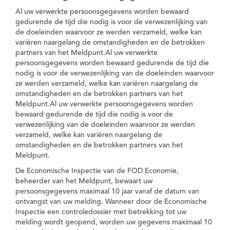
Al uw verwerkte persoonsgegevens worden bewaard
gedurende de tijd die nodig is voor de verwezenlijking van
de doeleinden waarvoor ze werden verzameld, welke kan
variëren naargelang de omstandigheden en de betrokken
partners van het Meldpunt.Al uw verwerkte
persoonsgegevens worden bewaard gedurende de tijd die
nodig is voor de verwezenlijking van de doeleinden waarvoor
ze werden verzameld, welke kan variëren naargelang de
omstandigheden en de betrokken partners van het
Meldpunt.Al uw verwerkte persoonsgegevens worden
bewaard gedurende de tijd die nodig is voor de
verwezenlijking van de doeleinden waarvoor ze werden
verzameld, welke kan variëren naargelang de
omstandigheden en de betrokken partners van het
Meldpunt.
De Economische Inspectie van de FOD Economie,
beheerder van het Meldpunt, bewaart uw
persoonsgegevens maximaal 10 jaar vanaf de datum van
ontvangst van uw melding. Wanneer door de Economische
Inspectie een controledossier met betrekking tot uw
melding wordt geopend, worden uw gegevens maximaal 10