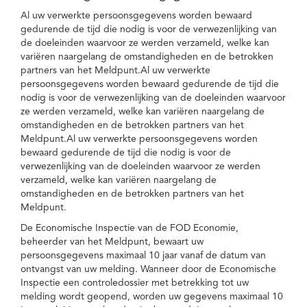
Al uw verwerkte persoonsgegevens worden bewaard
gedurende de tijd die nodig is voor de verwezenlijking van
de doeleinden waarvoor ze werden verzameld, welke kan
variëren naargelang de omstandigheden en de betrokken
partners van het Meldpunt.Al uw verwerkte
persoonsgegevens worden bewaard gedurende de tijd die
nodig is voor de verwezenlijking van de doeleinden waarvoor
ze werden verzameld, welke kan variëren naargelang de
omstandigheden en de betrokken partners van het
Meldpunt.Al uw verwerkte persoonsgegevens worden
bewaard gedurende de tijd die nodig is voor de
verwezenlijking van de doeleinden waarvoor ze werden
verzameld, welke kan variëren naargelang de
omstandigheden en de betrokken partners van het
Meldpunt.
De Economische Inspectie van de FOD Economie,
beheerder van het Meldpunt, bewaart uw
persoonsgegevens maximaal 10 jaar vanaf de datum van
ontvangst van uw melding. Wanneer door de Economische
Inspectie een controledossier met betrekking tot uw
melding wordt geopend, worden uw gegevens maximaal 10