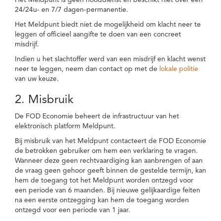
Het Meldpunt is geen nooddienst en beschikt niet over een
24/24u- en 7/7 dagen-permanentie.
Het Meldpunt biedt niet de mogelijkheid om klacht neer te
leggen of officieel aangifte te doen van een concreet
misdrijf.
Indien u het slachtoffer werd van een misdrijf en klacht wenst
neer te leggen, neem dan contact op met de
lokale politie
van uw keuze.
2. Misbruik
De FOD Economie beheert de infrastructuur van het
elektronisch platform Meldpunt.
Bij misbruik van het Meldpunt contacteert de FOD Economie
de betrokken gebruiker om hem een verklaring te vragen.
Wanneer deze geen rechtvaardiging kan aanbrengen of aan
de vraag geen gehoor geeft binnen de gestelde termijn, kan
hem de toegang tot het Meldpunt worden ontzegd voor
een periode van 6 maanden. Bij nieuwe gelijkaardige feiten
na een eerste ontzegging kan hem de toegang worden
ontzegd voor een periode van 1 jaar.