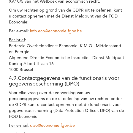
XV.10/5 van het Wetboek van economisch recht.
Om uw rechten op grond van de GDPR uit te oefenen, kunt
u contact opnemen met de Dienst Meldpunt van de FOD
Economie:
Per e-mail
:
info.eco@economie.fgov.be
Per brief
:
Federale Overheidsdienst Economie, K.M.O., Middenstand
en Energie
Algemene Directie Economische Inspectie - Dienst Meldpunt
Koning Albert II-laan 16
1000 Brussel
4.9.Contactgegevens van de functionaris voor
gegevensbescherming (DPO)
Voor elke vraag over de verwerking van uw
persoonsgegevens en de uitoefening van uw rechten onder
de GDPR kunt u contact opnemen met de functionaris voor
gegevensbescherming (Data Protection Officer, DPO) van de
FOD Economie:
Per e-mail
:
dpo@economie.fgov.be