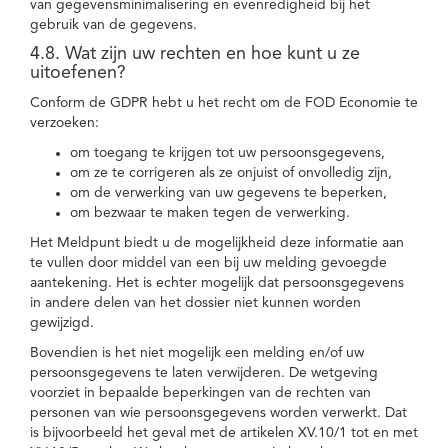
van gegevensminimalisering en evenredigheid bij het
gebruik van de gegevens.
4.8. Wat zijn uw rechten en hoe kunt u ze
uitoefenen?
Conform de GDPR hebt u het recht om de FOD Economie te
verzoeken:
om toegang te krijgen tot uw persoonsgegevens,
om ze te corrigeren als ze onjuist of onvolledig zijn,
om de verwerking van uw gegevens te beperken,
om bezwaar te maken tegen de verwerking.
Het Meldpunt biedt u de mogelijkheid deze informatie aan
te vullen door middel van een bij uw melding gevoegde
aantekening. Het is echter mogelijk dat persoonsgegevens
in andere delen van het dossier niet kunnen worden
gewijzigd.
Bovendien is het niet mogelijk een melding en/of uw
persoonsgegevens te laten verwijderen. De wetgeving
voorziet in bepaalde beperkingen van de rechten van
personen van wie persoonsgegevens worden verwerkt. Dat
is bijvoorbeeld het geval met de artikelen XV.10/1 tot en met