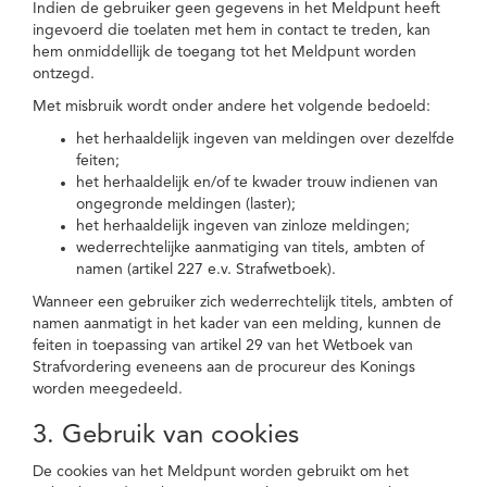
Indien de gebruiker geen gegevens in het Meldpunt heeft
ingevoerd die toelaten met hem in contact te treden, kan
hem onmiddellijk de toegang tot het Meldpunt worden
ontzegd.
Met misbruik wordt onder andere het volgende bedoeld:
het herhaaldelijk ingeven van meldingen over dezelfde
feiten;
het herhaaldelijk en/of te kwader trouw indienen van
ongegronde meldingen (laster);
het herhaaldelijk ingeven van zinloze meldingen;
wederrechtelijke aanmatiging van titels, ambten of
namen (artikel 227 e.v. Strafwetboek).
Wanneer een gebruiker zich wederrechtelijk titels, ambten of
namen aanmatigt in het kader van een melding, kunnen de
feiten in toepassing van artikel 29 van het Wetboek van
Strafvordering eveneens aan de procureur des Konings
worden meegedeeld.
3. Gebruik van cookies
De cookies van het Meldpunt worden gebruikt om het