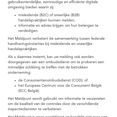
gebruiksvriendelijke, eenvoudige en efficiënte digitale
omgeving bieden waarin zij:
misleidende (B2C) of oneerlijke (B2B)
handelspraktijken kunnen melden;
informatie en advies krijgen om hun belangen te
verdedigen.
Het Meldpunt verbetert de samenwerking tussen federale
handhavingsinstanties bij misleidende en oneerlijke
handelspraktijken.
Als u daarmee instemt, kan uw melding ook worden
doorgegeven aan een ombudsdienst om te proberen een
minnelijke schikking te treffen met de betrokken
onderneming:
de Consumentenombudsdienst (COD); of
het Europees Centrum voor de Consument België
(ECC België).
Het Meldpunt wordt gebruikt om informatie te verzamelen
om de kwaliteit van de controles door de verschillende
inspectiediensten te verbeteren.