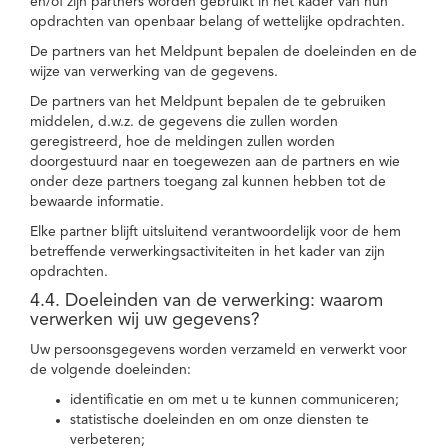
en/of zijn partners worden gebruikt in het kader van hun
opdrachten van openbaar belang of wettelijke opdrachten.
De partners van het Meldpunt bepalen de doeleinden en de
wijze van verwerking van de gegevens.
De partners van het Meldpunt bepalen de te gebruiken
middelen, d.w.z. de gegevens die zullen worden
geregistreerd, hoe de meldingen zullen worden
doorgestuurd naar en toegewezen aan de partners en wie
onder deze partners toegang zal kunnen hebben tot de
bewaarde informatie.
Elke partner blijft uitsluitend verantwoordelijk voor de hem
betreffende verwerkingsactiviteiten in het kader van zijn
opdrachten.
4.4. Doeleinden van de verwerking: waarom
verwerken wij uw gegevens?
Uw persoonsgegevens worden verzameld en verwerkt voor
de volgende doeleinden:
identificatie en om met u te kunnen communiceren;
statistische doeleinden en om onze diensten te
verbeteren;