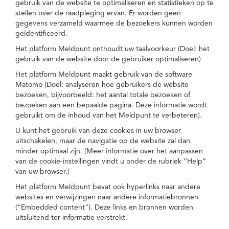
gebruik van de website te optimaliseren en statistieken op te
stellen over de raadpleging ervan. Er worden geen
gegevens verzameld waarmee de bezoekers kunnen worden
geïdentificeerd.
Het platform Meldpunt onthoudt uw taalvoorkeur (Doel: het
gebruik van de website door de gebruiker optimaliseren)
Het platform Meldpunt maakt gebruik van de software
Matomo (Doel: analyseren hoe gebruikers de website
bezoeken, bijvoorbeeld: het aantal totale bezoeken of
bezoeken aan een bepaalde pagina. Deze informatie wordt
gebruikt om de inhoud van het Meldpunt te verbeteren).
U kunt het gebruik van deze cookies in uw browser
uitschakelen, maar de navigatie op de website zal dan
minder optimaal zijn. (Meer informatie over het aanpassen
van de cookie-instellingen vindt u onder de rubriek “Help”
van uw browser.)
Het platform Meldpunt bevat ook hyperlinks naar andere
websites en verwijzingen naar andere informatiebronnen
(“Embedded content”). Deze links en bronnen worden
uitsluitend ter informatie verstrekt.