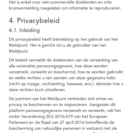
Het is enkel voor niet-commerciële doeleinden en mits
bronvermelding toegelaten om informatie te reproduceren.
4. Privacybeleid
4.1. Inleiding
Dit privacybeleid heeft betrekking op het gebruik van het
Meldpunt. Het is gericht tot u als gebruiker van het
Meldpunt.
Dit beleid vermeldt de doeleinden van de verwerking van
alle verstrekte persoonsgegevens, hoe deze worden
verzameld, verwerkt en beschermd, hoe ze worden gebruikt
en welke rechten u ten aanzien van deze gegevens hebt
(recht op inzage, rechtzetting, bezwaar, enz.), alsmede hoe u
deze rechten kunt uitoefenen.
De partners van het Meldpunt verbinden zich ertoe uw
privacy te beschermen en te respecteren. Aangezien dit
platform persoonsgegevens verzamelt en verwerkt, valt het
onder Verordening (EU) 2016/679 van het Europees
Parlement en de Raad van 27 april 2016 betreffende de
bescherming van natuurlijke personen in verband met de