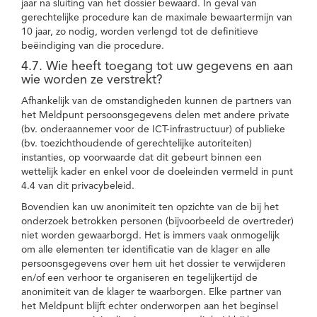
jaar na sluiting van het dossier bewaard. In geval van
gerechtelijke procedure kan de maximale bewaartermijn van
10 jaar, zo nodig, worden verlengd tot de definitieve
beëindiging van die procedure.
4.7. Wie heeft toegang tot uw gegevens en aan
wie worden ze verstrekt?
Afhankelijk van de omstandigheden kunnen de partners van
het Meldpunt persoonsgegevens delen met andere private
(bv. onderaannemer voor de ICT-infrastructuur) of publieke
(bv. toezichthoudende of gerechtelijke autoriteiten)
instanties, op voorwaarde dat dit gebeurt binnen een
wettelijk kader en enkel voor de doeleinden vermeld in punt
4.4 van dit privacybeleid.
Bovendien kan uw anonimiteit ten opzichte van de bij het
onderzoek betrokken personen (bijvoorbeeld de overtreder)
niet worden gewaarborgd. Het is immers vaak onmogelijk
om alle elementen ter identificatie van de klager en alle
persoonsgegevens over hem uit het dossier te verwijderen
en/of een verhoor te organiseren en tegelijkertijd de
anonimiteit van de klager te waarborgen. Elke partner van
het Meldpunt blijft echter onderworpen aan het beginsel