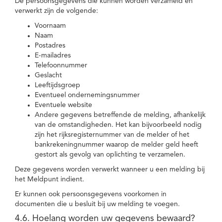
De persoonsgegevens die kunnen worden verzameld en
verwerkt zijn de volgende:
Voornaam
Naam
Postadres
E-mailadres
Telefoonnummer
Geslacht
Leeftijdsgroep
Eventueel ondernemingsnummer
Eventuele website
Andere gegevens betreffende de melding, afhankelijk
van de omstandigheden. Het kan bijvoorbeeld nodig
zijn het rijksregisternummer van de melder of het
bankrekeningnummer waarop de melder geld heeft
gestort als gevolg van oplichting te verzamelen.
Deze gegevens worden verwerkt wanneer u een melding bij
het Meldpunt indient.
Er kunnen ook persoonsgegevens voorkomen in
documenten die u besluit bij uw melding te voegen.
4.6. Hoelang worden uw gegevens bewaard?