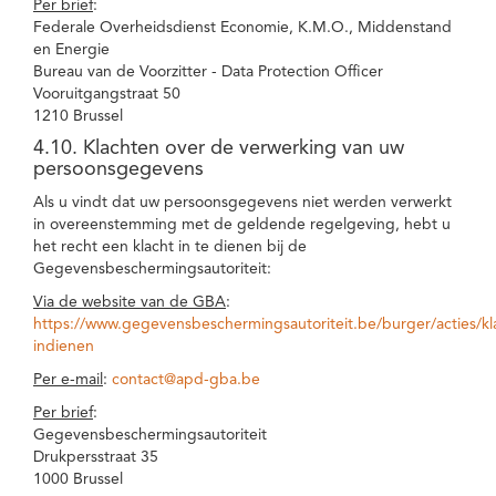
Per brief
:
Federale Overheidsdienst Economie, K.M.O., Middenstand
en Energie
Bureau van de Voorzitter - Data Protection Officer
Vooruitgangstraat 50
1210 Brussel
4.10. Klachten over de verwerking van uw
persoonsgegevens
Als u vindt dat uw persoonsgegevens niet werden verwerkt
in overeenstemming met de geldende regelgeving, hebt u
het recht een klacht in te dienen bij de
Gegevensbeschermingsautoriteit:
Via de website van de GBA
:
https://www.gegevensbeschermingsautoriteit.be/burger/acties/kl
indienen
Per e-mail
:
contact@apd-gba.be
Per brief
:
Gegevensbeschermingsautoriteit
Drukpersstraat 35
1000 Brussel