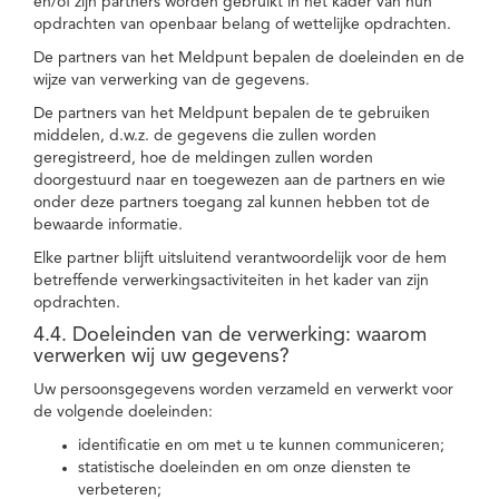
en/of zijn partners worden gebruikt in het kader van hun
opdrachten van openbaar belang of wettelijke opdrachten.
De partners van het Meldpunt bepalen de doeleinden en de
wijze van verwerking van de gegevens.
De partners van het Meldpunt bepalen de te gebruiken
middelen, d.w.z. de gegevens die zullen worden
geregistreerd, hoe de meldingen zullen worden
doorgestuurd naar en toegewezen aan de partners en wie
onder deze partners toegang zal kunnen hebben tot de
bewaarde informatie.
Elke partner blijft uitsluitend verantwoordelijk voor de hem
betreffende verwerkingsactiviteiten in het kader van zijn
opdrachten.
4.4. Doeleinden van de verwerking: waarom
verwerken wij uw gegevens?
Uw persoonsgegevens worden verzameld en verwerkt voor
de volgende doeleinden:
identificatie en om met u te kunnen communiceren;
statistische doeleinden en om onze diensten te
verbeteren;