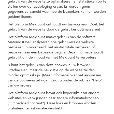
gebruik van de website te optimaliseren en statistieken op te
stellen over de raadpleging ervan. Er worden geen
gegevens verzameld waarmee de bezoekers kunnen worden
geïdentificeerd.
Het platform Meldpunt onthoudt uw taalvoorkeur (Doel: het
gebruik van de website door de gebruiker optimaliseren)
Het platform Meldpunt maakt gebruik van de software
Matomo (Doel: analyseren hoe gebruikers de website
bezoeken, bijvoorbeeld: het aantal totale bezoeken of
bezoeken aan een bepaalde pagina. Deze informatie wordt
gebruikt om de inhoud van het Meldpunt te verbeteren).
U kunt het gebruik van deze cookies in uw browser
uitschakelen, maar de navigatie op de website zal dan
minder optimaal zijn. (Meer informatie over het aanpassen
van de cookie-instellingen vindt u onder de rubriek “Help”
van uw browser.)
Het platform Meldpunt bevat ook hyperlinks naar andere
websites en verwijzingen naar andere informatiebronnen
(“Embedded content”). Deze links en bronnen worden
uitsluitend ter informatie verstrekt.