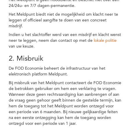
Het Meldpunt is geen nooddienst en beschikt niet over een
24/24u- en 7/7 dagen-permanentie.
Het Meldpunt biedt niet de mogelijkheid om klacht neer te
leggen of officieel aangifte te doen van een concreet
misdrijf.
Indien u het slachtoffer werd van een misdrijf en klacht wenst
neer te leggen, neem dan contact op met de
lokale politie
van uw keuze.
2. Misbruik
De FOD Economie beheert de infrastructuur van het
elektronisch platform Meldpunt.
Bij misbruik van het Meldpunt contacteert de FOD Economie
de betrokken gebruiker om hem een verklaring te vragen.
Wanneer deze geen rechtvaardiging kan aanbrengen of aan
de vraag geen gehoor geeft binnen de gestelde termijn, kan
hem de toegang tot het Meldpunt worden ontzegd voor
een periode van 6 maanden. Bij nieuwe gelijkaardige feiten
na een eerste ontzegging kan hem de toegang worden
ontzegd voor een periode van 1 jaar.