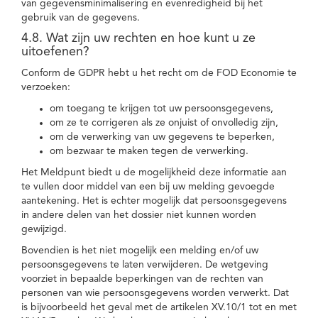
van gegevensminimalisering en evenredigheid bij het
gebruik van de gegevens.
4.8. Wat zijn uw rechten en hoe kunt u ze
uitoefenen?
Conform de GDPR hebt u het recht om de FOD Economie te
verzoeken:
om toegang te krijgen tot uw persoonsgegevens,
om ze te corrigeren als ze onjuist of onvolledig zijn,
om de verwerking van uw gegevens te beperken,
om bezwaar te maken tegen de verwerking.
Het Meldpunt biedt u de mogelijkheid deze informatie aan
te vullen door middel van een bij uw melding gevoegde
aantekening. Het is echter mogelijk dat persoonsgegevens
in andere delen van het dossier niet kunnen worden
gewijzigd.
Bovendien is het niet mogelijk een melding en/of uw
persoonsgegevens te laten verwijderen. De wetgeving
voorziet in bepaalde beperkingen van de rechten van
personen van wie persoonsgegevens worden verwerkt. Dat
is bijvoorbeeld het geval met de artikelen XV.10/1 tot en met