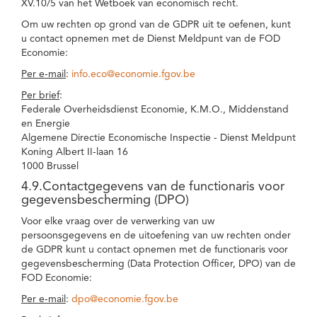
XV.10/5 van het Wetboek van economisch recht.
Om uw rechten op grond van de GDPR uit te oefenen, kunt
u contact opnemen met de Dienst Meldpunt van de FOD
Economie:
Per e-mail
:
info.eco@economie.fgov.be
Per brief
:
Federale Overheidsdienst Economie, K.M.O., Middenstand
en Energie
Algemene Directie Economische Inspectie - Dienst Meldpunt
Koning Albert II-laan 16
1000 Brussel
4.9.Contactgegevens van de functionaris voor
gegevensbescherming (DPO)
Voor elke vraag over de verwerking van uw
persoonsgegevens en de uitoefening van uw rechten onder
de GDPR kunt u contact opnemen met de functionaris voor
gegevensbescherming (Data Protection Officer, DPO) van de
FOD Economie:
Per e-mail
:
dpo@economie.fgov.be