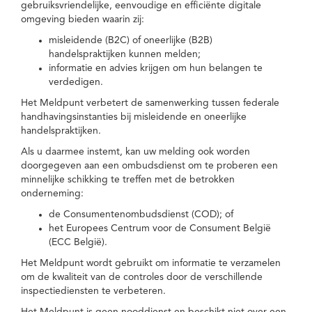
gebruiksvriendelijke, eenvoudige en efficiënte digitale
omgeving bieden waarin zij:
misleidende (B2C) of oneerlijke (B2B)
handelspraktijken kunnen melden;
informatie en advies krijgen om hun belangen te
verdedigen.
Het Meldpunt verbetert de samenwerking tussen federale
handhavingsinstanties bij misleidende en oneerlijke
handelspraktijken.
Als u daarmee instemt, kan uw melding ook worden
doorgegeven aan een ombudsdienst om te proberen een
minnelijke schikking te treffen met de betrokken
onderneming:
de Consumentenombudsdienst (COD); of
het Europees Centrum voor de Consument België
(ECC België).
Het Meldpunt wordt gebruikt om informatie te verzamelen
om de kwaliteit van de controles door de verschillende
inspectiediensten te verbeteren.