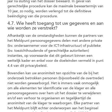
jaar na sluiting van het dossier bewaard. In geval van
gerechtelijke procedure kan de maximale bewaartermijn van
10 jaar, zo nodig, worden verlengd tot de definitieve
beëindiging van die procedure.
4.7. Wie heeft toegang tot uw gegevens en aan
wie worden ze verstrekt?
Afhankelijk van de omstandigheden kunnen de partners van
het Meldpunt persoonsgegevens delen met andere private
(bv. onderaannemer voor de ICT-infrastructuur) of publieke
(bv. toezichthoudende of gerechtelijke autoriteiten)
instanties, op voorwaarde dat dit gebeurt binnen een
wettelijk kader en enkel voor de doeleinden vermeld in punt
4.4 van dit privacybeleid.
Bovendien kan uw anonimiteit ten opzichte van de bij het
onderzoek betrokken personen (bijvoorbeeld de overtreder)
niet worden gewaarborgd. Het is immers vaak onmogelijk
om alle elementen ter identificatie van de klager en alle
persoonsgegevens over hem uit het dossier te verwijderen
en/of een verhoor te organiseren en tegelijkertijd de
anonimiteit van de klager te waarborgen. Elke partner van
het Meldpunt blijft echter onderworpen aan het beginsel