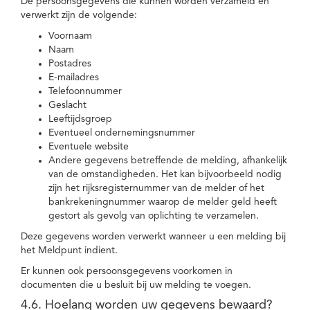
De persoonsgegevens die kunnen worden verzameld en
verwerkt zijn de volgende:
Voornaam
Naam
Postadres
E-mailadres
Telefoonnummer
Geslacht
Leeftijdsgroep
Eventueel ondernemingsnummer
Eventuele website
Andere gegevens betreffende de melding, afhankelijk
van de omstandigheden. Het kan bijvoorbeeld nodig
zijn het rijksregisternummer van de melder of het
bankrekeningnummer waarop de melder geld heeft
gestort als gevolg van oplichting te verzamelen.
Deze gegevens worden verwerkt wanneer u een melding bij
het Meldpunt indient.
Er kunnen ook persoonsgegevens voorkomen in
documenten die u besluit bij uw melding te voegen.
4.6. Hoelang worden uw gegevens bewaard?