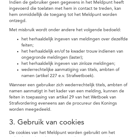
Indien de gebruiker geen gegevens in het Meldpunt heeft
ingevoerd die toelaten met hem in contact te treden, kan
hem onmiddellijk de toegang tot het Meldpunt worden
ontzegd.
Met misbruik wordt onder andere het volgende bedoeld:
het herhaaldelijk ingeven van meldingen over dezelfde
feiten;
het herhaaldelijk en/of te kwader trouw indienen van
ongegronde meldingen (laster);
het herhaaldelijk ingeven van zinloze meldingen;
wederrechtelijke aanmatiging van titels, ambten of
namen (artikel 227 e.v. Strafwetboek).
Wanneer een gebruiker zich wederrechtelijk titels, ambten of
namen aanmatigt in het kader van een melding, kunnen de
feiten in toepassing van artikel 29 van het Wetboek van
Strafvordering eveneens aan de procureur des Konings
worden meegedeeld.
3. Gebruik van cookies
De cookies van het Meldpunt worden gebruikt om het