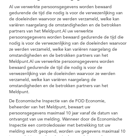
Al uw verwerkte persoonsgegevens worden bewaard
gedurende de tijd die nodig is voor de verwezenlijking van
de doeleinden waarvoor ze werden verzameld, welke kan
variëren naargelang de omstandigheden en de betrokken
partners van het Meldpunt.Al uw verwerkte
persoonsgegevens worden bewaard gedurende de tijd die
nodig is voor de verwezenlijking van de doeleinden waarvoor
ze werden verzameld, welke kan variëren naargelang de
omstandigheden en de betrokken partners van het
Meldpunt.Al uw verwerkte persoonsgegevens worden
bewaard gedurende de tijd die nodig is voor de
verwezenlijking van de doeleinden waarvoor ze werden
verzameld, welke kan variëren naargelang de
omstandigheden en de betrokken partners van het
Meldpunt.
De Economische Inspectie van de FOD Economie,
beheerder van het Meldpunt, bewaart uw
persoonsgegevens maximaal 10 jaar vanaf de datum van
ontvangst van uw melding. Wanneer door de Economische
Inspectie een controledossier met betrekking tot uw
melding wordt geopend, worden uw gegevens maximaal 10