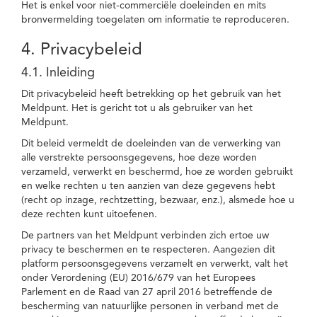
Het is enkel voor niet-commerciële doeleinden en mits
bronvermelding toegelaten om informatie te reproduceren.
4. Privacybeleid
4.1. Inleiding
Dit privacybeleid heeft betrekking op het gebruik van het
Meldpunt. Het is gericht tot u als gebruiker van het
Meldpunt.
Dit beleid vermeldt de doeleinden van de verwerking van
alle verstrekte persoonsgegevens, hoe deze worden
verzameld, verwerkt en beschermd, hoe ze worden gebruikt
en welke rechten u ten aanzien van deze gegevens hebt
(recht op inzage, rechtzetting, bezwaar, enz.), alsmede hoe u
deze rechten kunt uitoefenen.
De partners van het Meldpunt verbinden zich ertoe uw
privacy te beschermen en te respecteren. Aangezien dit
platform persoonsgegevens verzamelt en verwerkt, valt het
onder Verordening (EU) 2016/679 van het Europees
Parlement en de Raad van 27 april 2016 betreffende de
bescherming van natuurlijke personen in verband met de