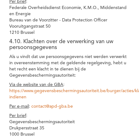
Per brief
:
Federale Overheidsdienst Economie, K.M.O., Middenstand
en Energie
Bureau van de Voorzitter - Data Protection Officer
Vooruitgangstraat 50
1210 Brussel
4.10. Klachten over de verwerking van uw
persoonsgegevens
Als u vindt dat uw persoonsgegevens niet werden verwerkt
in overeenstemming met de geldende regelgeving, hebt u
het recht een klacht in te dienen bij de
Gegevensbeschermingsautoriteit:
Via de website van de GBA
:
https://www.gegevensbeschermingsautoriteit.be/burger/acties/kl
indienen
Per e-mail
:
contact@apd-gba.be
Per brief
:
Gegevensbeschermingsautoriteit
Drukpersstraat 35
1000 Brussel