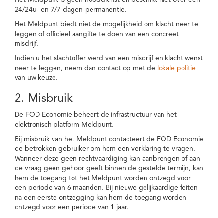
Het Meldpunt is geen nooddienst en beschikt niet over een
24/24u- en 7/7 dagen-permanentie.
Het Meldpunt biedt niet de mogelijkheid om klacht neer te
leggen of officieel aangifte te doen van een concreet
misdrijf.
Indien u het slachtoffer werd van een misdrijf en klacht wenst
neer te leggen, neem dan contact op met de
lokale politie
van uw keuze.
2. Misbruik
De FOD Economie beheert de infrastructuur van het
elektronisch platform Meldpunt.
Bij misbruik van het Meldpunt contacteert de FOD Economie
de betrokken gebruiker om hem een verklaring te vragen.
Wanneer deze geen rechtvaardiging kan aanbrengen of aan
de vraag geen gehoor geeft binnen de gestelde termijn, kan
hem de toegang tot het Meldpunt worden ontzegd voor
een periode van 6 maanden. Bij nieuwe gelijkaardige feiten
na een eerste ontzegging kan hem de toegang worden
ontzegd voor een periode van 1 jaar.