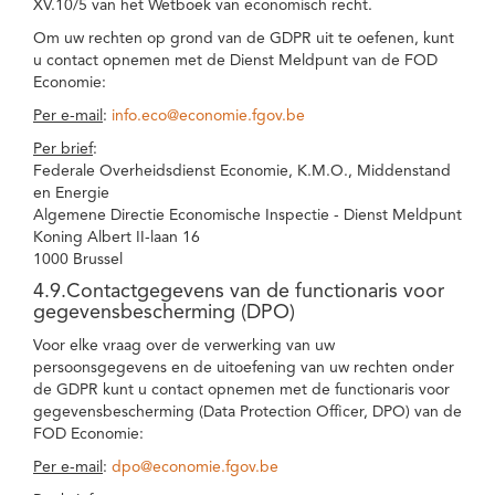
XV.10/5 van het Wetboek van economisch recht.
Om uw rechten op grond van de GDPR uit te oefenen, kunt
u contact opnemen met de Dienst Meldpunt van de FOD
Economie:
Per e-mail
:
info.eco@economie.fgov.be
Per brief
:
Federale Overheidsdienst Economie, K.M.O., Middenstand
en Energie
Algemene Directie Economische Inspectie - Dienst Meldpunt
Koning Albert II-laan 16
1000 Brussel
4.9.Contactgegevens van de functionaris voor
gegevensbescherming (DPO)
Voor elke vraag over de verwerking van uw
persoonsgegevens en de uitoefening van uw rechten onder
de GDPR kunt u contact opnemen met de functionaris voor
gegevensbescherming (Data Protection Officer, DPO) van de
FOD Economie:
Per e-mail
:
dpo@economie.fgov.be