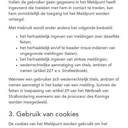
Indien de gebruiker geen gegevens in het Meldpunt heeft
ingevoerd die toelaten met hem in contact te treden, kan
hem onmiddellijk de toegang tot het Meldpunt worden
ontzegd.
Met misbruik wordt onder andere het volgende bedoeld:
het herhaaldelijk ingeven van meldingen over dezelfde
feiten;
het herhaaldelijk en/of te kwader trouw indienen van
ongegronde meldingen (laster);
het herhaaldelijk ingeven van zinloze meldingen;
wederrechtelijke aanmatiging van titels, ambten of
namen (artikel 227 e.v. Strafwetboek).
Wanneer een gebruiker zich wederrechtelijk titels, ambten of
namen aanmatigt in het kader van een melding, kunnen de
feiten in toepassing van artikel 29 van het Wetboek van
Strafvordering eveneens aan de procureur des Konings
worden meegedeeld.
3. Gebruik van cookies
De cookies van het Meldpunt worden gebruikt om het