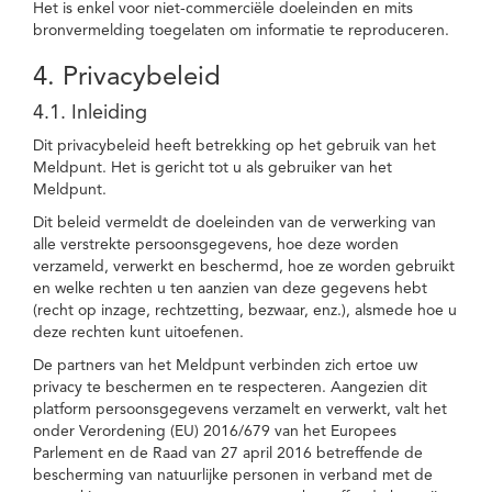
Het is enkel voor niet-commerciële doeleinden en mits
bronvermelding toegelaten om informatie te reproduceren.
4. Privacybeleid
4.1. Inleiding
Dit privacybeleid heeft betrekking op het gebruik van het
Meldpunt. Het is gericht tot u als gebruiker van het
Meldpunt.
Dit beleid vermeldt de doeleinden van de verwerking van
alle verstrekte persoonsgegevens, hoe deze worden
verzameld, verwerkt en beschermd, hoe ze worden gebruikt
en welke rechten u ten aanzien van deze gegevens hebt
(recht op inzage, rechtzetting, bezwaar, enz.), alsmede hoe u
deze rechten kunt uitoefenen.
De partners van het Meldpunt verbinden zich ertoe uw
privacy te beschermen en te respecteren. Aangezien dit
platform persoonsgegevens verzamelt en verwerkt, valt het
onder Verordening (EU) 2016/679 van het Europees
Parlement en de Raad van 27 april 2016 betreffende de
bescherming van natuurlijke personen in verband met de