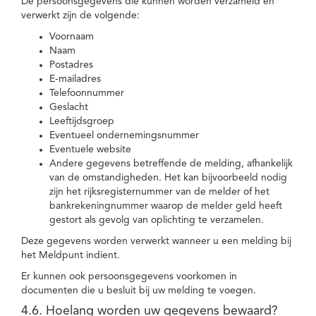
De persoonsgegevens die kunnen worden verzameld en
verwerkt zijn de volgende:
Voornaam
Naam
Postadres
E-mailadres
Telefoonnummer
Geslacht
Leeftijdsgroep
Eventueel ondernemingsnummer
Eventuele website
Andere gegevens betreffende de melding, afhankelijk
van de omstandigheden. Het kan bijvoorbeeld nodig
zijn het rijksregisternummer van de melder of het
bankrekeningnummer waarop de melder geld heeft
gestort als gevolg van oplichting te verzamelen.
Deze gegevens worden verwerkt wanneer u een melding bij
het Meldpunt indient.
Er kunnen ook persoonsgegevens voorkomen in
documenten die u besluit bij uw melding te voegen.
4.6. Hoelang worden uw gegevens bewaard?