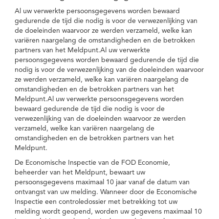
Al uw verwerkte persoonsgegevens worden bewaard
gedurende de tijd die nodig is voor de verwezenlijking van
de doeleinden waarvoor ze werden verzameld, welke kan
variëren naargelang de omstandigheden en de betrokken
partners van het Meldpunt.Al uw verwerkte
persoonsgegevens worden bewaard gedurende de tijd die
nodig is voor de verwezenlijking van de doeleinden waarvoor
ze werden verzameld, welke kan variëren naargelang de
omstandigheden en de betrokken partners van het
Meldpunt.Al uw verwerkte persoonsgegevens worden
bewaard gedurende de tijd die nodig is voor de
verwezenlijking van de doeleinden waarvoor ze werden
verzameld, welke kan variëren naargelang de
omstandigheden en de betrokken partners van het
Meldpunt.
De Economische Inspectie van de FOD Economie,
beheerder van het Meldpunt, bewaart uw
persoonsgegevens maximaal 10 jaar vanaf de datum van
ontvangst van uw melding. Wanneer door de Economische
Inspectie een controledossier met betrekking tot uw
melding wordt geopend, worden uw gegevens maximaal 10