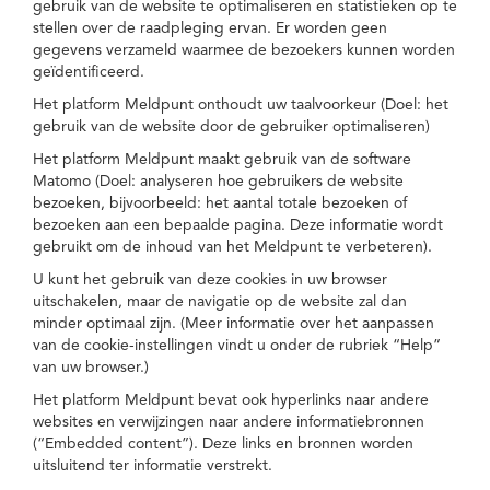
gebruik van de website te optimaliseren en statistieken op te
stellen over de raadpleging ervan. Er worden geen
gegevens verzameld waarmee de bezoekers kunnen worden
geïdentificeerd.
Het platform Meldpunt onthoudt uw taalvoorkeur (Doel: het
gebruik van de website door de gebruiker optimaliseren)
Het platform Meldpunt maakt gebruik van de software
Matomo (Doel: analyseren hoe gebruikers de website
bezoeken, bijvoorbeeld: het aantal totale bezoeken of
bezoeken aan een bepaalde pagina. Deze informatie wordt
gebruikt om de inhoud van het Meldpunt te verbeteren).
U kunt het gebruik van deze cookies in uw browser
uitschakelen, maar de navigatie op de website zal dan
minder optimaal zijn. (Meer informatie over het aanpassen
van de cookie-instellingen vindt u onder de rubriek “Help”
van uw browser.)
Het platform Meldpunt bevat ook hyperlinks naar andere
websites en verwijzingen naar andere informatiebronnen
(“Embedded content”). Deze links en bronnen worden
uitsluitend ter informatie verstrekt.