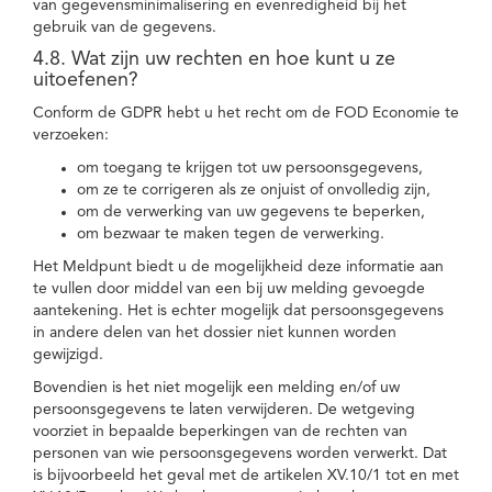
van gegevensminimalisering en evenredigheid bij het
gebruik van de gegevens.
4.8. Wat zijn uw rechten en hoe kunt u ze
uitoefenen?
Conform de GDPR hebt u het recht om de FOD Economie te
verzoeken:
om toegang te krijgen tot uw persoonsgegevens,
om ze te corrigeren als ze onjuist of onvolledig zijn,
om de verwerking van uw gegevens te beperken,
om bezwaar te maken tegen de verwerking.
Het Meldpunt biedt u de mogelijkheid deze informatie aan
te vullen door middel van een bij uw melding gevoegde
aantekening. Het is echter mogelijk dat persoonsgegevens
in andere delen van het dossier niet kunnen worden
gewijzigd.
Bovendien is het niet mogelijk een melding en/of uw
persoonsgegevens te laten verwijderen. De wetgeving
voorziet in bepaalde beperkingen van de rechten van
personen van wie persoonsgegevens worden verwerkt. Dat
is bijvoorbeeld het geval met de artikelen XV.10/1 tot en met