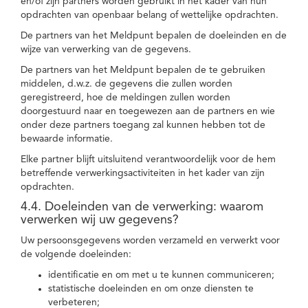
en/of zijn partners worden gebruikt in het kader van hun
opdrachten van openbaar belang of wettelijke opdrachten.
De partners van het Meldpunt bepalen de doeleinden en de
wijze van verwerking van de gegevens.
De partners van het Meldpunt bepalen de te gebruiken
middelen, d.w.z. de gegevens die zullen worden
geregistreerd, hoe de meldingen zullen worden
doorgestuurd naar en toegewezen aan de partners en wie
onder deze partners toegang zal kunnen hebben tot de
bewaarde informatie.
Elke partner blijft uitsluitend verantwoordelijk voor de hem
betreffende verwerkingsactiviteiten in het kader van zijn
opdrachten.
4.4. Doeleinden van de verwerking: waarom
verwerken wij uw gegevens?
Uw persoonsgegevens worden verzameld en verwerkt voor
de volgende doeleinden:
identificatie en om met u te kunnen communiceren;
statistische doeleinden en om onze diensten te
verbeteren;