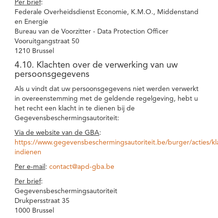
Per brief
:
Federale Overheidsdienst Economie, K.M.O., Middenstand
en Energie
Bureau van de Voorzitter - Data Protection Officer
Vooruitgangstraat 50
1210 Brussel
4.10. Klachten over de verwerking van uw
persoonsgegevens
Als u vindt dat uw persoonsgegevens niet werden verwerkt
in overeenstemming met de geldende regelgeving, hebt u
het recht een klacht in te dienen bij de
Gegevensbeschermingsautoriteit:
Via de website van de GBA
:
https://www.gegevensbeschermingsautoriteit.be/burger/acties/kl
indienen
Per e-mail
:
contact@apd-gba.be
Per brief
:
Gegevensbeschermingsautoriteit
Drukpersstraat 35
1000 Brussel