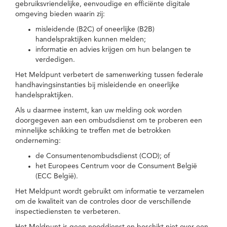
gebruiksvriendelijke, eenvoudige en efficiënte digitale
omgeving bieden waarin zij:
misleidende (B2C) of oneerlijke (B2B)
handelspraktijken kunnen melden;
informatie en advies krijgen om hun belangen te
verdedigen.
Het Meldpunt verbetert de samenwerking tussen federale
handhavingsinstanties bij misleidende en oneerlijke
handelspraktijken.
Als u daarmee instemt, kan uw melding ook worden
doorgegeven aan een ombudsdienst om te proberen een
minnelijke schikking te treffen met de betrokken
onderneming:
de Consumentenombudsdienst (COD); of
het Europees Centrum voor de Consument België
(ECC België).
Het Meldpunt wordt gebruikt om informatie te verzamelen
om de kwaliteit van de controles door de verschillende
inspectiediensten te verbeteren.