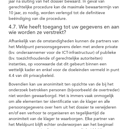
jaar na sluiting van het dossier bewaard. In geval van
gerechtelijke procedure kan de maximale bewaartermijn van
10 jaar, zo nodig, worden verlengd tot de definitieve
beëindiging van die procedure.
4.7. Wie heeft toegang tot uw gegevens en aan
wie worden ze verstrekt?
Afhankelijk van de omstandigheden kunnen de partners van
het Meldpunt persoonsgegevens delen met andere private
(bv. onderaannemer voor de ICT-infrastructuur) of publieke
(bv. toezichthoudende of gerechtelijke autoriteiten)
instanties, op voorwaarde dat dit gebeurt binnen een
wettelijk kader en enkel voor de doeleinden vermeld in punt
4.4 van dit privacybeleid.
Bovendien kan uw anonimiteit ten opzichte van de bij het
onderzoek betrokken personen (bijvoorbeeld de overtreder)
niet worden gewaarborgd. Het is immers vaak onmogelijk
om alle elementen ter identificatie van de klager en alle
persoonsgegevens over hem uit het dossier te verwijderen
en/of een verhoor te organiseren en tegelijkertijd de
anonimiteit van de klager te waarborgen. Elke partner van
het Meldpunt blijft echter onderworpen aan het beginsel