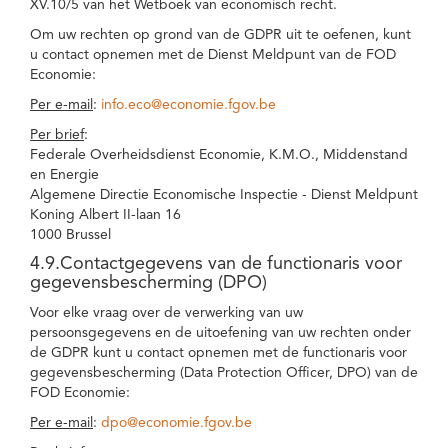
XV.10/5 van het Wetboek van economisch recht.
Om uw rechten op grond van de GDPR uit te oefenen, kunt
u contact opnemen met de Dienst Meldpunt van de FOD
Economie:
Per e-mail
:
info.eco@economie.fgov.be
Per brief
:
Federale Overheidsdienst Economie, K.M.O., Middenstand
en Energie
Algemene Directie Economische Inspectie - Dienst Meldpunt
Koning Albert II-laan 16
1000 Brussel
4.9.Contactgegevens van de functionaris voor
gegevensbescherming (DPO)
Voor elke vraag over de verwerking van uw
persoonsgegevens en de uitoefening van uw rechten onder
de GDPR kunt u contact opnemen met de functionaris voor
gegevensbescherming (Data Protection Officer, DPO) van de
FOD Economie:
Per e-mail
:
dpo@economie.fgov.be