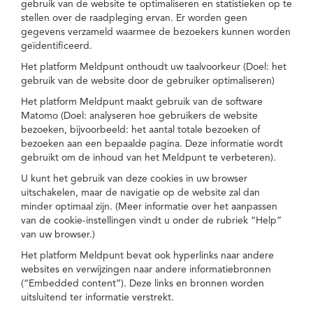
gebruik van de website te optimaliseren en statistieken op te
stellen over de raadpleging ervan. Er worden geen
gegevens verzameld waarmee de bezoekers kunnen worden
geïdentificeerd.
Het platform Meldpunt onthoudt uw taalvoorkeur (Doel: het
gebruik van de website door de gebruiker optimaliseren)
Het platform Meldpunt maakt gebruik van de software
Matomo (Doel: analyseren hoe gebruikers de website
bezoeken, bijvoorbeeld: het aantal totale bezoeken of
bezoeken aan een bepaalde pagina. Deze informatie wordt
gebruikt om de inhoud van het Meldpunt te verbeteren).
U kunt het gebruik van deze cookies in uw browser
uitschakelen, maar de navigatie op de website zal dan
minder optimaal zijn. (Meer informatie over het aanpassen
van de cookie-instellingen vindt u onder de rubriek “Help”
van uw browser.)
Het platform Meldpunt bevat ook hyperlinks naar andere
websites en verwijzingen naar andere informatiebronnen
(“Embedded content”). Deze links en bronnen worden
uitsluitend ter informatie verstrekt.