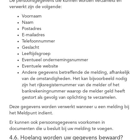
De persoonsgegevens die kunnen worden verzameld en
verwerkt zijn de volgende:
Voornaam
Naam
Postadres
E-mailadres
Telefoonnummer
Geslacht
Leeftijdsgroep
Eventueel ondernemingsnummer
Eventuele website
Andere gegevens betreffende de melding, afhankelijk
van de omstandigheden. Het kan bijvoorbeeld nodig
zijn het rijksregisternummer van de melder of het
bankrekeningnummer waarop de melder geld heeft
gestort als gevolg van oplichting te verzamelen.
Deze gegevens worden verwerkt wanneer u een melding bij
het Meldpunt indient.
Er kunnen ook persoonsgegevens voorkomen in
documenten die u besluit bij uw melding te voegen.
4.6. Hoelang worden uw gegevens bewaard?