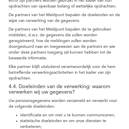
en/of zijn partners worden gebruikt in het kader van hun
opdrachten van openbaar belang of wettelijke opdrachten.
De partners van het Meldpunt bepalen de doeleinden en de
wijze van verwerking van de gegevens.
De partners van het Meldpunt bepalen de te gebruiken
middelen, d.w.z. de gegevens die zullen worden
geregistreerd, hoe de meldingen zullen worden
doorgestuurd naar en toegewezen aan de partners en wie
onder deze partners toegang zal kunnen hebben tot de
bewaarde informatie.
Elke partner blijft uitsluitend verantwoordelijk voor de hem
betreffende verwerkingsactiviteiten in het kader van zijn
opdrachten.
4.4. Doeleinden van de verwerking: waarom
verwerken wij uw gegevens?
Uw persoonsgegevens worden verzameld en verwerkt voor
de volgende doeleinden:
identificatie en om met u te kunnen communiceren;
statistische doeleinden en om onze diensten te
verbeteren;