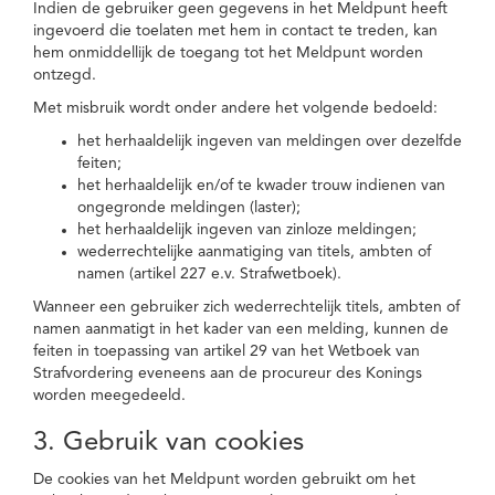
Indien de gebruiker geen gegevens in het Meldpunt heeft
ingevoerd die toelaten met hem in contact te treden, kan
hem onmiddellijk de toegang tot het Meldpunt worden
ontzegd.
Met misbruik wordt onder andere het volgende bedoeld:
het herhaaldelijk ingeven van meldingen over dezelfde
feiten;
het herhaaldelijk en/of te kwader trouw indienen van
ongegronde meldingen (laster);
het herhaaldelijk ingeven van zinloze meldingen;
wederrechtelijke aanmatiging van titels, ambten of
namen (artikel 227 e.v. Strafwetboek).
Wanneer een gebruiker zich wederrechtelijk titels, ambten of
namen aanmatigt in het kader van een melding, kunnen de
feiten in toepassing van artikel 29 van het Wetboek van
Strafvordering eveneens aan de procureur des Konings
worden meegedeeld.
3. Gebruik van cookies
De cookies van het Meldpunt worden gebruikt om het