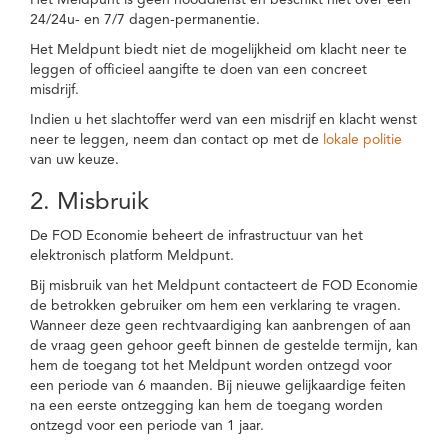
Het Meldpunt is geen nooddienst en beschikt niet over een
24/24u- en 7/7 dagen-permanentie.
Het Meldpunt biedt niet de mogelijkheid om klacht neer te
leggen of officieel aangifte te doen van een concreet
misdrijf.
Indien u het slachtoffer werd van een misdrijf en klacht wenst
neer te leggen, neem dan contact op met de
lokale politie
van uw keuze.
2. Misbruik
De FOD Economie beheert de infrastructuur van het
elektronisch platform Meldpunt.
Bij misbruik van het Meldpunt contacteert de FOD Economie
de betrokken gebruiker om hem een verklaring te vragen.
Wanneer deze geen rechtvaardiging kan aanbrengen of aan
de vraag geen gehoor geeft binnen de gestelde termijn, kan
hem de toegang tot het Meldpunt worden ontzegd voor
een periode van 6 maanden. Bij nieuwe gelijkaardige feiten
na een eerste ontzegging kan hem de toegang worden
ontzegd voor een periode van 1 jaar.