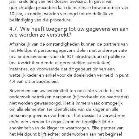
jaar na sluiting van het dossier bewaard. In geval van
gerechtelijke procedure kan de maximale bewaartermijn van
10 jaar, zo nodig, worden verlengd tot de definitieve
beëindiging van die procedure.
4.7. Wie heeft toegang tot uw gegevens en aan
wie worden ze verstrekt?
Afhankelijk van de omstandigheden kunnen de partners van
het Meldpunt persoonsgegevens delen met andere private
(bv. onderaannemer voor de ICT-infrastructuur) of publieke
(bv. toezichthoudende of gerechtelijke autoriteiten)
instanties, op voorwaarde dat dit gebeurt binnen een
wettelijk kader en enkel voor de doeleinden vermeld in punt
4.4 van dit privacybeleid.
Bovendien kan uw anonimiteit ten opzichte van de bij het
onderzoek betrokken personen (bijvoorbeeld de overtreder)
niet worden gewaarborgd. Het is immers vaak onmogelijk
om alle elementen ter identificatie van de klager en alle
persoonsgegevens over hem uit het dossier te verwijderen
en/of een verhoor te organiseren en tegelijkertijd de
anonimiteit van de klager te waarborgen. Elke partner van
het Meldpunt blijft echter onderworpen aan het beginsel