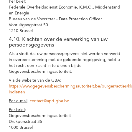
Per brief
:
Federale Overheidsdienst Economie, K.M.O., Middenstand
en Energie
Bureau van de Voorzitter - Data Protection Officer
Vooruitgangstraat 50
1210 Brussel
4.10. Klachten over de verwerking van uw
persoonsgegevens
Als u vindt dat uw persoonsgegevens niet werden verwerkt
in overeenstemming met de geldende regelgeving, hebt u
het recht een klacht in te dienen bij de
Gegevensbeschermingsautoriteit:
Via de website van de GBA
:
https://www.gegevensbeschermingsautoriteit.be/burger/acties/kl
indienen
Per e-mail
:
contact@apd-gba.be
Per brief
:
Gegevensbeschermingsautoriteit
Drukpersstraat 35
1000 Brussel