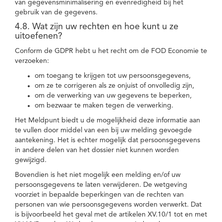
van gegevensminimalisering en evenredigheid bij het
gebruik van de gegevens.
4.8. Wat zijn uw rechten en hoe kunt u ze
uitoefenen?
Conform de GDPR hebt u het recht om de FOD Economie te
verzoeken:
om toegang te krijgen tot uw persoonsgegevens,
om ze te corrigeren als ze onjuist of onvolledig zijn,
om de verwerking van uw gegevens te beperken,
om bezwaar te maken tegen de verwerking.
Het Meldpunt biedt u de mogelijkheid deze informatie aan
te vullen door middel van een bij uw melding gevoegde
aantekening. Het is echter mogelijk dat persoonsgegevens
in andere delen van het dossier niet kunnen worden
gewijzigd.
Bovendien is het niet mogelijk een melding en/of uw
persoonsgegevens te laten verwijderen. De wetgeving
voorziet in bepaalde beperkingen van de rechten van
personen van wie persoonsgegevens worden verwerkt. Dat
is bijvoorbeeld het geval met de artikelen XV.10/1 tot en met