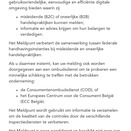
gebruiksvriendelijke, eenvoudige en efficiënte digitale
omgeving bieden waarin zij:
misleidende (B2C) of oneerlijke (B2B)
handelspraktijken kunnen melden;
informatie en advies krijgen om hun belangen te
verdedigen.
Het Meldpunt verbetert de samenwerking tussen federale
handhavingsinstanties bij misleidende en oneerlijke
handelspraktijken.
Als u daarmee instemt, kan uw melding ook worden
doorgegeven aan een ombudsdienst om te proberen een
minnelijke schikking te treffen met de betrokken
onderneming:
de Consumentenombudsdienst (COD); of
het Europees Centrum voor de Consument België
(ECC België).
Het Meldpunt wordt gebruikt om informatie te verzamelen
om de kwaliteit van de controles door de verschillende
inspectiediensten te verbeteren.