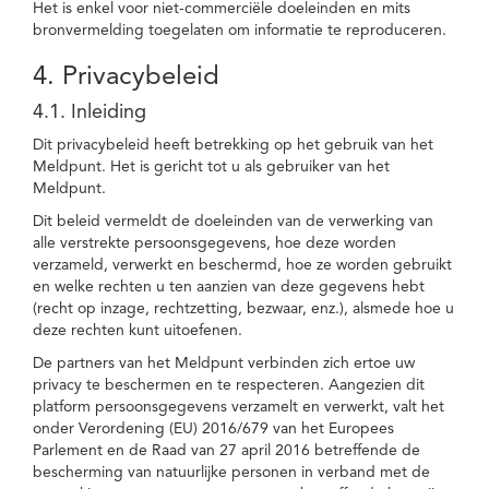
Het is enkel voor niet-commerciële doeleinden en mits
bronvermelding toegelaten om informatie te reproduceren.
4. Privacybeleid
4.1. Inleiding
Dit privacybeleid heeft betrekking op het gebruik van het
Meldpunt. Het is gericht tot u als gebruiker van het
Meldpunt.
Dit beleid vermeldt de doeleinden van de verwerking van
alle verstrekte persoonsgegevens, hoe deze worden
verzameld, verwerkt en beschermd, hoe ze worden gebruikt
en welke rechten u ten aanzien van deze gegevens hebt
(recht op inzage, rechtzetting, bezwaar, enz.), alsmede hoe u
deze rechten kunt uitoefenen.
De partners van het Meldpunt verbinden zich ertoe uw
privacy te beschermen en te respecteren. Aangezien dit
platform persoonsgegevens verzamelt en verwerkt, valt het
onder Verordening (EU) 2016/679 van het Europees
Parlement en de Raad van 27 april 2016 betreffende de
bescherming van natuurlijke personen in verband met de