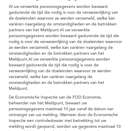
Al uw verwerkte persoonsgegevens worden bewaard
gedurende de tijd die nodig is voor de verwezenlijking van
de doeleinden waarvoor ze werden verzameld, welke kan
variëren naargelang de omstandigheden en de betrokken
partners van het Meldpunt.Al uw verwerkte
persoonsgegevens worden bewaard gedurende de tijd die
nodig is voor de verwezenlijking van de doeleinden waarvoor
ze werden verzameld, welke kan variëren naargelang de
omstandigheden en de betrokken partners van het
Meldpunt.Al uw verwerkte persoonsgegevens worden
bewaard gedurende de tijd die nodig is voor de
verwezenlijking van de doeleinden waarvoor ze werden
verzameld, welke kan variëren naargelang de
omstandigheden en de betrokken partners van het
Meldpunt.
De Economische Inspectie van de FOD Economie,
beheerder van het Meldpunt, bewaart uw
persoonsgegevens maximaal 10 jaar vanaf de datum van
ontvangst van uw melding. Wanneer door de Economische
Inspectie een controledossier met betrekking tot uw
melding wordt geopend, worden uw gegevens maximaal 10