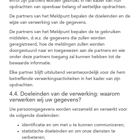
en/of zijn partners worden gebruikt in het kader van hun
opdrachten van openbaar belang of wettelijke opdrachten.
De partners van het Meldpunt bepalen de doeleinden en de
wijze van verwerking van de gegevens.
De partners van het Meldpunt bepalen de te gebruiken
middelen, d.w.z. de gegevens die zullen worden
geregistreerd, hoe de meldingen zullen worden
doorgestuurd naar en toegewezen aan de partners en wie
onder deze partners toegang zal kunnen hebben tot de
bewaarde informatie.
Elke partner blijft uitsluitend verantwoordelijk voor de hem
betreffende verwerkingsactiviteiten in het kader van zijn
opdrachten.
4.4. Doeleinden van de verwerking: waarom
verwerken wij uw gegevens?
Uw persoonsgegevens worden verzameld en verwerkt voor
de volgende doeleinden:
identificatie en om met u te kunnen communiceren;
statistische doeleinden en om onze diensten te
verbeteren;