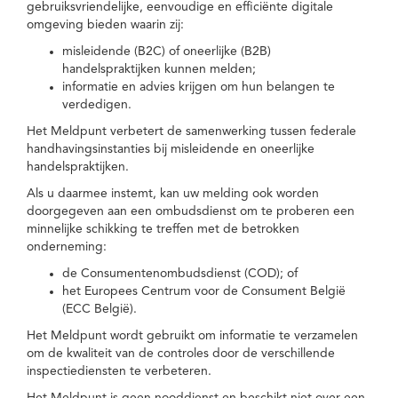
gebruiksvriendelijke, eenvoudige en efficiënte digitale
omgeving bieden waarin zij:
misleidende (B2C) of oneerlijke (B2B)
handelspraktijken kunnen melden;
informatie en advies krijgen om hun belangen te
verdedigen.
Het Meldpunt verbetert de samenwerking tussen federale
handhavingsinstanties bij misleidende en oneerlijke
handelspraktijken.
Als u daarmee instemt, kan uw melding ook worden
doorgegeven aan een ombudsdienst om te proberen een
minnelijke schikking te treffen met de betrokken
onderneming:
de Consumentenombudsdienst (COD); of
het Europees Centrum voor de Consument België
(ECC België).
Het Meldpunt wordt gebruikt om informatie te verzamelen
om de kwaliteit van de controles door de verschillende
inspectiediensten te verbeteren.