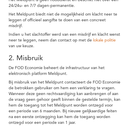
Het Meldpunt is geen nooddienst en beschikt niet over een
24/24u- en 7/7 dagen-permanentie.
Het Meldpunt biedt niet de mogelijkheid om klacht neer te
leggen of officieel aangifte te doen van een concreet
misdrijf.
Indien u het slachtoffer werd van een misdrijf en klacht wenst
neer te leggen, neem dan contact op met de
lokale politie
van uw keuze.
2. Misbruik
De FOD Economie beheert de infrastructuur van het
elektronisch platform Meldpunt.
Bij misbruik van het Meldpunt contacteert de FOD Economie
de betrokken gebruiker om hem een verklaring te vragen.
Wanneer deze geen rechtvaardiging kan aanbrengen of aan
de vraag geen gehoor geeft binnen de gestelde termijn, kan
hem de toegang tot het Meldpunt worden ontzegd voor
een periode van 6 maanden. Bij nieuwe gelijkaardige feiten
na een eerste ontzegging kan hem de toegang worden
ontzegd voor een periode van 1 jaar.