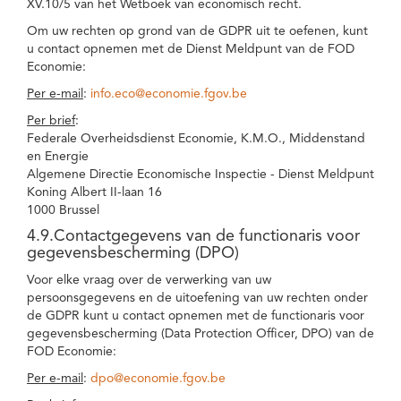
XV.10/5 van het Wetboek van economisch recht.
Om uw rechten op grond van de GDPR uit te oefenen, kunt
u contact opnemen met de Dienst Meldpunt van de FOD
Economie:
Per e-mail
:
info.eco@economie.fgov.be
Per brief
:
Federale Overheidsdienst Economie, K.M.O., Middenstand
en Energie
Algemene Directie Economische Inspectie - Dienst Meldpunt
Koning Albert II-laan 16
1000 Brussel
4.9.Contactgegevens van de functionaris voor
gegevensbescherming (DPO)
Voor elke vraag over de verwerking van uw
persoonsgegevens en de uitoefening van uw rechten onder
de GDPR kunt u contact opnemen met de functionaris voor
gegevensbescherming (Data Protection Officer, DPO) van de
FOD Economie:
Per e-mail
:
dpo@economie.fgov.be