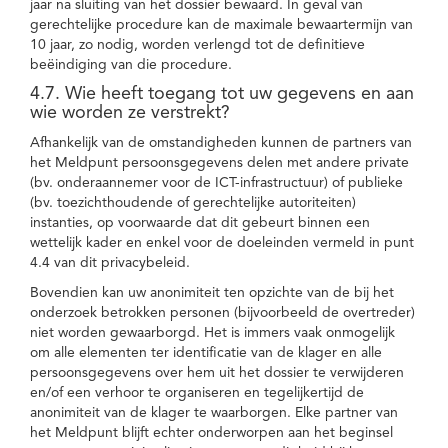
jaar na sluiting van het dossier bewaard. In geval van
gerechtelijke procedure kan de maximale bewaartermijn van
10 jaar, zo nodig, worden verlengd tot de definitieve
beëindiging van die procedure.
4.7. Wie heeft toegang tot uw gegevens en aan
wie worden ze verstrekt?
Afhankelijk van de omstandigheden kunnen de partners van
het Meldpunt persoonsgegevens delen met andere private
(bv. onderaannemer voor de ICT-infrastructuur) of publieke
(bv. toezichthoudende of gerechtelijke autoriteiten)
instanties, op voorwaarde dat dit gebeurt binnen een
wettelijk kader en enkel voor de doeleinden vermeld in punt
4.4 van dit privacybeleid.
Bovendien kan uw anonimiteit ten opzichte van de bij het
onderzoek betrokken personen (bijvoorbeeld de overtreder)
niet worden gewaarborgd. Het is immers vaak onmogelijk
om alle elementen ter identificatie van de klager en alle
persoonsgegevens over hem uit het dossier te verwijderen
en/of een verhoor te organiseren en tegelijkertijd de
anonimiteit van de klager te waarborgen. Elke partner van
het Meldpunt blijft echter onderworpen aan het beginsel