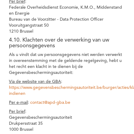
Per brief
:
Federale Overheidsdienst Economie, K.M.O., Middenstand
en Energie
Bureau van de Voorzitter - Data Protection Officer
Vooruitgangstraat 50
1210 Brussel
4.10. Klachten over de verwerking van uw
persoonsgegevens
Als u vindt dat uw persoonsgegevens niet werden verwerkt
in overeenstemming met de geldende regelgeving, hebt u
het recht een klacht in te dienen bij de
Gegevensbeschermingsautoriteit:
Via de website van de GBA
:
https://www.gegevensbeschermingsautoriteit.be/burger/acties/kl
indienen
Per e-mail
:
contact@apd-gba.be
Per brief
:
Gegevensbeschermingsautoriteit
Drukpersstraat 35
1000 Brussel