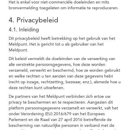
Het is enkel voor niet-commerciële doeleinden en mits
bronvermelding toegelaten om informatie te reproduceren.
4. Privacybeleid
4.1. Inleiding
Dit privacybeleid heeft betrekking op het gebruik van het
Meldpunt. Het is gericht tot u als gebruiker van het
Meldpunt.
Dit beleid vermeldt de doeleinden van de verwerking van
alle verstrekte persoonsgegevens, hoe deze worden
verzameld, verwerkt en beschermd, hoe ze worden gebruikt
en welke rechten u ten aanzien van deze gegevens hebt
(recht op inzage, rechtzetting, bezwaar, enz.), alsmede hoe u
deze rechten kunt uitoefenen.
De partners van het Meldpunt verbinden zich ertoe uw
privacy te beschermen en te respecteren. Aangezien dit
platform persoonsgegevens verzamelt en verwerkt, valt het
onder Verordening (EU) 2016/679 van het Europees
Parlement en de Raad van 27 april 2016 betreffende de
bescherming van natuurlijke personen in verband met de