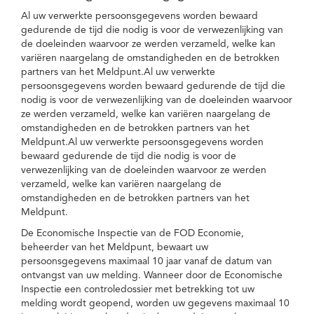
Al uw verwerkte persoonsgegevens worden bewaard
gedurende de tijd die nodig is voor de verwezenlijking van
de doeleinden waarvoor ze werden verzameld, welke kan
variëren naargelang de omstandigheden en de betrokken
partners van het Meldpunt.Al uw verwerkte
persoonsgegevens worden bewaard gedurende de tijd die
nodig is voor de verwezenlijking van de doeleinden waarvoor
ze werden verzameld, welke kan variëren naargelang de
omstandigheden en de betrokken partners van het
Meldpunt.Al uw verwerkte persoonsgegevens worden
bewaard gedurende de tijd die nodig is voor de
verwezenlijking van de doeleinden waarvoor ze werden
verzameld, welke kan variëren naargelang de
omstandigheden en de betrokken partners van het
Meldpunt.
De Economische Inspectie van de FOD Economie,
beheerder van het Meldpunt, bewaart uw
persoonsgegevens maximaal 10 jaar vanaf de datum van
ontvangst van uw melding. Wanneer door de Economische
Inspectie een controledossier met betrekking tot uw
melding wordt geopend, worden uw gegevens maximaal 10