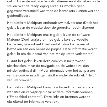
gebruik van de website te optimaliseren en statistieken op te
stellen over de raadpleging ervan. Er worden geen
gegevens verzameld waarmee de bezoekers kunnen worden
geïdentificeerd.
Het platform Meldpunt onthoudt uw taalvoorkeur (Doel: het
gebruik van de website door de gebruiker optimaliseren)
Het platform Meldpunt maakt gebruik van de software
Matomo (Doel: analyseren hoe gebruikers de website
bezoeken, bijvoorbeeld: het aantal totale bezoeken of
bezoeken aan een bepaalde pagina. Deze informatie wordt
gebruikt om de inhoud van het Meldpunt te verbeteren).
U kunt het gebruik van deze cookies in uw browser
uitschakelen, maar de navigatie op de website zal dan
minder optimaal zijn. (Meer informatie over het aanpassen
van de cookie-instellingen vindt u onder de rubriek “Help”
van uw browser.)
Het platform Meldpunt bevat ook hyperlinks naar andere
websites en verwijzingen naar andere informatiebronnen
(“Embedded content”). Deze links en bronnen worden
uitsluitend ter informatie verstrekt.