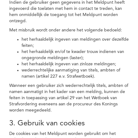
Indien de gebruiker geen gegevens in het Meldpunt heeft
ingevoerd die toelaten met hem in contact te treden, kan
hem onmiddellijk de toegang tot het Meldpunt worden
ontzegd.
Met misbruik wordt onder andere het volgende bedoeld:
het herhaaldelijk ingeven van meldingen over dezelfde
feiten;
het herhaaldelijk en/of te kwader trouw indienen van
ongegronde meldingen (laster);
het herhaaldelijk ingeven van zinloze meldingen;
wederrechtelijke aanmatiging van titels, ambten of
namen (artikel 227 e.v. Strafwetboek).
Wanneer een gebruiker zich wederrechtelijk titels, ambten of
namen aanmatigt in het kader van een melding, kunnen de
feiten in toepassing van artikel 29 van het Wetboek van
Strafvordering eveneens aan de procureur des Konings
worden meegedeeld.
3. Gebruik van cookies
De cookies van het Meldpunt worden gebruikt om het