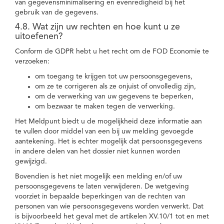
van gegevensminimalisering en evenredigheid bij het
gebruik van de gegevens.
4.8. Wat zijn uw rechten en hoe kunt u ze
uitoefenen?
Conform de GDPR hebt u het recht om de FOD Economie te
verzoeken:
om toegang te krijgen tot uw persoonsgegevens,
om ze te corrigeren als ze onjuist of onvolledig zijn,
om de verwerking van uw gegevens te beperken,
om bezwaar te maken tegen de verwerking.
Het Meldpunt biedt u de mogelijkheid deze informatie aan
te vullen door middel van een bij uw melding gevoegde
aantekening. Het is echter mogelijk dat persoonsgegevens
in andere delen van het dossier niet kunnen worden
gewijzigd.
Bovendien is het niet mogelijk een melding en/of uw
persoonsgegevens te laten verwijderen. De wetgeving
voorziet in bepaalde beperkingen van de rechten van
personen van wie persoonsgegevens worden verwerkt. Dat
is bijvoorbeeld het geval met de artikelen XV.10/1 tot en met