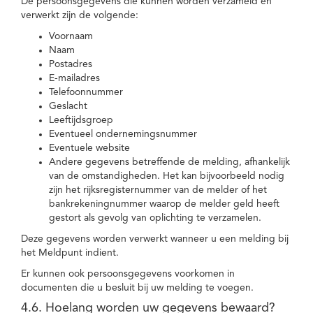
De persoonsgegevens die kunnen worden verzameld en
verwerkt zijn de volgende:
Voornaam
Naam
Postadres
E-mailadres
Telefoonnummer
Geslacht
Leeftijdsgroep
Eventueel ondernemingsnummer
Eventuele website
Andere gegevens betreffende de melding, afhankelijk
van de omstandigheden. Het kan bijvoorbeeld nodig
zijn het rijksregisternummer van de melder of het
bankrekeningnummer waarop de melder geld heeft
gestort als gevolg van oplichting te verzamelen.
Deze gegevens worden verwerkt wanneer u een melding bij
het Meldpunt indient.
Er kunnen ook persoonsgegevens voorkomen in
documenten die u besluit bij uw melding te voegen.
4.6. Hoelang worden uw gegevens bewaard?