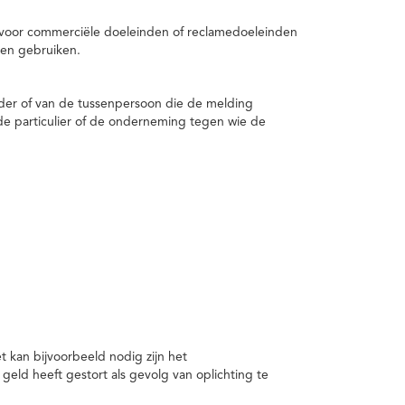
 voor commerciële doeleinden of reclamedoeleinden
en gebruiken.
er of van de tussenpersoon die de melding
de particulier of de onderneming tegen wie de
kan bijvoorbeeld nodig zijn het
ld heeft gestort als gevolg van oplichting te