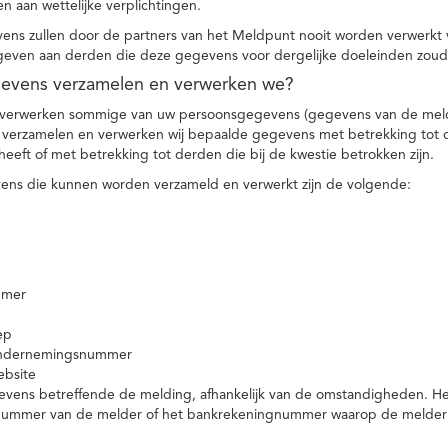
n aan wettelijke verplichtingen.
ns zullen door de partners van het Meldpunt nooit worden verwerkt
even aan derden die deze gegevens voor dergelijke doeleinden zoud
gevens verzamelen en verwerken we?
 verwerken sommige van uw persoonsgegevens (gegevens van de meld
t verzamelen en verwerken wij bepaalde gegevens met betrekking tot 
heeft of met betrekking tot derden die bij de kwestie betrokken zijn.
ns die kunnen worden verzameld en verwerkt zijn de volgende:
mmer
ep
ondernemingsnummer
ebsite
vens betreffende de melding, afhankelijk van de omstandigheden. Het 
rnummer van de melder of het bankrekeningnummer waarop de melder ge