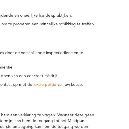
idende en oneerlijke handelspraktijken.
m te proberen een minnelijke schikking te treffen
es door de verschillende inspectiediensten te
nentie.
 doen van een concreet misdrijf.
 contact op met de
lokale politie
van uw keuze.
 hem een verklaring te vragen. Wanneer deze geen
 termijn, kan hem de toegang tot het Meldpunt
en eerste ontzegging kan hem de toegang worden