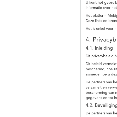
U kunt het gebruik
informatie over he
Het platform Meld
Deze links en bronn
Het is enkel voor 
4. Privacyb
4.1. Inleiding
Dit privacybeleid 
Dit beleid vermel
beschermd, hoe ze 
alsmede hoe u dez
De partners van h
verzamelt en verwe
bescherming van na
gegevens en tot in
4.2. Beveiligi
De partners van he