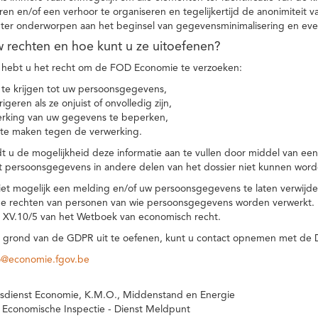
eren en/of een verhoor te organiseren en tegelijkertijd de anonimiteit 
hter onderworpen aan het beginsel van gegevensminimalisering en eve
uw rechten en hoe kunt u ze uitoefenen?
hebt u het recht om de FOD Economie te verzoeken:
te krijgen tot uw persoonsgegevens,
igeren als ze onjuist of onvolledig zijn,
rking van uw gegevens te beperken,
te maken tegen de verwerking.
 u de mogelijkheid deze informatie aan te vullen door middel van ee
t persoonsgegevens in andere delen van het dossier niet kunnen word
iet mogelijk een melding en/of uw persoonsgegevens te laten verwijd
e rechten van personen van wie persoonsgegevens worden verwerkt. Da
t XV.10/5 van het Wetboek van economisch recht.
grond van de GDPR uit te oefenen, kunt u contact opnemen met de
o@economie.fgov.be
sdienst Economie, K.M.O., Middenstand en Energie
 Economische Inspectie - Dienst Meldpunt