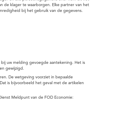
van de klager te waarborgen. Elke partner van het
nredigheid bij het gebruik van de gegevens.
n bij uw melding gevoegde aantekening. Het is
en gewijzigd.
eren. De wetgeving voorziet in bepaalde
t is bijvoorbeeld het geval met de artikelen
 Dienst Meldpunt van de FOD Economie: