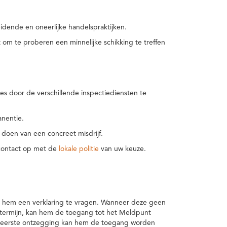
idende en oneerlijke handelspraktijken.
m te proberen een minnelijke schikking te treffen
es door de verschillende inspectiediensten te
nentie.
 doen van een concreet misdrijf.
 contact op met de
lokale politie
van uw keuze.
 hem een verklaring te vragen. Wanneer deze geen
 termijn, kan hem de toegang tot het Meldpunt
en eerste ontzegging kan hem de toegang worden