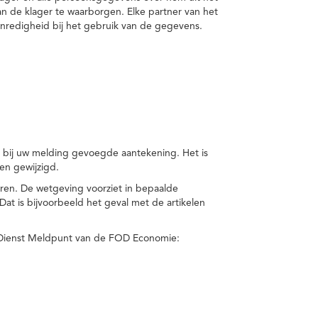
van de klager te waarborgen. Elke partner van het
nredigheid bij het gebruik van de gegevens.
n bij uw melding gevoegde aantekening. Het is
en gewijzigd.
eren. De wetgeving voorziet in bepaalde
t is bijvoorbeeld het geval met de artikelen
 Dienst Meldpunt van de FOD Economie: