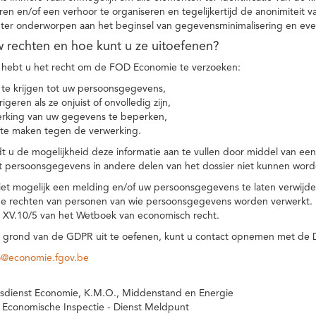
eren en/of een verhoor te organiseren en tegelijkertijd de anonimiteit 
hter onderworpen aan het beginsel van gegevensminimalisering en eve
uw rechten en hoe kunt u ze uitoefenen?
hebt u het recht om de FOD Economie te verzoeken:
te krijgen tot uw persoonsgegevens,
igeren als ze onjuist of onvolledig zijn,
rking van uw gegevens te beperken,
te maken tegen de verwerking.
 u de mogelijkheid deze informatie aan te vullen door middel van ee
t persoonsgegevens in andere delen van het dossier niet kunnen word
iet mogelijk een melding en/of uw persoonsgegevens te laten verwijd
e rechten van personen van wie persoonsgegevens worden verwerkt. Da
t XV.10/5 van het Wetboek van economisch recht.
grond van de GDPR uit te oefenen, kunt u contact opnemen met de
o@economie.fgov.be
sdienst Economie, K.M.O., Middenstand en Energie
 Economische Inspectie - Dienst Meldpunt