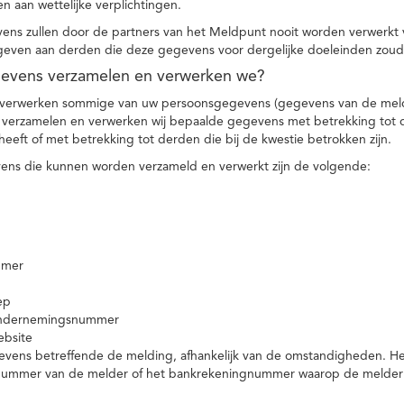
n aan wettelijke verplichtingen.
ns zullen door de partners van het Meldpunt nooit worden verwerkt
even aan derden die deze gegevens voor dergelijke doeleinden zoud
gevens verzamelen en verwerken we?
 verwerken sommige van uw persoonsgegevens (gegevens van de meld
t verzamelen en verwerken wij bepaalde gegevens met betrekking tot 
heeft of met betrekking tot derden die bij de kwestie betrokken zijn.
ns die kunnen worden verzameld en verwerkt zijn de volgende:
mmer
ep
ondernemingsnummer
ebsite
vens betreffende de melding, afhankelijk van de omstandigheden. Het 
rnummer van de melder of het bankrekeningnummer waarop de melder ge