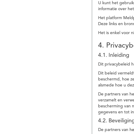
U kunt het gebruik
informatie over he
Het platform Meld
Deze links en bronn
Het is enkel voor 
4. Privacyb
4.1. Inleiding
Dit privacybeleid 
Dit beleid vermel
beschermd, hoe ze 
alsmede hoe u dez
De partners van h
verzamelt en verwe
bescherming van na
gegevens en tot in
4.2. Beveiligi
De partners van he