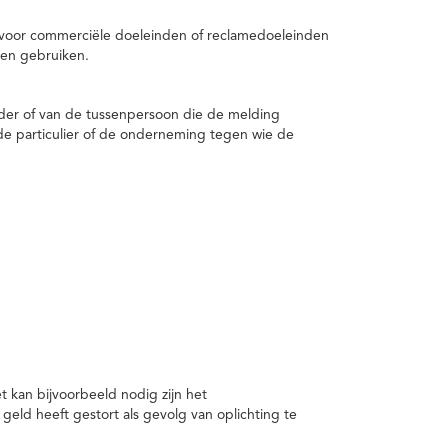
 voor commerciële doeleinden of reclamedoeleinden
en gebruiken.
er of van de tussenpersoon die de melding
de particulier of de onderneming tegen wie de
kan bijvoorbeeld nodig zijn het
ld heeft gestort als gevolg van oplichting te