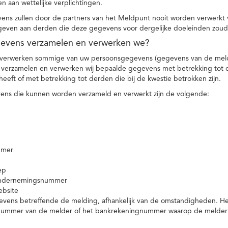
n aan wettelijke verplichtingen.
ns zullen door de partners van het Meldpunt nooit worden verwerkt
even aan derden die deze gegevens voor dergelijke doeleinden zoud
gevens verzamelen en verwerken we?
 verwerken sommige van uw persoonsgegevens (gegevens van de meld
t verzamelen en verwerken wij bepaalde gegevens met betrekking tot 
heeft of met betrekking tot derden die bij de kwestie betrokken zijn.
ns die kunnen worden verzameld en verwerkt zijn de volgende:
mmer
ep
ondernemingsnummer
ebsite
vens betreffende de melding, afhankelijk van de omstandigheden. Het 
rnummer van de melder of het bankrekeningnummer waarop de melder ge