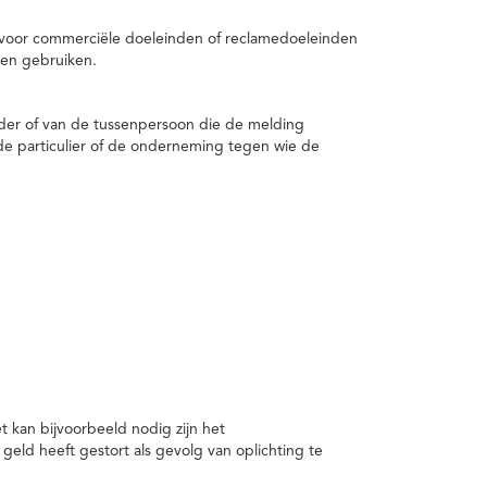
 voor commerciële doeleinden of reclamedoeleinden
en gebruiken.
er of van de tussenpersoon die de melding
de particulier of de onderneming tegen wie de
kan bijvoorbeeld nodig zijn het
ld heeft gestort als gevolg van oplichting te