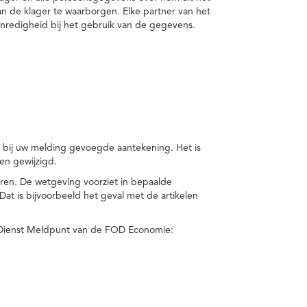
van de klager te waarborgen. Elke partner van het
nredigheid bij het gebruik van de gegevens.
n bij uw melding gevoegde aantekening. Het is
en gewijzigd.
eren. De wetgeving voorziet in bepaalde
t is bijvoorbeeld het geval met de artikelen
 Dienst Meldpunt van de FOD Economie: