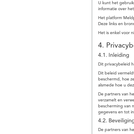
U kunt het gebruik
informatie over he
Het platform Meld
Deze links en bronn
Het is enkel voor 
4. Privacyb
4.1. Inleiding
Dit privacybeleid 
Dit beleid vermel
beschermd, hoe ze 
alsmede hoe u dez
De partners van h
verzamelt en verwe
bescherming van na
gegevens en tot in
4.2. Beveiligi
De partners van he