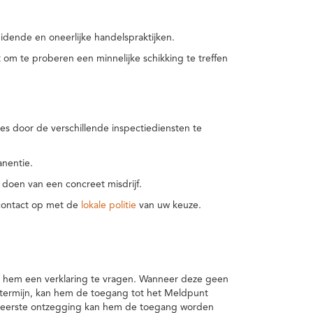
idende en oneerlijke handelspraktijken.
m te proberen een minnelijke schikking te treffen
es door de verschillende inspectiediensten te
nentie.
 doen van een concreet misdrijf.
 contact op met de
lokale politie
van uw keuze.
 hem een verklaring te vragen. Wanneer deze geen
 termijn, kan hem de toegang tot het Meldpunt
en eerste ontzegging kan hem de toegang worden