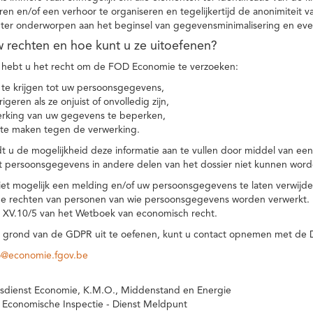
eren en/of een verhoor te organiseren en tegelijkertijd de anonimiteit 
hter onderworpen aan het beginsel van gegevensminimalisering en eve
uw rechten en hoe kunt u ze uitoefenen?
hebt u het recht om de FOD Economie te verzoeken:
te krijgen tot uw persoonsgegevens,
igeren als ze onjuist of onvolledig zijn,
rking van uw gegevens te beperken,
te maken tegen de verwerking.
 u de mogelijkheid deze informatie aan te vullen door middel van ee
t persoonsgegevens in andere delen van het dossier niet kunnen word
iet mogelijk een melding en/of uw persoonsgegevens te laten verwijd
e rechten van personen van wie persoonsgegevens worden verwerkt. Da
t XV.10/5 van het Wetboek van economisch recht.
grond van de GDPR uit te oefenen, kunt u contact opnemen met de
o@economie.fgov.be
sdienst Economie, K.M.O., Middenstand en Energie
 Economische Inspectie - Dienst Meldpunt