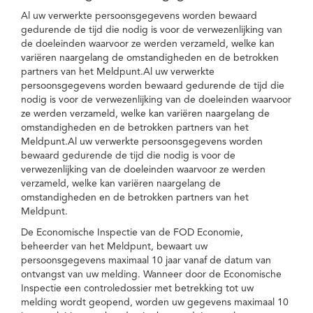
Al uw verwerkte persoonsgegevens worden bewaard
gedurende de tijd die nodig is voor de verwezenlijking van
de doeleinden waarvoor ze werden verzameld, welke kan
variëren naargelang de omstandigheden en de betrokken
partners van het Meldpunt.Al uw verwerkte
persoonsgegevens worden bewaard gedurende de tijd die
nodig is voor de verwezenlijking van de doeleinden waarvoor
ze werden verzameld, welke kan variëren naargelang de
omstandigheden en de betrokken partners van het
Meldpunt.Al uw verwerkte persoonsgegevens worden
bewaard gedurende de tijd die nodig is voor de
verwezenlijking van de doeleinden waarvoor ze werden
verzameld, welke kan variëren naargelang de
omstandigheden en de betrokken partners van het
Meldpunt.
De Economische Inspectie van de FOD Economie,
beheerder van het Meldpunt, bewaart uw
persoonsgegevens maximaal 10 jaar vanaf de datum van
ontvangst van uw melding. Wanneer door de Economische
Inspectie een controledossier met betrekking tot uw
melding wordt geopend, worden uw gegevens maximaal 10