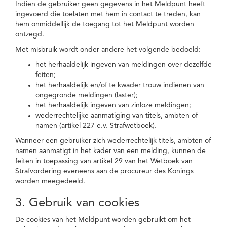
Indien de gebruiker geen gegevens in het Meldpunt heeft
ingevoerd die toelaten met hem in contact te treden, kan
hem onmiddellijk de toegang tot het Meldpunt worden
ontzegd.
Met misbruik wordt onder andere het volgende bedoeld:
het herhaaldelijk ingeven van meldingen over dezelfde
feiten;
het herhaaldelijk en/of te kwader trouw indienen van
ongegronde meldingen (laster);
het herhaaldelijk ingeven van zinloze meldingen;
wederrechtelijke aanmatiging van titels, ambten of
namen (artikel 227 e.v. Strafwetboek).
Wanneer een gebruiker zich wederrechtelijk titels, ambten of
namen aanmatigt in het kader van een melding, kunnen de
feiten in toepassing van artikel 29 van het Wetboek van
Strafvordering eveneens aan de procureur des Konings
worden meegedeeld.
3. Gebruik van cookies
De cookies van het Meldpunt worden gebruikt om het