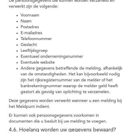
De persoonsgegevens die kunnen worden verzameld en
verwerkt zijn de volgende:
Voornaam
Naam
Postadres
E-mailadres
Telefoonnummer
Geslacht
Leeftijdsgroep
Eventueel ondernemingsnummer
Eventuele website
Andere gegevens betreffende de melding, afhankelijk
van de omstandigheden. Het kan bijvoorbeeld nodig
zijn het rijksregisternummer van de melder of het
bankrekeningnummer waarop de melder geld heeft
gestort als gevolg van oplichting te verzamelen.
Deze gegevens worden verwerkt wanneer u een melding bij
het Meldpunt indient.
Er kunnen ook persoonsgegevens voorkomen in
documenten die u besluit bij uw melding te voegen.
4.6. Hoelang worden uw gegevens bewaard?