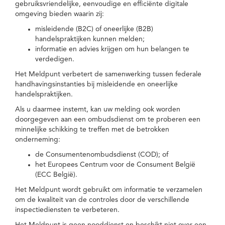
gebruiksvriendelijke, eenvoudige en efficiënte digitale
omgeving bieden waarin zij:
misleidende (B2C) of oneerlijke (B2B)
handelspraktijken kunnen melden;
informatie en advies krijgen om hun belangen te
verdedigen.
Het Meldpunt verbetert de samenwerking tussen federale
handhavingsinstanties bij misleidende en oneerlijke
handelspraktijken.
Als u daarmee instemt, kan uw melding ook worden
doorgegeven aan een ombudsdienst om te proberen een
minnelijke schikking te treffen met de betrokken
onderneming:
de Consumentenombudsdienst (COD); of
het Europees Centrum voor de Consument België
(ECC België).
Het Meldpunt wordt gebruikt om informatie te verzamelen
om de kwaliteit van de controles door de verschillende
inspectiediensten te verbeteren.