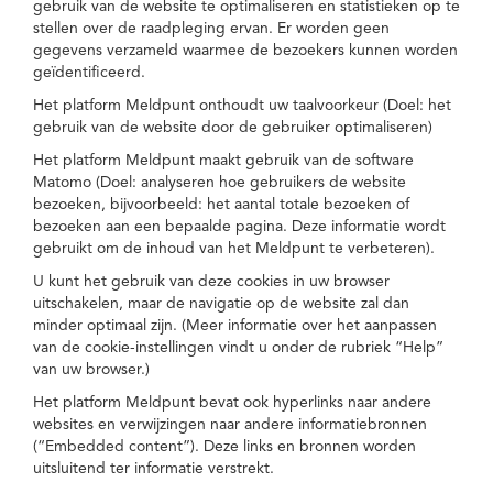
gebruik van de website te optimaliseren en statistieken op te
stellen over de raadpleging ervan. Er worden geen
gegevens verzameld waarmee de bezoekers kunnen worden
geïdentificeerd.
Het platform Meldpunt onthoudt uw taalvoorkeur (Doel: het
gebruik van de website door de gebruiker optimaliseren)
Het platform Meldpunt maakt gebruik van de software
Matomo (Doel: analyseren hoe gebruikers de website
bezoeken, bijvoorbeeld: het aantal totale bezoeken of
bezoeken aan een bepaalde pagina. Deze informatie wordt
gebruikt om de inhoud van het Meldpunt te verbeteren).
U kunt het gebruik van deze cookies in uw browser
uitschakelen, maar de navigatie op de website zal dan
minder optimaal zijn. (Meer informatie over het aanpassen
van de cookie-instellingen vindt u onder de rubriek “Help”
van uw browser.)
Het platform Meldpunt bevat ook hyperlinks naar andere
websites en verwijzingen naar andere informatiebronnen
(“Embedded content”). Deze links en bronnen worden
uitsluitend ter informatie verstrekt.