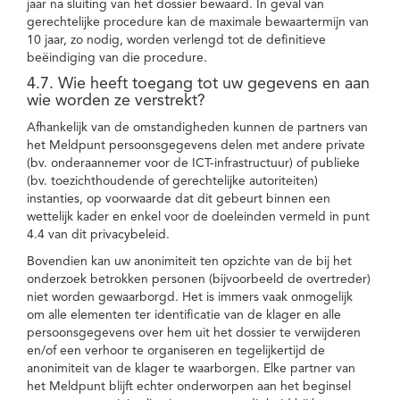
jaar na sluiting van het dossier bewaard. In geval van
gerechtelijke procedure kan de maximale bewaartermijn van
10 jaar, zo nodig, worden verlengd tot de definitieve
beëindiging van die procedure.
4.7. Wie heeft toegang tot uw gegevens en aan
wie worden ze verstrekt?
Afhankelijk van de omstandigheden kunnen de partners van
het Meldpunt persoonsgegevens delen met andere private
(bv. onderaannemer voor de ICT-infrastructuur) of publieke
(bv. toezichthoudende of gerechtelijke autoriteiten)
instanties, op voorwaarde dat dit gebeurt binnen een
wettelijk kader en enkel voor de doeleinden vermeld in punt
4.4 van dit privacybeleid.
Bovendien kan uw anonimiteit ten opzichte van de bij het
onderzoek betrokken personen (bijvoorbeeld de overtreder)
niet worden gewaarborgd. Het is immers vaak onmogelijk
om alle elementen ter identificatie van de klager en alle
persoonsgegevens over hem uit het dossier te verwijderen
en/of een verhoor te organiseren en tegelijkertijd de
anonimiteit van de klager te waarborgen. Elke partner van
het Meldpunt blijft echter onderworpen aan het beginsel