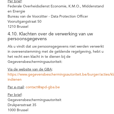
Per brief
:
Federale Overheidsdienst Economie, K.M.O., Middenstand
en Energie
Bureau van de Voorzitter - Data Protection Officer
Vooruitgangstraat 50
1210 Brussel
4.10. Klachten over de verwerking van uw
persoonsgegevens
Als u vindt dat uw persoonsgegevens niet werden verwerkt
in overeenstemming met de geldende regelgeving, hebt u
het recht een klacht in te dienen bij de
Gegevensbeschermingsautoriteit:
Via de website van de GBA
:
https://www.gegevensbeschermingsautoriteit.be/burger/acties/kl
indienen
Per e-mail
:
contact@apd-gba.be
Per brief
:
Gegevensbeschermingsautoriteit
Drukpersstraat 35
1000 Brussel