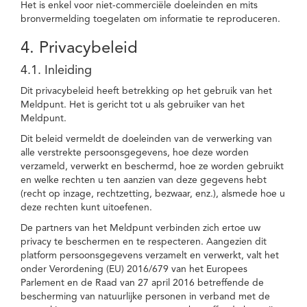
Het is enkel voor niet-commerciële doeleinden en mits
bronvermelding toegelaten om informatie te reproduceren.
4. Privacybeleid
4.1. Inleiding
Dit privacybeleid heeft betrekking op het gebruik van het
Meldpunt. Het is gericht tot u als gebruiker van het
Meldpunt.
Dit beleid vermeldt de doeleinden van de verwerking van
alle verstrekte persoonsgegevens, hoe deze worden
verzameld, verwerkt en beschermd, hoe ze worden gebruikt
en welke rechten u ten aanzien van deze gegevens hebt
(recht op inzage, rechtzetting, bezwaar, enz.), alsmede hoe u
deze rechten kunt uitoefenen.
De partners van het Meldpunt verbinden zich ertoe uw
privacy te beschermen en te respecteren. Aangezien dit
platform persoonsgegevens verzamelt en verwerkt, valt het
onder Verordening (EU) 2016/679 van het Europees
Parlement en de Raad van 27 april 2016 betreffende de
bescherming van natuurlijke personen in verband met de