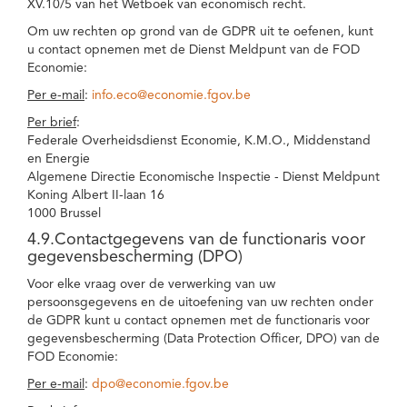
XV.10/5 van het Wetboek van economisch recht.
Om uw rechten op grond van de GDPR uit te oefenen, kunt
u contact opnemen met de Dienst Meldpunt van de FOD
Economie:
Per e-mail
:
info.eco@economie.fgov.be
Per brief
:
Federale Overheidsdienst Economie, K.M.O., Middenstand
en Energie
Algemene Directie Economische Inspectie - Dienst Meldpunt
Koning Albert II-laan 16
1000 Brussel
4.9.Contactgegevens van de functionaris voor
gegevensbescherming (DPO)
Voor elke vraag over de verwerking van uw
persoonsgegevens en de uitoefening van uw rechten onder
de GDPR kunt u contact opnemen met de functionaris voor
gegevensbescherming (Data Protection Officer, DPO) van de
FOD Economie:
Per e-mail
:
dpo@economie.fgov.be