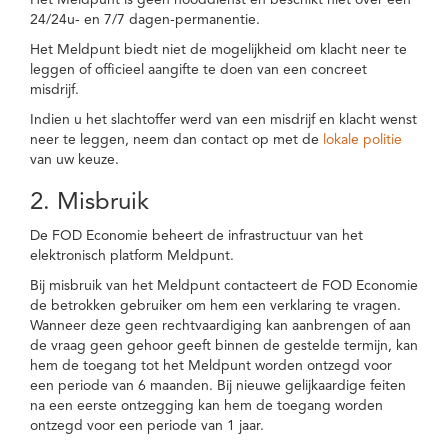
Het Meldpunt is geen nooddienst en beschikt niet over een
24/24u- en 7/7 dagen-permanentie.
Het Meldpunt biedt niet de mogelijkheid om klacht neer te
leggen of officieel aangifte te doen van een concreet
misdrijf.
Indien u het slachtoffer werd van een misdrijf en klacht wenst
neer te leggen, neem dan contact op met de
lokale politie
van uw keuze.
2. Misbruik
De FOD Economie beheert de infrastructuur van het
elektronisch platform Meldpunt.
Bij misbruik van het Meldpunt contacteert de FOD Economie
de betrokken gebruiker om hem een verklaring te vragen.
Wanneer deze geen rechtvaardiging kan aanbrengen of aan
de vraag geen gehoor geeft binnen de gestelde termijn, kan
hem de toegang tot het Meldpunt worden ontzegd voor
een periode van 6 maanden. Bij nieuwe gelijkaardige feiten
na een eerste ontzegging kan hem de toegang worden
ontzegd voor een periode van 1 jaar.