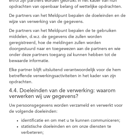
en/of zijn partners worden gebruikt in het kader van hun
opdrachten van openbaar belang of wettelijke opdrachten.
De partners van het Meldpunt bepalen de doeleinden en de
wijze van verwerking van de gegevens.
De partners van het Meldpunt bepalen de te gebruiken
middelen, d.w.z. de gegevens die zullen worden
geregistreerd, hoe de meldingen zullen worden
doorgestuurd naar en toegewezen aan de partners en wie
onder deze partners toegang zal kunnen hebben tot de
bewaarde informatie.
Elke partner blijft uitsluitend verantwoordelijk voor de hem
betreffende verwerkingsactiviteiten in het kader van zijn
opdrachten.
4.4. Doeleinden van de verwerking: waarom
verwerken wij uw gegevens?
Uw persoonsgegevens worden verzameld en verwerkt voor
de volgende doeleinden:
identificatie en om met u te kunnen communiceren;
statistische doeleinden en om onze diensten te
verbeteren;