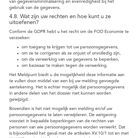
van gegevensminimalisering en evenredigheid bij het
gebruik van de gegevens.
4.8. Wat zijn uw rechten en hoe kunt u ze
uitoefenen?
Conform de GDPR hebt u het recht om de FOD Economie te
verzoeken:
om toegang te krijgen tot uw persoonsgegevens,
om ze te corrigeren als ze onjuist of onvolledig zijn,
om de verwerking van uw gegevens te beperken,
om bezwaar te maken tegen de verwerking.
Het Meldpunt biedt u de mogelijkheid deze informatie aan
te vullen door middel van een bij uw melding gevoegde
aantekening. Het is echter mogelijk dat persoonsgegevens
in andere delen van het dossier niet kunnen worden
gewijzigd.
Bovendien is het niet mogelijk een melding en/of uw
persoonsgegevens te laten verwijderen. De wetgeving
voorziet in bepaalde beperkingen van de rechten van
personen van wie persoonsgegevens worden verwerkt. Dat
is bijvoorbeeld het geval met de artikelen XV.10/1 tot en met