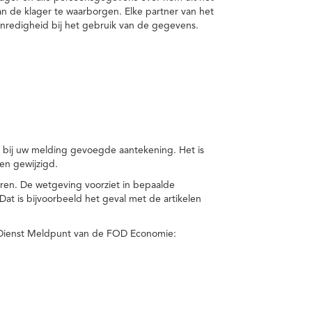
van de klager te waarborgen. Elke partner van het
nredigheid bij het gebruik van de gegevens.
n bij uw melding gevoegde aantekening. Het is
en gewijzigd.
eren. De wetgeving voorziet in bepaalde
t is bijvoorbeeld het geval met de artikelen
 Dienst Meldpunt van de FOD Economie: