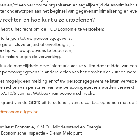
eren en/of een verhoor te organiseren en tegelijkertijd de anonimiteit 
hter onderworpen aan het beginsel van gegevensminimalisering en eve
uw rechten en hoe kunt u ze uitoefenen?
hebt u het recht om de FOD Economie te verzoeken:
te krijgen tot uw persoonsgegevens,
igeren als ze onjuist of onvolledig zijn,
rking van uw gegevens te beperken,
te maken tegen de verwerking.
 u de mogelijkheid deze informatie aan te vullen door middel van ee
t persoonsgegevens in andere delen van het dossier niet kunnen word
iet mogelijk een melding en/of uw persoonsgegevens te laten verwijd
e rechten van personen van wie persoonsgegevens worden verwerkt. Da
t XV.10/5 van het Wetboek van economisch recht.
grond van de GDPR uit te oefenen, kunt u contact opnemen met de
o@economie.fgov.be
sdienst Economie, K.M.O., Middenstand en Energie
 Economische Inspectie - Dienst Meldpunt