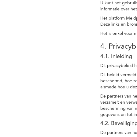
U kunt het gebruik
informatie over he
Het platform Meld
Deze links en bronn
Het is enkel voor 
4. Privacyb
4.1. Inleiding
Dit privacybeleid 
Dit beleid vermel
beschermd, hoe ze 
alsmede hoe u dez
De partners van h
verzamelt en verwe
bescherming van na
gegevens en tot in
4.2. Beveiligi
De partners van he