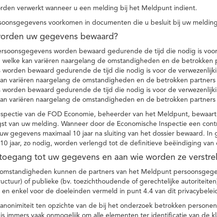
den verwerkt wanneer u een melding bij het Meldpunt indient.
soonsgegevens voorkomen in documenten die u besluit bij uw melding
worden uw gegevens bewaard?
ersoonsgegevens worden bewaard gedurende de tijd die nodig is voor 
 welke kan variëren naargelang de omstandigheden en de betrokken p
worden bewaard gedurende de tijd die nodig is voor de verwezenlijk
kan variëren naargelang de omstandigheden en de betrokken partners
worden bewaard gedurende de tijd die nodig is voor de verwezenlijk
kan variëren naargelang de omstandigheden en de betrokken partners
spectie van de FOD Economie, beheerder van het Meldpunt, bewaart
st van uw melding. Wanneer door de Economische Inspectie een contr
 gegevens maximaal 10 jaar na sluiting van het dossier bewaard. In 
10 jaar, zo nodig, worden verlengd tot de definitieve beëindiging van
 toegang tot uw gegevens en aan wie worden ze verstre
e omstandigheden kunnen de partners van het Meldpunt persoonsgege
ructuur) of publieke (bv. toezichthoudende of gerechtelijke autoriteite
r en enkel voor de doeleinden vermeld in punt 4.4 van dit privacybelei
nonimiteit ten opzichte van de bij het onderzoek betrokken personen
s immers vaak onmogelijk om alle elementen ter identificatie van de 