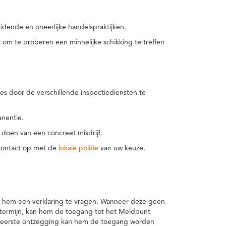
idende en oneerlijke handelspraktijken.
m te proberen een minnelijke schikking te treffen
es door de verschillende inspectiediensten te
nentie.
 doen van een concreet misdrijf.
 contact op met de
lokale politie
van uw keuze.
 hem een verklaring te vragen. Wanneer deze geen
 termijn, kan hem de toegang tot het Meldpunt
en eerste ontzegging kan hem de toegang worden