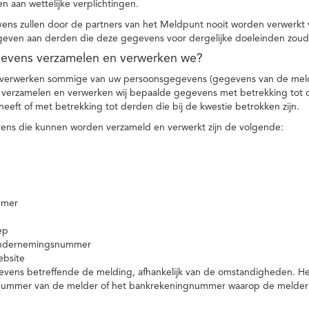
n aan wettelijke verplichtingen.
ns zullen door de partners van het Meldpunt nooit worden verwerkt
even aan derden die deze gegevens voor dergelijke doeleinden zoud
gevens verzamelen en verwerken we?
 verwerken sommige van uw persoonsgegevens (gegevens van de meld
t verzamelen en verwerken wij bepaalde gegevens met betrekking tot 
heeft of met betrekking tot derden die bij de kwestie betrokken zijn.
ns die kunnen worden verzameld en verwerkt zijn de volgende:
mmer
ep
ondernemingsnummer
ebsite
vens betreffende de melding, afhankelijk van de omstandigheden. Het 
rnummer van de melder of het bankrekeningnummer waarop de melder ge