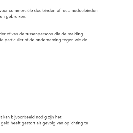
 voor commerciële doeleinden of reclamedoeleinden
en gebruiken.
er of van de tussenpersoon die de melding
de particulier of de onderneming tegen wie de
kan bijvoorbeeld nodig zijn het
ld heeft gestort als gevolg van oplichting te