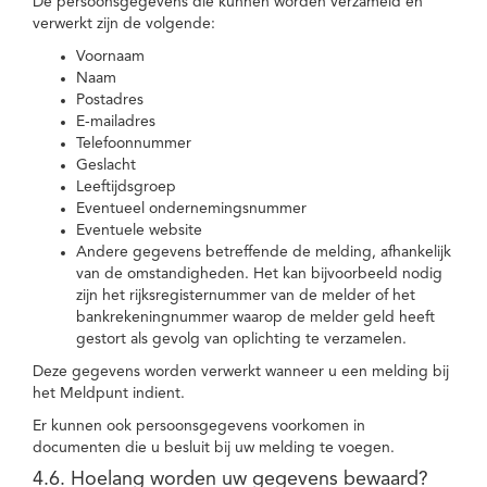
De persoonsgegevens die kunnen worden verzameld en
verwerkt zijn de volgende:
Voornaam
Naam
Postadres
E-mailadres
Telefoonnummer
Geslacht
Leeftijdsgroep
Eventueel ondernemingsnummer
Eventuele website
Andere gegevens betreffende de melding, afhankelijk
van de omstandigheden. Het kan bijvoorbeeld nodig
zijn het rijksregisternummer van de melder of het
bankrekeningnummer waarop de melder geld heeft
gestort als gevolg van oplichting te verzamelen.
Deze gegevens worden verwerkt wanneer u een melding bij
het Meldpunt indient.
Er kunnen ook persoonsgegevens voorkomen in
documenten die u besluit bij uw melding te voegen.
4.6. Hoelang worden uw gegevens bewaard?