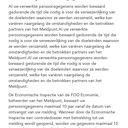
Al uw verwerkte persoonsgegevens worden bewaard
gedurende de tijd die nodig is voor de verwezenlijking van
de doeleinden waarvoor ze werden verzameld, welke kan
variëren naargelang de omstandigheden en de betrokken
partners van het Meldpunt.Al uw verwerkte
persoonsgegevens worden bewaard gedurende de tijd die
nodig is voor de verwezenlijking van de doeleinden waarvoor
ze werden verzameld, welke kan variëren naargelang de
omstandigheden en de betrokken partners van het
Meldpunt.Al uw verwerkte persoonsgegevens worden
bewaard gedurende de tijd die nodig is voor de
verwezenlijking van de doeleinden waarvoor ze werden
verzameld, welke kan variëren naargelang de
omstandigheden en de betrokken partners van het
Meldpunt.
De Economische Inspectie van de FOD Economie,
beheerder van het Meldpunt, bewaart uw
persoonsgegevens maximaal 10 jaar vanaf de datum van
ontvangst van uw melding. Wanneer door de Economische
Inspectie een controledossier met betrekking tot uw
melding wordt geopend, worden uw gegevens maximaal 10