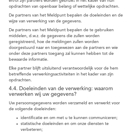
en/of zijn partners worden gebruikt in het kader van hun
opdrachten van openbaar belang of wettelijke opdrachten.
De partners van het Meldpunt bepalen de doeleinden en de
wijze van verwerking van de gegevens.
De partners van het Meldpunt bepalen de te gebruiken
middelen, d.w.z. de gegevens die zullen worden
geregistreerd, hoe de meldingen zullen worden
doorgestuurd naar en toegewezen aan de partners en wie
onder deze partners toegang zal kunnen hebben tot de
bewaarde informatie.
Elke partner blijft uitsluitend verantwoordelijk voor de hem
betreffende verwerkingsactiviteiten in het kader van zijn
opdrachten.
4.4. Doeleinden van de verwerking: waarom
verwerken wij uw gegevens?
Uw persoonsgegevens worden verzameld en verwerkt voor
de volgende doeleinden:
identificatie en om met u te kunnen communiceren;
statistische doeleinden en om onze diensten te
verbeteren;