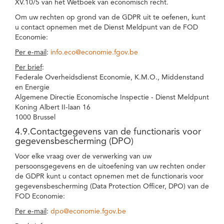
XV.10/5 van het Wetboek van economisch recht.
Om uw rechten op grond van de GDPR uit te oefenen, kunt
u contact opnemen met de Dienst Meldpunt van de FOD
Economie:
Per e-mail
:
info.eco@economie.fgov.be
Per brief
:
Federale Overheidsdienst Economie, K.M.O., Middenstand
en Energie
Algemene Directie Economische Inspectie - Dienst Meldpunt
Koning Albert II-laan 16
1000 Brussel
4.9.Contactgegevens van de functionaris voor
gegevensbescherming (DPO)
Voor elke vraag over de verwerking van uw
persoonsgegevens en de uitoefening van uw rechten onder
de GDPR kunt u contact opnemen met de functionaris voor
gegevensbescherming (Data Protection Officer, DPO) van de
FOD Economie:
Per e-mail
:
dpo@economie.fgov.be