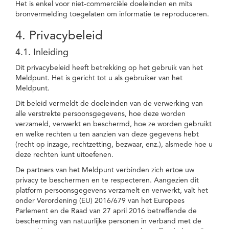
Het is enkel voor niet-commerciële doeleinden en mits
bronvermelding toegelaten om informatie te reproduceren.
4. Privacybeleid
4.1. Inleiding
Dit privacybeleid heeft betrekking op het gebruik van het
Meldpunt. Het is gericht tot u als gebruiker van het
Meldpunt.
Dit beleid vermeldt de doeleinden van de verwerking van
alle verstrekte persoonsgegevens, hoe deze worden
verzameld, verwerkt en beschermd, hoe ze worden gebruikt
en welke rechten u ten aanzien van deze gegevens hebt
(recht op inzage, rechtzetting, bezwaar, enz.), alsmede hoe u
deze rechten kunt uitoefenen.
De partners van het Meldpunt verbinden zich ertoe uw
privacy te beschermen en te respecteren. Aangezien dit
platform persoonsgegevens verzamelt en verwerkt, valt het
onder Verordening (EU) 2016/679 van het Europees
Parlement en de Raad van 27 april 2016 betreffende de
bescherming van natuurlijke personen in verband met de