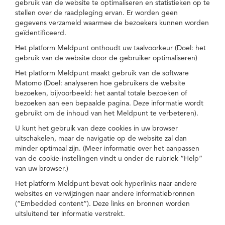
gebruik van de website te optimaliseren en statistieken op te
stellen over de raadpleging ervan. Er worden geen
gegevens verzameld waarmee de bezoekers kunnen worden
geïdentificeerd.
Het platform Meldpunt onthoudt uw taalvoorkeur (Doel: het
gebruik van de website door de gebruiker optimaliseren)
Het platform Meldpunt maakt gebruik van de software
Matomo (Doel: analyseren hoe gebruikers de website
bezoeken, bijvoorbeeld: het aantal totale bezoeken of
bezoeken aan een bepaalde pagina. Deze informatie wordt
gebruikt om de inhoud van het Meldpunt te verbeteren).
U kunt het gebruik van deze cookies in uw browser
uitschakelen, maar de navigatie op de website zal dan
minder optimaal zijn. (Meer informatie over het aanpassen
van de cookie-instellingen vindt u onder de rubriek “Help”
van uw browser.)
Het platform Meldpunt bevat ook hyperlinks naar andere
websites en verwijzingen naar andere informatiebronnen
(“Embedded content”). Deze links en bronnen worden
uitsluitend ter informatie verstrekt.