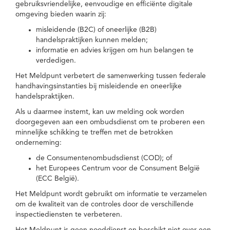
gebruiksvriendelijke, eenvoudige en efficiënte digitale
omgeving bieden waarin zij:
misleidende (B2C) of oneerlijke (B2B)
handelspraktijken kunnen melden;
informatie en advies krijgen om hun belangen te
verdedigen.
Het Meldpunt verbetert de samenwerking tussen federale
handhavingsinstanties bij misleidende en oneerlijke
handelspraktijken.
Als u daarmee instemt, kan uw melding ook worden
doorgegeven aan een ombudsdienst om te proberen een
minnelijke schikking te treffen met de betrokken
onderneming:
de Consumentenombudsdienst (COD); of
het Europees Centrum voor de Consument België
(ECC België).
Het Meldpunt wordt gebruikt om informatie te verzamelen
om de kwaliteit van de controles door de verschillende
inspectiediensten te verbeteren.