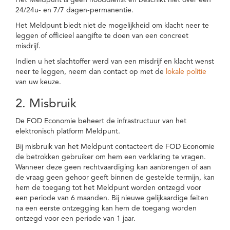
Het Meldpunt is geen nooddienst en beschikt niet over een
24/24u- en 7/7 dagen-permanentie.
Het Meldpunt biedt niet de mogelijkheid om klacht neer te
leggen of officieel aangifte te doen van een concreet
misdrijf.
Indien u het slachtoffer werd van een misdrijf en klacht wenst
neer te leggen, neem dan contact op met de
lokale politie
van uw keuze.
2. Misbruik
De FOD Economie beheert de infrastructuur van het
elektronisch platform Meldpunt.
Bij misbruik van het Meldpunt contacteert de FOD Economie
de betrokken gebruiker om hem een verklaring te vragen.
Wanneer deze geen rechtvaardiging kan aanbrengen of aan
de vraag geen gehoor geeft binnen de gestelde termijn, kan
hem de toegang tot het Meldpunt worden ontzegd voor
een periode van 6 maanden. Bij nieuwe gelijkaardige feiten
na een eerste ontzegging kan hem de toegang worden
ontzegd voor een periode van 1 jaar.