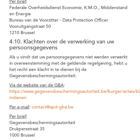
Per brief
:
Federale Overheidsdienst Economie, K.M.O., Middenstand
en Energie
Bureau van de Voorzitter - Data Protection Officer
Vooruitgangstraat 50
1210 Brussel
4.10. Klachten over de verwerking van uw
persoonsgegevens
Als u vindt dat uw persoonsgegevens niet werden verwerkt
in overeenstemming met de geldende regelgeving, hebt u
het recht een klacht in te dienen bij de
Gegevensbeschermingsautoriteit:
Via de website van de GBA
:
https://www.gegevensbeschermingsautoriteit.be/burger/acties/kl
indienen
Per e-mail
:
contact@apd-gba.be
Per brief
:
Gegevensbeschermingsautoriteit
Drukpersstraat 35
1000 Brussel