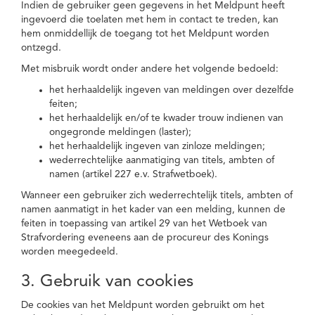
Indien de gebruiker geen gegevens in het Meldpunt heeft
ingevoerd die toelaten met hem in contact te treden, kan
hem onmiddellijk de toegang tot het Meldpunt worden
ontzegd.
Met misbruik wordt onder andere het volgende bedoeld:
het herhaaldelijk ingeven van meldingen over dezelfde
feiten;
het herhaaldelijk en/of te kwader trouw indienen van
ongegronde meldingen (laster);
het herhaaldelijk ingeven van zinloze meldingen;
wederrechtelijke aanmatiging van titels, ambten of
namen (artikel 227 e.v. Strafwetboek).
Wanneer een gebruiker zich wederrechtelijk titels, ambten of
namen aanmatigt in het kader van een melding, kunnen de
feiten in toepassing van artikel 29 van het Wetboek van
Strafvordering eveneens aan de procureur des Konings
worden meegedeeld.
3. Gebruik van cookies
De cookies van het Meldpunt worden gebruikt om het