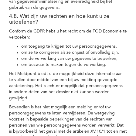
van gegevensminimalisering en evenredigheid bij het
gebruik van de gegevens.
4.8. Wat zijn uw rechten en hoe kunt u ze
uitoefenen?
Conform de GDPR hebt u het recht om de FOD Economie te
verzoeken:
om toegang te krijgen tot uw persoonsgegevens,
om ze te corrigeren als ze onjuist of onvolledig zijn,
om de verwerking van uw gegevens te beperken,
om bezwaar te maken tegen de verwerking.
Het Meldpunt biedt u de mogelijkheid deze informatie aan
te vullen door middel van een bij uw melding gevoegde
aantekening. Het is echter mogelijk dat persoonsgegevens
in andere delen van het dossier niet kunnen worden
gewijzigd.
Bovendien is het niet mogelijk een melding en/of uw
persoonsgegevens te laten verwijderen. De wetgeving
voorziet in bepaalde beperkingen van de rechten van
personen van wie persoonsgegevens worden verwerkt. Dat
is bijvoorbeeld het geval met de artikelen XV.10/1 tot en met