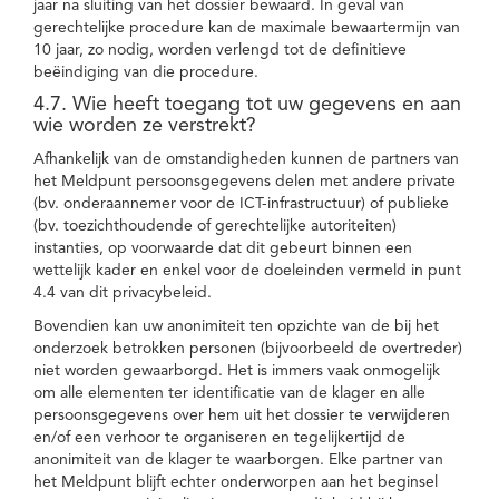
jaar na sluiting van het dossier bewaard. In geval van
gerechtelijke procedure kan de maximale bewaartermijn van
10 jaar, zo nodig, worden verlengd tot de definitieve
beëindiging van die procedure.
4.7. Wie heeft toegang tot uw gegevens en aan
wie worden ze verstrekt?
Afhankelijk van de omstandigheden kunnen de partners van
het Meldpunt persoonsgegevens delen met andere private
(bv. onderaannemer voor de ICT-infrastructuur) of publieke
(bv. toezichthoudende of gerechtelijke autoriteiten)
instanties, op voorwaarde dat dit gebeurt binnen een
wettelijk kader en enkel voor de doeleinden vermeld in punt
4.4 van dit privacybeleid.
Bovendien kan uw anonimiteit ten opzichte van de bij het
onderzoek betrokken personen (bijvoorbeeld de overtreder)
niet worden gewaarborgd. Het is immers vaak onmogelijk
om alle elementen ter identificatie van de klager en alle
persoonsgegevens over hem uit het dossier te verwijderen
en/of een verhoor te organiseren en tegelijkertijd de
anonimiteit van de klager te waarborgen. Elke partner van
het Meldpunt blijft echter onderworpen aan het beginsel