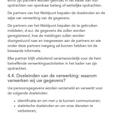
en/of zijn partners worden gebruikt in het kader van hun
opdrachten van openbaar belang of wettelijke opdrachten.
De partners van het Meldpunt bepalen de doeleinden en de
wijze van verwerking van de gegevens.
De partners van het Meldpunt bepalen de te gebruiken
middelen, d.w.z. de gegevens die zullen worden
geregistreerd, hoe de meldingen zullen worden
doorgestuurd naar en toegewezen aan de partners en wie
onder deze partners toegang zal kunnen hebben tot de
bewaarde informatie.
Elke partner blijft uitsluitend verantwoordelijk voor de hem
betreffende verwerkingsactiviteiten in het kader van zijn
opdrachten.
4.4. Doeleinden van de verwerking: waarom
verwerken wij uw gegevens?
Uw persoonsgegevens worden verzameld en verwerkt voor
de volgende doeleinden:
identificatie en om met u te kunnen communiceren;
statistische doeleinden en om onze diensten te
verbeteren;