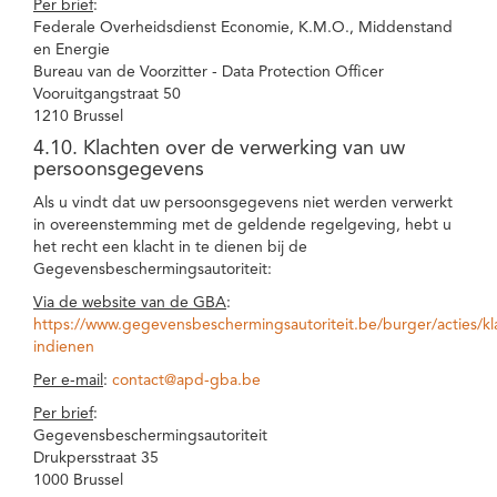
Per brief
:
Federale Overheidsdienst Economie, K.M.O., Middenstand
en Energie
Bureau van de Voorzitter - Data Protection Officer
Vooruitgangstraat 50
1210 Brussel
4.10. Klachten over de verwerking van uw
persoonsgegevens
Als u vindt dat uw persoonsgegevens niet werden verwerkt
in overeenstemming met de geldende regelgeving, hebt u
het recht een klacht in te dienen bij de
Gegevensbeschermingsautoriteit:
Via de website van de GBA
:
https://www.gegevensbeschermingsautoriteit.be/burger/acties/kl
indienen
Per e-mail
:
contact@apd-gba.be
Per brief
:
Gegevensbeschermingsautoriteit
Drukpersstraat 35
1000 Brussel