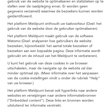
gebruik van de website te optimaliseren en statistieken op te
stellen over de raadpleging ervan. Er worden geen
gegevens verzameld waarmee de bezoekers kunnen worden
geïdentificeerd.
Het platform Meldpunt onthoudt uw taalvoorkeur (Doel: het
gebruik van de website door de gebruiker optimaliseren)
Het platform Meldpunt maakt gebruik van de software
Matomo (Doel: analyseren hoe gebruikers de website
bezoeken, bijvoorbeeld: het aantal totale bezoeken of
bezoeken aan een bepaalde pagina. Deze informatie wordt
gebruikt om de inhoud van het Meldpunt te verbeteren).
U kunt het gebruik van deze cookies in uw browser
uitschakelen, maar de navigatie op de website zal dan
minder optimaal zijn. (Meer informatie over het aanpassen
van de cookie-instellingen vindt u onder de rubriek “Help”
van uw browser.)
Het platform Meldpunt bevat ook hyperlinks naar andere
websites en verwijzingen naar andere informatiebronnen
(“Embedded content”). Deze links en bronnen worden
uitsluitend ter informatie verstrekt.