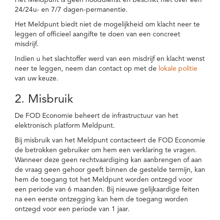
Het Meldpunt is geen nooddienst en beschikt niet over een
24/24u- en 7/7 dagen-permanentie.
Het Meldpunt biedt niet de mogelijkheid om klacht neer te
leggen of officieel aangifte te doen van een concreet
misdrijf.
Indien u het slachtoffer werd van een misdrijf en klacht wenst
neer te leggen, neem dan contact op met de
lokale politie
van uw keuze.
2. Misbruik
De FOD Economie beheert de infrastructuur van het
elektronisch platform Meldpunt.
Bij misbruik van het Meldpunt contacteert de FOD Economie
de betrokken gebruiker om hem een verklaring te vragen.
Wanneer deze geen rechtvaardiging kan aanbrengen of aan
de vraag geen gehoor geeft binnen de gestelde termijn, kan
hem de toegang tot het Meldpunt worden ontzegd voor
een periode van 6 maanden. Bij nieuwe gelijkaardige feiten
na een eerste ontzegging kan hem de toegang worden
ontzegd voor een periode van 1 jaar.