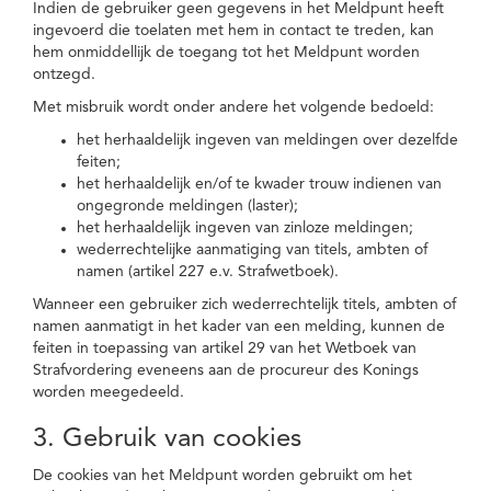
Indien de gebruiker geen gegevens in het Meldpunt heeft
ingevoerd die toelaten met hem in contact te treden, kan
hem onmiddellijk de toegang tot het Meldpunt worden
ontzegd.
Met misbruik wordt onder andere het volgende bedoeld:
het herhaaldelijk ingeven van meldingen over dezelfde
feiten;
het herhaaldelijk en/of te kwader trouw indienen van
ongegronde meldingen (laster);
het herhaaldelijk ingeven van zinloze meldingen;
wederrechtelijke aanmatiging van titels, ambten of
namen (artikel 227 e.v. Strafwetboek).
Wanneer een gebruiker zich wederrechtelijk titels, ambten of
namen aanmatigt in het kader van een melding, kunnen de
feiten in toepassing van artikel 29 van het Wetboek van
Strafvordering eveneens aan de procureur des Konings
worden meegedeeld.
3. Gebruik van cookies
De cookies van het Meldpunt worden gebruikt om het