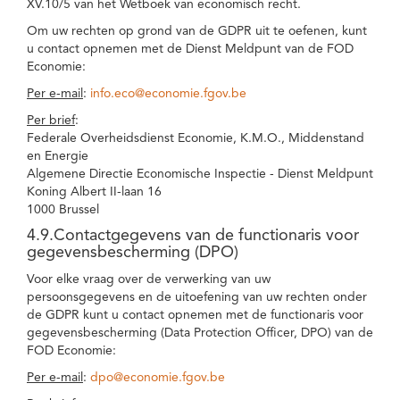
XV.10/5 van het Wetboek van economisch recht.
Om uw rechten op grond van de GDPR uit te oefenen, kunt
u contact opnemen met de Dienst Meldpunt van de FOD
Economie:
Per e-mail
:
info.eco@economie.fgov.be
Per brief
:
Federale Overheidsdienst Economie, K.M.O., Middenstand
en Energie
Algemene Directie Economische Inspectie - Dienst Meldpunt
Koning Albert II-laan 16
1000 Brussel
4.9.Contactgegevens van de functionaris voor
gegevensbescherming (DPO)
Voor elke vraag over de verwerking van uw
persoonsgegevens en de uitoefening van uw rechten onder
de GDPR kunt u contact opnemen met de functionaris voor
gegevensbescherming (Data Protection Officer, DPO) van de
FOD Economie:
Per e-mail
:
dpo@economie.fgov.be