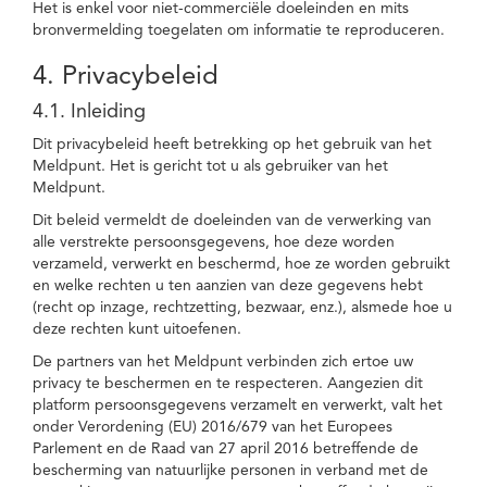
Het is enkel voor niet-commerciële doeleinden en mits
bronvermelding toegelaten om informatie te reproduceren.
4. Privacybeleid
4.1. Inleiding
Dit privacybeleid heeft betrekking op het gebruik van het
Meldpunt. Het is gericht tot u als gebruiker van het
Meldpunt.
Dit beleid vermeldt de doeleinden van de verwerking van
alle verstrekte persoonsgegevens, hoe deze worden
verzameld, verwerkt en beschermd, hoe ze worden gebruikt
en welke rechten u ten aanzien van deze gegevens hebt
(recht op inzage, rechtzetting, bezwaar, enz.), alsmede hoe u
deze rechten kunt uitoefenen.
De partners van het Meldpunt verbinden zich ertoe uw
privacy te beschermen en te respecteren. Aangezien dit
platform persoonsgegevens verzamelt en verwerkt, valt het
onder Verordening (EU) 2016/679 van het Europees
Parlement en de Raad van 27 april 2016 betreffende de
bescherming van natuurlijke personen in verband met de