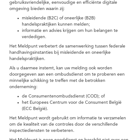
gebruiksvriendelijke, eenvoudige en efficiënte digitale
omgeving bieden waarin zij:
misleidende (B2C) of oneerlijke (B2B)
handelspraktijken kunnen melden;
informatie en advies krijgen om hun belangen te
verdedigen.
Het Meldpunt verbetert de samenwerking tussen federale
handhavingsinstanties bij misleidende en oneerlijke
handelspraktijken.
Als u daarmee instemt, kan uw melding ook worden
doorgegeven aan een ombudsdienst om te proberen een
minnelijke schikking te treffen met de betrokken
onderneming:
de Consumentenombudsdienst (COD); of
het Europees Centrum voor de Consument België
(ECC België).
Het Meldpunt wordt gebruikt om informatie te verzamelen
om de kwaliteit van de controles door de verschillende
inspectiediensten te verbeteren.