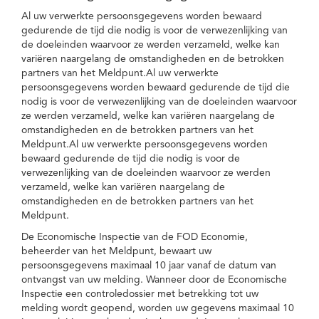
Al uw verwerkte persoonsgegevens worden bewaard
gedurende de tijd die nodig is voor de verwezenlijking van
de doeleinden waarvoor ze werden verzameld, welke kan
variëren naargelang de omstandigheden en de betrokken
partners van het Meldpunt.Al uw verwerkte
persoonsgegevens worden bewaard gedurende de tijd die
nodig is voor de verwezenlijking van de doeleinden waarvoor
ze werden verzameld, welke kan variëren naargelang de
omstandigheden en de betrokken partners van het
Meldpunt.Al uw verwerkte persoonsgegevens worden
bewaard gedurende de tijd die nodig is voor de
verwezenlijking van de doeleinden waarvoor ze werden
verzameld, welke kan variëren naargelang de
omstandigheden en de betrokken partners van het
Meldpunt.
De Economische Inspectie van de FOD Economie,
beheerder van het Meldpunt, bewaart uw
persoonsgegevens maximaal 10 jaar vanaf de datum van
ontvangst van uw melding. Wanneer door de Economische
Inspectie een controledossier met betrekking tot uw
melding wordt geopend, worden uw gegevens maximaal 10