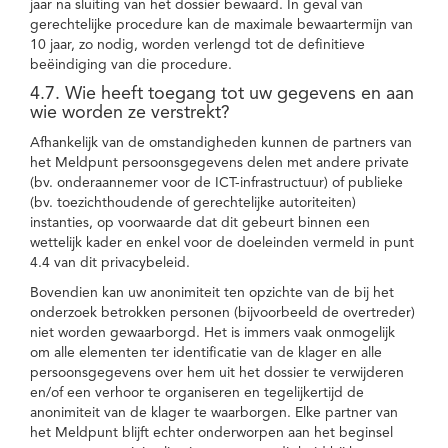
jaar na sluiting van het dossier bewaard. In geval van
gerechtelijke procedure kan de maximale bewaartermijn van
10 jaar, zo nodig, worden verlengd tot de definitieve
beëindiging van die procedure.
4.7. Wie heeft toegang tot uw gegevens en aan
wie worden ze verstrekt?
Afhankelijk van de omstandigheden kunnen de partners van
het Meldpunt persoonsgegevens delen met andere private
(bv. onderaannemer voor de ICT-infrastructuur) of publieke
(bv. toezichthoudende of gerechtelijke autoriteiten)
instanties, op voorwaarde dat dit gebeurt binnen een
wettelijk kader en enkel voor de doeleinden vermeld in punt
4.4 van dit privacybeleid.
Bovendien kan uw anonimiteit ten opzichte van de bij het
onderzoek betrokken personen (bijvoorbeeld de overtreder)
niet worden gewaarborgd. Het is immers vaak onmogelijk
om alle elementen ter identificatie van de klager en alle
persoonsgegevens over hem uit het dossier te verwijderen
en/of een verhoor te organiseren en tegelijkertijd de
anonimiteit van de klager te waarborgen. Elke partner van
het Meldpunt blijft echter onderworpen aan het beginsel