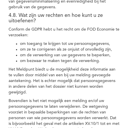
van gegevensminimalisering en evenredigheid bij het
gebruik van de gegevens.
4.8. Wat zijn uw rechten en hoe kunt u ze
uitoefenen?
Conform de GDPR hebt u het recht om de FOD Economie te
verzoeken:
om toegang te krijgen tot uw persoonsgegevens,
om ze te corrigeren als ze onjuist of onvolledig zijn,
om de verwerking van uw gegevens te beperken,
om bezwaar te maken tegen de verwerking.
Het Meldpunt biedt u de mogelijkheid deze informatie aan
te vullen door middel van een bij uw melding gevoegde
aantekening. Het is echter mogelijk dat persoonsgegevens
in andere delen van het dossier niet kunnen worden
gewijzigd.
Bovendien is het niet mogelijk een melding en/of uw
persoonsgegevens te laten verwijderen. De wetgeving
voorziet in bepaalde beperkingen van de rechten van
personen van wie persoonsgegevens worden verwerkt. Dat
is bijvoorbeeld het geval met de artikelen XV.10/1 tot en met