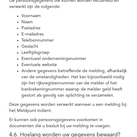
De persoonsgegevens die kunnen worden verzameld en
verwerkt zijn de volgende:
Voornaam
Naam
Postadres
E-mailadres
Telefoonnummer
Geslacht
Leeftijdsgroep
Eventueel ondernemingsnummer
Eventuele website
Andere gegevens betreffende de melding, afhankelijk
van de omstandigheden. Het kan bijvoorbeeld nodig
zijn het rijksregisternummer van de melder of het
bankrekeningnummer waarop de melder geld heeft
gestort als gevolg van oplichting te verzamelen.
Deze gegevens worden verwerkt wanneer u een melding bij
het Meldpunt indient.
Er kunnen ook persoonsgegevens voorkomen in
documenten die u besluit bij uw melding te voegen.
4.6. Hoelang worden uw gegevens bewaard?