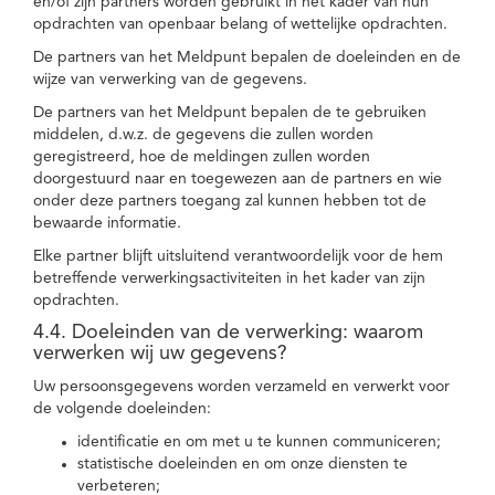
en/of zijn partners worden gebruikt in het kader van hun
opdrachten van openbaar belang of wettelijke opdrachten.
De partners van het Meldpunt bepalen de doeleinden en de
wijze van verwerking van de gegevens.
De partners van het Meldpunt bepalen de te gebruiken
middelen, d.w.z. de gegevens die zullen worden
geregistreerd, hoe de meldingen zullen worden
doorgestuurd naar en toegewezen aan de partners en wie
onder deze partners toegang zal kunnen hebben tot de
bewaarde informatie.
Elke partner blijft uitsluitend verantwoordelijk voor de hem
betreffende verwerkingsactiviteiten in het kader van zijn
opdrachten.
4.4. Doeleinden van de verwerking: waarom
verwerken wij uw gegevens?
Uw persoonsgegevens worden verzameld en verwerkt voor
de volgende doeleinden:
identificatie en om met u te kunnen communiceren;
statistische doeleinden en om onze diensten te
verbeteren;