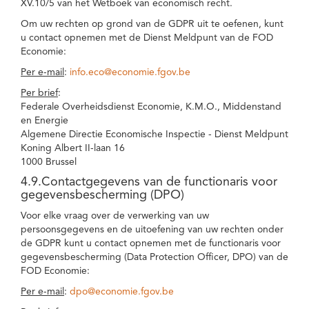
XV.10/5 van het Wetboek van economisch recht.
Om uw rechten op grond van de GDPR uit te oefenen, kunt
u contact opnemen met de Dienst Meldpunt van de FOD
Economie:
Per e-mail
:
info.eco@economie.fgov.be
Per brief
:
Federale Overheidsdienst Economie, K.M.O., Middenstand
en Energie
Algemene Directie Economische Inspectie - Dienst Meldpunt
Koning Albert II-laan 16
1000 Brussel
4.9.Contactgegevens van de functionaris voor
gegevensbescherming (DPO)
Voor elke vraag over de verwerking van uw
persoonsgegevens en de uitoefening van uw rechten onder
de GDPR kunt u contact opnemen met de functionaris voor
gegevensbescherming (Data Protection Officer, DPO) van de
FOD Economie:
Per e-mail
:
dpo@economie.fgov.be