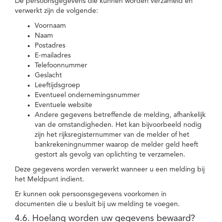
De persoonsgegevens die kunnen worden verzameld en
verwerkt zijn de volgende:
Voornaam
Naam
Postadres
E-mailadres
Telefoonnummer
Geslacht
Leeftijdsgroep
Eventueel ondernemingsnummer
Eventuele website
Andere gegevens betreffende de melding, afhankelijk
van de omstandigheden. Het kan bijvoorbeeld nodig
zijn het rijksregisternummer van de melder of het
bankrekeningnummer waarop de melder geld heeft
gestort als gevolg van oplichting te verzamelen.
Deze gegevens worden verwerkt wanneer u een melding bij
het Meldpunt indient.
Er kunnen ook persoonsgegevens voorkomen in
documenten die u besluit bij uw melding te voegen.
4.6. Hoelang worden uw gegevens bewaard?