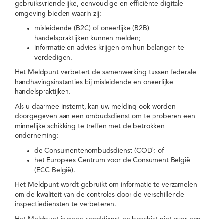
gebruiksvriendelijke, eenvoudige en efficiënte digitale
omgeving bieden waarin zij:
misleidende (B2C) of oneerlijke (B2B)
handelspraktijken kunnen melden;
informatie en advies krijgen om hun belangen te
verdedigen.
Het Meldpunt verbetert de samenwerking tussen federale
handhavingsinstanties bij misleidende en oneerlijke
handelspraktijken.
Als u daarmee instemt, kan uw melding ook worden
doorgegeven aan een ombudsdienst om te proberen een
minnelijke schikking te treffen met de betrokken
onderneming:
de Consumentenombudsdienst (COD); of
het Europees Centrum voor de Consument België
(ECC België).
Het Meldpunt wordt gebruikt om informatie te verzamelen
om de kwaliteit van de controles door de verschillende
inspectiediensten te verbeteren.