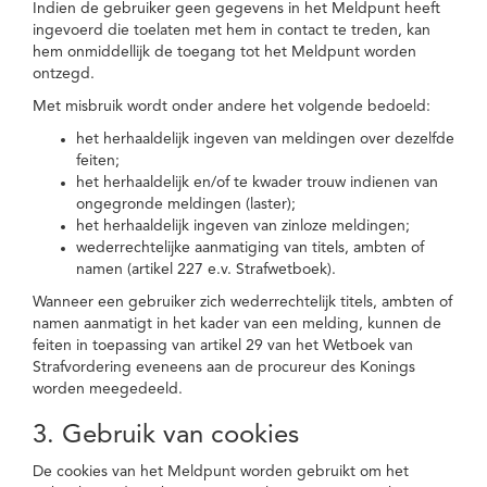
Indien de gebruiker geen gegevens in het Meldpunt heeft
ingevoerd die toelaten met hem in contact te treden, kan
hem onmiddellijk de toegang tot het Meldpunt worden
ontzegd.
Met misbruik wordt onder andere het volgende bedoeld:
het herhaaldelijk ingeven van meldingen over dezelfde
feiten;
het herhaaldelijk en/of te kwader trouw indienen van
ongegronde meldingen (laster);
het herhaaldelijk ingeven van zinloze meldingen;
wederrechtelijke aanmatiging van titels, ambten of
namen (artikel 227 e.v. Strafwetboek).
Wanneer een gebruiker zich wederrechtelijk titels, ambten of
namen aanmatigt in het kader van een melding, kunnen de
feiten in toepassing van artikel 29 van het Wetboek van
Strafvordering eveneens aan de procureur des Konings
worden meegedeeld.
3. Gebruik van cookies
De cookies van het Meldpunt worden gebruikt om het