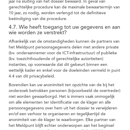
jaar na sluiting van het dossier bewaard. In geval van
gerechtelijke procedure kan de maximale bewaartermijn van
10 jaar, zo nodig, worden verlengd tot de definitieve
beëindiging van die procedure.
4.7. Wie heeft toegang tot uw gegevens en aan
wie worden ze verstrekt?
Afhankelijk van de omstandigheden kunnen de partners van
het Meldpunt persoonsgegevens delen met andere private
(bv. onderaannemer voor de ICT-infrastructuur) of publieke
(bv. toezichthoudende of gerechtelijke autoriteiten)
instanties, op voorwaarde dat dit gebeurt binnen een
wettelijk kader en enkel voor de doeleinden vermeld in punt
4.4 van dit privacybeleid.
Bovendien kan uw anonimiteit ten opzichte van de bij het
onderzoek betrokken personen (bijvoorbeeld de overtreder)
niet worden gewaarborgd. Het is immers vaak onmogelijk
om alle elementen ter identificatie van de klager en alle
persoonsgegevens over hem uit het dossier te verwijderen
en/of een verhoor te organiseren en tegelijkertijd de
anonimiteit van de klager te waarborgen. Elke partner van
het Meldpunt blijft echter onderworpen aan het beginsel