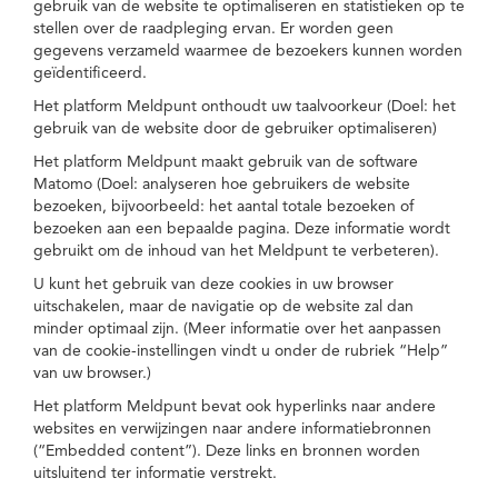
gebruik van de website te optimaliseren en statistieken op te
stellen over de raadpleging ervan. Er worden geen
gegevens verzameld waarmee de bezoekers kunnen worden
geïdentificeerd.
Het platform Meldpunt onthoudt uw taalvoorkeur (Doel: het
gebruik van de website door de gebruiker optimaliseren)
Het platform Meldpunt maakt gebruik van de software
Matomo (Doel: analyseren hoe gebruikers de website
bezoeken, bijvoorbeeld: het aantal totale bezoeken of
bezoeken aan een bepaalde pagina. Deze informatie wordt
gebruikt om de inhoud van het Meldpunt te verbeteren).
U kunt het gebruik van deze cookies in uw browser
uitschakelen, maar de navigatie op de website zal dan
minder optimaal zijn. (Meer informatie over het aanpassen
van de cookie-instellingen vindt u onder de rubriek “Help”
van uw browser.)
Het platform Meldpunt bevat ook hyperlinks naar andere
websites en verwijzingen naar andere informatiebronnen
(“Embedded content”). Deze links en bronnen worden
uitsluitend ter informatie verstrekt.