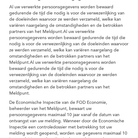
Al uw verwerkte persoonsgegevens worden bewaard
gedurende de tijd die nodig is voor de verwezenlijking van
de doeleinden waarvoor ze werden verzameld, welke kan
variëren naargelang de omstandigheden en de betrokken
partners van het Meldpunt.Al uw verwerkte
persoonsgegevens worden bewaard gedurende de tijd die
nodig is voor de verwezenlijking van de doeleinden waarvoor
ze werden verzameld, welke kan variëren naargelang de
omstandigheden en de betrokken partners van het
Meldpunt.Al uw verwerkte persoonsgegevens worden
bewaard gedurende de tijd die nodig is voor de
verwezenlijking van de doeleinden waarvoor ze werden
verzameld, welke kan variëren naargelang de
omstandigheden en de betrokken partners van het
Meldpunt.
De Economische Inspectie van de FOD Economie,
beheerder van het Meldpunt, bewaart uw
persoonsgegevens maximaal 10 jaar vanaf de datum van
ontvangst van uw melding. Wanneer door de Economische
Inspectie een controledossier met betrekking tot uw
melding wordt geopend, worden uw gegevens maximaal 10