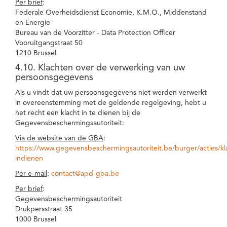
Per brief
:
Federale Overheidsdienst Economie, K.M.O., Middenstand
en Energie
Bureau van de Voorzitter - Data Protection Officer
Vooruitgangstraat 50
1210 Brussel
4.10. Klachten over de verwerking van uw
persoonsgegevens
Als u vindt dat uw persoonsgegevens niet werden verwerkt
in overeenstemming met de geldende regelgeving, hebt u
het recht een klacht in te dienen bij de
Gegevensbeschermingsautoriteit:
Via de website van de GBA
:
https://www.gegevensbeschermingsautoriteit.be/burger/acties/kl
indienen
Per e-mail
:
contact@apd-gba.be
Per brief
:
Gegevensbeschermingsautoriteit
Drukpersstraat 35
1000 Brussel