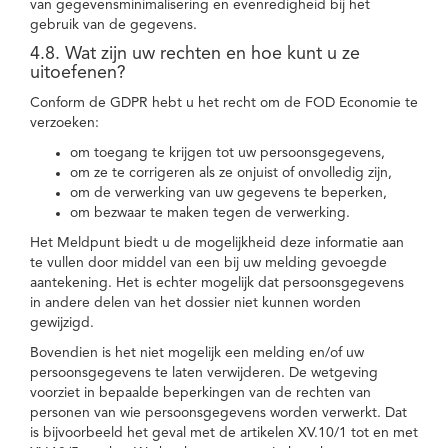
van gegevensminimalisering en evenredigheid bij het
gebruik van de gegevens.
4.8. Wat zijn uw rechten en hoe kunt u ze
uitoefenen?
Conform de GDPR hebt u het recht om de FOD Economie te
verzoeken:
om toegang te krijgen tot uw persoonsgegevens,
om ze te corrigeren als ze onjuist of onvolledig zijn,
om de verwerking van uw gegevens te beperken,
om bezwaar te maken tegen de verwerking.
Het Meldpunt biedt u de mogelijkheid deze informatie aan
te vullen door middel van een bij uw melding gevoegde
aantekening. Het is echter mogelijk dat persoonsgegevens
in andere delen van het dossier niet kunnen worden
gewijzigd.
Bovendien is het niet mogelijk een melding en/of uw
persoonsgegevens te laten verwijderen. De wetgeving
voorziet in bepaalde beperkingen van de rechten van
personen van wie persoonsgegevens worden verwerkt. Dat
is bijvoorbeeld het geval met de artikelen XV.10/1 tot en met