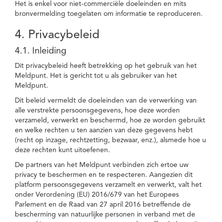
Het is enkel voor niet-commerciële doeleinden en mits
bronvermelding toegelaten om informatie te reproduceren.
4. Privacybeleid
4.1. Inleiding
Dit privacybeleid heeft betrekking op het gebruik van het
Meldpunt. Het is gericht tot u als gebruiker van het
Meldpunt.
Dit beleid vermeldt de doeleinden van de verwerking van
alle verstrekte persoonsgegevens, hoe deze worden
verzameld, verwerkt en beschermd, hoe ze worden gebruikt
en welke rechten u ten aanzien van deze gegevens hebt
(recht op inzage, rechtzetting, bezwaar, enz.), alsmede hoe u
deze rechten kunt uitoefenen.
De partners van het Meldpunt verbinden zich ertoe uw
privacy te beschermen en te respecteren. Aangezien dit
platform persoonsgegevens verzamelt en verwerkt, valt het
onder Verordening (EU) 2016/679 van het Europees
Parlement en de Raad van 27 april 2016 betreffende de
bescherming van natuurlijke personen in verband met de