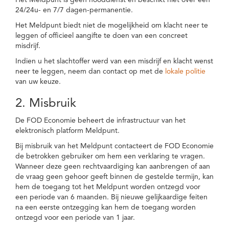
Het Meldpunt is geen nooddienst en beschikt niet over een
24/24u- en 7/7 dagen-permanentie.
Het Meldpunt biedt niet de mogelijkheid om klacht neer te
leggen of officieel aangifte te doen van een concreet
misdrijf.
Indien u het slachtoffer werd van een misdrijf en klacht wenst
neer te leggen, neem dan contact op met de
lokale politie
van uw keuze.
2. Misbruik
De FOD Economie beheert de infrastructuur van het
elektronisch platform Meldpunt.
Bij misbruik van het Meldpunt contacteert de FOD Economie
de betrokken gebruiker om hem een verklaring te vragen.
Wanneer deze geen rechtvaardiging kan aanbrengen of aan
de vraag geen gehoor geeft binnen de gestelde termijn, kan
hem de toegang tot het Meldpunt worden ontzegd voor
een periode van 6 maanden. Bij nieuwe gelijkaardige feiten
na een eerste ontzegging kan hem de toegang worden
ontzegd voor een periode van 1 jaar.