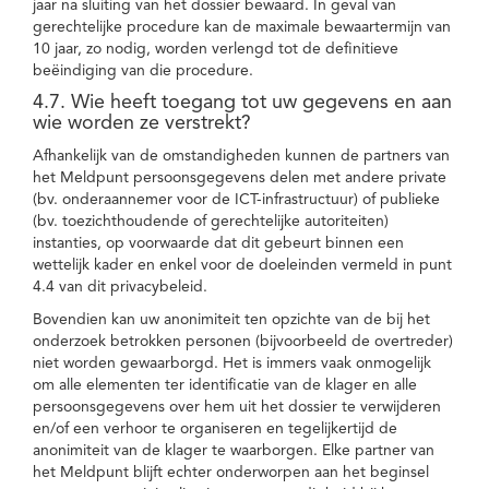
jaar na sluiting van het dossier bewaard. In geval van
gerechtelijke procedure kan de maximale bewaartermijn van
10 jaar, zo nodig, worden verlengd tot de definitieve
beëindiging van die procedure.
4.7. Wie heeft toegang tot uw gegevens en aan
wie worden ze verstrekt?
Afhankelijk van de omstandigheden kunnen de partners van
het Meldpunt persoonsgegevens delen met andere private
(bv. onderaannemer voor de ICT-infrastructuur) of publieke
(bv. toezichthoudende of gerechtelijke autoriteiten)
instanties, op voorwaarde dat dit gebeurt binnen een
wettelijk kader en enkel voor de doeleinden vermeld in punt
4.4 van dit privacybeleid.
Bovendien kan uw anonimiteit ten opzichte van de bij het
onderzoek betrokken personen (bijvoorbeeld de overtreder)
niet worden gewaarborgd. Het is immers vaak onmogelijk
om alle elementen ter identificatie van de klager en alle
persoonsgegevens over hem uit het dossier te verwijderen
en/of een verhoor te organiseren en tegelijkertijd de
anonimiteit van de klager te waarborgen. Elke partner van
het Meldpunt blijft echter onderworpen aan het beginsel