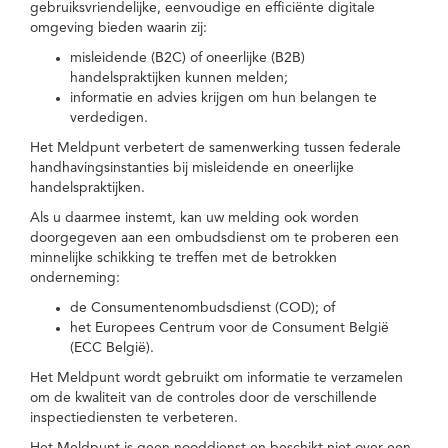
gebruiksvriendelijke, eenvoudige en efficiënte digitale
omgeving bieden waarin zij:
misleidende (B2C) of oneerlijke (B2B)
handelspraktijken kunnen melden;
informatie en advies krijgen om hun belangen te
verdedigen.
Het Meldpunt verbetert de samenwerking tussen federale
handhavingsinstanties bij misleidende en oneerlijke
handelspraktijken.
Als u daarmee instemt, kan uw melding ook worden
doorgegeven aan een ombudsdienst om te proberen een
minnelijke schikking te treffen met de betrokken
onderneming:
de Consumentenombudsdienst (COD); of
het Europees Centrum voor de Consument België
(ECC België).
Het Meldpunt wordt gebruikt om informatie te verzamelen
om de kwaliteit van de controles door de verschillende
inspectiediensten te verbeteren.