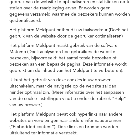
gebruik van de website te optimaliseren en statistieken op te
stellen over de raadpleging ervan. Er worden geen
gegevens verzameld waarmee de bezoekers kunnen worden
geïdentificeerd.
Het platform Meldpunt onthoudt uw taalvoorkeur (Doel: het
gebruik van de website door de gebruiker optimaliseren)
Het platform Meldpunt maakt gebruik van de software
Matomo (Doel: analyseren hoe gebruikers de website
bezoeken, bijvoorbeeld: het aantal totale bezoeken of
bezoeken aan een bepaalde pagina. Deze informatie wordt
gebruikt om de inhoud van het Meldpunt te verbeteren).
U kunt het gebruik van deze cookies in uw browser
uitschakelen, maar de navigatie op de website zal dan
minder optimaal zijn. (Meer informatie over het aanpassen
van de cookie-instellingen vindt u onder de rubriek “Help”
van uw browser.)
Het platform Meldpunt bevat ook hyperlinks naar andere
websites en verwijzingen naar andere informatiebronnen
(“Embedded content”). Deze links en bronnen worden
uitsluitend ter informatie verstrekt.