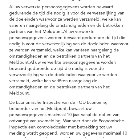
Al uw verwerkte persoonsgegevens worden bewaard
gedurende de tijd die nodig is voor de verwezenlijking van
de doeleinden waarvoor ze werden verzameld, welke kan
variëren naargelang de omstandigheden en de betrokken
partners van het Meldpunt.Al uw verwerkte
persoonsgegevens worden bewaard gedurende de tijd die
nodig is voor de verwezenlijking van de doeleinden waarvoor
ze werden verzameld, welke kan variëren naargelang de
omstandigheden en de betrokken partners van het
Meldpunt.Al uw verwerkte persoonsgegevens worden
bewaard gedurende de tijd die nodig is voor de
verwezenlijking van de doeleinden waarvoor ze werden
verzameld, welke kan variëren naargelang de
omstandigheden en de betrokken partners van het
Meldpunt.
De Economische Inspectie van de FOD Economie,
beheerder van het Meldpunt, bewaart uw
persoonsgegevens maximaal 10 jaar vanaf de datum van
ontvangst van uw melding. Wanneer door de Economische
Inspectie een controledossier met betrekking tot uw
melding wordt geopend, worden uw gegevens maximaal 10