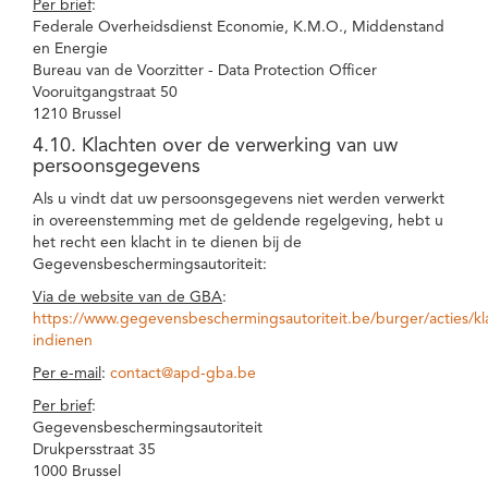
Per brief
:
Federale Overheidsdienst Economie, K.M.O., Middenstand
en Energie
Bureau van de Voorzitter - Data Protection Officer
Vooruitgangstraat 50
1210 Brussel
4.10. Klachten over de verwerking van uw
persoonsgegevens
Als u vindt dat uw persoonsgegevens niet werden verwerkt
in overeenstemming met de geldende regelgeving, hebt u
het recht een klacht in te dienen bij de
Gegevensbeschermingsautoriteit:
Via de website van de GBA
:
https://www.gegevensbeschermingsautoriteit.be/burger/acties/kl
indienen
Per e-mail
:
contact@apd-gba.be
Per brief
:
Gegevensbeschermingsautoriteit
Drukpersstraat 35
1000 Brussel