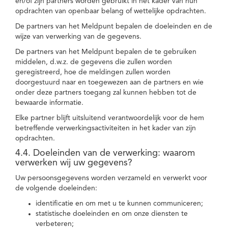
en/of zijn partners worden gebruikt in het kader van hun
opdrachten van openbaar belang of wettelijke opdrachten.
De partners van het Meldpunt bepalen de doeleinden en de
wijze van verwerking van de gegevens.
De partners van het Meldpunt bepalen de te gebruiken
middelen, d.w.z. de gegevens die zullen worden
geregistreerd, hoe de meldingen zullen worden
doorgestuurd naar en toegewezen aan de partners en wie
onder deze partners toegang zal kunnen hebben tot de
bewaarde informatie.
Elke partner blijft uitsluitend verantwoordelijk voor de hem
betreffende verwerkingsactiviteiten in het kader van zijn
opdrachten.
4.4. Doeleinden van de verwerking: waarom
verwerken wij uw gegevens?
Uw persoonsgegevens worden verzameld en verwerkt voor
de volgende doeleinden:
identificatie en om met u te kunnen communiceren;
statistische doeleinden en om onze diensten te
verbeteren;