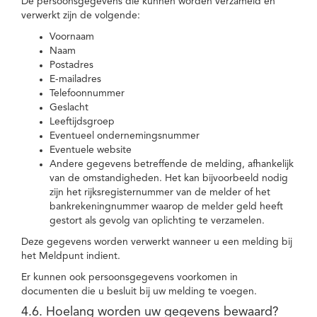
De persoonsgegevens die kunnen worden verzameld en
verwerkt zijn de volgende:
Voornaam
Naam
Postadres
E-mailadres
Telefoonnummer
Geslacht
Leeftijdsgroep
Eventueel ondernemingsnummer
Eventuele website
Andere gegevens betreffende de melding, afhankelijk
van de omstandigheden. Het kan bijvoorbeeld nodig
zijn het rijksregisternummer van de melder of het
bankrekeningnummer waarop de melder geld heeft
gestort als gevolg van oplichting te verzamelen.
Deze gegevens worden verwerkt wanneer u een melding bij
het Meldpunt indient.
Er kunnen ook persoonsgegevens voorkomen in
documenten die u besluit bij uw melding te voegen.
4.6. Hoelang worden uw gegevens bewaard?