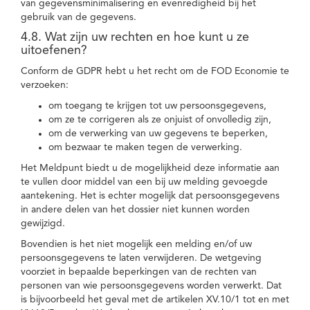
van gegevensminimalisering en evenredigheid bij het
gebruik van de gegevens.
4.8. Wat zijn uw rechten en hoe kunt u ze
uitoefenen?
Conform de GDPR hebt u het recht om de FOD Economie te
verzoeken:
om toegang te krijgen tot uw persoonsgegevens,
om ze te corrigeren als ze onjuist of onvolledig zijn,
om de verwerking van uw gegevens te beperken,
om bezwaar te maken tegen de verwerking.
Het Meldpunt biedt u de mogelijkheid deze informatie aan
te vullen door middel van een bij uw melding gevoegde
aantekening. Het is echter mogelijk dat persoonsgegevens
in andere delen van het dossier niet kunnen worden
gewijzigd.
Bovendien is het niet mogelijk een melding en/of uw
persoonsgegevens te laten verwijderen. De wetgeving
voorziet in bepaalde beperkingen van de rechten van
personen van wie persoonsgegevens worden verwerkt. Dat
is bijvoorbeeld het geval met de artikelen XV.10/1 tot en met