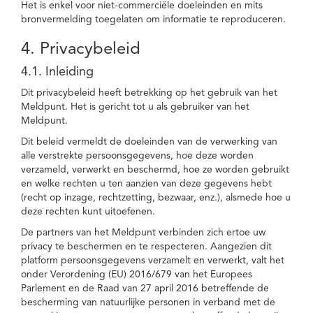
Het is enkel voor niet-commerciële doeleinden en mits
bronvermelding toegelaten om informatie te reproduceren.
4. Privacybeleid
4.1. Inleiding
Dit privacybeleid heeft betrekking op het gebruik van het
Meldpunt. Het is gericht tot u als gebruiker van het
Meldpunt.
Dit beleid vermeldt de doeleinden van de verwerking van
alle verstrekte persoonsgegevens, hoe deze worden
verzameld, verwerkt en beschermd, hoe ze worden gebruikt
en welke rechten u ten aanzien van deze gegevens hebt
(recht op inzage, rechtzetting, bezwaar, enz.), alsmede hoe u
deze rechten kunt uitoefenen.
De partners van het Meldpunt verbinden zich ertoe uw
privacy te beschermen en te respecteren. Aangezien dit
platform persoonsgegevens verzamelt en verwerkt, valt het
onder Verordening (EU) 2016/679 van het Europees
Parlement en de Raad van 27 april 2016 betreffende de
bescherming van natuurlijke personen in verband met de