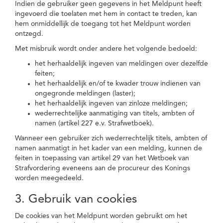
Indien de gebruiker geen gegevens in het Meldpunt heeft
ingevoerd die toelaten met hem in contact te treden, kan
hem onmiddellijk de toegang tot het Meldpunt worden
ontzegd.
Met misbruik wordt onder andere het volgende bedoeld:
het herhaaldelijk ingeven van meldingen over dezelfde
feiten;
het herhaaldelijk en/of te kwader trouw indienen van
ongegronde meldingen (laster);
het herhaaldelijk ingeven van zinloze meldingen;
wederrechtelijke aanmatiging van titels, ambten of
namen (artikel 227 e.v. Strafwetboek).
Wanneer een gebruiker zich wederrechtelijk titels, ambten of
namen aanmatigt in het kader van een melding, kunnen de
feiten in toepassing van artikel 29 van het Wetboek van
Strafvordering eveneens aan de procureur des Konings
worden meegedeeld.
3. Gebruik van cookies
De cookies van het Meldpunt worden gebruikt om het