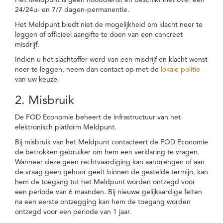
Het Meldpunt is geen nooddienst en beschikt niet over een
24/24u- en 7/7 dagen-permanentie.
Het Meldpunt biedt niet de mogelijkheid om klacht neer te
leggen of officieel aangifte te doen van een concreet
misdrijf.
Indien u het slachtoffer werd van een misdrijf en klacht wenst
neer te leggen, neem dan contact op met de
lokale politie
van uw keuze.
2. Misbruik
De FOD Economie beheert de infrastructuur van het
elektronisch platform Meldpunt.
Bij misbruik van het Meldpunt contacteert de FOD Economie
de betrokken gebruiker om hem een verklaring te vragen.
Wanneer deze geen rechtvaardiging kan aanbrengen of aan
de vraag geen gehoor geeft binnen de gestelde termijn, kan
hem de toegang tot het Meldpunt worden ontzegd voor
een periode van 6 maanden. Bij nieuwe gelijkaardige feiten
na een eerste ontzegging kan hem de toegang worden
ontzegd voor een periode van 1 jaar.