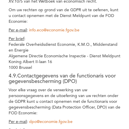
XV.10/5 van het Wetboek van economisch recht.
Om uw rechten op grond van de GDPR uit te oefenen, kunt
u contact opnemen met de Dienst Meldpunt van de FOD
Economie:
Per e-mail
:
info.eco@economie.fgov.be
Per brief
:
Federale Overheidsdienst Economie, K.M.O., Middenstand
en Energie
Algemene Directie Economische Inspectie - Dienst Meldpunt
Koning Albert II-laan 16
1000 Brussel
4.9.Contactgegevens van de functionaris voor
gegevensbescherming (DPO)
Voor elke vraag over de verwerking van uw
persoonsgegevens en de uitoefening van uw rechten onder
de GDPR kunt u contact opnemen met de functionaris voor
gegevensbescherming (Data Protection Officer, DPO) van de
FOD Economie:
Per e-mail
:
dpo@economie.fgov.be