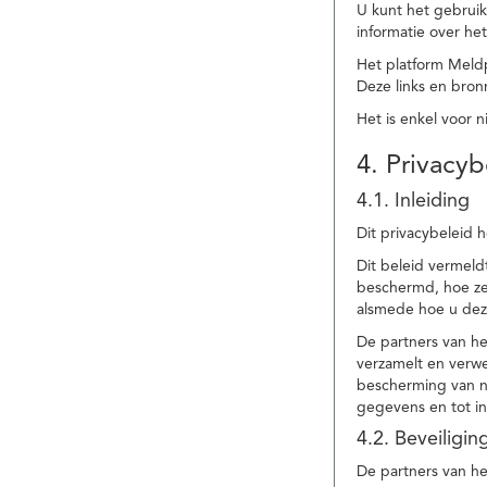
U kunt het gebruik
informatie over he
Het platform Meld
Deze links en bronn
Het is enkel voor 
4. Privacyb
4.1. Inleiding
Dit privacybeleid 
Dit beleid vermel
beschermd, hoe ze 
alsmede hoe u dez
De partners van h
verzamelt en verwe
bescherming van na
gegevens en tot in
4.2. Beveiligi
De partners van he