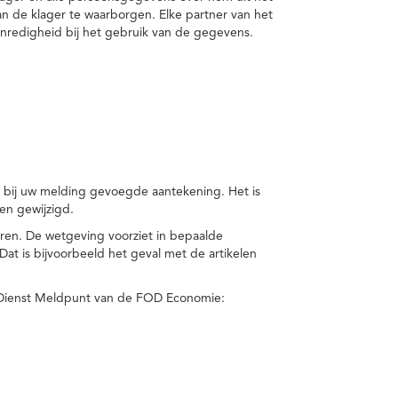
van de klager te waarborgen. Elke partner van het
nredigheid bij het gebruik van de gegevens.
n bij uw melding gevoegde aantekening. Het is
en gewijzigd.
eren. De wetgeving voorziet in bepaalde
t is bijvoorbeeld het geval met de artikelen
 Dienst Meldpunt van de FOD Economie: