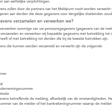
n aan wettelijke verplichtingen.
ns zullen door de partners van het Meldpunt nooit worden verwerkt
even aan derden die deze gegevens voor dergelijke doeleinden zoud
gevens verzamelen en verwerken we?
 verwerken sommige van uw persoonsgegevens (gegevens van de meld
t verzamelen en verwerken wij bepaalde gegevens met betrekking tot 
heeft of met betrekking tot derden die bij de kwestie betrokken zijn.
ns die kunnen worden verzameld en verwerkt zijn de volgende:
mmer
ep
ondernemingsnummer
ebsite
vens betreffende de melding, afhankelijk van de omstandigheden. Het 
rnummer van de melder of het bankrekeningnummer waarop de melder ge