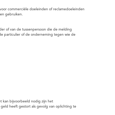
 voor commerciële doeleinden of reclamedoeleinden
en gebruiken.
er of van de tussenpersoon die de melding
de particulier of de onderneming tegen wie de
kan bijvoorbeeld nodig zijn het
ld heeft gestort als gevolg van oplichting te