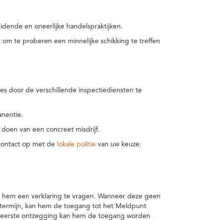
idende en oneerlijke handelspraktijken.
m te proberen een minnelijke schikking te treffen
es door de verschillende inspectiediensten te
nentie.
 doen van een concreet misdrijf.
 contact op met de
lokale politie
van uw keuze.
 hem een verklaring te vragen. Wanneer deze geen
 termijn, kan hem de toegang tot het Meldpunt
en eerste ontzegging kan hem de toegang worden