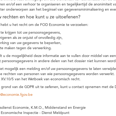
eren en/of een verhoor te organiseren en tegelijkertijd de anonimiteit 
hter onderworpen aan het beginsel van gegevensminimalisering en eve
uw rechten en hoe kunt u ze uitoefenen?
hebt u het recht om de FOD Economie te verzoeken:
te krijgen tot uw persoonsgegevens,
igeren als ze onjuist of onvolledig zijn,
rking van uw gegevens te beperken,
te maken tegen de verwerking.
 u de mogelijkheid deze informatie aan te vullen door middel van ee
t persoonsgegevens in andere delen van het dossier niet kunnen word
iet mogelijk een melding en/of uw persoonsgegevens te laten verwijd
e rechten van personen van wie persoonsgegevens worden verwerkt. Da
t XV.10/5 van het Wetboek van economisch recht.
grond van de GDPR uit te oefenen, kunt u contact opnemen met de
o@economie.fgov.be
sdienst Economie, K.M.O., Middenstand en Energie
 Economische Inspectie - Dienst Meldpunt