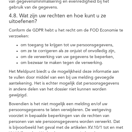
van gegevensminimalisering en evenredigheid bij het
gebruik van de gegevens.
4.8. Wat zijn uw rechten en hoe kunt u ze
uitoefenen?
Conform de GDPR hebt u het recht om de FOD Economie te
verzoeken:
om toegang te krijgen tot uw persoonsgegevens,
om ze te corrigeren als ze onjuist of onvolledig zijn,
om de verwerking van uw gegevens te beperken,
om bezwaar te maken tegen de verwerking.
Het Meldpunt biedt u de mogelijkheid deze informatie aan
te vullen door middel van een bij uw melding gevoegde
aantekening. Het is echter mogelijk dat persoonsgegevens
in andere delen van het dossier niet kunnen worden
gewijzigd.
Bovendien is het niet mogelijk een melding en/of uw
persoonsgegevens te laten verwijderen. De wetgeving
voorziet in bepaalde beperkingen van de rechten van
personen van wie persoonsgegevens worden verwerkt. Dat
is bijvoorbeeld het geval met de artikelen XV.10/1 tot en met