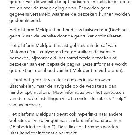
gebruik van de website te optimaliseren en statistieken op te
stellen over de raadpleging ervan. Er worden geen
gegevens verzameld waarmee de bezoekers kunnen worden
geïdentificeerd.
Het platform Meldpunt onthoudt uw taalvoorkeur (Doel: het
gebruik van de website door de gebruiker optimaliseren)
Het platform Meldpunt maakt gebruik van de software
Matomo (Doel: analyseren hoe gebruikers de website
bezoeken, bijvoorbeeld: het aantal totale bezoeken of
bezoeken aan een bepaalde pagina. Deze informatie wordt
gebruikt om de inhoud van het Meldpunt te verbeteren).
U kunt het gebruik van deze cookies in uw browser
uitschakelen, maar de navigatie op de website zal dan
minder optimaal zijn. (Meer informatie over het aanpassen
van de cookie-instellingen vindt u onder de rubriek “Help”
van uw browser.)
Het platform Meldpunt bevat ook hyperlinks naar andere
websites en verwijzingen naar andere informatiebronnen
(“Embedded content”). Deze links en bronnen worden
uitsluitend ter informatie verstrekt.