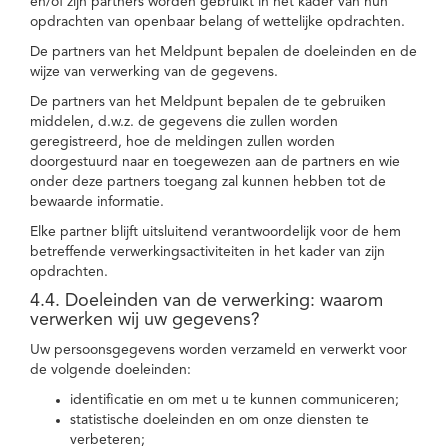
en/of zijn partners worden gebruikt in het kader van hun
opdrachten van openbaar belang of wettelijke opdrachten.
De partners van het Meldpunt bepalen de doeleinden en de
wijze van verwerking van de gegevens.
De partners van het Meldpunt bepalen de te gebruiken
middelen, d.w.z. de gegevens die zullen worden
geregistreerd, hoe de meldingen zullen worden
doorgestuurd naar en toegewezen aan de partners en wie
onder deze partners toegang zal kunnen hebben tot de
bewaarde informatie.
Elke partner blijft uitsluitend verantwoordelijk voor de hem
betreffende verwerkingsactiviteiten in het kader van zijn
opdrachten.
4.4. Doeleinden van de verwerking: waarom
verwerken wij uw gegevens?
Uw persoonsgegevens worden verzameld en verwerkt voor
de volgende doeleinden:
identificatie en om met u te kunnen communiceren;
statistische doeleinden en om onze diensten te
verbeteren;