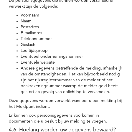
De persoonsgegevens die kunnen worden verzameld en
verwerkt zijn de volgende:
Voornaam
Naam
Postadres
E-mailadres
Telefoonnummer
Geslacht
Leeftijdsgroep
Eventueel ondernemingsnummer
Eventuele website
Andere gegevens betreffende de melding, afhankelijk
van de omstandigheden. Het kan bijvoorbeeld nodig
zijn het rijksregisternummer van de melder of het
bankrekeningnummer waarop de melder geld heeft
gestort als gevolg van oplichting te verzamelen.
Deze gegevens worden verwerkt wanneer u een melding bij
het Meldpunt indient.
Er kunnen ook persoonsgegevens voorkomen in
documenten die u besluit bij uw melding te voegen.
4.6. Hoelang worden uw gegevens bewaard?