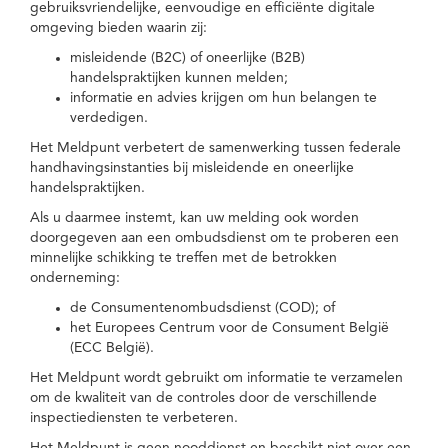
gebruiksvriendelijke, eenvoudige en efficiënte digitale
omgeving bieden waarin zij:
misleidende (B2C) of oneerlijke (B2B)
handelspraktijken kunnen melden;
informatie en advies krijgen om hun belangen te
verdedigen.
Het Meldpunt verbetert de samenwerking tussen federale
handhavingsinstanties bij misleidende en oneerlijke
handelspraktijken.
Als u daarmee instemt, kan uw melding ook worden
doorgegeven aan een ombudsdienst om te proberen een
minnelijke schikking te treffen met de betrokken
onderneming:
de Consumentenombudsdienst (COD); of
het Europees Centrum voor de Consument België
(ECC België).
Het Meldpunt wordt gebruikt om informatie te verzamelen
om de kwaliteit van de controles door de verschillende
inspectiediensten te verbeteren.