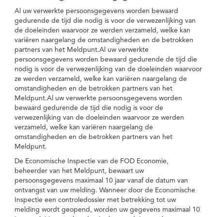
Al uw verwerkte persoonsgegevens worden bewaard
gedurende de tijd die nodig is voor de verwezenlijking van
de doeleinden waarvoor ze werden verzameld, welke kan
variëren naargelang de omstandigheden en de betrokken
partners van het Meldpunt.Al uw verwerkte
persoonsgegevens worden bewaard gedurende de tijd die
nodig is voor de verwezenlijking van de doeleinden waarvoor
ze werden verzameld, welke kan variëren naargelang de
omstandigheden en de betrokken partners van het
Meldpunt.Al uw verwerkte persoonsgegevens worden
bewaard gedurende de tijd die nodig is voor de
verwezenlijking van de doeleinden waarvoor ze werden
verzameld, welke kan variëren naargelang de
omstandigheden en de betrokken partners van het
Meldpunt.
De Economische Inspectie van de FOD Economie,
beheerder van het Meldpunt, bewaart uw
persoonsgegevens maximaal 10 jaar vanaf de datum van
ontvangst van uw melding. Wanneer door de Economische
Inspectie een controledossier met betrekking tot uw
melding wordt geopend, worden uw gegevens maximaal 10