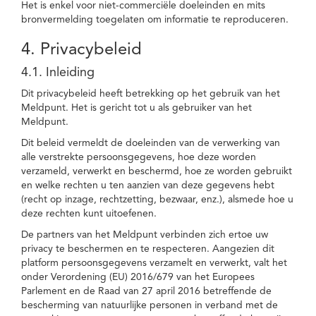
Het is enkel voor niet-commerciële doeleinden en mits
bronvermelding toegelaten om informatie te reproduceren.
4. Privacybeleid
4.1. Inleiding
Dit privacybeleid heeft betrekking op het gebruik van het
Meldpunt. Het is gericht tot u als gebruiker van het
Meldpunt.
Dit beleid vermeldt de doeleinden van de verwerking van
alle verstrekte persoonsgegevens, hoe deze worden
verzameld, verwerkt en beschermd, hoe ze worden gebruikt
en welke rechten u ten aanzien van deze gegevens hebt
(recht op inzage, rechtzetting, bezwaar, enz.), alsmede hoe u
deze rechten kunt uitoefenen.
De partners van het Meldpunt verbinden zich ertoe uw
privacy te beschermen en te respecteren. Aangezien dit
platform persoonsgegevens verzamelt en verwerkt, valt het
onder Verordening (EU) 2016/679 van het Europees
Parlement en de Raad van 27 april 2016 betreffende de
bescherming van natuurlijke personen in verband met de