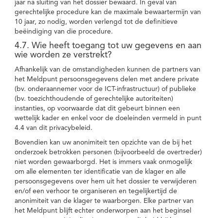
jaar na sluiting van het dossier bewaard. In geval van
gerechtelijke procedure kan de maximale bewaartermijn van
10 jaar, zo nodig, worden verlengd tot de definitieve
beëindiging van die procedure.
4.7. Wie heeft toegang tot uw gegevens en aan
wie worden ze verstrekt?
Afhankelijk van de omstandigheden kunnen de partners van
het Meldpunt persoonsgegevens delen met andere private
(bv. onderaannemer voor de ICT-infrastructuur) of publieke
(bv. toezichthoudende of gerechtelijke autoriteiten)
instanties, op voorwaarde dat dit gebeurt binnen een
wettelijk kader en enkel voor de doeleinden vermeld in punt
4.4 van dit privacybeleid.
Bovendien kan uw anonimiteit ten opzichte van de bij het
onderzoek betrokken personen (bijvoorbeeld de overtreder)
niet worden gewaarborgd. Het is immers vaak onmogelijk
om alle elementen ter identificatie van de klager en alle
persoonsgegevens over hem uit het dossier te verwijderen
en/of een verhoor te organiseren en tegelijkertijd de
anonimiteit van de klager te waarborgen. Elke partner van
het Meldpunt blijft echter onderworpen aan het beginsel