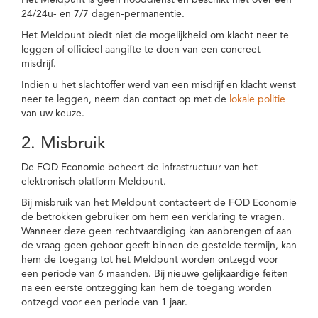
Het Meldpunt is geen nooddienst en beschikt niet over een
24/24u- en 7/7 dagen-permanentie.
Het Meldpunt biedt niet de mogelijkheid om klacht neer te
leggen of officieel aangifte te doen van een concreet
misdrijf.
Indien u het slachtoffer werd van een misdrijf en klacht wenst
neer te leggen, neem dan contact op met de
lokale politie
van uw keuze.
2. Misbruik
De FOD Economie beheert de infrastructuur van het
elektronisch platform Meldpunt.
Bij misbruik van het Meldpunt contacteert de FOD Economie
de betrokken gebruiker om hem een verklaring te vragen.
Wanneer deze geen rechtvaardiging kan aanbrengen of aan
de vraag geen gehoor geeft binnen de gestelde termijn, kan
hem de toegang tot het Meldpunt worden ontzegd voor
een periode van 6 maanden. Bij nieuwe gelijkaardige feiten
na een eerste ontzegging kan hem de toegang worden
ontzegd voor een periode van 1 jaar.