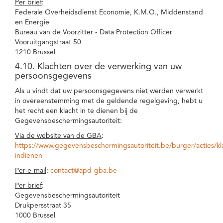
Per brief
:
Federale Overheidsdienst Economie, K.M.O., Middenstand
en Energie
Bureau van de Voorzitter - Data Protection Officer
Vooruitgangstraat 50
1210 Brussel
4.10. Klachten over de verwerking van uw
persoonsgegevens
Als u vindt dat uw persoonsgegevens niet werden verwerkt
in overeenstemming met de geldende regelgeving, hebt u
het recht een klacht in te dienen bij de
Gegevensbeschermingsautoriteit:
Via de website van de GBA
:
https://www.gegevensbeschermingsautoriteit.be/burger/acties/kl
indienen
Per e-mail
:
contact@apd-gba.be
Per brief
:
Gegevensbeschermingsautoriteit
Drukpersstraat 35
1000 Brussel