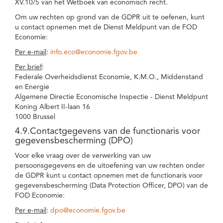
XV.10/5 van het Wetboek van economisch recht.
Om uw rechten op grond van de GDPR uit te oefenen, kunt
u contact opnemen met de Dienst Meldpunt van de FOD
Economie:
Per e-mail
:
info.eco@economie.fgov.be
Per brief
:
Federale Overheidsdienst Economie, K.M.O., Middenstand
en Energie
Algemene Directie Economische Inspectie - Dienst Meldpunt
Koning Albert II-laan 16
1000 Brussel
4.9.Contactgegevens van de functionaris voor
gegevensbescherming (DPO)
Voor elke vraag over de verwerking van uw
persoonsgegevens en de uitoefening van uw rechten onder
de GDPR kunt u contact opnemen met de functionaris voor
gegevensbescherming (Data Protection Officer, DPO) van de
FOD Economie:
Per e-mail
:
dpo@economie.fgov.be