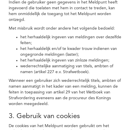
Indien de gebruiker geen gegevens in het Meldpunt heeft
ingevoerd die toelaten met hem in contact te treden, kan
hem onmiddellijk de toegang tot het Meldpunt worden
ontzegd.
Met misbruik wordt onder andere het volgende bedoeld:
het herhaaldelijk ingeven van meldingen over dezelfde
feiten;
het herhaaldelijk en/of te kwader trouw indienen van
ongegronde meldingen (laster);
het herhaaldelijk ingeven van zinloze meldingen;
wederrechtelijke aanmatiging van titels, ambten of
namen (artikel 227 e.v. Strafwetboek).
Wanneer een gebruiker zich wederrechtelijk titels, ambten of
namen aanmatigt in het kader van een melding, kunnen de
feiten in toepassing van artikel 29 van het Wetboek van
Strafvordering eveneens aan de procureur des Konings
worden meegedeeld.
3. Gebruik van cookies
De cookies van het Meldpunt worden gebruikt om het