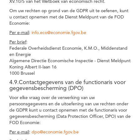
XV.10/5 van het Wetboek van economisch recht.
Om uw rechten op grond van de GDPR uit te oefenen, kunt
u contact opnemen met de Dienst Meldpunt van de FOD
Economie:
Per e-mail
:
info.eco@economie.fgov.be
Per brief
:
Federale Overheidsdienst Economie, K.M.O., Middenstand
en Energie
Algemene Directie Economische Inspectie - Dienst Meldpunt
Koning Albert II-laan 16
1000 Brussel
4.9.Contactgegevens van de functionaris voor
gegevensbescherming (DPO)
Voor elke vraag over de verwerking van uw
persoonsgegevens en de uitoefening van uw rechten onder
de GDPR kunt u contact opnemen met de functionaris voor
gegevensbescherming (Data Protection Officer, DPO) van de
FOD Economie:
Per e-mail
:
dpo@economie.fgov.be