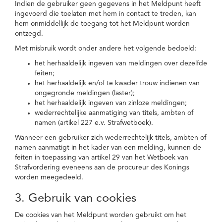
Indien de gebruiker geen gegevens in het Meldpunt heeft
ingevoerd die toelaten met hem in contact te treden, kan
hem onmiddellijk de toegang tot het Meldpunt worden
ontzegd.
Met misbruik wordt onder andere het volgende bedoeld:
het herhaaldelijk ingeven van meldingen over dezelfde
feiten;
het herhaaldelijk en/of te kwader trouw indienen van
ongegronde meldingen (laster);
het herhaaldelijk ingeven van zinloze meldingen;
wederrechtelijke aanmatiging van titels, ambten of
namen (artikel 227 e.v. Strafwetboek).
Wanneer een gebruiker zich wederrechtelijk titels, ambten of
namen aanmatigt in het kader van een melding, kunnen de
feiten in toepassing van artikel 29 van het Wetboek van
Strafvordering eveneens aan de procureur des Konings
worden meegedeeld.
3. Gebruik van cookies
De cookies van het Meldpunt worden gebruikt om het