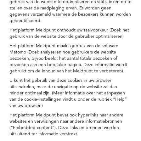
gebruik van de website te optimaliseren en statistieken op te
stellen over de raadpleging ervan. Er worden geen
gegevens verzameld waarmee de bezoekers kunnen worden
geïdentificeerd.
Het platform Meldpunt onthoudt uw taalvoorkeur (Doel: het
gebruik van de website door de gebruiker optimaliseren)
Het platform Meldpunt maakt gebruik van de software
Matomo (Doel: analyseren hoe gebruikers de website
bezoeken, bijvoorbeeld: het aantal totale bezoeken of
bezoeken aan een bepaalde pagina. Deze informatie wordt
gebruikt om de inhoud van het Meldpunt te verbeteren).
U kunt het gebruik van deze cookies in uw browser
uitschakelen, maar de navigatie op de website zal dan
minder optimaal zijn. (Meer informatie over het aanpassen
van de cookie-instellingen vindt u onder de rubriek “Help”
van uw browser.)
Het platform Meldpunt bevat ook hyperlinks naar andere
websites en verwijzingen naar andere informatiebronnen
(“Embedded content”). Deze links en bronnen worden
uitsluitend ter informatie verstrekt.