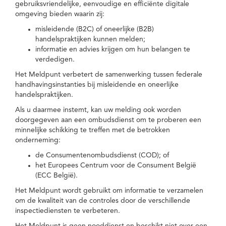
gebruiksvriendelijke, eenvoudige en efficiënte digitale
omgeving bieden waarin zij:
misleidende (B2C) of oneerlijke (B2B)
handelspraktijken kunnen melden;
informatie en advies krijgen om hun belangen te
verdedigen.
Het Meldpunt verbetert de samenwerking tussen federale
handhavingsinstanties bij misleidende en oneerlijke
handelspraktijken.
Als u daarmee instemt, kan uw melding ook worden
doorgegeven aan een ombudsdienst om te proberen een
minnelijke schikking te treffen met de betrokken
onderneming:
de Consumentenombudsdienst (COD); of
het Europees Centrum voor de Consument België
(ECC België).
Het Meldpunt wordt gebruikt om informatie te verzamelen
om de kwaliteit van de controles door de verschillende
inspectiediensten te verbeteren.