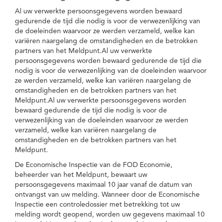
Al uw verwerkte persoonsgegevens worden bewaard
gedurende de tijd die nodig is voor de verwezenlijking van
de doeleinden waarvoor ze werden verzameld, welke kan
variëren naargelang de omstandigheden en de betrokken
partners van het Meldpunt.Al uw verwerkte
persoonsgegevens worden bewaard gedurende de tijd die
nodig is voor de verwezenlijking van de doeleinden waarvoor
ze werden verzameld, welke kan variëren naargelang de
omstandigheden en de betrokken partners van het
Meldpunt.Al uw verwerkte persoonsgegevens worden
bewaard gedurende de tijd die nodig is voor de
verwezenlijking van de doeleinden waarvoor ze werden
verzameld, welke kan variëren naargelang de
omstandigheden en de betrokken partners van het
Meldpunt.
De Economische Inspectie van de FOD Economie,
beheerder van het Meldpunt, bewaart uw
persoonsgegevens maximaal 10 jaar vanaf de datum van
ontvangst van uw melding. Wanneer door de Economische
Inspectie een controledossier met betrekking tot uw
melding wordt geopend, worden uw gegevens maximaal 10