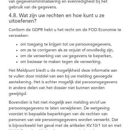
van gegevensminimalisering en evenredigheid bij het
gebruik van de gegevens.
4.8. Wat zijn uw rechten en hoe kunt u ze
uitoefenen?
Conform de GDPR hebt u het recht om de FOD Economie te
verzoeken:
om toegang te krijgen tot uw persoonsgegevens,
om ze te corrigeren als ze onjuist of onvolledig zijn,
om de verwerking van uw gegevens te beperken,
om bezwaar te maken tegen de verwerking.
Het Meldpunt biedt u de mogelijkheid deze informatie aan
te vullen door middel van een bij uw melding gevoegde
aantekening. Het is echter mogelijk dat persoonsgegevens
in andere delen van het dossier niet kunnen worden
gewijzigd.
Bovendien is het niet mogelijk een melding en/of uw
persoonsgegevens te laten verwijderen. De wetgeving
voorziet in bepaalde beperkingen van de rechten van
personen van wie persoonsgegevens worden verwerkt. Dat
is bijvoorbeeld het geval met de artikelen XV.10/1 tot en met