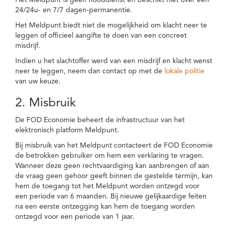
Het Meldpunt is geen nooddienst en beschikt niet over een
24/24u- en 7/7 dagen-permanentie.
Het Meldpunt biedt niet de mogelijkheid om klacht neer te
leggen of officieel aangifte te doen van een concreet
misdrijf.
Indien u het slachtoffer werd van een misdrijf en klacht wenst
neer te leggen, neem dan contact op met de
lokale politie
van uw keuze.
2. Misbruik
De FOD Economie beheert de infrastructuur van het
elektronisch platform Meldpunt.
Bij misbruik van het Meldpunt contacteert de FOD Economie
de betrokken gebruiker om hem een verklaring te vragen.
Wanneer deze geen rechtvaardiging kan aanbrengen of aan
de vraag geen gehoor geeft binnen de gestelde termijn, kan
hem de toegang tot het Meldpunt worden ontzegd voor
een periode van 6 maanden. Bij nieuwe gelijkaardige feiten
na een eerste ontzegging kan hem de toegang worden
ontzegd voor een periode van 1 jaar.