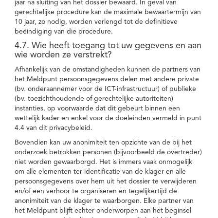
jaar na sluiting van het dossier bewaard. In geval van
gerechtelijke procedure kan de maximale bewaartermijn van
10 jaar, zo nodig, worden verlengd tot de definitieve
beëindiging van die procedure.
4.7. Wie heeft toegang tot uw gegevens en aan
wie worden ze verstrekt?
Afhankelijk van de omstandigheden kunnen de partners van
het Meldpunt persoonsgegevens delen met andere private
(bv. onderaannemer voor de ICT-infrastructuur) of publieke
(bv. toezichthoudende of gerechtelijke autoriteiten)
instanties, op voorwaarde dat dit gebeurt binnen een
wettelijk kader en enkel voor de doeleinden vermeld in punt
4.4 van dit privacybeleid.
Bovendien kan uw anonimiteit ten opzichte van de bij het
onderzoek betrokken personen (bijvoorbeeld de overtreder)
niet worden gewaarborgd. Het is immers vaak onmogelijk
om alle elementen ter identificatie van de klager en alle
persoonsgegevens over hem uit het dossier te verwijderen
en/of een verhoor te organiseren en tegelijkertijd de
anonimiteit van de klager te waarborgen. Elke partner van
het Meldpunt blijft echter onderworpen aan het beginsel