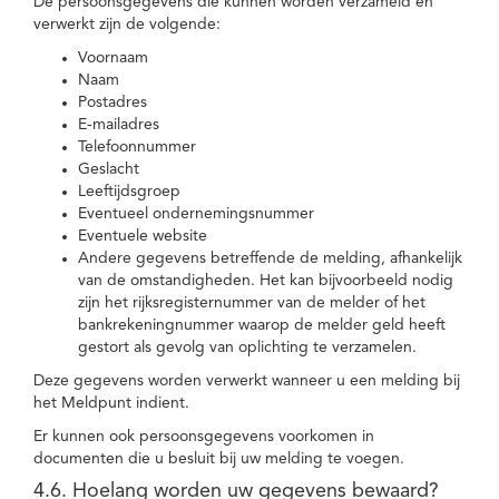
De persoonsgegevens die kunnen worden verzameld en
verwerkt zijn de volgende:
Voornaam
Naam
Postadres
E-mailadres
Telefoonnummer
Geslacht
Leeftijdsgroep
Eventueel ondernemingsnummer
Eventuele website
Andere gegevens betreffende de melding, afhankelijk
van de omstandigheden. Het kan bijvoorbeeld nodig
zijn het rijksregisternummer van de melder of het
bankrekeningnummer waarop de melder geld heeft
gestort als gevolg van oplichting te verzamelen.
Deze gegevens worden verwerkt wanneer u een melding bij
het Meldpunt indient.
Er kunnen ook persoonsgegevens voorkomen in
documenten die u besluit bij uw melding te voegen.
4.6. Hoelang worden uw gegevens bewaard?