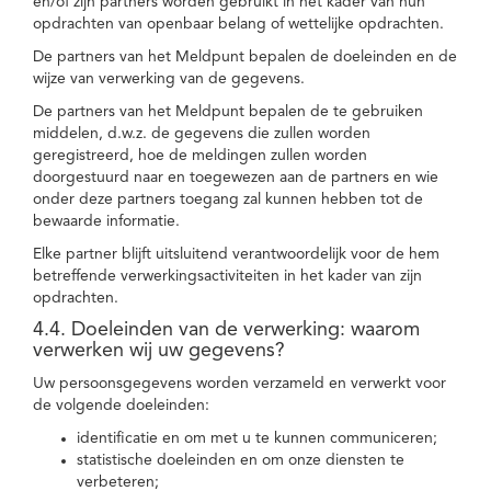
en/of zijn partners worden gebruikt in het kader van hun
opdrachten van openbaar belang of wettelijke opdrachten.
De partners van het Meldpunt bepalen de doeleinden en de
wijze van verwerking van de gegevens.
De partners van het Meldpunt bepalen de te gebruiken
middelen, d.w.z. de gegevens die zullen worden
geregistreerd, hoe de meldingen zullen worden
doorgestuurd naar en toegewezen aan de partners en wie
onder deze partners toegang zal kunnen hebben tot de
bewaarde informatie.
Elke partner blijft uitsluitend verantwoordelijk voor de hem
betreffende verwerkingsactiviteiten in het kader van zijn
opdrachten.
4.4. Doeleinden van de verwerking: waarom
verwerken wij uw gegevens?
Uw persoonsgegevens worden verzameld en verwerkt voor
de volgende doeleinden:
identificatie en om met u te kunnen communiceren;
statistische doeleinden en om onze diensten te
verbeteren;