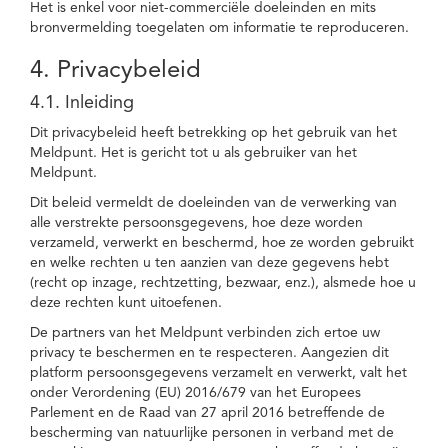
Het is enkel voor niet-commerciële doeleinden en mits
bronvermelding toegelaten om informatie te reproduceren.
4. Privacybeleid
4.1. Inleiding
Dit privacybeleid heeft betrekking op het gebruik van het
Meldpunt. Het is gericht tot u als gebruiker van het
Meldpunt.
Dit beleid vermeldt de doeleinden van de verwerking van
alle verstrekte persoonsgegevens, hoe deze worden
verzameld, verwerkt en beschermd, hoe ze worden gebruikt
en welke rechten u ten aanzien van deze gegevens hebt
(recht op inzage, rechtzetting, bezwaar, enz.), alsmede hoe u
deze rechten kunt uitoefenen.
De partners van het Meldpunt verbinden zich ertoe uw
privacy te beschermen en te respecteren. Aangezien dit
platform persoonsgegevens verzamelt en verwerkt, valt het
onder Verordening (EU) 2016/679 van het Europees
Parlement en de Raad van 27 april 2016 betreffende de
bescherming van natuurlijke personen in verband met de