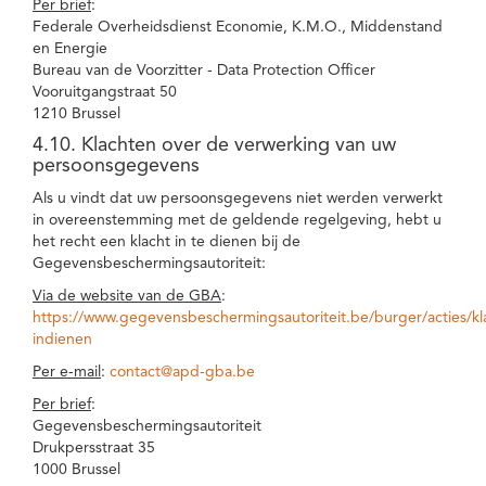
Per brief
:
Federale Overheidsdienst Economie, K.M.O., Middenstand
en Energie
Bureau van de Voorzitter - Data Protection Officer
Vooruitgangstraat 50
1210 Brussel
4.10. Klachten over de verwerking van uw
persoonsgegevens
Als u vindt dat uw persoonsgegevens niet werden verwerkt
in overeenstemming met de geldende regelgeving, hebt u
het recht een klacht in te dienen bij de
Gegevensbeschermingsautoriteit:
Via de website van de GBA
:
https://www.gegevensbeschermingsautoriteit.be/burger/acties/kl
indienen
Per e-mail
:
contact@apd-gba.be
Per brief
:
Gegevensbeschermingsautoriteit
Drukpersstraat 35
1000 Brussel