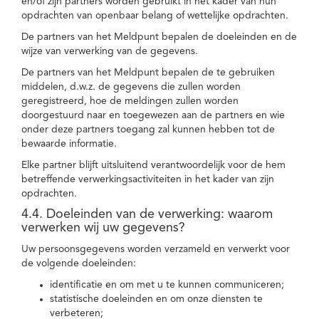
en/of zijn partners worden gebruikt in het kader van hun
opdrachten van openbaar belang of wettelijke opdrachten.
De partners van het Meldpunt bepalen de doeleinden en de
wijze van verwerking van de gegevens.
De partners van het Meldpunt bepalen de te gebruiken
middelen, d.w.z. de gegevens die zullen worden
geregistreerd, hoe de meldingen zullen worden
doorgestuurd naar en toegewezen aan de partners en wie
onder deze partners toegang zal kunnen hebben tot de
bewaarde informatie.
Elke partner blijft uitsluitend verantwoordelijk voor de hem
betreffende verwerkingsactiviteiten in het kader van zijn
opdrachten.
4.4. Doeleinden van de verwerking: waarom
verwerken wij uw gegevens?
Uw persoonsgegevens worden verzameld en verwerkt voor
de volgende doeleinden:
identificatie en om met u te kunnen communiceren;
statistische doeleinden en om onze diensten te
verbeteren;