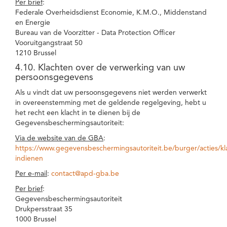
Per brief
:
Federale Overheidsdienst Economie, K.M.O., Middenstand
en Energie
Bureau van de Voorzitter - Data Protection Officer
Vooruitgangstraat 50
1210 Brussel
4.10. Klachten over de verwerking van uw
persoonsgegevens
Als u vindt dat uw persoonsgegevens niet werden verwerkt
in overeenstemming met de geldende regelgeving, hebt u
het recht een klacht in te dienen bij de
Gegevensbeschermingsautoriteit:
Via de website van de GBA
:
https://www.gegevensbeschermingsautoriteit.be/burger/acties/kl
indienen
Per e-mail
:
contact@apd-gba.be
Per brief
:
Gegevensbeschermingsautoriteit
Drukpersstraat 35
1000 Brussel