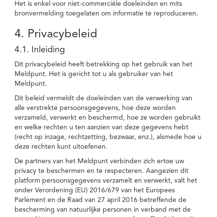
Het is enkel voor niet-commerciële doeleinden en mits
bronvermelding toegelaten om informatie te reproduceren.
4. Privacybeleid
4.1. Inleiding
Dit privacybeleid heeft betrekking op het gebruik van het
Meldpunt. Het is gericht tot u als gebruiker van het
Meldpunt.
Dit beleid vermeldt de doeleinden van de verwerking van
alle verstrekte persoonsgegevens, hoe deze worden
verzameld, verwerkt en beschermd, hoe ze worden gebruikt
en welke rechten u ten aanzien van deze gegevens hebt
(recht op inzage, rechtzetting, bezwaar, enz.), alsmede hoe u
deze rechten kunt uitoefenen.
De partners van het Meldpunt verbinden zich ertoe uw
privacy te beschermen en te respecteren. Aangezien dit
platform persoonsgegevens verzamelt en verwerkt, valt het
onder Verordening (EU) 2016/679 van het Europees
Parlement en de Raad van 27 april 2016 betreffende de
bescherming van natuurlijke personen in verband met de