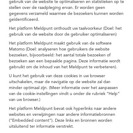
gebruik van de website te optimaliseren en statistieken op te
stellen over de raadpleging ervan. Er worden geen
gegevens verzameld waarmee de bezoekers kunnen worden
geïdentificeerd.
Het platform Meldpunt onthoudt uw taalvoorkeur (Doel: het
gebruik van de website door de gebruiker optimaliseren)
Het platform Meldpunt maakt gebruik van de software
Matomo (Doel: analyseren hoe gebruikers de website
bezoeken, bijvoorbeeld: het aantal totale bezoeken of
bezoeken aan een bepaalde pagina. Deze informatie wordt
gebruikt om de inhoud van het Meldpunt te verbeteren).
U kunt het gebruik van deze cookies in uw browser
uitschakelen, maar de navigatie op de website zal dan
minder optimaal zijn. (Meer informatie over het aanpassen
van de cookie-instellingen vindt u onder de rubriek “Help”
van uw browser.)
Het platform Meldpunt bevat ook hyperlinks naar andere
websites en verwijzingen naar andere informatiebronnen
(“Embedded content”). Deze links en bronnen worden
uitsluitend ter informatie verstrekt.