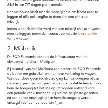
Het Meldpunt is geen nooddienst en beschikt niet over een
24/24u- en 7/7 dagen-permanentie.
Het Meldpunt biedt niet de mogelijkheid om klacht neer te
leggen of officieel aangifte te doen van een concreet
misdrijf.
Indien u het slachtoffer werd van een misdrijf en klacht wenst
neer te leggen, neem dan contact op met de
lokale politie
van uw keuze.
2. Misbruik
De FOD Economie beheert de infrastructuur van het
elektronisch platform Meldpunt.
Bij misbruik van het Meldpunt contacteert de FOD Economie
de betrokken gebruiker om hem een verklaring te vragen.
Wanneer deze geen rechtvaardiging kan aanbrengen of aan
de vraag geen gehoor geeft binnen de gestelde termijn, kan
hem de toegang tot het Meldpunt worden ontzegd voor
een periode van 6 maanden. Bij nieuwe gelijkaardige feiten
na een eerste ontzegging kan hem de toegang worden
ontzegd voor een periode van 1 jaar.