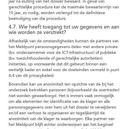
jaar na sluiting van het dossier bewaard. In geval van
gerechtelijke procedure kan de maximale bewaartermijn van
10 jaar, zo nodig, worden verlengd tot de definitieve
beëindiging van die procedure.
4.7. Wie heeft toegang tot uw gegevens en aan
wie worden ze verstrekt?
Afhankelijk van de omstandigheden kunnen de partners van
het Meldpunt persoonsgegevens delen met andere private
(bv. onderaannemer voor de ICT-infrastructuur) of publieke
(bv. toezichthoudende of gerechtelijke autoriteiten)
instanties, op voorwaarde dat dit gebeurt binnen een
wettelijk kader en enkel voor de doeleinden vermeld in punt
4.4 van dit privacybeleid.
Bovendien kan uw anonimiteit ten opzichte van de bij het
onderzoek betrokken personen (bijvoorbeeld de overtreder)
niet worden gewaarborgd. Het is immers vaak onmogelijk
om alle elementen ter identificatie van de klager en alle
persoonsgegevens over hem uit het dossier te verwijderen
en/of een verhoor te organiseren en tegelijkertijd de
anonimiteit van de klager te waarborgen. Elke partner van
het Meldpunt blijft echter onderworpen aan het beginsel