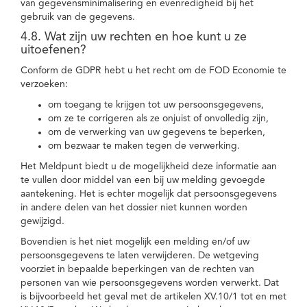
van gegevensminimalisering en evenredigheid bij het
gebruik van de gegevens.
4.8. Wat zijn uw rechten en hoe kunt u ze
uitoefenen?
Conform de GDPR hebt u het recht om de FOD Economie te
verzoeken:
om toegang te krijgen tot uw persoonsgegevens,
om ze te corrigeren als ze onjuist of onvolledig zijn,
om de verwerking van uw gegevens te beperken,
om bezwaar te maken tegen de verwerking.
Het Meldpunt biedt u de mogelijkheid deze informatie aan
te vullen door middel van een bij uw melding gevoegde
aantekening. Het is echter mogelijk dat persoonsgegevens
in andere delen van het dossier niet kunnen worden
gewijzigd.
Bovendien is het niet mogelijk een melding en/of uw
persoonsgegevens te laten verwijderen. De wetgeving
voorziet in bepaalde beperkingen van de rechten van
personen van wie persoonsgegevens worden verwerkt. Dat
is bijvoorbeeld het geval met de artikelen XV.10/1 tot en met