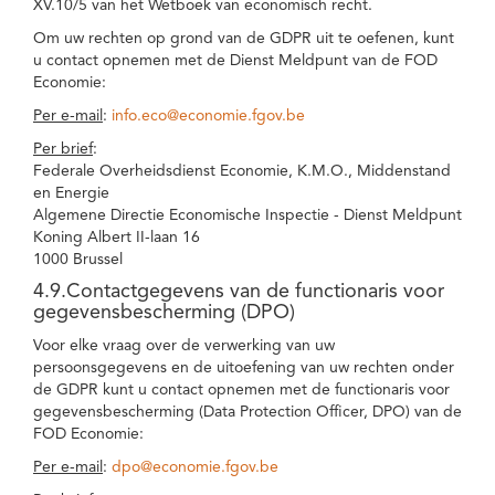
XV.10/5 van het Wetboek van economisch recht.
Om uw rechten op grond van de GDPR uit te oefenen, kunt
u contact opnemen met de Dienst Meldpunt van de FOD
Economie:
Per e-mail
:
info.eco@economie.fgov.be
Per brief
:
Federale Overheidsdienst Economie, K.M.O., Middenstand
en Energie
Algemene Directie Economische Inspectie - Dienst Meldpunt
Koning Albert II-laan 16
1000 Brussel
4.9.Contactgegevens van de functionaris voor
gegevensbescherming (DPO)
Voor elke vraag over de verwerking van uw
persoonsgegevens en de uitoefening van uw rechten onder
de GDPR kunt u contact opnemen met de functionaris voor
gegevensbescherming (Data Protection Officer, DPO) van de
FOD Economie:
Per e-mail
:
dpo@economie.fgov.be