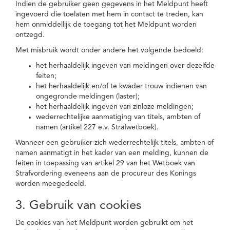
Indien de gebruiker geen gegevens in het Meldpunt heeft
ingevoerd die toelaten met hem in contact te treden, kan
hem onmiddellijk de toegang tot het Meldpunt worden
ontzegd.
Met misbruik wordt onder andere het volgende bedoeld:
het herhaaldelijk ingeven van meldingen over dezelfde
feiten;
het herhaaldelijk en/of te kwader trouw indienen van
ongegronde meldingen (laster);
het herhaaldelijk ingeven van zinloze meldingen;
wederrechtelijke aanmatiging van titels, ambten of
namen (artikel 227 e.v. Strafwetboek).
Wanneer een gebruiker zich wederrechtelijk titels, ambten of
namen aanmatigt in het kader van een melding, kunnen de
feiten in toepassing van artikel 29 van het Wetboek van
Strafvordering eveneens aan de procureur des Konings
worden meegedeeld.
3. Gebruik van cookies
De cookies van het Meldpunt worden gebruikt om het