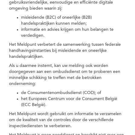
gebruiksvriendelijke, eenvoudige en efficiënte digitale
omgeving bieden waarin zij:
misleidende (B2C) of oneerlijke (B2B)
handelspraktijken kunnen melden;
informatie en advies krijgen om hun belangen te
verdedigen.
Het Meldpunt verbetert de samenwerking tussen federale
handhavingsinstanties bij misleidende en oneerlijke
handelspraktijken.
Als u daarmee instemt, kan uw melding ook worden
doorgegeven aan een ombudsdienst om te proberen een
minnelijke schikking te treffen met de betrokken
onderneming:
de Consumentenombudsdienst (COD); of
het Europees Centrum voor de Consument België
(ECC België).
Het Meldpunt wordt gebruikt om informatie te verzamelen
om de kwaliteit van de controles door de verschillende
inspectiediensten te verbeteren.