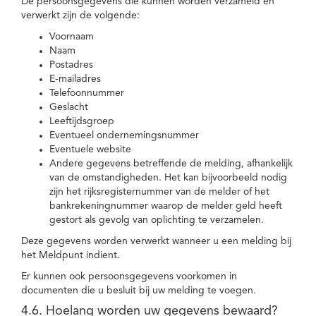
De persoonsgegevens die kunnen worden verzameld en
verwerkt zijn de volgende:
Voornaam
Naam
Postadres
E-mailadres
Telefoonnummer
Geslacht
Leeftijdsgroep
Eventueel ondernemingsnummer
Eventuele website
Andere gegevens betreffende de melding, afhankelijk
van de omstandigheden. Het kan bijvoorbeeld nodig
zijn het rijksregisternummer van de melder of het
bankrekeningnummer waarop de melder geld heeft
gestort als gevolg van oplichting te verzamelen.
Deze gegevens worden verwerkt wanneer u een melding bij
het Meldpunt indient.
Er kunnen ook persoonsgegevens voorkomen in
documenten die u besluit bij uw melding te voegen.
4.6. Hoelang worden uw gegevens bewaard?