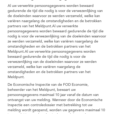
Al uw verwerkte persoonsgegevens worden bewaard
gedurende de tijd die nodig is voor de verwezenlijking van
de doeleinden waarvoor ze werden verzameld, welke kan
variëren naargelang de omstandigheden en de betrokken
partners van het Meldpunt.Al uw verwerkte
persoonsgegevens worden bewaard gedurende de tijd die
nodig is voor de verwezenlijking van de doeleinden waarvoor
ze werden verzameld, welke kan variëren naargelang de
omstandigheden en de betrokken partners van het
Meldpunt.Al uw verwerkte persoonsgegevens worden
bewaard gedurende de tijd die nodig is voor de
verwezenlijking van de doeleinden waarvoor ze werden
verzameld, welke kan variëren naargelang de
omstandigheden en de betrokken partners van het
Meldpunt.
De Economische Inspectie van de FOD Economie,
beheerder van het Meldpunt, bewaart uw
persoonsgegevens maximaal 10 jaar vanaf de datum van
ontvangst van uw melding. Wanneer door de Economische
Inspectie een controledossier met betrekking tot uw
melding wordt geopend, worden uw gegevens maximaal 10