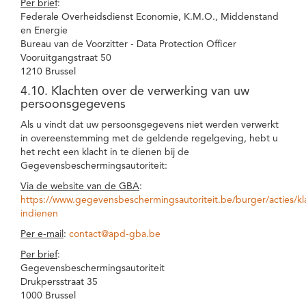
Per brief
:
Federale Overheidsdienst Economie, K.M.O., Middenstand
en Energie
Bureau van de Voorzitter - Data Protection Officer
Vooruitgangstraat 50
1210 Brussel
4.10. Klachten over de verwerking van uw
persoonsgegevens
Als u vindt dat uw persoonsgegevens niet werden verwerkt
in overeenstemming met de geldende regelgeving, hebt u
het recht een klacht in te dienen bij de
Gegevensbeschermingsautoriteit:
Via de website van de GBA
:
https://www.gegevensbeschermingsautoriteit.be/burger/acties/kl
indienen
Per e-mail
:
contact@apd-gba.be
Per brief
:
Gegevensbeschermingsautoriteit
Drukpersstraat 35
1000 Brussel