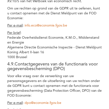
XV.10/5 van het Wetboek van economisch recht.
Om uw rechten op grond van de GDPR uit te oefenen, kunt
u contact opnemen met de Dienst Meldpunt van de FOD
Economie:
Per e-mail
:
info.eco@economie.fgov.be
Per brief
:
Federale Overheidsdienst Economie, K.M.O., Middenstand
en Energie
Algemene Directie Economische Inspectie - Dienst Meldpunt
Koning Albert II-laan 16
1000 Brussel
4.9.Contactgegevens van de functionaris voor
gegevensbescherming (DPO)
Voor elke vraag over de verwerking van uw
persoonsgegevens en de uitoefening van uw rechten onder
de GDPR kunt u contact opnemen met de functionaris voor
gegevensbescherming (Data Protection Officer, DPO) van de
FOD Economie:
Per e-mail
:
dpo@economie.fgov.be