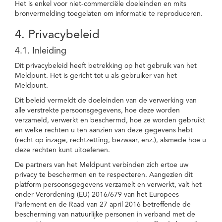
Het is enkel voor niet-commerciële doeleinden en mits
bronvermelding toegelaten om informatie te reproduceren.
4. Privacybeleid
4.1. Inleiding
Dit privacybeleid heeft betrekking op het gebruik van het
Meldpunt. Het is gericht tot u als gebruiker van het
Meldpunt.
Dit beleid vermeldt de doeleinden van de verwerking van
alle verstrekte persoonsgegevens, hoe deze worden
verzameld, verwerkt en beschermd, hoe ze worden gebruikt
en welke rechten u ten aanzien van deze gegevens hebt
(recht op inzage, rechtzetting, bezwaar, enz.), alsmede hoe u
deze rechten kunt uitoefenen.
De partners van het Meldpunt verbinden zich ertoe uw
privacy te beschermen en te respecteren. Aangezien dit
platform persoonsgegevens verzamelt en verwerkt, valt het
onder Verordening (EU) 2016/679 van het Europees
Parlement en de Raad van 27 april 2016 betreffende de
bescherming van natuurlijke personen in verband met de