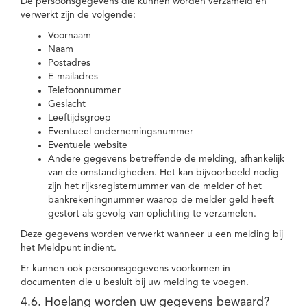
De persoonsgegevens die kunnen worden verzameld en
verwerkt zijn de volgende:
Voornaam
Naam
Postadres
E-mailadres
Telefoonnummer
Geslacht
Leeftijdsgroep
Eventueel ondernemingsnummer
Eventuele website
Andere gegevens betreffende de melding, afhankelijk
van de omstandigheden. Het kan bijvoorbeeld nodig
zijn het rijksregisternummer van de melder of het
bankrekeningnummer waarop de melder geld heeft
gestort als gevolg van oplichting te verzamelen.
Deze gegevens worden verwerkt wanneer u een melding bij
het Meldpunt indient.
Er kunnen ook persoonsgegevens voorkomen in
documenten die u besluit bij uw melding te voegen.
4.6. Hoelang worden uw gegevens bewaard?