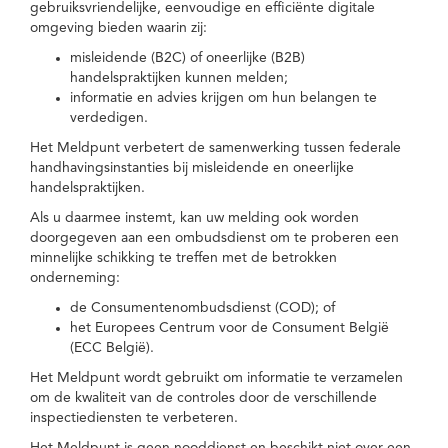
gebruiksvriendelijke, eenvoudige en efficiënte digitale
omgeving bieden waarin zij:
misleidende (B2C) of oneerlijke (B2B)
handelspraktijken kunnen melden;
informatie en advies krijgen om hun belangen te
verdedigen.
Het Meldpunt verbetert de samenwerking tussen federale
handhavingsinstanties bij misleidende en oneerlijke
handelspraktijken.
Als u daarmee instemt, kan uw melding ook worden
doorgegeven aan een ombudsdienst om te proberen een
minnelijke schikking te treffen met de betrokken
onderneming:
de Consumentenombudsdienst (COD); of
het Europees Centrum voor de Consument België
(ECC België).
Het Meldpunt wordt gebruikt om informatie te verzamelen
om de kwaliteit van de controles door de verschillende
inspectiediensten te verbeteren.