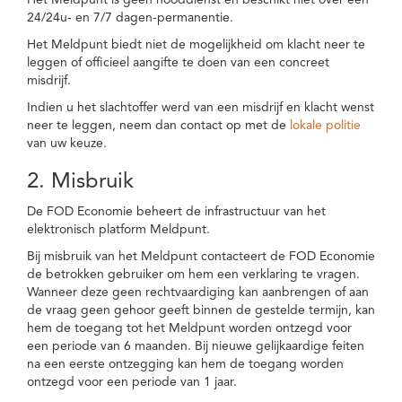
Het Meldpunt is geen nooddienst en beschikt niet over een
24/24u- en 7/7 dagen-permanentie.
Het Meldpunt biedt niet de mogelijkheid om klacht neer te
leggen of officieel aangifte te doen van een concreet
misdrijf.
Indien u het slachtoffer werd van een misdrijf en klacht wenst
neer te leggen, neem dan contact op met de
lokale politie
van uw keuze.
2. Misbruik
De FOD Economie beheert de infrastructuur van het
elektronisch platform Meldpunt.
Bij misbruik van het Meldpunt contacteert de FOD Economie
de betrokken gebruiker om hem een verklaring te vragen.
Wanneer deze geen rechtvaardiging kan aanbrengen of aan
de vraag geen gehoor geeft binnen de gestelde termijn, kan
hem de toegang tot het Meldpunt worden ontzegd voor
een periode van 6 maanden. Bij nieuwe gelijkaardige feiten
na een eerste ontzegging kan hem de toegang worden
ontzegd voor een periode van 1 jaar.