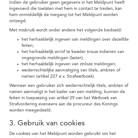
Indien de gebruiker geen gegevens in het Meldpunt heeft
ingevoerd die toelaten met hem in contact te treden, kan
hem onmiddellijk de toegang tot het Meldpunt worden
ontzegd.
Met misbruik wordt onder andere het volgende bedoeld:
het herhaaldelijk ingeven van meldingen over dezelfde
feiten;
het herhaaldelijk en/of te kwader trouw indienen van
ongegronde meldingen (laster);
het herhaaldelijk ingeven van zinloze meldingen;
wederrechtelijke aanmatiging van titels, ambten of
namen (artikel 227 e.v. Strafwetboek).
Wanneer een gebruiker zich wederrechtelijk titels, ambten of
namen aanmatigt in het kader van een melding, kunnen de
feiten in toepassing van artikel 29 van het Wetboek van
Strafvordering eveneens aan de procureur des Konings
worden meegedeeld.
3. Gebruik van cookies
De cookies van het Meldpunt worden gebruikt om het