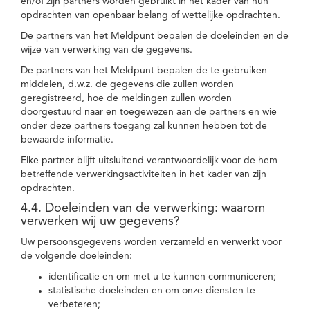
en/of zijn partners worden gebruikt in het kader van hun
opdrachten van openbaar belang of wettelijke opdrachten.
De partners van het Meldpunt bepalen de doeleinden en de
wijze van verwerking van de gegevens.
De partners van het Meldpunt bepalen de te gebruiken
middelen, d.w.z. de gegevens die zullen worden
geregistreerd, hoe de meldingen zullen worden
doorgestuurd naar en toegewezen aan de partners en wie
onder deze partners toegang zal kunnen hebben tot de
bewaarde informatie.
Elke partner blijft uitsluitend verantwoordelijk voor de hem
betreffende verwerkingsactiviteiten in het kader van zijn
opdrachten.
4.4. Doeleinden van de verwerking: waarom
verwerken wij uw gegevens?
Uw persoonsgegevens worden verzameld en verwerkt voor
de volgende doeleinden:
identificatie en om met u te kunnen communiceren;
statistische doeleinden en om onze diensten te
verbeteren;