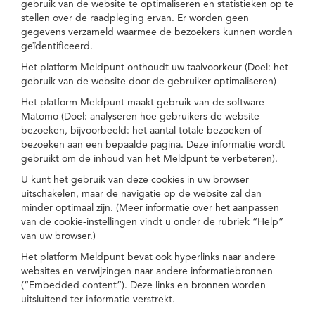
gebruik van de website te optimaliseren en statistieken op te
stellen over de raadpleging ervan. Er worden geen
gegevens verzameld waarmee de bezoekers kunnen worden
geïdentificeerd.
Het platform Meldpunt onthoudt uw taalvoorkeur (Doel: het
gebruik van de website door de gebruiker optimaliseren)
Het platform Meldpunt maakt gebruik van de software
Matomo (Doel: analyseren hoe gebruikers de website
bezoeken, bijvoorbeeld: het aantal totale bezoeken of
bezoeken aan een bepaalde pagina. Deze informatie wordt
gebruikt om de inhoud van het Meldpunt te verbeteren).
U kunt het gebruik van deze cookies in uw browser
uitschakelen, maar de navigatie op de website zal dan
minder optimaal zijn. (Meer informatie over het aanpassen
van de cookie-instellingen vindt u onder de rubriek “Help”
van uw browser.)
Het platform Meldpunt bevat ook hyperlinks naar andere
websites en verwijzingen naar andere informatiebronnen
(“Embedded content”). Deze links en bronnen worden
uitsluitend ter informatie verstrekt.