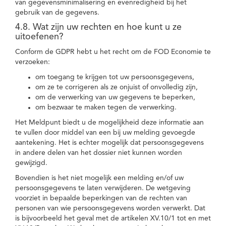
van gegevensminimalisering en evenredigheid bij het
gebruik van de gegevens.
4.8. Wat zijn uw rechten en hoe kunt u ze
uitoefenen?
Conform de GDPR hebt u het recht om de FOD Economie te
verzoeken:
om toegang te krijgen tot uw persoonsgegevens,
om ze te corrigeren als ze onjuist of onvolledig zijn,
om de verwerking van uw gegevens te beperken,
om bezwaar te maken tegen de verwerking.
Het Meldpunt biedt u de mogelijkheid deze informatie aan
te vullen door middel van een bij uw melding gevoegde
aantekening. Het is echter mogelijk dat persoonsgegevens
in andere delen van het dossier niet kunnen worden
gewijzigd.
Bovendien is het niet mogelijk een melding en/of uw
persoonsgegevens te laten verwijderen. De wetgeving
voorziet in bepaalde beperkingen van de rechten van
personen van wie persoonsgegevens worden verwerkt. Dat
is bijvoorbeeld het geval met de artikelen XV.10/1 tot en met