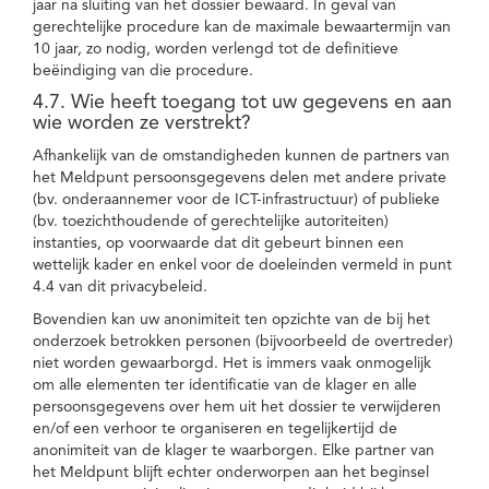
jaar na sluiting van het dossier bewaard. In geval van
gerechtelijke procedure kan de maximale bewaartermijn van
10 jaar, zo nodig, worden verlengd tot de definitieve
beëindiging van die procedure.
4.7. Wie heeft toegang tot uw gegevens en aan
wie worden ze verstrekt?
Afhankelijk van de omstandigheden kunnen de partners van
het Meldpunt persoonsgegevens delen met andere private
(bv. onderaannemer voor de ICT-infrastructuur) of publieke
(bv. toezichthoudende of gerechtelijke autoriteiten)
instanties, op voorwaarde dat dit gebeurt binnen een
wettelijk kader en enkel voor de doeleinden vermeld in punt
4.4 van dit privacybeleid.
Bovendien kan uw anonimiteit ten opzichte van de bij het
onderzoek betrokken personen (bijvoorbeeld de overtreder)
niet worden gewaarborgd. Het is immers vaak onmogelijk
om alle elementen ter identificatie van de klager en alle
persoonsgegevens over hem uit het dossier te verwijderen
en/of een verhoor te organiseren en tegelijkertijd de
anonimiteit van de klager te waarborgen. Elke partner van
het Meldpunt blijft echter onderworpen aan het beginsel