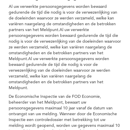
Al uw verwerkte persoonsgegevens worden bewaard
gedurende de tijd die nodig is voor de verwezenlijking van
de doeleinden waarvoor ze werden verzameld, welke kan
variëren naargelang de omstandigheden en de betrokken
partners van het Meldpunt.Al uw verwerkte
persoonsgegevens worden bewaard gedurende de tijd die
nodig is voor de verwezenlijking van de doeleinden waarvoor
ze werden verzameld, welke kan variëren naargelang de
omstandigheden en de betrokken partners van het
Meldpunt.Al uw verwerkte persoonsgegevens worden
bewaard gedurende de tijd die nodig is voor de
verwezenlijking van de doeleinden waarvoor ze werden
verzameld, welke kan variëren naargelang de
omstandigheden en de betrokken partners van het
Meldpunt.
De Economische Inspectie van de FOD Economie,
beheerder van het Meldpunt, bewaart uw
persoonsgegevens maximaal 10 jaar vanaf de datum van
ontvangst van uw melding. Wanneer door de Economische
Inspectie een controledossier met betrekking tot uw
melding wordt geopend, worden uw gegevens maximaal 10