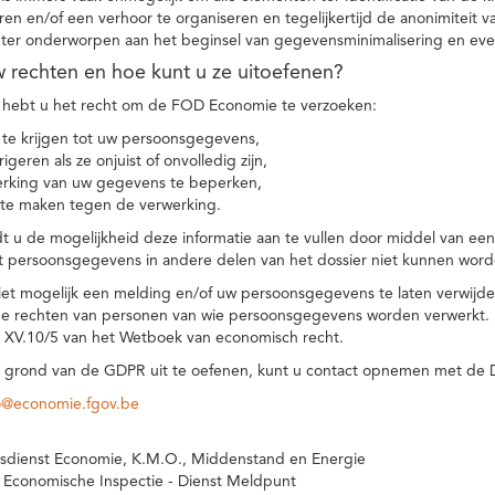
eren en/of een verhoor te organiseren en tegelijkertijd de anonimiteit 
hter onderworpen aan het beginsel van gegevensminimalisering en eve
uw rechten en hoe kunt u ze uitoefenen?
hebt u het recht om de FOD Economie te verzoeken:
te krijgen tot uw persoonsgegevens,
igeren als ze onjuist of onvolledig zijn,
rking van uw gegevens te beperken,
te maken tegen de verwerking.
 u de mogelijkheid deze informatie aan te vullen door middel van ee
t persoonsgegevens in andere delen van het dossier niet kunnen word
iet mogelijk een melding en/of uw persoonsgegevens te laten verwijd
e rechten van personen van wie persoonsgegevens worden verwerkt. Da
t XV.10/5 van het Wetboek van economisch recht.
grond van de GDPR uit te oefenen, kunt u contact opnemen met de
o@economie.fgov.be
sdienst Economie, K.M.O., Middenstand en Energie
 Economische Inspectie - Dienst Meldpunt