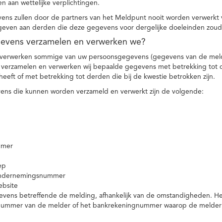
n aan wettelijke verplichtingen.
ns zullen door de partners van het Meldpunt nooit worden verwerkt
even aan derden die deze gegevens voor dergelijke doeleinden zoud
gevens verzamelen en verwerken we?
 verwerken sommige van uw persoonsgegevens (gegevens van de meld
t verzamelen en verwerken wij bepaalde gegevens met betrekking tot 
heeft of met betrekking tot derden die bij de kwestie betrokken zijn.
ns die kunnen worden verzameld en verwerkt zijn de volgende:
mmer
ep
ondernemingsnummer
ebsite
vens betreffende de melding, afhankelijk van de omstandigheden. Het 
rnummer van de melder of het bankrekeningnummer waarop de melder ge