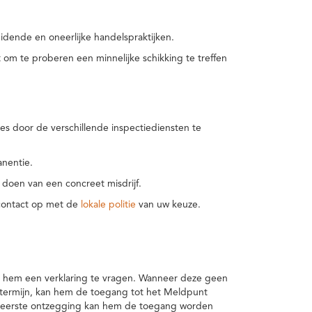
idende en oneerlijke handelspraktijken.
m te proberen een minnelijke schikking te treffen
es door de verschillende inspectiediensten te
nentie.
 doen van een concreet misdrijf.
 contact op met de
lokale politie
van uw keuze.
 hem een verklaring te vragen. Wanneer deze geen
 termijn, kan hem de toegang tot het Meldpunt
en eerste ontzegging kan hem de toegang worden