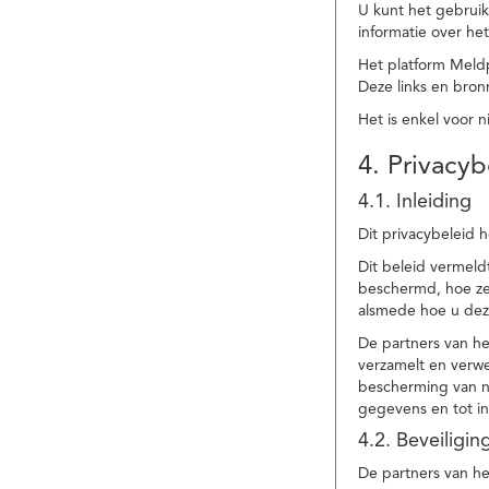
U kunt het gebruik
informatie over he
Het platform Meld
Deze links en bronn
Het is enkel voor 
4. Privacyb
4.1. Inleiding
Dit privacybeleid 
Dit beleid vermel
beschermd, hoe ze 
alsmede hoe u dez
De partners van h
verzamelt en verwe
bescherming van na
gegevens en tot in
4.2. Beveiligi
De partners van he