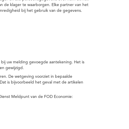
van de klager te waarborgen. Elke partner van het
nredigheid bij het gebruik van de gegevens.
n bij uw melding gevoegde aantekening. Het is
en gewijzigd.
eren. De wetgeving voorziet in bepaalde
t is bijvoorbeeld het geval met de artikelen
 Dienst Meldpunt van de FOD Economie: