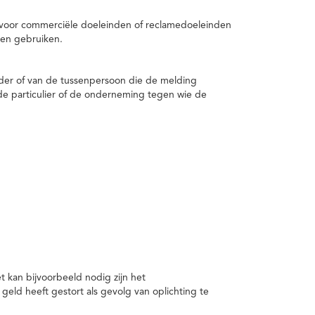
 voor commerciële doeleinden of reclamedoeleinden
en gebruiken.
er of van de tussenpersoon die de melding
de particulier of de onderneming tegen wie de
kan bijvoorbeeld nodig zijn het
ld heeft gestort als gevolg van oplichting te