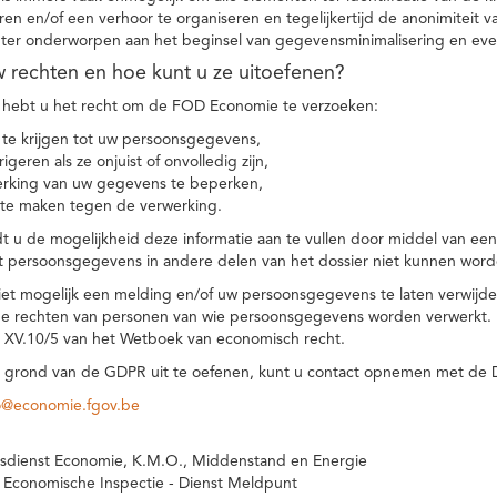
eren en/of een verhoor te organiseren en tegelijkertijd de anonimiteit 
hter onderworpen aan het beginsel van gegevensminimalisering en eve
uw rechten en hoe kunt u ze uitoefenen?
hebt u het recht om de FOD Economie te verzoeken:
te krijgen tot uw persoonsgegevens,
igeren als ze onjuist of onvolledig zijn,
rking van uw gegevens te beperken,
te maken tegen de verwerking.
 u de mogelijkheid deze informatie aan te vullen door middel van ee
t persoonsgegevens in andere delen van het dossier niet kunnen word
iet mogelijk een melding en/of uw persoonsgegevens te laten verwijd
e rechten van personen van wie persoonsgegevens worden verwerkt. Da
t XV.10/5 van het Wetboek van economisch recht.
grond van de GDPR uit te oefenen, kunt u contact opnemen met de
o@economie.fgov.be
sdienst Economie, K.M.O., Middenstand en Energie
 Economische Inspectie - Dienst Meldpunt