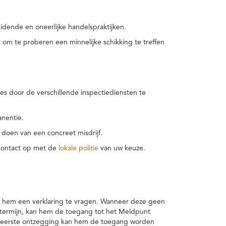
idende en oneerlijke handelspraktijken.
m te proberen een minnelijke schikking te treffen
es door de verschillende inspectiediensten te
nentie.
 doen van een concreet misdrijf.
 contact op met de
lokale politie
van uw keuze.
 hem een verklaring te vragen. Wanneer deze geen
 termijn, kan hem de toegang tot het Meldpunt
en eerste ontzegging kan hem de toegang worden