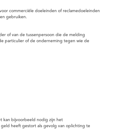
 voor commerciële doeleinden of reclamedoeleinden
en gebruiken.
er of van de tussenpersoon die de melding
de particulier of de onderneming tegen wie de
kan bijvoorbeeld nodig zijn het
ld heeft gestort als gevolg van oplichting te