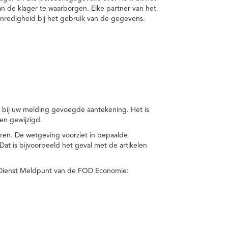
van de klager te waarborgen. Elke partner van het
nredigheid bij het gebruik van de gegevens.
n bij uw melding gevoegde aantekening. Het is
en gewijzigd.
eren. De wetgeving voorziet in bepaalde
t is bijvoorbeeld het geval met de artikelen
 Dienst Meldpunt van de FOD Economie: