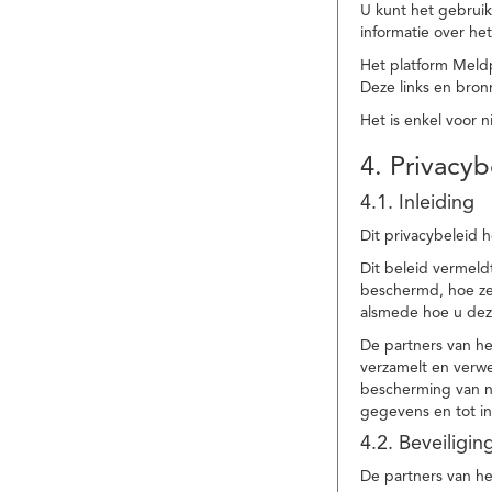
U kunt het gebruik
informatie over he
Het platform Meld
Deze links en bronn
Het is enkel voor 
4. Privacyb
4.1. Inleiding
Dit privacybeleid 
Dit beleid vermel
beschermd, hoe ze 
alsmede hoe u dez
De partners van h
verzamelt en verwe
bescherming van na
gegevens en tot in
4.2. Beveiligi
De partners van he