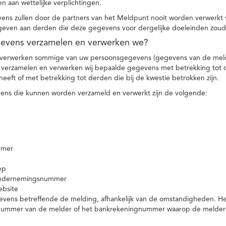
n aan wettelijke verplichtingen.
ns zullen door de partners van het Meldpunt nooit worden verwerkt
even aan derden die deze gegevens voor dergelijke doeleinden zoud
gevens verzamelen en verwerken we?
 verwerken sommige van uw persoonsgegevens (gegevens van de meld
t verzamelen en verwerken wij bepaalde gegevens met betrekking tot 
heeft of met betrekking tot derden die bij de kwestie betrokken zijn.
ns die kunnen worden verzameld en verwerkt zijn de volgende:
mmer
ep
ondernemingsnummer
ebsite
vens betreffende de melding, afhankelijk van de omstandigheden. Het 
rnummer van de melder of het bankrekeningnummer waarop de melder ge