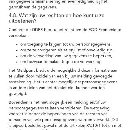
van gegevensminimalisering en evenredigheid bij het
gebruik van de gegevens.
4.8. Wat zijn uw rechten en hoe kunt u ze
uitoefenen?
Conform de GDPR hebt u het recht om de FOD Economie te
verzoeken:
om toegang te krijgen tot uw persoonsgegevens,
om ze te corrigeren als ze onjuist of onvolledig zijn,
om de verwerking van uw gegevens te beperken,
om bezwaar te maken tegen de verwerking.
Het Meldpunt biedt u de mogelijkheid deze informatie aan
te vullen door middel van een bij uw melding gevoegde
aantekening. Het is echter mogelijk dat persoonsgegevens
in andere delen van het dossier niet kunnen worden
gewijzigd.
Bovendien is het niet mogelijk een melding en/of uw
persoonsgegevens te laten verwijderen. De wetgeving
voorziet in bepaalde beperkingen van de rechten van
personen van wie persoonsgegevens worden verwerkt. Dat
is bijvoorbeeld het geval met de artikelen XV.10/1 tot en met