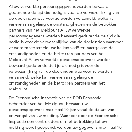
Al uw verwerkte persoonsgegevens worden bewaard
gedurende de tijd die nodig is voor de verwezenlijking van
de doeleinden waarvoor ze werden verzameld, welke kan
variëren naargelang de omstandigheden en de betrokken
partners van het Meldpunt.Al uw verwerkte
persoonsgegevens worden bewaard gedurende de tijd die
nodig is voor de verwezenlijking van de doeleinden waarvoor
ze werden verzameld, welke kan variëren naargelang de
omstandigheden en de betrokken partners van het
Meldpunt.Al uw verwerkte persoonsgegevens worden
bewaard gedurende de tijd die nodig is voor de
verwezenlijking van de doeleinden waarvoor ze werden
verzameld, welke kan variëren naargelang de
omstandigheden en de betrokken partners van het
Meldpunt.
De Economische Inspectie van de FOD Economie,
beheerder van het Meldpunt, bewaart uw
persoonsgegevens maximaal 10 jaar vanaf de datum van
ontvangst van uw melding. Wanneer door de Economische
Inspectie een controledossier met betrekking tot uw
melding wordt geopend, worden uw gegevens maximaal 10