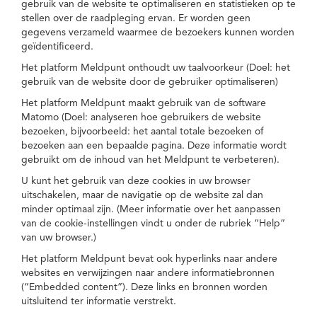
gebruik van de website te optimaliseren en statistieken op te
stellen over de raadpleging ervan. Er worden geen
gegevens verzameld waarmee de bezoekers kunnen worden
geïdentificeerd.
Het platform Meldpunt onthoudt uw taalvoorkeur (Doel: het
gebruik van de website door de gebruiker optimaliseren)
Het platform Meldpunt maakt gebruik van de software
Matomo (Doel: analyseren hoe gebruikers de website
bezoeken, bijvoorbeeld: het aantal totale bezoeken of
bezoeken aan een bepaalde pagina. Deze informatie wordt
gebruikt om de inhoud van het Meldpunt te verbeteren).
U kunt het gebruik van deze cookies in uw browser
uitschakelen, maar de navigatie op de website zal dan
minder optimaal zijn. (Meer informatie over het aanpassen
van de cookie-instellingen vindt u onder de rubriek “Help”
van uw browser.)
Het platform Meldpunt bevat ook hyperlinks naar andere
websites en verwijzingen naar andere informatiebronnen
(“Embedded content”). Deze links en bronnen worden
uitsluitend ter informatie verstrekt.