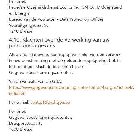
Per brief
:
Federale Overheidsdienst Economie, K.M.O., Middenstand
en Energie
Bureau van de Voorzitter - Data Protection Officer
Vooruitgangstraat 50
1210 Brussel
4.10. Klachten over de verwerking van uw
persoonsgegevens
Als u vindt dat uw persoonsgegevens niet werden verwerkt
in overeenstemming met de geldende regelgeving, hebt u
het recht een klacht in te dienen bij de
Gegevensbeschermingsautoriteit:
Via de website van de GBA
:
https://www.gegevensbeschermingsautoriteit.be/burger/acties/kl
indienen
Per e-mail
:
contact@apd-gba.be
Per brief
:
Gegevensbeschermingsautoriteit
Drukpersstraat 35
1000 Brussel