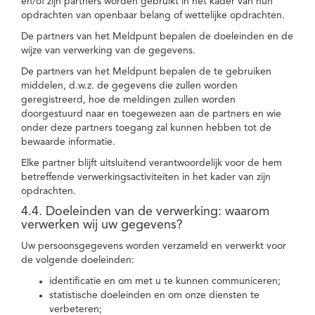
en/of zijn partners worden gebruikt in het kader van hun
opdrachten van openbaar belang of wettelijke opdrachten.
De partners van het Meldpunt bepalen de doeleinden en de
wijze van verwerking van de gegevens.
De partners van het Meldpunt bepalen de te gebruiken
middelen, d.w.z. de gegevens die zullen worden
geregistreerd, hoe de meldingen zullen worden
doorgestuurd naar en toegewezen aan de partners en wie
onder deze partners toegang zal kunnen hebben tot de
bewaarde informatie.
Elke partner blijft uitsluitend verantwoordelijk voor de hem
betreffende verwerkingsactiviteiten in het kader van zijn
opdrachten.
4.4. Doeleinden van de verwerking: waarom
verwerken wij uw gegevens?
Uw persoonsgegevens worden verzameld en verwerkt voor
de volgende doeleinden:
identificatie en om met u te kunnen communiceren;
statistische doeleinden en om onze diensten te
verbeteren;