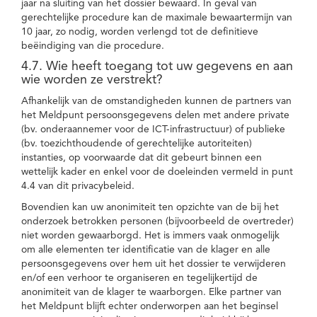
jaar na sluiting van het dossier bewaard. In geval van
gerechtelijke procedure kan de maximale bewaartermijn van
10 jaar, zo nodig, worden verlengd tot de definitieve
beëindiging van die procedure.
4.7. Wie heeft toegang tot uw gegevens en aan
wie worden ze verstrekt?
Afhankelijk van de omstandigheden kunnen de partners van
het Meldpunt persoonsgegevens delen met andere private
(bv. onderaannemer voor de ICT-infrastructuur) of publieke
(bv. toezichthoudende of gerechtelijke autoriteiten)
instanties, op voorwaarde dat dit gebeurt binnen een
wettelijk kader en enkel voor de doeleinden vermeld in punt
4.4 van dit privacybeleid.
Bovendien kan uw anonimiteit ten opzichte van de bij het
onderzoek betrokken personen (bijvoorbeeld de overtreder)
niet worden gewaarborgd. Het is immers vaak onmogelijk
om alle elementen ter identificatie van de klager en alle
persoonsgegevens over hem uit het dossier te verwijderen
en/of een verhoor te organiseren en tegelijkertijd de
anonimiteit van de klager te waarborgen. Elke partner van
het Meldpunt blijft echter onderworpen aan het beginsel