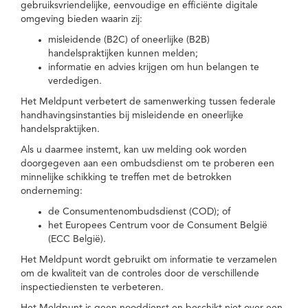
gebruiksvriendelijke, eenvoudige en efficiënte digitale
omgeving bieden waarin zij:
misleidende (B2C) of oneerlijke (B2B)
handelspraktijken kunnen melden;
informatie en advies krijgen om hun belangen te
verdedigen.
Het Meldpunt verbetert de samenwerking tussen federale
handhavingsinstanties bij misleidende en oneerlijke
handelspraktijken.
Als u daarmee instemt, kan uw melding ook worden
doorgegeven aan een ombudsdienst om te proberen een
minnelijke schikking te treffen met de betrokken
onderneming:
de Consumentenombudsdienst (COD); of
het Europees Centrum voor de Consument België
(ECC België).
Het Meldpunt wordt gebruikt om informatie te verzamelen
om de kwaliteit van de controles door de verschillende
inspectiediensten te verbeteren.