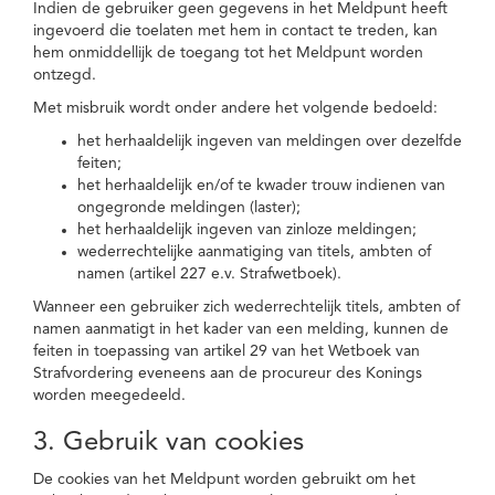
Indien de gebruiker geen gegevens in het Meldpunt heeft
ingevoerd die toelaten met hem in contact te treden, kan
hem onmiddellijk de toegang tot het Meldpunt worden
ontzegd.
Met misbruik wordt onder andere het volgende bedoeld:
het herhaaldelijk ingeven van meldingen over dezelfde
feiten;
het herhaaldelijk en/of te kwader trouw indienen van
ongegronde meldingen (laster);
het herhaaldelijk ingeven van zinloze meldingen;
wederrechtelijke aanmatiging van titels, ambten of
namen (artikel 227 e.v. Strafwetboek).
Wanneer een gebruiker zich wederrechtelijk titels, ambten of
namen aanmatigt in het kader van een melding, kunnen de
feiten in toepassing van artikel 29 van het Wetboek van
Strafvordering eveneens aan de procureur des Konings
worden meegedeeld.
3. Gebruik van cookies
De cookies van het Meldpunt worden gebruikt om het