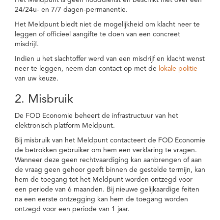
Het Meldpunt is geen nooddienst en beschikt niet over een
24/24u- en 7/7 dagen-permanentie.
Het Meldpunt biedt niet de mogelijkheid om klacht neer te
leggen of officieel aangifte te doen van een concreet
misdrijf.
Indien u het slachtoffer werd van een misdrijf en klacht wenst
neer te leggen, neem dan contact op met de
lokale politie
van uw keuze.
2. Misbruik
De FOD Economie beheert de infrastructuur van het
elektronisch platform Meldpunt.
Bij misbruik van het Meldpunt contacteert de FOD Economie
de betrokken gebruiker om hem een verklaring te vragen.
Wanneer deze geen rechtvaardiging kan aanbrengen of aan
de vraag geen gehoor geeft binnen de gestelde termijn, kan
hem de toegang tot het Meldpunt worden ontzegd voor
een periode van 6 maanden. Bij nieuwe gelijkaardige feiten
na een eerste ontzegging kan hem de toegang worden
ontzegd voor een periode van 1 jaar.