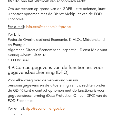
XV.10/5 van het Wetboek van economisch recht.
Om uw rechten op grond van de GDPR uit te oefenen, kunt
u contact opnemen met de Dienst Meldpunt van de FOD
Economie:
Per e-mail
:
info.eco@economie.fgov.be
Per brief
:
Federale Overheidsdienst Economie, K.M.O., Middenstand
en Energie
Algemene Directie Economische Inspectie - Dienst Meldpunt
Koning Albert II-laan 16
1000 Brussel
4.9.Contactgegevens van de functionaris voor
gegevensbescherming (DPO)
Voor elke vraag over de verwerking van uw
persoonsgegevens en de uitoefening van uw rechten onder
de GDPR kunt u contact opnemen met de functionaris voor
gegevensbescherming (Data Protection Officer, DPO) van de
FOD Economie:
Per e-mail
:
dpo@economie.fgov.be