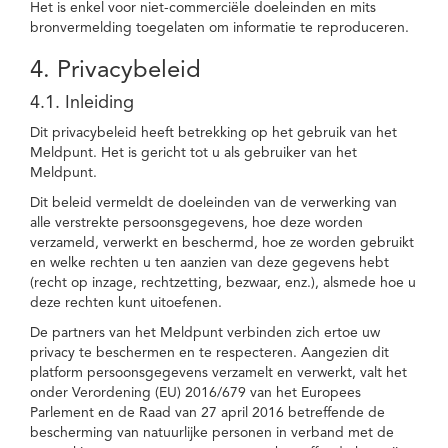
Het is enkel voor niet-commerciële doeleinden en mits
bronvermelding toegelaten om informatie te reproduceren.
4. Privacybeleid
4.1. Inleiding
Dit privacybeleid heeft betrekking op het gebruik van het
Meldpunt. Het is gericht tot u als gebruiker van het
Meldpunt.
Dit beleid vermeldt de doeleinden van de verwerking van
alle verstrekte persoonsgegevens, hoe deze worden
verzameld, verwerkt en beschermd, hoe ze worden gebruikt
en welke rechten u ten aanzien van deze gegevens hebt
(recht op inzage, rechtzetting, bezwaar, enz.), alsmede hoe u
deze rechten kunt uitoefenen.
De partners van het Meldpunt verbinden zich ertoe uw
privacy te beschermen en te respecteren. Aangezien dit
platform persoonsgegevens verzamelt en verwerkt, valt het
onder Verordening (EU) 2016/679 van het Europees
Parlement en de Raad van 27 april 2016 betreffende de
bescherming van natuurlijke personen in verband met de