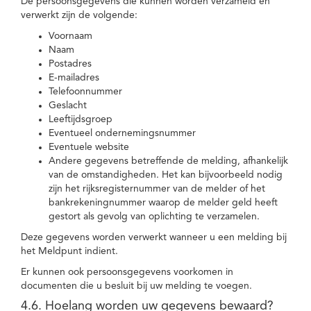
De persoonsgegevens die kunnen worden verzameld en
verwerkt zijn de volgende:
Voornaam
Naam
Postadres
E-mailadres
Telefoonnummer
Geslacht
Leeftijdsgroep
Eventueel ondernemingsnummer
Eventuele website
Andere gegevens betreffende de melding, afhankelijk
van de omstandigheden. Het kan bijvoorbeeld nodig
zijn het rijksregisternummer van de melder of het
bankrekeningnummer waarop de melder geld heeft
gestort als gevolg van oplichting te verzamelen.
Deze gegevens worden verwerkt wanneer u een melding bij
het Meldpunt indient.
Er kunnen ook persoonsgegevens voorkomen in
documenten die u besluit bij uw melding te voegen.
4.6. Hoelang worden uw gegevens bewaard?