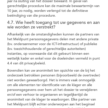
jaar na sluiting van het dossier bewaard. In geval van
gerechtelijke procedure kan de maximale bewaartermijn van
10 jaar, zo nodig, worden verlengd tot de definitieve
beëindiging van die procedure.
4.7. Wie heeft toegang tot uw gegevens en aan
wie worden ze verstrekt?
Afhankelijk van de omstandigheden kunnen de partners van
het Meldpunt persoonsgegevens delen met andere private
(bv. onderaannemer voor de ICT-infrastructuur) of publieke
(bv. toezichthoudende of gerechtelijke autoriteiten)
instanties, op voorwaarde dat dit gebeurt binnen een
wettelijk kader en enkel voor de doeleinden vermeld in punt
4.4 van dit privacybeleid.
Bovendien kan uw anonimiteit ten opzichte van de bij het
onderzoek betrokken personen (bijvoorbeeld de overtreder)
niet worden gewaarborgd. Het is immers vaak onmogelijk
om alle elementen ter identificatie van de klager en alle
persoonsgegevens over hem uit het dossier te verwijderen
en/of een verhoor te organiseren en tegelijkertijd de
anonimiteit van de klager te waarborgen. Elke partner van
het Meldpunt blijft echter onderworpen aan het beginsel