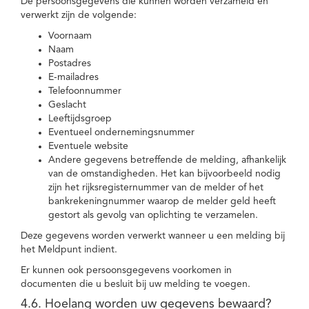
De persoonsgegevens die kunnen worden verzameld en
verwerkt zijn de volgende:
Voornaam
Naam
Postadres
E-mailadres
Telefoonnummer
Geslacht
Leeftijdsgroep
Eventueel ondernemingsnummer
Eventuele website
Andere gegevens betreffende de melding, afhankelijk
van de omstandigheden. Het kan bijvoorbeeld nodig
zijn het rijksregisternummer van de melder of het
bankrekeningnummer waarop de melder geld heeft
gestort als gevolg van oplichting te verzamelen.
Deze gegevens worden verwerkt wanneer u een melding bij
het Meldpunt indient.
Er kunnen ook persoonsgegevens voorkomen in
documenten die u besluit bij uw melding te voegen.
4.6. Hoelang worden uw gegevens bewaard?