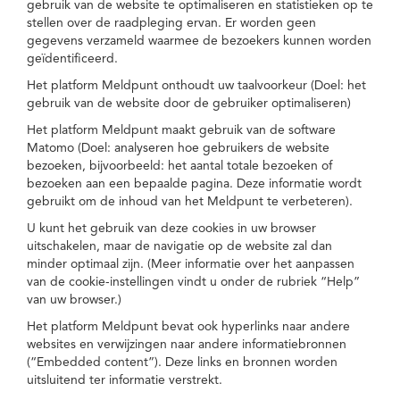
gebruik van de website te optimaliseren en statistieken op te
stellen over de raadpleging ervan. Er worden geen
gegevens verzameld waarmee de bezoekers kunnen worden
geïdentificeerd.
Het platform Meldpunt onthoudt uw taalvoorkeur (Doel: het
gebruik van de website door de gebruiker optimaliseren)
Het platform Meldpunt maakt gebruik van de software
Matomo (Doel: analyseren hoe gebruikers de website
bezoeken, bijvoorbeeld: het aantal totale bezoeken of
bezoeken aan een bepaalde pagina. Deze informatie wordt
gebruikt om de inhoud van het Meldpunt te verbeteren).
U kunt het gebruik van deze cookies in uw browser
uitschakelen, maar de navigatie op de website zal dan
minder optimaal zijn. (Meer informatie over het aanpassen
van de cookie-instellingen vindt u onder de rubriek “Help”
van uw browser.)
Het platform Meldpunt bevat ook hyperlinks naar andere
websites en verwijzingen naar andere informatiebronnen
(“Embedded content”). Deze links en bronnen worden
uitsluitend ter informatie verstrekt.