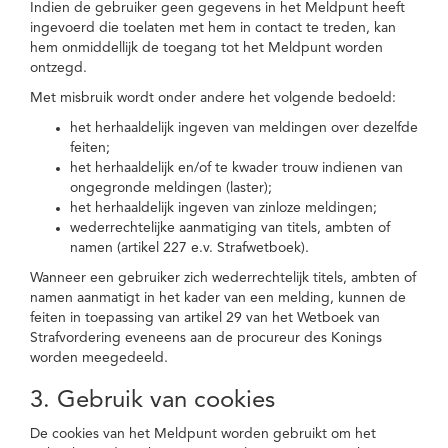
Indien de gebruiker geen gegevens in het Meldpunt heeft
ingevoerd die toelaten met hem in contact te treden, kan
hem onmiddellijk de toegang tot het Meldpunt worden
ontzegd.
Met misbruik wordt onder andere het volgende bedoeld:
het herhaaldelijk ingeven van meldingen over dezelfde
feiten;
het herhaaldelijk en/of te kwader trouw indienen van
ongegronde meldingen (laster);
het herhaaldelijk ingeven van zinloze meldingen;
wederrechtelijke aanmatiging van titels, ambten of
namen (artikel 227 e.v. Strafwetboek).
Wanneer een gebruiker zich wederrechtelijk titels, ambten of
namen aanmatigt in het kader van een melding, kunnen de
feiten in toepassing van artikel 29 van het Wetboek van
Strafvordering eveneens aan de procureur des Konings
worden meegedeeld.
3. Gebruik van cookies
De cookies van het Meldpunt worden gebruikt om het