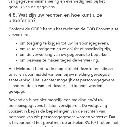
van gegevensminimalisering en evenredigheid bij het
gebruik van de gegevens.
4.8. Wat zijn uw rechten en hoe kunt u ze
uitoefenen?
Conform de GDPR hebt u het recht om de FOD Economie te
verzoeken:
om toegang te krijgen tot uw persoonsgegevens,
om ze te corrigeren als ze onjuist of onvolledig zijn,
om de verwerking van uw gegevens te beperken,
om bezwaar te maken tegen de verwerking.
Het Meldpunt biedt u de mogelijkheid deze informatie aan
te vullen door middel van een bij uw melding gevoegde
aantekening. Het is echter mogelijk dat persoonsgegevens
in andere delen van het dossier niet kunnen worden
gewijzigd.
Bovendien is het niet mogelijk een melding en/of uw
persoonsgegevens te laten verwijderen. De wetgeving
voorziet in bepaalde beperkingen van de rechten van
personen van wie persoonsgegevens worden verwerkt. Dat
is bijvoorbeeld het geval met de artikelen XV.10/1 tot en met