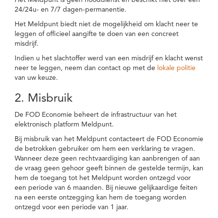
Het Meldpunt is geen nooddienst en beschikt niet over een
24/24u- en 7/7 dagen-permanentie.
Het Meldpunt biedt niet de mogelijkheid om klacht neer te
leggen of officieel aangifte te doen van een concreet
misdrijf.
Indien u het slachtoffer werd van een misdrijf en klacht wenst
neer te leggen, neem dan contact op met de
lokale politie
van uw keuze.
2. Misbruik
De FOD Economie beheert de infrastructuur van het
elektronisch platform Meldpunt.
Bij misbruik van het Meldpunt contacteert de FOD Economie
de betrokken gebruiker om hem een verklaring te vragen.
Wanneer deze geen rechtvaardiging kan aanbrengen of aan
de vraag geen gehoor geeft binnen de gestelde termijn, kan
hem de toegang tot het Meldpunt worden ontzegd voor
een periode van 6 maanden. Bij nieuwe gelijkaardige feiten
na een eerste ontzegging kan hem de toegang worden
ontzegd voor een periode van 1 jaar.