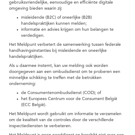
gebruiksvriendelijke, eenvoudige en efficiënte digitale
omgeving bieden waarin zij:
misleidende (B2C) of oneerlijke (B2B)
handelspraktijken kunnen melden;
informatie en advies krijgen om hun belangen te
verdedigen.
Het Meldpunt verbetert de samenwerking tussen federale
handhavingsinstanties bij misleidende en oneerlijke
handelspraktijken.
Als u daarmee instemt, kan uw melding ook worden
doorgegeven aan een ombudsdienst om te proberen een
minnelijke schikking te treffen met de betrokken
onderneming:
de Consumentenombudsdienst (COD); of
het Europees Centrum voor de Consument België
(ECC België).
Het Meldpunt wordt gebruikt om informatie te verzamelen
om de kwaliteit van de controles door de verschillende
inspectiediensten te verbeteren.