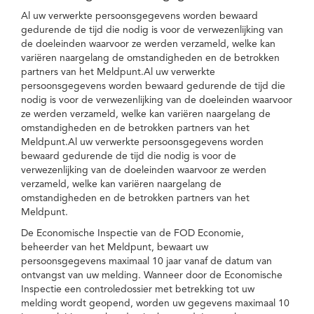
Al uw verwerkte persoonsgegevens worden bewaard
gedurende de tijd die nodig is voor de verwezenlijking van
de doeleinden waarvoor ze werden verzameld, welke kan
variëren naargelang de omstandigheden en de betrokken
partners van het Meldpunt.Al uw verwerkte
persoonsgegevens worden bewaard gedurende de tijd die
nodig is voor de verwezenlijking van de doeleinden waarvoor
ze werden verzameld, welke kan variëren naargelang de
omstandigheden en de betrokken partners van het
Meldpunt.Al uw verwerkte persoonsgegevens worden
bewaard gedurende de tijd die nodig is voor de
verwezenlijking van de doeleinden waarvoor ze werden
verzameld, welke kan variëren naargelang de
omstandigheden en de betrokken partners van het
Meldpunt.
De Economische Inspectie van de FOD Economie,
beheerder van het Meldpunt, bewaart uw
persoonsgegevens maximaal 10 jaar vanaf de datum van
ontvangst van uw melding. Wanneer door de Economische
Inspectie een controledossier met betrekking tot uw
melding wordt geopend, worden uw gegevens maximaal 10