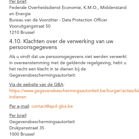
Per brief
:
Federale Overheidsdienst Economie, K.M.O., Middenstand
en Energie
Bureau van de Voorzitter - Data Protection Officer
Vooruitgangstraat 50
1210 Brussel
4.10. Klachten over de verwerking van uw
persoonsgegevens
Als u vindt dat uw persoonsgegevens niet werden verwerkt
in overeenstemming met de geldende regelgeving, hebt u
het recht een klacht in te dienen bij de
Gegevensbeschermingsautoriteit:
Via de website van de GBA
:
https://www.gegevensbeschermingsautoriteit.be/burger/acties/kl
indienen
Per e-mail
:
contact@apd-gba.be
Per brief
:
Gegevensbeschermingsautoriteit
Drukpersstraat 35
1000 Brussel