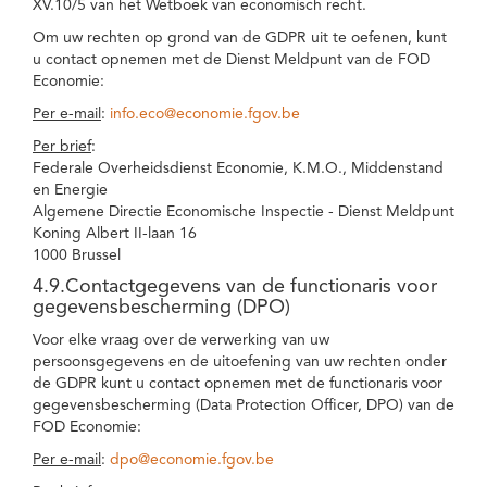
XV.10/5 van het Wetboek van economisch recht.
Om uw rechten op grond van de GDPR uit te oefenen, kunt
u contact opnemen met de Dienst Meldpunt van de FOD
Economie:
Per e-mail
:
info.eco@economie.fgov.be
Per brief
:
Federale Overheidsdienst Economie, K.M.O., Middenstand
en Energie
Algemene Directie Economische Inspectie - Dienst Meldpunt
Koning Albert II-laan 16
1000 Brussel
4.9.Contactgegevens van de functionaris voor
gegevensbescherming (DPO)
Voor elke vraag over de verwerking van uw
persoonsgegevens en de uitoefening van uw rechten onder
de GDPR kunt u contact opnemen met de functionaris voor
gegevensbescherming (Data Protection Officer, DPO) van de
FOD Economie:
Per e-mail
:
dpo@economie.fgov.be