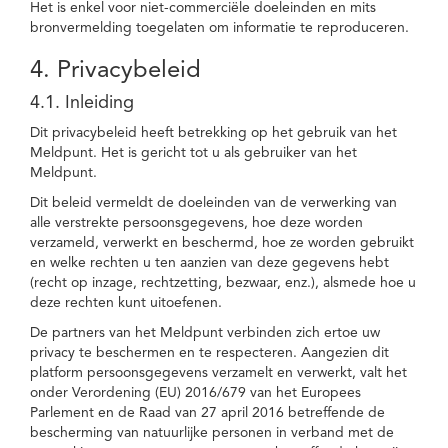
Het is enkel voor niet-commerciële doeleinden en mits
bronvermelding toegelaten om informatie te reproduceren.
4. Privacybeleid
4.1. Inleiding
Dit privacybeleid heeft betrekking op het gebruik van het
Meldpunt. Het is gericht tot u als gebruiker van het
Meldpunt.
Dit beleid vermeldt de doeleinden van de verwerking van
alle verstrekte persoonsgegevens, hoe deze worden
verzameld, verwerkt en beschermd, hoe ze worden gebruikt
en welke rechten u ten aanzien van deze gegevens hebt
(recht op inzage, rechtzetting, bezwaar, enz.), alsmede hoe u
deze rechten kunt uitoefenen.
De partners van het Meldpunt verbinden zich ertoe uw
privacy te beschermen en te respecteren. Aangezien dit
platform persoonsgegevens verzamelt en verwerkt, valt het
onder Verordening (EU) 2016/679 van het Europees
Parlement en de Raad van 27 april 2016 betreffende de
bescherming van natuurlijke personen in verband met de