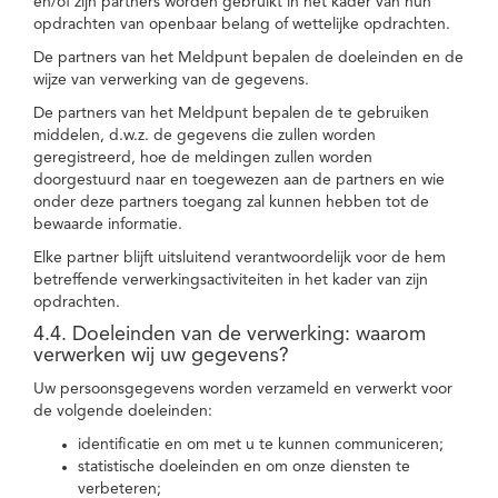
en/of zijn partners worden gebruikt in het kader van hun
opdrachten van openbaar belang of wettelijke opdrachten.
De partners van het Meldpunt bepalen de doeleinden en de
wijze van verwerking van de gegevens.
De partners van het Meldpunt bepalen de te gebruiken
middelen, d.w.z. de gegevens die zullen worden
geregistreerd, hoe de meldingen zullen worden
doorgestuurd naar en toegewezen aan de partners en wie
onder deze partners toegang zal kunnen hebben tot de
bewaarde informatie.
Elke partner blijft uitsluitend verantwoordelijk voor de hem
betreffende verwerkingsactiviteiten in het kader van zijn
opdrachten.
4.4. Doeleinden van de verwerking: waarom
verwerken wij uw gegevens?
Uw persoonsgegevens worden verzameld en verwerkt voor
de volgende doeleinden:
identificatie en om met u te kunnen communiceren;
statistische doeleinden en om onze diensten te
verbeteren;