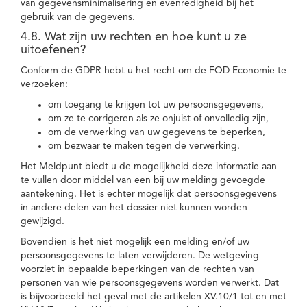
van gegevensminimalisering en evenredigheid bij het
gebruik van de gegevens.
4.8. Wat zijn uw rechten en hoe kunt u ze
uitoefenen?
Conform de GDPR hebt u het recht om de FOD Economie te
verzoeken:
om toegang te krijgen tot uw persoonsgegevens,
om ze te corrigeren als ze onjuist of onvolledig zijn,
om de verwerking van uw gegevens te beperken,
om bezwaar te maken tegen de verwerking.
Het Meldpunt biedt u de mogelijkheid deze informatie aan
te vullen door middel van een bij uw melding gevoegde
aantekening. Het is echter mogelijk dat persoonsgegevens
in andere delen van het dossier niet kunnen worden
gewijzigd.
Bovendien is het niet mogelijk een melding en/of uw
persoonsgegevens te laten verwijderen. De wetgeving
voorziet in bepaalde beperkingen van de rechten van
personen van wie persoonsgegevens worden verwerkt. Dat
is bijvoorbeeld het geval met de artikelen XV.10/1 tot en met