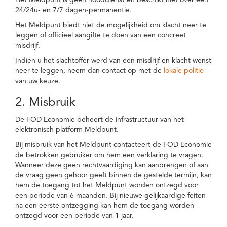
Het Meldpunt is geen nooddienst en beschikt niet over een
24/24u- en 7/7 dagen-permanentie.
Het Meldpunt biedt niet de mogelijkheid om klacht neer te
leggen of officieel aangifte te doen van een concreet
misdrijf.
Indien u het slachtoffer werd van een misdrijf en klacht wenst
neer te leggen, neem dan contact op met de
lokale politie
van uw keuze.
2. Misbruik
De FOD Economie beheert de infrastructuur van het
elektronisch platform Meldpunt.
Bij misbruik van het Meldpunt contacteert de FOD Economie
de betrokken gebruiker om hem een verklaring te vragen.
Wanneer deze geen rechtvaardiging kan aanbrengen of aan
de vraag geen gehoor geeft binnen de gestelde termijn, kan
hem de toegang tot het Meldpunt worden ontzegd voor
een periode van 6 maanden. Bij nieuwe gelijkaardige feiten
na een eerste ontzegging kan hem de toegang worden
ontzegd voor een periode van 1 jaar.