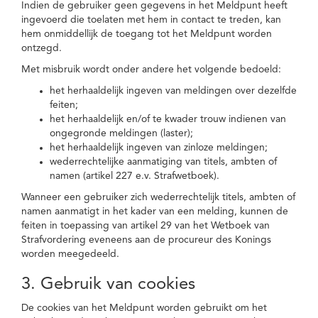
Indien de gebruiker geen gegevens in het Meldpunt heeft
ingevoerd die toelaten met hem in contact te treden, kan
hem onmiddellijk de toegang tot het Meldpunt worden
ontzegd.
Met misbruik wordt onder andere het volgende bedoeld:
het herhaaldelijk ingeven van meldingen over dezelfde
feiten;
het herhaaldelijk en/of te kwader trouw indienen van
ongegronde meldingen (laster);
het herhaaldelijk ingeven van zinloze meldingen;
wederrechtelijke aanmatiging van titels, ambten of
namen (artikel 227 e.v. Strafwetboek).
Wanneer een gebruiker zich wederrechtelijk titels, ambten of
namen aanmatigt in het kader van een melding, kunnen de
feiten in toepassing van artikel 29 van het Wetboek van
Strafvordering eveneens aan de procureur des Konings
worden meegedeeld.
3. Gebruik van cookies
De cookies van het Meldpunt worden gebruikt om het