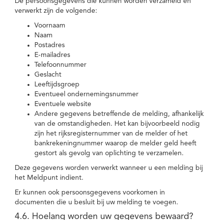
De persoonsgegevens die kunnen worden verzameld en
verwerkt zijn de volgende:
Voornaam
Naam
Postadres
E-mailadres
Telefoonnummer
Geslacht
Leeftijdsgroep
Eventueel ondernemingsnummer
Eventuele website
Andere gegevens betreffende de melding, afhankelijk
van de omstandigheden. Het kan bijvoorbeeld nodig
zijn het rijksregisternummer van de melder of het
bankrekeningnummer waarop de melder geld heeft
gestort als gevolg van oplichting te verzamelen.
Deze gegevens worden verwerkt wanneer u een melding bij
het Meldpunt indient.
Er kunnen ook persoonsgegevens voorkomen in
documenten die u besluit bij uw melding te voegen.
4.6. Hoelang worden uw gegevens bewaard?