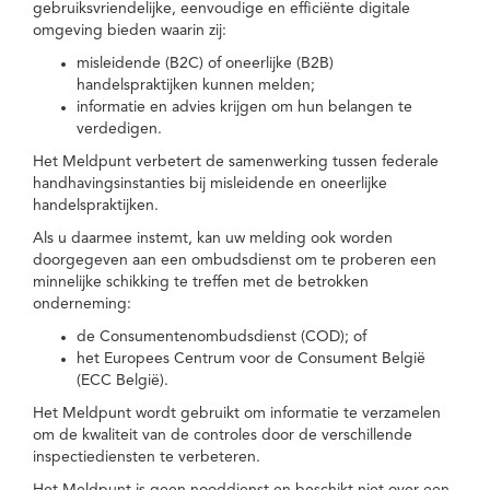
gebruiksvriendelijke, eenvoudige en efficiënte digitale
omgeving bieden waarin zij:
misleidende (B2C) of oneerlijke (B2B)
handelspraktijken kunnen melden;
informatie en advies krijgen om hun belangen te
verdedigen.
Het Meldpunt verbetert de samenwerking tussen federale
handhavingsinstanties bij misleidende en oneerlijke
handelspraktijken.
Als u daarmee instemt, kan uw melding ook worden
doorgegeven aan een ombudsdienst om te proberen een
minnelijke schikking te treffen met de betrokken
onderneming:
de Consumentenombudsdienst (COD); of
het Europees Centrum voor de Consument België
(ECC België).
Het Meldpunt wordt gebruikt om informatie te verzamelen
om de kwaliteit van de controles door de verschillende
inspectiediensten te verbeteren.