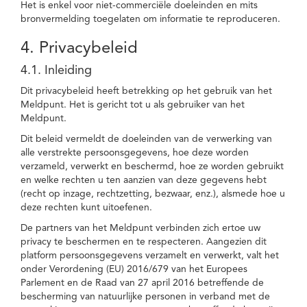
Het is enkel voor niet-commerciële doeleinden en mits
bronvermelding toegelaten om informatie te reproduceren.
4. Privacybeleid
4.1. Inleiding
Dit privacybeleid heeft betrekking op het gebruik van het
Meldpunt. Het is gericht tot u als gebruiker van het
Meldpunt.
Dit beleid vermeldt de doeleinden van de verwerking van
alle verstrekte persoonsgegevens, hoe deze worden
verzameld, verwerkt en beschermd, hoe ze worden gebruikt
en welke rechten u ten aanzien van deze gegevens hebt
(recht op inzage, rechtzetting, bezwaar, enz.), alsmede hoe u
deze rechten kunt uitoefenen.
De partners van het Meldpunt verbinden zich ertoe uw
privacy te beschermen en te respecteren. Aangezien dit
platform persoonsgegevens verzamelt en verwerkt, valt het
onder Verordening (EU) 2016/679 van het Europees
Parlement en de Raad van 27 april 2016 betreffende de
bescherming van natuurlijke personen in verband met de