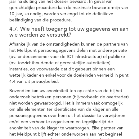
jaar na sluiting van het dossier bewaard. In geval van
gerechtelijke procedure kan de maximale bewaartermijn van
10 jaar, zo nodig, worden verlengd tot de definitieve
beëindiging van die procedure.
4.7. Wie heeft toegang tot uw gegevens en aan
wie worden ze verstrekt?
Afhankelijk van de omstandigheden kunnen de partners van
het Meldpunt persoonsgegevens delen met andere private
(bv. onderaannemer voor de ICT-infrastructuur) of publieke
(bv. toezichthoudende of gerechtelijke autoriteiten)
instanties, op voorwaarde dat dit gebeurt binnen een
wettelijk kader en enkel voor de doeleinden vermeld in punt
4.4 van dit privacybeleid.
Bovendien kan uw anonimiteit ten opzichte van de bij het
onderzoek betrokken personen (bijvoorbeeld de overtreder)
niet worden gewaarborgd. Het is immers vaak onmogelijk
om alle elementen ter identificatie van de klager en alle
persoonsgegevens over hem uit het dossier te verwijderen
en/of een verhoor te organiseren en tegelijkertijd de
anonimiteit van de klager te waarborgen. Elke partner van
het Meldpunt blijft echter onderworpen aan het beginsel