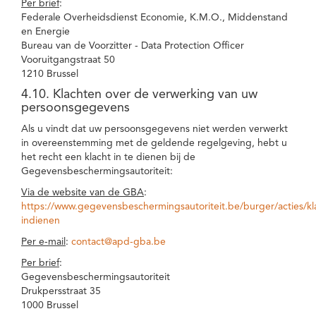
Per brief
:
Federale Overheidsdienst Economie, K.M.O., Middenstand
en Energie
Bureau van de Voorzitter - Data Protection Officer
Vooruitgangstraat 50
1210 Brussel
4.10. Klachten over de verwerking van uw
persoonsgegevens
Als u vindt dat uw persoonsgegevens niet werden verwerkt
in overeenstemming met de geldende regelgeving, hebt u
het recht een klacht in te dienen bij de
Gegevensbeschermingsautoriteit:
Via de website van de GBA
:
https://www.gegevensbeschermingsautoriteit.be/burger/acties/kl
indienen
Per e-mail
:
contact@apd-gba.be
Per brief
:
Gegevensbeschermingsautoriteit
Drukpersstraat 35
1000 Brussel