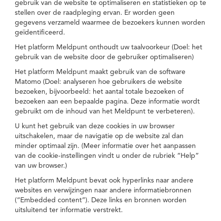
gebruik van de website te optimaliseren en statistieken op te
stellen over de raadpleging ervan. Er worden geen
gegevens verzameld waarmee de bezoekers kunnen worden
geïdentificeerd.
Het platform Meldpunt onthoudt uw taalvoorkeur (Doel: het
gebruik van de website door de gebruiker optimaliseren)
Het platform Meldpunt maakt gebruik van de software
Matomo (Doel: analyseren hoe gebruikers de website
bezoeken, bijvoorbeeld: het aantal totale bezoeken of
bezoeken aan een bepaalde pagina. Deze informatie wordt
gebruikt om de inhoud van het Meldpunt te verbeteren).
U kunt het gebruik van deze cookies in uw browser
uitschakelen, maar de navigatie op de website zal dan
minder optimaal zijn. (Meer informatie over het aanpassen
van de cookie-instellingen vindt u onder de rubriek “Help”
van uw browser.)
Het platform Meldpunt bevat ook hyperlinks naar andere
websites en verwijzingen naar andere informatiebronnen
(“Embedded content”). Deze links en bronnen worden
uitsluitend ter informatie verstrekt.