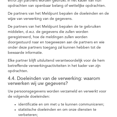
en/of zijn partners worden gebruikt in het kader van hun
opdrachten van openbaar belang of wettelijke opdrachten.
De partners van het Meldpunt bepalen de doeleinden en de
wijze van verwerking van de gegevens.
De partners van het Meldpunt bepalen de te gebruiken
middelen, d.w.z. de gegevens die zullen worden
geregistreerd, hoe de meldingen zullen worden
doorgestuurd naar en toegewezen aan de partners en wie
onder deze partners toegang zal kunnen hebben tot de
bewaarde informatie.
Elke partner blijft uitsluitend verantwoordelijk voor de hem
betreffende verwerkingsactiviteiten in het kader van zijn
opdrachten.
4.4. Doeleinden van de verwerking: waarom
verwerken wij uw gegevens?
Uw persoonsgegevens worden verzameld en verwerkt voor
de volgende doeleinden:
identificatie en om met u te kunnen communiceren;
statistische doeleinden en om onze diensten te
verbeteren;