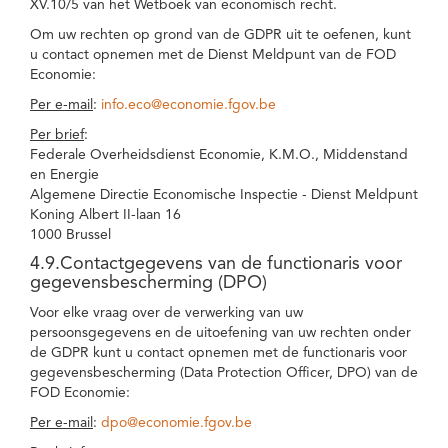
XV.10/5 van het Wetboek van economisch recht.
Om uw rechten op grond van de GDPR uit te oefenen, kunt
u contact opnemen met de Dienst Meldpunt van de FOD
Economie:
Per e-mail
:
info.eco@economie.fgov.be
Per brief
:
Federale Overheidsdienst Economie, K.M.O., Middenstand
en Energie
Algemene Directie Economische Inspectie - Dienst Meldpunt
Koning Albert II-laan 16
1000 Brussel
4.9.Contactgegevens van de functionaris voor
gegevensbescherming (DPO)
Voor elke vraag over de verwerking van uw
persoonsgegevens en de uitoefening van uw rechten onder
de GDPR kunt u contact opnemen met de functionaris voor
gegevensbescherming (Data Protection Officer, DPO) van de
FOD Economie:
Per e-mail
:
dpo@economie.fgov.be