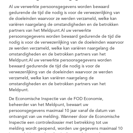
Al uw verwerkte persoonsgegevens worden bewaard
gedurende de tijd die nodig is voor de verwezenlijking van
de doeleinden waarvoor ze werden verzameld, welke kan
variëren naargelang de omstandigheden en de betrokken
partners van het Meldpunt.Al uw verwerkte
persoonsgegevens worden bewaard gedurende de tijd die
nodig is voor de verwezenlijking van de doeleinden waarvoor
ze werden verzameld, welke kan variëren naargelang de
omstandigheden en de betrokken partners van het
Meldpunt.Al uw verwerkte persoonsgegevens worden
bewaard gedurende de tijd die nodig is voor de
verwezenlijking van de doeleinden waarvoor ze werden
verzameld, welke kan variëren naargelang de
omstandigheden en de betrokken partners van het
Meldpunt.
De Economische Inspectie van de FOD Economie,
beheerder van het Meldpunt, bewaart uw
persoonsgegevens maximaal 10 jaar vanaf de datum van
ontvangst van uw melding. Wanneer door de Economische
Inspectie een controledossier met betrekking tot uw
melding wordt geopend, worden uw gegevens maximaal 10