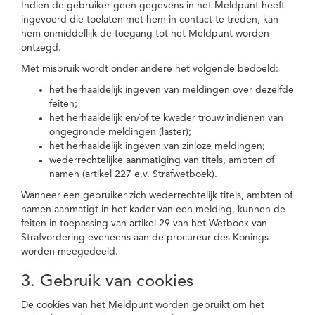
Indien de gebruiker geen gegevens in het Meldpunt heeft
ingevoerd die toelaten met hem in contact te treden, kan
hem onmiddellijk de toegang tot het Meldpunt worden
ontzegd.
Met misbruik wordt onder andere het volgende bedoeld:
het herhaaldelijk ingeven van meldingen over dezelfde
feiten;
het herhaaldelijk en/of te kwader trouw indienen van
ongegronde meldingen (laster);
het herhaaldelijk ingeven van zinloze meldingen;
wederrechtelijke aanmatiging van titels, ambten of
namen (artikel 227 e.v. Strafwetboek).
Wanneer een gebruiker zich wederrechtelijk titels, ambten of
namen aanmatigt in het kader van een melding, kunnen de
feiten in toepassing van artikel 29 van het Wetboek van
Strafvordering eveneens aan de procureur des Konings
worden meegedeeld.
3. Gebruik van cookies
De cookies van het Meldpunt worden gebruikt om het