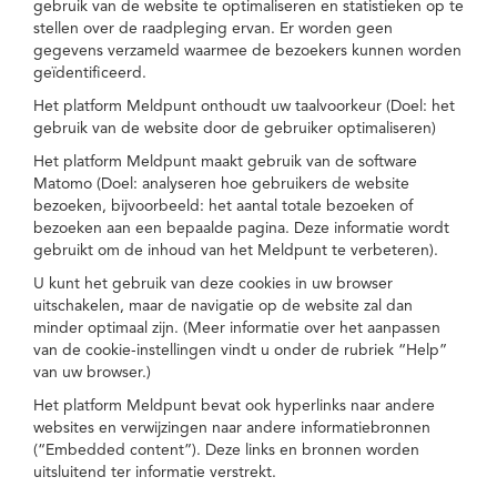
gebruik van de website te optimaliseren en statistieken op te
stellen over de raadpleging ervan. Er worden geen
gegevens verzameld waarmee de bezoekers kunnen worden
geïdentificeerd.
Het platform Meldpunt onthoudt uw taalvoorkeur (Doel: het
gebruik van de website door de gebruiker optimaliseren)
Het platform Meldpunt maakt gebruik van de software
Matomo (Doel: analyseren hoe gebruikers de website
bezoeken, bijvoorbeeld: het aantal totale bezoeken of
bezoeken aan een bepaalde pagina. Deze informatie wordt
gebruikt om de inhoud van het Meldpunt te verbeteren).
U kunt het gebruik van deze cookies in uw browser
uitschakelen, maar de navigatie op de website zal dan
minder optimaal zijn. (Meer informatie over het aanpassen
van de cookie-instellingen vindt u onder de rubriek “Help”
van uw browser.)
Het platform Meldpunt bevat ook hyperlinks naar andere
websites en verwijzingen naar andere informatiebronnen
(“Embedded content”). Deze links en bronnen worden
uitsluitend ter informatie verstrekt.