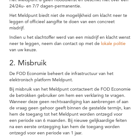
Het Meldpunt is geen nooddienst en beschikt niet over een
24/24u- en 7/7 dagen-permanentie.
Het Meldpunt biedt niet de mogelijkheid om klacht neer te
leggen of officieel aangifte te doen van een concreet
misdrijf.
Indien u het slachtoffer werd van een misdrijf en klacht wenst
neer te leggen, neem dan contact op met de
lokale politie
van uw keuze.
2. Misbruik
De FOD Economie beheert de infrastructuur van het
elektronisch platform Meldpunt.
Bij misbruik van het Meldpunt contacteert de FOD Economie
de betrokken gebruiker om hem een verklaring te vragen.
Wanneer deze geen rechtvaardiging kan aanbrengen of aan
de vraag geen gehoor geeft binnen de gestelde termijn, kan
hem de toegang tot het Meldpunt worden ontzegd voor
een periode van 6 maanden. Bij nieuwe gelijkaardige feiten
na een eerste ontzegging kan hem de toegang worden
ontzegd voor een periode van 1 jaar.