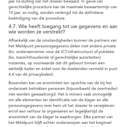
jaar na sluiting van het dossier bewaard. In geval van
gerechtelijke procedure kan de maximale bewaartermijn van
10 jaar, zo nodig, worden verlengd tot de definitieve
beëindiging van die procedure.
4.7. Wie heeft toegang tot uw gegevens en aan
wie worden ze verstrekt?
Afhankelijk van de omstandigheden kunnen de partners van
het Meldpunt persoonsgegevens delen met andere private
(bv. onderaannemer voor de ICT-infrastructuur) of publieke
(bv. toezichthoudende of gerechtelijke autoriteiten)
instanties, op voorwaarde dat dit gebeurt binnen een
wettelijk kader en enkel voor de doeleinden vermeld in punt
4.4 van dit privacybeleid.
Bovendien kan uw anonimiteit ten opzichte van de bij het
onderzoek betrokken personen (bijvoorbeeld de overtreder)
niet worden gewaarborgd. Het is immers vaak onmogelijk
om alle elementen ter identificatie van de klager en alle
persoonsgegevens over hem uit het dossier te verwijderen
en/of een verhoor te organiseren en tegelijkertijd de
anonimiteit van de klager te waarborgen. Elke partner van
het Meldpunt blijft echter onderworpen aan het beginsel