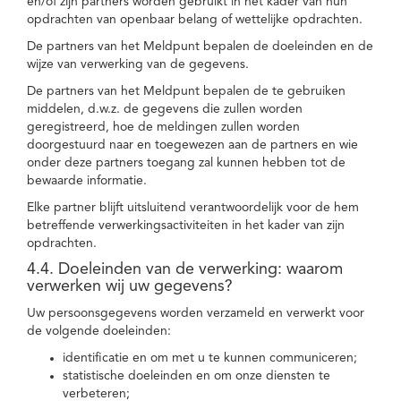
en/of zijn partners worden gebruikt in het kader van hun
opdrachten van openbaar belang of wettelijke opdrachten.
De partners van het Meldpunt bepalen de doeleinden en de
wijze van verwerking van de gegevens.
De partners van het Meldpunt bepalen de te gebruiken
middelen, d.w.z. de gegevens die zullen worden
geregistreerd, hoe de meldingen zullen worden
doorgestuurd naar en toegewezen aan de partners en wie
onder deze partners toegang zal kunnen hebben tot de
bewaarde informatie.
Elke partner blijft uitsluitend verantwoordelijk voor de hem
betreffende verwerkingsactiviteiten in het kader van zijn
opdrachten.
4.4. Doeleinden van de verwerking: waarom
verwerken wij uw gegevens?
Uw persoonsgegevens worden verzameld en verwerkt voor
de volgende doeleinden:
identificatie en om met u te kunnen communiceren;
statistische doeleinden en om onze diensten te
verbeteren;