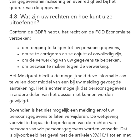
van gegevensminimalisering en evenredigheid bij het
gebruik van de gegevens.
4.8. Wat zijn uw rechten en hoe kunt u ze
uitoefenen?
Conform de GDPR hebt u het recht om de FOD Economie te
verzoeken:
om toegang te krijgen tot uw persoonsgegevens,
om ze te corrigeren als ze onjuist of onvolledig zijn,
om de verwerking van uw gegevens te beperken,
om bezwaar te maken tegen de verwerking.
Het Meldpunt biedt u de mogelijkheid deze informatie aan
te vullen door middel van een bij uw melding gevoegde
aantekening. Het is echter mogelijk dat persoonsgegevens
in andere delen van het dossier niet kunnen worden
gewijzigd.
Bovendien is het niet mogelijk een melding en/of uw
persoonsgegevens te laten verwijderen. De wetgeving
voorziet in bepaalde beperkingen van de rechten van
personen van wie persoonsgegevens worden verwerkt. Dat
is bijvoorbeeld het geval met de artikelen XV.10/1 tot en met