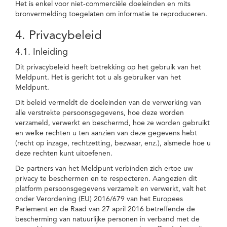
Het is enkel voor niet-commerciële doeleinden en mits
bronvermelding toegelaten om informatie te reproduceren.
4. Privacybeleid
4.1. Inleiding
Dit privacybeleid heeft betrekking op het gebruik van het
Meldpunt. Het is gericht tot u als gebruiker van het
Meldpunt.
Dit beleid vermeldt de doeleinden van de verwerking van
alle verstrekte persoonsgegevens, hoe deze worden
verzameld, verwerkt en beschermd, hoe ze worden gebruikt
en welke rechten u ten aanzien van deze gegevens hebt
(recht op inzage, rechtzetting, bezwaar, enz.), alsmede hoe u
deze rechten kunt uitoefenen.
De partners van het Meldpunt verbinden zich ertoe uw
privacy te beschermen en te respecteren. Aangezien dit
platform persoonsgegevens verzamelt en verwerkt, valt het
onder Verordening (EU) 2016/679 van het Europees
Parlement en de Raad van 27 april 2016 betreffende de
bescherming van natuurlijke personen in verband met de