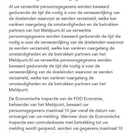
Al uw verwerkte persoonsgegevens worden bewaard
gedurende de tijd die nodig is voor de verwezenlijking van
de doeleinden waarvoor ze werden verzameld, welke kan
variëren naargelang de omstandigheden en de betrokken
partners van het Meldpunt.Al uw verwerkte
persoonsgegevens worden bewaard gedurende de tijd die
nodig is voor de verwezenlijking van de doeleinden waarvoor
ze werden verzameld, welke kan variëren naargelang de
omstandigheden en de betrokken partners van het
Meldpunt.Al uw verwerkte persoonsgegevens worden
bewaard gedurende de tijd die nodig is voor de
verwezenlijking van de doeleinden waarvoor ze werden
verzameld, welke kan variëren naargelang de
omstandigheden en de betrokken partners van het
Meldpunt.
De Economische Inspectie van de FOD Economie,
beheerder van het Meldpunt, bewaart uw
persoonsgegevens maximaal 10 jaar vanaf de datum van
ontvangst van uw melding. Wanneer door de Economische
Inspectie een controledossier met betrekking tot uw
melding wordt geopend, worden uw gegevens maximaal 10