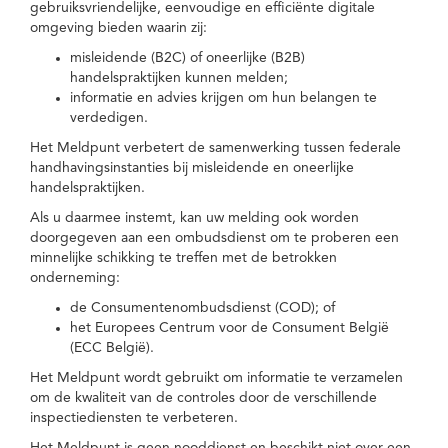
gebruiksvriendelijke, eenvoudige en efficiënte digitale
omgeving bieden waarin zij:
misleidende (B2C) of oneerlijke (B2B)
handelspraktijken kunnen melden;
informatie en advies krijgen om hun belangen te
verdedigen.
Het Meldpunt verbetert de samenwerking tussen federale
handhavingsinstanties bij misleidende en oneerlijke
handelspraktijken.
Als u daarmee instemt, kan uw melding ook worden
doorgegeven aan een ombudsdienst om te proberen een
minnelijke schikking te treffen met de betrokken
onderneming:
de Consumentenombudsdienst (COD); of
het Europees Centrum voor de Consument België
(ECC België).
Het Meldpunt wordt gebruikt om informatie te verzamelen
om de kwaliteit van de controles door de verschillende
inspectiediensten te verbeteren.