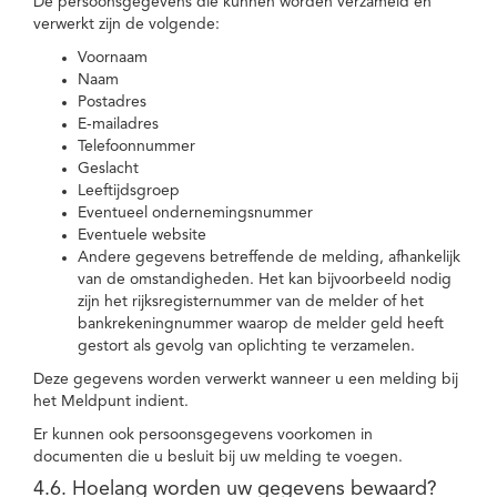
De persoonsgegevens die kunnen worden verzameld en
verwerkt zijn de volgende:
Voornaam
Naam
Postadres
E-mailadres
Telefoonnummer
Geslacht
Leeftijdsgroep
Eventueel ondernemingsnummer
Eventuele website
Andere gegevens betreffende de melding, afhankelijk
van de omstandigheden. Het kan bijvoorbeeld nodig
zijn het rijksregisternummer van de melder of het
bankrekeningnummer waarop de melder geld heeft
gestort als gevolg van oplichting te verzamelen.
Deze gegevens worden verwerkt wanneer u een melding bij
het Meldpunt indient.
Er kunnen ook persoonsgegevens voorkomen in
documenten die u besluit bij uw melding te voegen.
4.6. Hoelang worden uw gegevens bewaard?