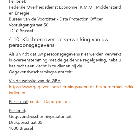
Per brief
:
Federale Overheidsdienst Economie, K.M.O., Middenstand
en Energie
Bureau van de Voorzitter - Data Protection Officer
Vooruitgangstraat 50
1210 Brussel
4.10. Klachten over de verwerking van uw
persoonsgegevens
Als u vindt dat uw persoonsgegevens niet werden verwerkt
in overeenstemming met de geldende regelgeving, hebt u
het recht een klacht in te dienen bij de
Gegevensbeschermingsautoriteit:
Via de website van de GBA
:
https://www.gegevensbeschermingsautoriteit.be/burger/acties/kl
indienen
Per e-mail
:
contact@apd-gba.be
Per brief
:
Gegevensbeschermingsautoriteit
Drukpersstraat 35
1000 Brussel