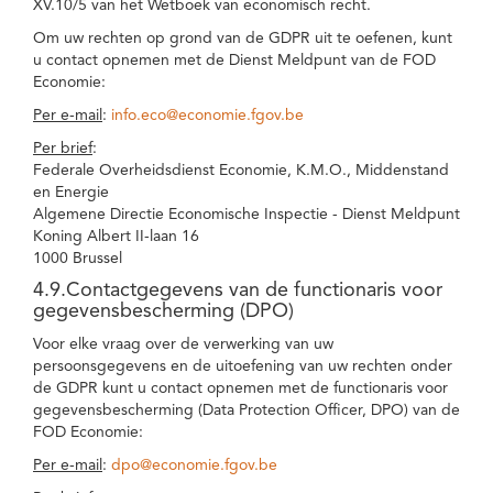
XV.10/5 van het Wetboek van economisch recht.
Om uw rechten op grond van de GDPR uit te oefenen, kunt
u contact opnemen met de Dienst Meldpunt van de FOD
Economie:
Per e-mail
:
info.eco@economie.fgov.be
Per brief
:
Federale Overheidsdienst Economie, K.M.O., Middenstand
en Energie
Algemene Directie Economische Inspectie - Dienst Meldpunt
Koning Albert II-laan 16
1000 Brussel
4.9.Contactgegevens van de functionaris voor
gegevensbescherming (DPO)
Voor elke vraag over de verwerking van uw
persoonsgegevens en de uitoefening van uw rechten onder
de GDPR kunt u contact opnemen met de functionaris voor
gegevensbescherming (Data Protection Officer, DPO) van de
FOD Economie:
Per e-mail
:
dpo@economie.fgov.be