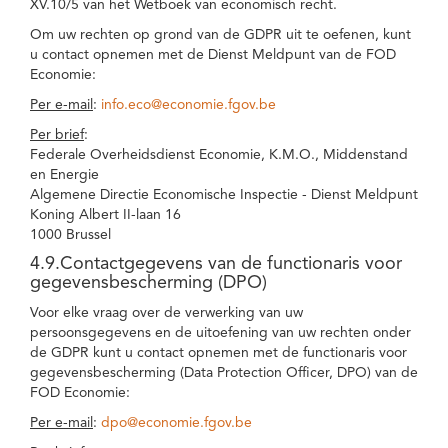
XV.10/5 van het Wetboek van economisch recht.
Om uw rechten op grond van de GDPR uit te oefenen, kunt
u contact opnemen met de Dienst Meldpunt van de FOD
Economie:
Per e-mail
:
info.eco@economie.fgov.be
Per brief
:
Federale Overheidsdienst Economie, K.M.O., Middenstand
en Energie
Algemene Directie Economische Inspectie - Dienst Meldpunt
Koning Albert II-laan 16
1000 Brussel
4.9.Contactgegevens van de functionaris voor
gegevensbescherming (DPO)
Voor elke vraag over de verwerking van uw
persoonsgegevens en de uitoefening van uw rechten onder
de GDPR kunt u contact opnemen met de functionaris voor
gegevensbescherming (Data Protection Officer, DPO) van de
FOD Economie:
Per e-mail
:
dpo@economie.fgov.be