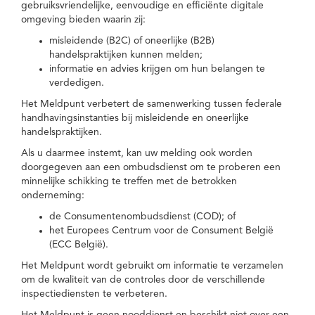
gebruiksvriendelijke, eenvoudige en efficiënte digitale
omgeving bieden waarin zij:
misleidende (B2C) of oneerlijke (B2B)
handelspraktijken kunnen melden;
informatie en advies krijgen om hun belangen te
verdedigen.
Het Meldpunt verbetert de samenwerking tussen federale
handhavingsinstanties bij misleidende en oneerlijke
handelspraktijken.
Als u daarmee instemt, kan uw melding ook worden
doorgegeven aan een ombudsdienst om te proberen een
minnelijke schikking te treffen met de betrokken
onderneming:
de Consumentenombudsdienst (COD); of
het Europees Centrum voor de Consument België
(ECC België).
Het Meldpunt wordt gebruikt om informatie te verzamelen
om de kwaliteit van de controles door de verschillende
inspectiediensten te verbeteren.