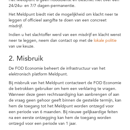
Het Meldpunt is geen nooddienst en beschikt niet over een
24/24u- en 7/7 dagen-permanentie.
Het Meldpunt biedt niet de mogelijkheid om klacht neer te
leggen of officieel aangifte te doen van een concreet
misdrijf.
Indien u het slachtoffer werd van een misdrijf en klacht wenst
neer te leggen, neem dan contact op met de
lokale politie
van uw keuze.
2. Misbruik
De FOD Economie beheert de infrastructuur van het
elektronisch platform Meldpunt.
Bij misbruik van het Meldpunt contacteert de FOD Economie
de betrokken gebruiker om hem een verklaring te vragen.
Wanneer deze geen rechtvaardiging kan aanbrengen of aan
de vraag geen gehoor geeft binnen de gestelde termijn, kan
hem de toegang tot het Meldpunt worden ontzegd voor
een periode van 6 maanden. Bij nieuwe gelijkaardige feiten
na een eerste ontzegging kan hem de toegang worden
ontzegd voor een periode van 1 jaar.