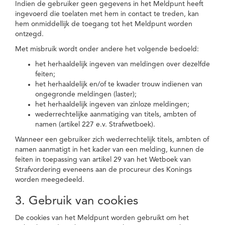
Indien de gebruiker geen gegevens in het Meldpunt heeft
ingevoerd die toelaten met hem in contact te treden, kan
hem onmiddellijk de toegang tot het Meldpunt worden
ontzegd.
Met misbruik wordt onder andere het volgende bedoeld:
het herhaaldelijk ingeven van meldingen over dezelfde
feiten;
het herhaaldelijk en/of te kwader trouw indienen van
ongegronde meldingen (laster);
het herhaaldelijk ingeven van zinloze meldingen;
wederrechtelijke aanmatiging van titels, ambten of
namen (artikel 227 e.v. Strafwetboek).
Wanneer een gebruiker zich wederrechtelijk titels, ambten of
namen aanmatigt in het kader van een melding, kunnen de
feiten in toepassing van artikel 29 van het Wetboek van
Strafvordering eveneens aan de procureur des Konings
worden meegedeeld.
3. Gebruik van cookies
De cookies van het Meldpunt worden gebruikt om het