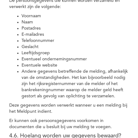
De persoonsgegevens die kunnen worden verzameld en
verwerkt zijn de volgende:
Voornaam
Naam
Postadres
E-mailadres
Telefoonnummer
Geslacht
Leeftijdsgroep
Eventueel ondernemingsnummer
Eventuele website
Andere gegevens betreffende de melding, afhankelijk
van de omstandigheden. Het kan bijvoorbeeld nodig
zijn het rijksregisternummer van de melder of het
bankrekeningnummer waarop de melder geld heeft
gestort als gevolg van oplichting te verzamelen.
Deze gegevens worden verwerkt wanneer u een melding bij
het Meldpunt indient.
Er kunnen ook persoonsgegevens voorkomen in
documenten die u besluit bij uw melding te voegen.
4.6. Hoelang worden uw gegevens bewaard?