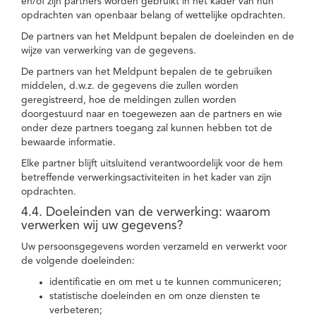
en/of zijn partners worden gebruikt in het kader van hun
opdrachten van openbaar belang of wettelijke opdrachten.
De partners van het Meldpunt bepalen de doeleinden en de
wijze van verwerking van de gegevens.
De partners van het Meldpunt bepalen de te gebruiken
middelen, d.w.z. de gegevens die zullen worden
geregistreerd, hoe de meldingen zullen worden
doorgestuurd naar en toegewezen aan de partners en wie
onder deze partners toegang zal kunnen hebben tot de
bewaarde informatie.
Elke partner blijft uitsluitend verantwoordelijk voor de hem
betreffende verwerkingsactiviteiten in het kader van zijn
opdrachten.
4.4. Doeleinden van de verwerking: waarom
verwerken wij uw gegevens?
Uw persoonsgegevens worden verzameld en verwerkt voor
de volgende doeleinden:
identificatie en om met u te kunnen communiceren;
statistische doeleinden en om onze diensten te
verbeteren;