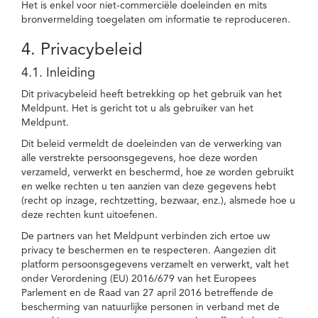
Het is enkel voor niet-commerciële doeleinden en mits
bronvermelding toegelaten om informatie te reproduceren.
4. Privacybeleid
4.1. Inleiding
Dit privacybeleid heeft betrekking op het gebruik van het
Meldpunt. Het is gericht tot u als gebruiker van het
Meldpunt.
Dit beleid vermeldt de doeleinden van de verwerking van
alle verstrekte persoonsgegevens, hoe deze worden
verzameld, verwerkt en beschermd, hoe ze worden gebruikt
en welke rechten u ten aanzien van deze gegevens hebt
(recht op inzage, rechtzetting, bezwaar, enz.), alsmede hoe u
deze rechten kunt uitoefenen.
De partners van het Meldpunt verbinden zich ertoe uw
privacy te beschermen en te respecteren. Aangezien dit
platform persoonsgegevens verzamelt en verwerkt, valt het
onder Verordening (EU) 2016/679 van het Europees
Parlement en de Raad van 27 april 2016 betreffende de
bescherming van natuurlijke personen in verband met de