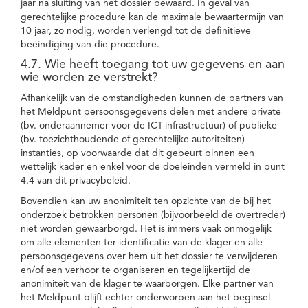
jaar na sluiting van het dossier bewaard. In geval van
gerechtelijke procedure kan de maximale bewaartermijn van
10 jaar, zo nodig, worden verlengd tot de definitieve
beëindiging van die procedure.
4.7. Wie heeft toegang tot uw gegevens en aan
wie worden ze verstrekt?
Afhankelijk van de omstandigheden kunnen de partners van
het Meldpunt persoonsgegevens delen met andere private
(bv. onderaannemer voor de ICT-infrastructuur) of publieke
(bv. toezichthoudende of gerechtelijke autoriteiten)
instanties, op voorwaarde dat dit gebeurt binnen een
wettelijk kader en enkel voor de doeleinden vermeld in punt
4.4 van dit privacybeleid.
Bovendien kan uw anonimiteit ten opzichte van de bij het
onderzoek betrokken personen (bijvoorbeeld de overtreder)
niet worden gewaarborgd. Het is immers vaak onmogelijk
om alle elementen ter identificatie van de klager en alle
persoonsgegevens over hem uit het dossier te verwijderen
en/of een verhoor te organiseren en tegelijkertijd de
anonimiteit van de klager te waarborgen. Elke partner van
het Meldpunt blijft echter onderworpen aan het beginsel