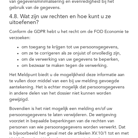
van gegevensminimalisering en evenredigheid bij het
gebruik van de gegevens.
4.8. Wat zijn uw rechten en hoe kunt u ze
uitoefenen?
Conform de GDPR hebt u het recht om de FOD Economie te
verzoeken:
om toegang te krijgen tot uw persoonsgegevens,
om ze te corrigeren als ze onjuist of onvolledig zijn,
om de verwerking van uw gegevens te beperken,
om bezwaar te maken tegen de verwerking.
Het Meldpunt biedt u de mogelijkheid deze informatie aan
te vullen door middel van een bij uw melding gevoegde
aantekening. Het is echter mogelijk dat persoonsgegevens
in andere delen van het dossier niet kunnen worden
gewijzigd.
Bovendien is het niet mogelijk een melding en/of uw
persoonsgegevens te laten verwijderen. De wetgeving
voorziet in bepaalde beperkingen van de rechten van
personen van wie persoonsgegevens worden verwerkt. Dat
is bijvoorbeeld het geval met de artikelen XV.10/1 tot en met