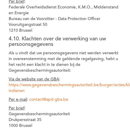
Per brief
:
Federale Overheidsdienst Economie, K.M.O., Middenstand
en Energie
Bureau van de Voorzitter - Data Protection Officer
Vooruitgangstraat 50
1210 Brussel
4.10. Klachten over de verwerking van uw
persoonsgegevens
Als u vindt dat uw persoonsgegevens niet werden verwerkt
in overeenstemming met de geldende regelgeving, hebt u
het recht een klacht in te dienen bij de
Gegevensbeschermingsautoriteit:
Via de website van de GBA
:
https://www.gegevensbeschermingsautoriteit.be/burger/acties/kl
indienen
Per e-mail
:
contact@apd-gba.be
Per brief
:
Gegevensbeschermingsautoriteit
Drukpersstraat 35
1000 Brussel