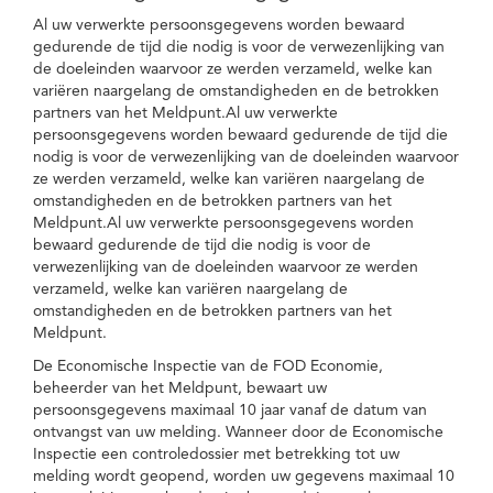
Al uw verwerkte persoonsgegevens worden bewaard
gedurende de tijd die nodig is voor de verwezenlijking van
de doeleinden waarvoor ze werden verzameld, welke kan
variëren naargelang de omstandigheden en de betrokken
partners van het Meldpunt.Al uw verwerkte
persoonsgegevens worden bewaard gedurende de tijd die
nodig is voor de verwezenlijking van de doeleinden waarvoor
ze werden verzameld, welke kan variëren naargelang de
omstandigheden en de betrokken partners van het
Meldpunt.Al uw verwerkte persoonsgegevens worden
bewaard gedurende de tijd die nodig is voor de
verwezenlijking van de doeleinden waarvoor ze werden
verzameld, welke kan variëren naargelang de
omstandigheden en de betrokken partners van het
Meldpunt.
De Economische Inspectie van de FOD Economie,
beheerder van het Meldpunt, bewaart uw
persoonsgegevens maximaal 10 jaar vanaf de datum van
ontvangst van uw melding. Wanneer door de Economische
Inspectie een controledossier met betrekking tot uw
melding wordt geopend, worden uw gegevens maximaal 10