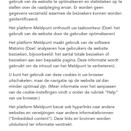
gebruik van de website te optimaliseren en statistieken op te
stellen over de raadpleging ervan. Er worden geen
gegevens verzameld waarmee de bezoekers kunnen worden
geïdentificeerd.
Het platform Meldpunt onthoudt uw taalvoorkeur (Doel: het
gebruik van de website door de gebruiker optimaliseren)
Het platform Meldpunt maakt gebruik van de software
Matomo (Doel: analyseren hoe gebruikers de website
bezoeken, bijvoorbeeld: het aantal totale bezoeken of
bezoeken aan een bepaalde pagina. Deze informatie wordt
gebruikt om de inhoud van het Meldpunt te verbeteren).
U kunt het gebruik van deze cookies in uw browser
uitschakelen, maar de navigatie op de website zal dan
minder optimaal zijn. (Meer informatie over het aanpassen
van de cookie-instellingen vindt u onder de rubriek “Help”
van uw browser.)
Het platform Meldpunt bevat ook hyperlinks naar andere
websites en verwijzingen naar andere informatiebronnen
(“Embedded content”). Deze links en bronnen worden
uitsluitend ter informatie verstrekt.