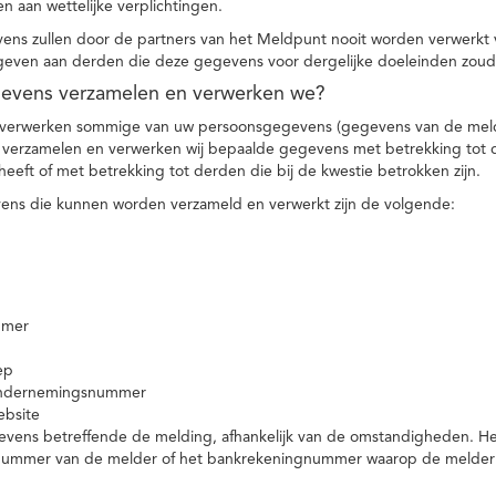
n aan wettelijke verplichtingen.
ns zullen door de partners van het Meldpunt nooit worden verwerkt
even aan derden die deze gegevens voor dergelijke doeleinden zoud
gevens verzamelen en verwerken we?
 verwerken sommige van uw persoonsgegevens (gegevens van de meld
t verzamelen en verwerken wij bepaalde gegevens met betrekking tot 
heeft of met betrekking tot derden die bij de kwestie betrokken zijn.
ns die kunnen worden verzameld en verwerkt zijn de volgende:
mmer
ep
ondernemingsnummer
ebsite
vens betreffende de melding, afhankelijk van de omstandigheden. Het 
rnummer van de melder of het bankrekeningnummer waarop de melder ge