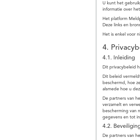
U kunt het gebruik
informatie over he
Het platform Meld
Deze links en bronn
Het is enkel voor 
4. Privacyb
4.1. Inleiding
Dit privacybeleid 
Dit beleid vermel
beschermd, hoe ze 
alsmede hoe u dez
De partners van h
verzamelt en verwe
bescherming van na
gegevens en tot in
4.2. Beveiligi
De partners van he