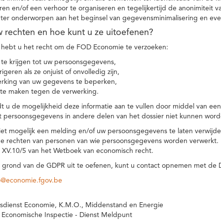
eren en/of een verhoor te organiseren en tegelijkertijd de anonimiteit 
hter onderworpen aan het beginsel van gegevensminimalisering en eve
uw rechten en hoe kunt u ze uitoefenen?
hebt u het recht om de FOD Economie te verzoeken:
te krijgen tot uw persoonsgegevens,
igeren als ze onjuist of onvolledig zijn,
rking van uw gegevens te beperken,
te maken tegen de verwerking.
 u de mogelijkheid deze informatie aan te vullen door middel van ee
t persoonsgegevens in andere delen van het dossier niet kunnen word
iet mogelijk een melding en/of uw persoonsgegevens te laten verwijd
e rechten van personen van wie persoonsgegevens worden verwerkt. Da
t XV.10/5 van het Wetboek van economisch recht.
grond van de GDPR uit te oefenen, kunt u contact opnemen met de
o@economie.fgov.be
sdienst Economie, K.M.O., Middenstand en Energie
 Economische Inspectie - Dienst Meldpunt