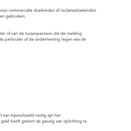
 voor commerciële doeleinden of reclamedoeleinden
en gebruiken.
er of van de tussenpersoon die de melding
de particulier of de onderneming tegen wie de
kan bijvoorbeeld nodig zijn het
ld heeft gestort als gevolg van oplichting te