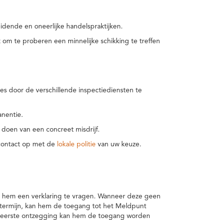
idende en oneerlijke handelspraktijken.
m te proberen een minnelijke schikking te treffen
es door de verschillende inspectiediensten te
nentie.
 doen van een concreet misdrijf.
 contact op met de
lokale politie
van uw keuze.
 hem een verklaring te vragen. Wanneer deze geen
 termijn, kan hem de toegang tot het Meldpunt
en eerste ontzegging kan hem de toegang worden