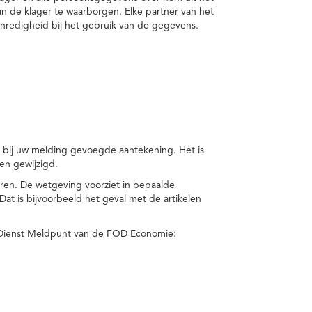
van de klager te waarborgen. Elke partner van het
nredigheid bij het gebruik van de gegevens.
n bij uw melding gevoegde aantekening. Het is
en gewijzigd.
eren. De wetgeving voorziet in bepaalde
t is bijvoorbeeld het geval met de artikelen
 Dienst Meldpunt van de FOD Economie: