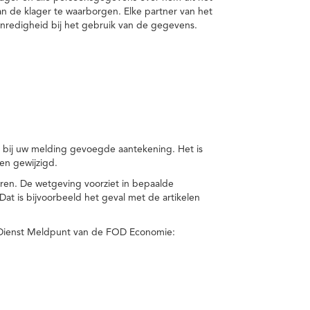
van de klager te waarborgen. Elke partner van het
nredigheid bij het gebruik van de gegevens.
n bij uw melding gevoegde aantekening. Het is
en gewijzigd.
eren. De wetgeving voorziet in bepaalde
t is bijvoorbeeld het geval met de artikelen
 Dienst Meldpunt van de FOD Economie: