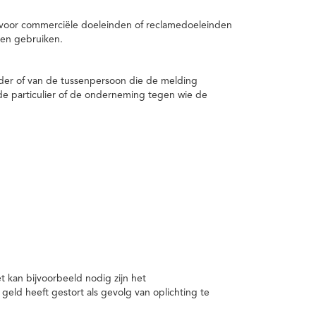
 voor commerciële doeleinden of reclamedoeleinden
en gebruiken.
er of van de tussenpersoon die de melding
de particulier of de onderneming tegen wie de
kan bijvoorbeeld nodig zijn het
ld heeft gestort als gevolg van oplichting te