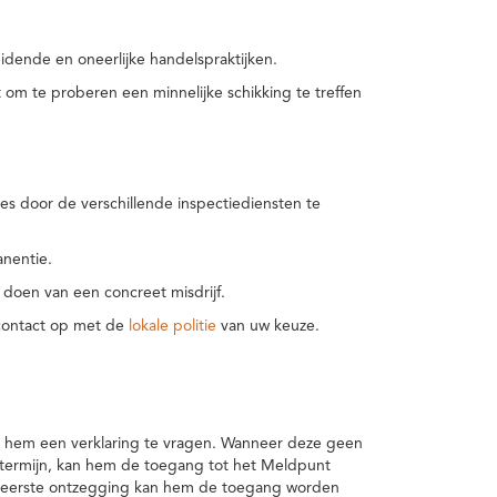
idende en oneerlijke handelspraktijken.
m te proberen een minnelijke schikking te treffen
es door de verschillende inspectiediensten te
nentie.
 doen van een concreet misdrijf.
 contact op met de
lokale politie
van uw keuze.
 hem een verklaring te vragen. Wanneer deze geen
 termijn, kan hem de toegang tot het Meldpunt
en eerste ontzegging kan hem de toegang worden