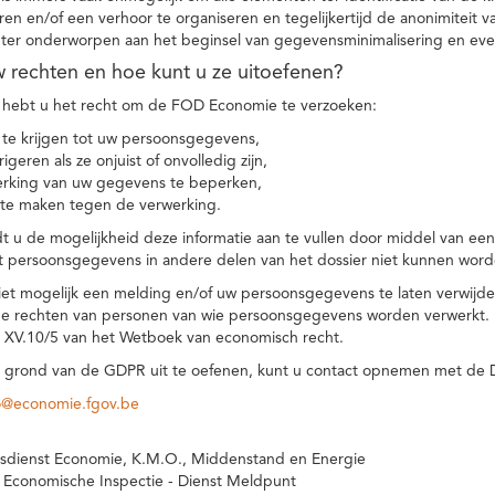
eren en/of een verhoor te organiseren en tegelijkertijd de anonimiteit 
hter onderworpen aan het beginsel van gegevensminimalisering en eve
uw rechten en hoe kunt u ze uitoefenen?
hebt u het recht om de FOD Economie te verzoeken:
te krijgen tot uw persoonsgegevens,
igeren als ze onjuist of onvolledig zijn,
rking van uw gegevens te beperken,
te maken tegen de verwerking.
 u de mogelijkheid deze informatie aan te vullen door middel van ee
t persoonsgegevens in andere delen van het dossier niet kunnen word
iet mogelijk een melding en/of uw persoonsgegevens te laten verwijd
e rechten van personen van wie persoonsgegevens worden verwerkt. Da
t XV.10/5 van het Wetboek van economisch recht.
grond van de GDPR uit te oefenen, kunt u contact opnemen met de
o@economie.fgov.be
sdienst Economie, K.M.O., Middenstand en Energie
 Economische Inspectie - Dienst Meldpunt