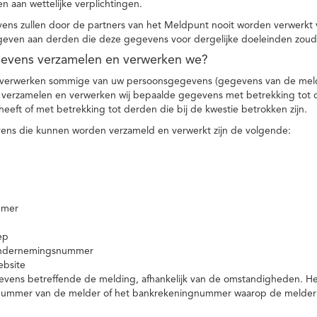
n aan wettelijke verplichtingen.
ns zullen door de partners van het Meldpunt nooit worden verwerkt
even aan derden die deze gegevens voor dergelijke doeleinden zoud
gevens verzamelen en verwerken we?
 verwerken sommige van uw persoonsgegevens (gegevens van de meld
t verzamelen en verwerken wij bepaalde gegevens met betrekking tot 
heeft of met betrekking tot derden die bij de kwestie betrokken zijn.
ns die kunnen worden verzameld en verwerkt zijn de volgende:
mmer
ep
ondernemingsnummer
ebsite
vens betreffende de melding, afhankelijk van de omstandigheden. Het 
rnummer van de melder of het bankrekeningnummer waarop de melder ge