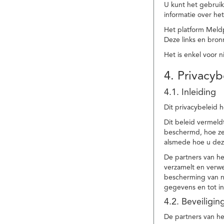
U kunt het gebruik
informatie over he
Het platform Meld
Deze links en bronn
Het is enkel voor 
4. Privacyb
4.1. Inleiding
Dit privacybeleid 
Dit beleid vermel
beschermd, hoe ze 
alsmede hoe u dez
De partners van h
verzamelt en verwe
bescherming van na
gegevens en tot in
4.2. Beveiligi
De partners van he