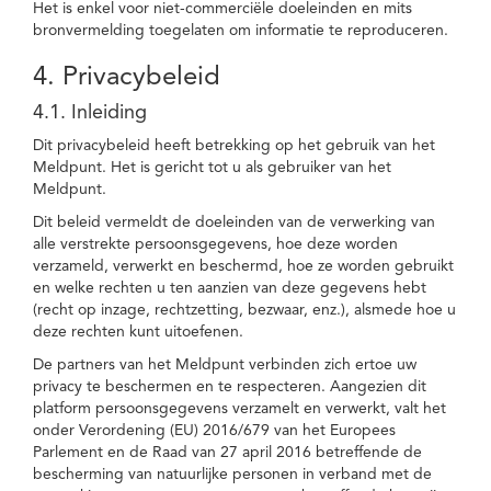
Het is enkel voor niet-commerciële doeleinden en mits
bronvermelding toegelaten om informatie te reproduceren.
4. Privacybeleid
4.1. Inleiding
Dit privacybeleid heeft betrekking op het gebruik van het
Meldpunt. Het is gericht tot u als gebruiker van het
Meldpunt.
Dit beleid vermeldt de doeleinden van de verwerking van
alle verstrekte persoonsgegevens, hoe deze worden
verzameld, verwerkt en beschermd, hoe ze worden gebruikt
en welke rechten u ten aanzien van deze gegevens hebt
(recht op inzage, rechtzetting, bezwaar, enz.), alsmede hoe u
deze rechten kunt uitoefenen.
De partners van het Meldpunt verbinden zich ertoe uw
privacy te beschermen en te respecteren. Aangezien dit
platform persoonsgegevens verzamelt en verwerkt, valt het
onder Verordening (EU) 2016/679 van het Europees
Parlement en de Raad van 27 april 2016 betreffende de
bescherming van natuurlijke personen in verband met de