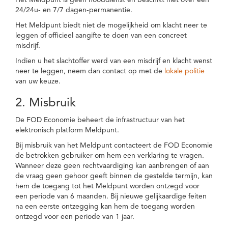
Het Meldpunt is geen nooddienst en beschikt niet over een
24/24u- en 7/7 dagen-permanentie.
Het Meldpunt biedt niet de mogelijkheid om klacht neer te
leggen of officieel aangifte te doen van een concreet
misdrijf.
Indien u het slachtoffer werd van een misdrijf en klacht wenst
neer te leggen, neem dan contact op met de
lokale politie
van uw keuze.
2. Misbruik
De FOD Economie beheert de infrastructuur van het
elektronisch platform Meldpunt.
Bij misbruik van het Meldpunt contacteert de FOD Economie
de betrokken gebruiker om hem een verklaring te vragen.
Wanneer deze geen rechtvaardiging kan aanbrengen of aan
de vraag geen gehoor geeft binnen de gestelde termijn, kan
hem de toegang tot het Meldpunt worden ontzegd voor
een periode van 6 maanden. Bij nieuwe gelijkaardige feiten
na een eerste ontzegging kan hem de toegang worden
ontzegd voor een periode van 1 jaar.