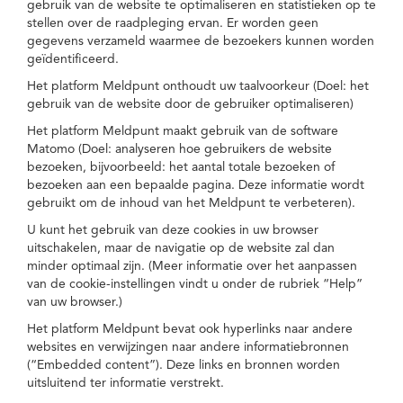
gebruik van de website te optimaliseren en statistieken op te
stellen over de raadpleging ervan. Er worden geen
gegevens verzameld waarmee de bezoekers kunnen worden
geïdentificeerd.
Het platform Meldpunt onthoudt uw taalvoorkeur (Doel: het
gebruik van de website door de gebruiker optimaliseren)
Het platform Meldpunt maakt gebruik van de software
Matomo (Doel: analyseren hoe gebruikers de website
bezoeken, bijvoorbeeld: het aantal totale bezoeken of
bezoeken aan een bepaalde pagina. Deze informatie wordt
gebruikt om de inhoud van het Meldpunt te verbeteren).
U kunt het gebruik van deze cookies in uw browser
uitschakelen, maar de navigatie op de website zal dan
minder optimaal zijn. (Meer informatie over het aanpassen
van de cookie-instellingen vindt u onder de rubriek “Help”
van uw browser.)
Het platform Meldpunt bevat ook hyperlinks naar andere
websites en verwijzingen naar andere informatiebronnen
(“Embedded content”). Deze links en bronnen worden
uitsluitend ter informatie verstrekt.