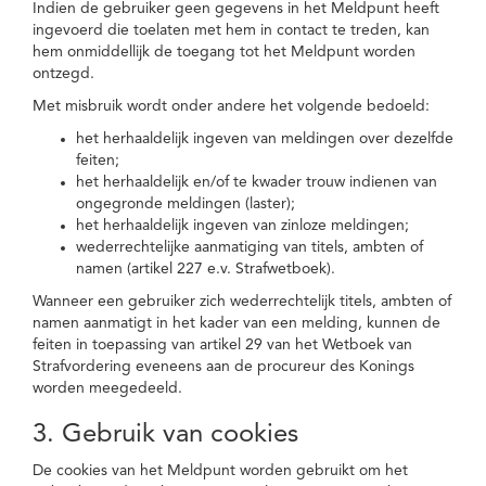
Indien de gebruiker geen gegevens in het Meldpunt heeft
ingevoerd die toelaten met hem in contact te treden, kan
hem onmiddellijk de toegang tot het Meldpunt worden
ontzegd.
Met misbruik wordt onder andere het volgende bedoeld:
het herhaaldelijk ingeven van meldingen over dezelfde
feiten;
het herhaaldelijk en/of te kwader trouw indienen van
ongegronde meldingen (laster);
het herhaaldelijk ingeven van zinloze meldingen;
wederrechtelijke aanmatiging van titels, ambten of
namen (artikel 227 e.v. Strafwetboek).
Wanneer een gebruiker zich wederrechtelijk titels, ambten of
namen aanmatigt in het kader van een melding, kunnen de
feiten in toepassing van artikel 29 van het Wetboek van
Strafvordering eveneens aan de procureur des Konings
worden meegedeeld.
3. Gebruik van cookies
De cookies van het Meldpunt worden gebruikt om het