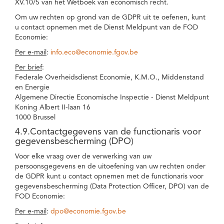
XV.10/5 van het Wetboek van economisch recht.
Om uw rechten op grond van de GDPR uit te oefenen, kunt
u contact opnemen met de Dienst Meldpunt van de FOD
Economie:
Per e-mail
:
info.eco@economie.fgov.be
Per brief
:
Federale Overheidsdienst Economie, K.M.O., Middenstand
en Energie
Algemene Directie Economische Inspectie - Dienst Meldpunt
Koning Albert II-laan 16
1000 Brussel
4.9.Contactgegevens van de functionaris voor
gegevensbescherming (DPO)
Voor elke vraag over de verwerking van uw
persoonsgegevens en de uitoefening van uw rechten onder
de GDPR kunt u contact opnemen met de functionaris voor
gegevensbescherming (Data Protection Officer, DPO) van de
FOD Economie:
Per e-mail
:
dpo@economie.fgov.be