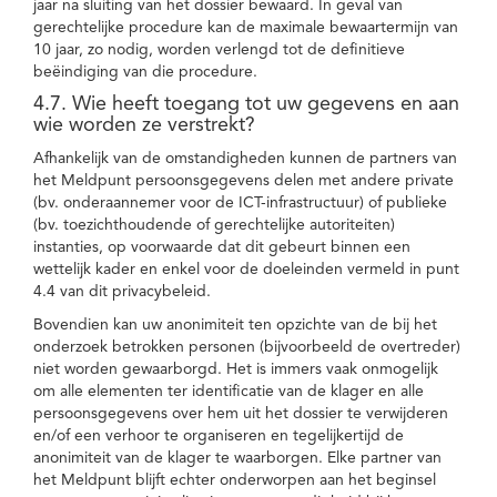
jaar na sluiting van het dossier bewaard. In geval van
gerechtelijke procedure kan de maximale bewaartermijn van
10 jaar, zo nodig, worden verlengd tot de definitieve
beëindiging van die procedure.
4.7. Wie heeft toegang tot uw gegevens en aan
wie worden ze verstrekt?
Afhankelijk van de omstandigheden kunnen de partners van
het Meldpunt persoonsgegevens delen met andere private
(bv. onderaannemer voor de ICT-infrastructuur) of publieke
(bv. toezichthoudende of gerechtelijke autoriteiten)
instanties, op voorwaarde dat dit gebeurt binnen een
wettelijk kader en enkel voor de doeleinden vermeld in punt
4.4 van dit privacybeleid.
Bovendien kan uw anonimiteit ten opzichte van de bij het
onderzoek betrokken personen (bijvoorbeeld de overtreder)
niet worden gewaarborgd. Het is immers vaak onmogelijk
om alle elementen ter identificatie van de klager en alle
persoonsgegevens over hem uit het dossier te verwijderen
en/of een verhoor te organiseren en tegelijkertijd de
anonimiteit van de klager te waarborgen. Elke partner van
het Meldpunt blijft echter onderworpen aan het beginsel