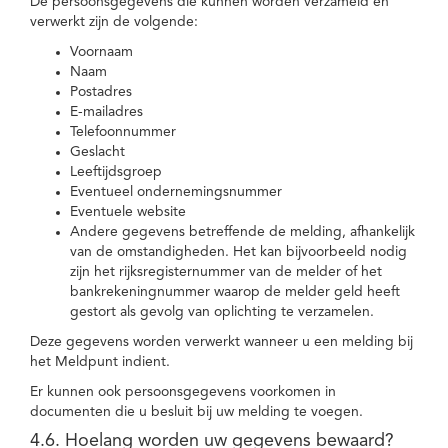
De persoonsgegevens die kunnen worden verzameld en
verwerkt zijn de volgende:
Voornaam
Naam
Postadres
E-mailadres
Telefoonnummer
Geslacht
Leeftijdsgroep
Eventueel ondernemingsnummer
Eventuele website
Andere gegevens betreffende de melding, afhankelijk
van de omstandigheden. Het kan bijvoorbeeld nodig
zijn het rijksregisternummer van de melder of het
bankrekeningnummer waarop de melder geld heeft
gestort als gevolg van oplichting te verzamelen.
Deze gegevens worden verwerkt wanneer u een melding bij
het Meldpunt indient.
Er kunnen ook persoonsgegevens voorkomen in
documenten die u besluit bij uw melding te voegen.
4.6. Hoelang worden uw gegevens bewaard?