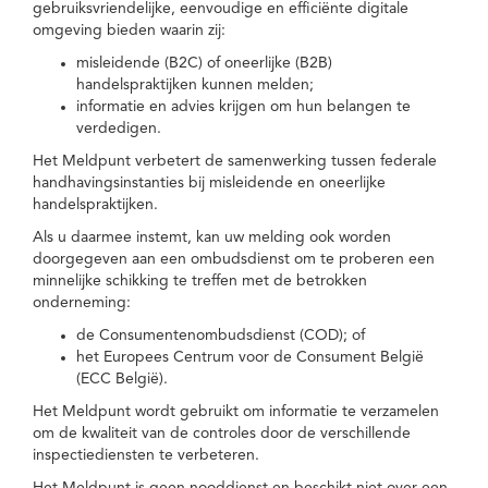
gebruiksvriendelijke, eenvoudige en efficiënte digitale
omgeving bieden waarin zij:
misleidende (B2C) of oneerlijke (B2B)
handelspraktijken kunnen melden;
informatie en advies krijgen om hun belangen te
verdedigen.
Het Meldpunt verbetert de samenwerking tussen federale
handhavingsinstanties bij misleidende en oneerlijke
handelspraktijken.
Als u daarmee instemt, kan uw melding ook worden
doorgegeven aan een ombudsdienst om te proberen een
minnelijke schikking te treffen met de betrokken
onderneming:
de Consumentenombudsdienst (COD); of
het Europees Centrum voor de Consument België
(ECC België).
Het Meldpunt wordt gebruikt om informatie te verzamelen
om de kwaliteit van de controles door de verschillende
inspectiediensten te verbeteren.