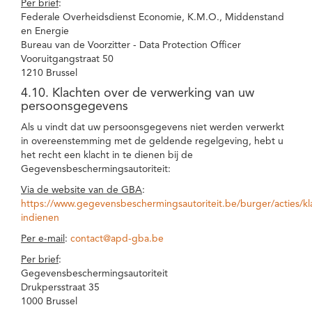
Per brief
:
Federale Overheidsdienst Economie, K.M.O., Middenstand
en Energie
Bureau van de Voorzitter - Data Protection Officer
Vooruitgangstraat 50
1210 Brussel
4.10. Klachten over de verwerking van uw
persoonsgegevens
Als u vindt dat uw persoonsgegevens niet werden verwerkt
in overeenstemming met de geldende regelgeving, hebt u
het recht een klacht in te dienen bij de
Gegevensbeschermingsautoriteit:
Via de website van de GBA
:
https://www.gegevensbeschermingsautoriteit.be/burger/acties/kl
indienen
Per e-mail
:
contact@apd-gba.be
Per brief
:
Gegevensbeschermingsautoriteit
Drukpersstraat 35
1000 Brussel