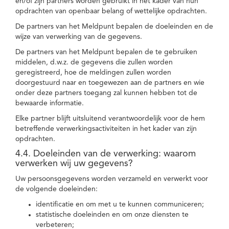
en/of zijn partners worden gebruikt in het kader van hun
opdrachten van openbaar belang of wettelijke opdrachten.
De partners van het Meldpunt bepalen de doeleinden en de
wijze van verwerking van de gegevens.
De partners van het Meldpunt bepalen de te gebruiken
middelen, d.w.z. de gegevens die zullen worden
geregistreerd, hoe de meldingen zullen worden
doorgestuurd naar en toegewezen aan de partners en wie
onder deze partners toegang zal kunnen hebben tot de
bewaarde informatie.
Elke partner blijft uitsluitend verantwoordelijk voor de hem
betreffende verwerkingsactiviteiten in het kader van zijn
opdrachten.
4.4. Doeleinden van de verwerking: waarom
verwerken wij uw gegevens?
Uw persoonsgegevens worden verzameld en verwerkt voor
de volgende doeleinden:
identificatie en om met u te kunnen communiceren;
statistische doeleinden en om onze diensten te
verbeteren;