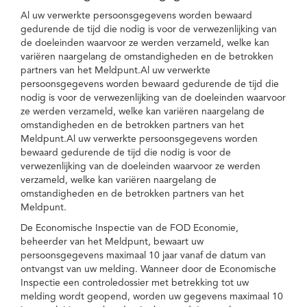
Al uw verwerkte persoonsgegevens worden bewaard
gedurende de tijd die nodig is voor de verwezenlijking van
de doeleinden waarvoor ze werden verzameld, welke kan
variëren naargelang de omstandigheden en de betrokken
partners van het Meldpunt.Al uw verwerkte
persoonsgegevens worden bewaard gedurende de tijd die
nodig is voor de verwezenlijking van de doeleinden waarvoor
ze werden verzameld, welke kan variëren naargelang de
omstandigheden en de betrokken partners van het
Meldpunt.Al uw verwerkte persoonsgegevens worden
bewaard gedurende de tijd die nodig is voor de
verwezenlijking van de doeleinden waarvoor ze werden
verzameld, welke kan variëren naargelang de
omstandigheden en de betrokken partners van het
Meldpunt.
De Economische Inspectie van de FOD Economie,
beheerder van het Meldpunt, bewaart uw
persoonsgegevens maximaal 10 jaar vanaf de datum van
ontvangst van uw melding. Wanneer door de Economische
Inspectie een controledossier met betrekking tot uw
melding wordt geopend, worden uw gegevens maximaal 10