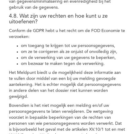
van gegevensminimalisering en evenredigheid bij het
gebruik van de gegevens.
4.8. Wat zijn uw rechten en hoe kunt u ze
uitoefenen?
Conform de GDPR hebt u het recht om de FOD Economie te
verzoeken:
om toegang te krijgen tot uw persoonsgegevens,
om ze te corrigeren als ze onjuist of onvolledig zijn,
om de verwerking van uw gegevens te beperken,
om bezwaar te maken tegen de verwerking.
Het Meldpunt biedt u de mogelijkheid deze informatie aan
te vullen door middel van een bij uw melding gevoegde
aantekening. Het is echter mogelijk dat persoonsgegevens
in andere delen van het dossier niet kunnen worden
gewijzigd.
Bovendien is het niet mogelijk een melding en/of uw
persoonsgegevens te laten verwijderen. De wetgeving
voorziet in bepaalde beperkingen van de rechten van
personen van wie persoonsgegevens worden verwerkt. Dat
is bijvoorbeeld het geval met de artikelen XV.10/1 tot en met