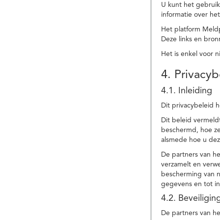
U kunt het gebruik
informatie over he
Het platform Meld
Deze links en bronn
Het is enkel voor 
4. Privacyb
4.1. Inleiding
Dit privacybeleid 
Dit beleid vermel
beschermd, hoe ze 
alsmede hoe u dez
De partners van h
verzamelt en verwe
bescherming van na
gegevens en tot in
4.2. Beveiligi
De partners van he