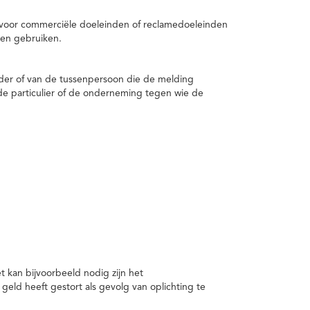
 voor commerciële doeleinden of reclamedoeleinden
en gebruiken.
er of van de tussenpersoon die de melding
de particulier of de onderneming tegen wie de
kan bijvoorbeeld nodig zijn het
ld heeft gestort als gevolg van oplichting te