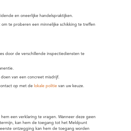
idende en oneerlijke handelspraktijken.
m te proberen een minnelijke schikking te treffen
es door de verschillende inspectiediensten te
nentie.
 doen van een concreet misdrijf.
 contact op met de
lokale politie
van uw keuze.
 hem een verklaring te vragen. Wanneer deze geen
 termijn, kan hem de toegang tot het Meldpunt
en eerste ontzegging kan hem de toegang worden