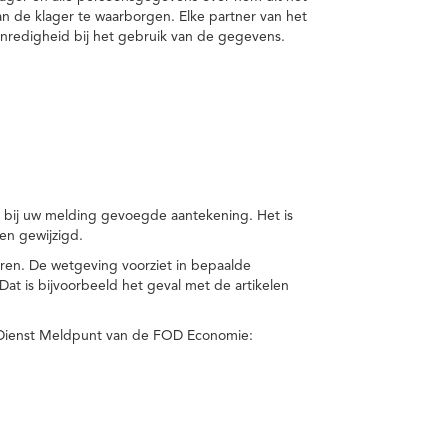
van de klager te waarborgen. Elke partner van het
nredigheid bij het gebruik van de gegevens.
n bij uw melding gevoegde aantekening. Het is
en gewijzigd.
eren. De wetgeving voorziet in bepaalde
t is bijvoorbeeld het geval met de artikelen
 Dienst Meldpunt van de FOD Economie: