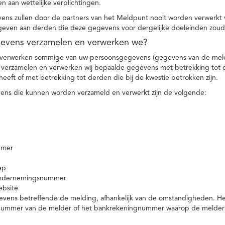
n aan wettelijke verplichtingen.
ns zullen door de partners van het Meldpunt nooit worden verwerkt
even aan derden die deze gegevens voor dergelijke doeleinden zoud
gevens verzamelen en verwerken we?
 verwerken sommige van uw persoonsgegevens (gegevens van de meld
t verzamelen en verwerken wij bepaalde gegevens met betrekking tot 
heeft of met betrekking tot derden die bij de kwestie betrokken zijn.
ns die kunnen worden verzameld en verwerkt zijn de volgende:
mmer
ep
ondernemingsnummer
ebsite
vens betreffende de melding, afhankelijk van de omstandigheden. Het 
rnummer van de melder of het bankrekeningnummer waarop de melder ge