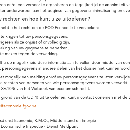
eren en/of een verhoor te organiseren en tegelijkertijd de anonimiteit 
hter onderworpen aan het beginsel van gegevensminimalisering en eve
uw rechten en hoe kunt u ze uitoefenen?
hebt u het recht om de FOD Economie te verzoeken:
te krijgen tot uw persoonsgegevens,
igeren als ze onjuist of onvolledig zijn,
rking van uw gegevens te beperken,
te maken tegen de verwerking.
 u de mogelijkheid deze informatie aan te vullen door middel van ee
t persoonsgegevens in andere delen van het dossier niet kunnen word
iet mogelijk een melding en/of uw persoonsgegevens te laten verwijd
e rechten van personen van wie persoonsgegevens worden verwerkt. Da
t XV.10/5 van het Wetboek van economisch recht.
grond van de GDPR uit te oefenen, kunt u contact opnemen met de
o@economie.fgov.be
sdienst Economie, K.M.O., Middenstand en Energie
 Economische Inspectie - Dienst Meldpunt