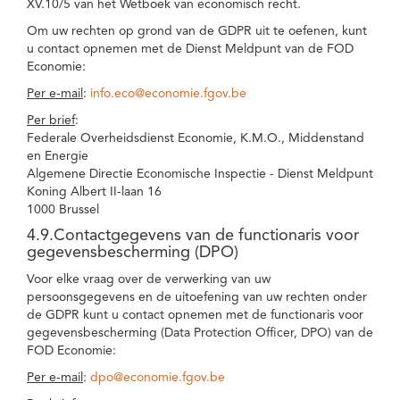
XV.10/5 van het Wetboek van economisch recht.
Om uw rechten op grond van de GDPR uit te oefenen, kunt
u contact opnemen met de Dienst Meldpunt van de FOD
Economie:
Per e-mail
:
info.eco@economie.fgov.be
Per brief
:
Federale Overheidsdienst Economie, K.M.O., Middenstand
en Energie
Algemene Directie Economische Inspectie - Dienst Meldpunt
Koning Albert II-laan 16
1000 Brussel
4.9.Contactgegevens van de functionaris voor
gegevensbescherming (DPO)
Voor elke vraag over de verwerking van uw
persoonsgegevens en de uitoefening van uw rechten onder
de GDPR kunt u contact opnemen met de functionaris voor
gegevensbescherming (Data Protection Officer, DPO) van de
FOD Economie:
Per e-mail
:
dpo@economie.fgov.be