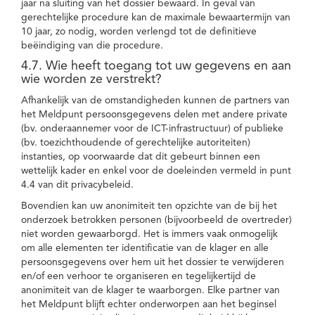
jaar na sluiting van het dossier bewaard. In geval van
gerechtelijke procedure kan de maximale bewaartermijn van
10 jaar, zo nodig, worden verlengd tot de definitieve
beëindiging van die procedure.
4.7. Wie heeft toegang tot uw gegevens en aan
wie worden ze verstrekt?
Afhankelijk van de omstandigheden kunnen de partners van
het Meldpunt persoonsgegevens delen met andere private
(bv. onderaannemer voor de ICT-infrastructuur) of publieke
(bv. toezichthoudende of gerechtelijke autoriteiten)
instanties, op voorwaarde dat dit gebeurt binnen een
wettelijk kader en enkel voor de doeleinden vermeld in punt
4.4 van dit privacybeleid.
Bovendien kan uw anonimiteit ten opzichte van de bij het
onderzoek betrokken personen (bijvoorbeeld de overtreder)
niet worden gewaarborgd. Het is immers vaak onmogelijk
om alle elementen ter identificatie van de klager en alle
persoonsgegevens over hem uit het dossier te verwijderen
en/of een verhoor te organiseren en tegelijkertijd de
anonimiteit van de klager te waarborgen. Elke partner van
het Meldpunt blijft echter onderworpen aan het beginsel