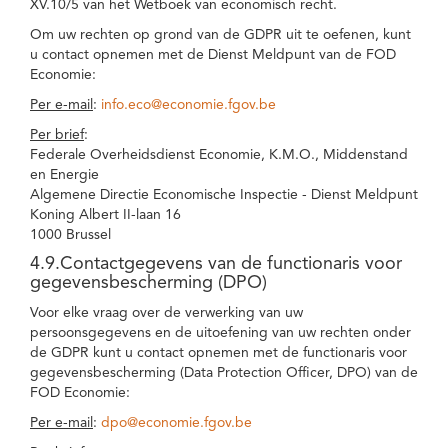
XV.10/5 van het Wetboek van economisch recht.
Om uw rechten op grond van de GDPR uit te oefenen, kunt
u contact opnemen met de Dienst Meldpunt van de FOD
Economie:
Per e-mail
:
info.eco@economie.fgov.be
Per brief
:
Federale Overheidsdienst Economie, K.M.O., Middenstand
en Energie
Algemene Directie Economische Inspectie - Dienst Meldpunt
Koning Albert II-laan 16
1000 Brussel
4.9.Contactgegevens van de functionaris voor
gegevensbescherming (DPO)
Voor elke vraag over de verwerking van uw
persoonsgegevens en de uitoefening van uw rechten onder
de GDPR kunt u contact opnemen met de functionaris voor
gegevensbescherming (Data Protection Officer, DPO) van de
FOD Economie:
Per e-mail
:
dpo@economie.fgov.be