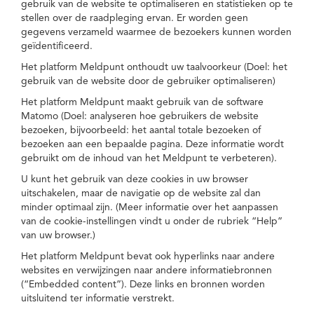
gebruik van de website te optimaliseren en statistieken op te
stellen over de raadpleging ervan. Er worden geen
gegevens verzameld waarmee de bezoekers kunnen worden
geïdentificeerd.
Het platform Meldpunt onthoudt uw taalvoorkeur (Doel: het
gebruik van de website door de gebruiker optimaliseren)
Het platform Meldpunt maakt gebruik van de software
Matomo (Doel: analyseren hoe gebruikers de website
bezoeken, bijvoorbeeld: het aantal totale bezoeken of
bezoeken aan een bepaalde pagina. Deze informatie wordt
gebruikt om de inhoud van het Meldpunt te verbeteren).
U kunt het gebruik van deze cookies in uw browser
uitschakelen, maar de navigatie op de website zal dan
minder optimaal zijn. (Meer informatie over het aanpassen
van de cookie-instellingen vindt u onder de rubriek “Help”
van uw browser.)
Het platform Meldpunt bevat ook hyperlinks naar andere
websites en verwijzingen naar andere informatiebronnen
(“Embedded content”). Deze links en bronnen worden
uitsluitend ter informatie verstrekt.