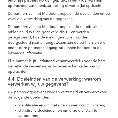
en/of zijn partners worden gebruikt in het kader van hun
opdrachten van openbaar belang of wettelijke opdrachten.
De partners van het Meldpunt bepalen de doeleinden en de
wijze van verwerking van de gegevens.
De partners van het Meldpunt bepalen de te gebruiken
middelen, d.w.z. de gegevens die zullen worden
geregistreerd, hoe de meldingen zullen worden
doorgestuurd naar en toegewezen aan de partners en wie
onder deze partners toegang zal kunnen hebben tot de
bewaarde informatie.
Elke partner blijft uitsluitend verantwoordelijk voor de hem
betreffende verwerkingsactiviteiten in het kader van zijn
opdrachten.
4.4. Doeleinden van de verwerking: waarom
verwerken wij uw gegevens?
Uw persoonsgegevens worden verzameld en verwerkt voor
de volgende doeleinden:
identificatie en om met u te kunnen communiceren;
statistische doeleinden en om onze diensten te
verbeteren;