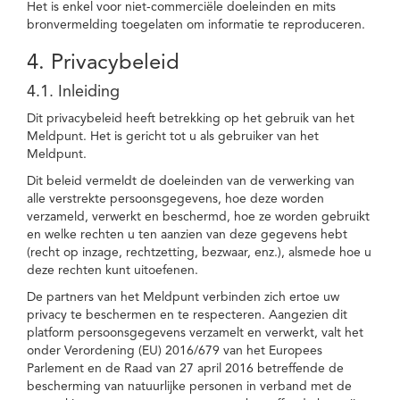
Het is enkel voor niet-commerciële doeleinden en mits
bronvermelding toegelaten om informatie te reproduceren.
4. Privacybeleid
4.1. Inleiding
Dit privacybeleid heeft betrekking op het gebruik van het
Meldpunt. Het is gericht tot u als gebruiker van het
Meldpunt.
Dit beleid vermeldt de doeleinden van de verwerking van
alle verstrekte persoonsgegevens, hoe deze worden
verzameld, verwerkt en beschermd, hoe ze worden gebruikt
en welke rechten u ten aanzien van deze gegevens hebt
(recht op inzage, rechtzetting, bezwaar, enz.), alsmede hoe u
deze rechten kunt uitoefenen.
De partners van het Meldpunt verbinden zich ertoe uw
privacy te beschermen en te respecteren. Aangezien dit
platform persoonsgegevens verzamelt en verwerkt, valt het
onder Verordening (EU) 2016/679 van het Europees
Parlement en de Raad van 27 april 2016 betreffende de
bescherming van natuurlijke personen in verband met de