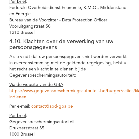
Per brief
:
Federale Overheidsdienst Economie, K.M.O., Middenstand
en Energie
Bureau van de Voorzitter - Data Protection Officer
Vooruitgangstraat 50
1210 Brussel
4.10. Klachten over de verwerking van uw
persoonsgegevens
Als u vindt dat uw persoonsgegevens niet werden verwerkt
in overeenstemming met de geldende regelgeving, hebt u
het recht een klacht in te dienen bij de
Gegevensbeschermingsautoriteit:
Via de website van de GBA
:
https://www.gegevensbeschermingsautoriteit.be/burger/acties/kl
indienen
Per e-mail
:
contact@apd-gba.be
Per brief
:
Gegevensbeschermingsautoriteit
Drukpersstraat 35
1000 Brussel