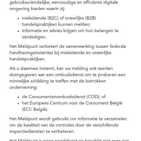
gebruiksvriendelijke, eenvoudige en efficiënte digitale
omgeving bieden waarin zij:
misleidende (B2C) of oneerlijke (B2B)
handelspraktijken kunnen melden;
informatie en advies krijgen om hun belangen te
verdedigen.
Het Meldpunt verbetert de samenwerking tussen federale
handhavingsinstanties bij misleidende en oneerlijke
handelspraktijken.
Als u daarmee instemt, kan uw melding ook worden
doorgegeven aan een ombudsdienst om te proberen een
minnelijke schikking te treffen met de betrokken
onderneming:
de Consumentenombudsdienst (COD); of
het Europees Centrum voor de Consument België
(ECC België).
Het Meldpunt wordt gebruikt om informatie te verzamelen
om de kwaliteit van de controles door de verschillende
inspectiediensten te verbeteren.