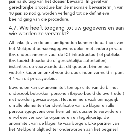
jaar na sluiting van het dossier bewaard. In geval van
gerechtelijke procedure kan de maximale bewaartermijn van
10 jaar, zo nodig, worden verlengd tot de definitieve
beëindiging van die procedure.
4.7. Wie heeft toegang tot uw gegevens en aan
wie worden ze verstrekt?
Afhankelijk van de omstandigheden kunnen de partners van
het Meldpunt persoonsgegevens delen met andere private
(bv. onderaannemer voor de ICT-infrastructuur) of publieke
(bv. toezichthoudende of gerechtelijke autoriteiten)
instanties, op voorwaarde dat dit gebeurt binnen een
wettelijk kader en enkel voor de doeleinden vermeld in punt
4.4 van dit privacybeleid.
Bovendien kan uw anonimiteit ten opzichte van de bij het
onderzoek betrokken personen (bijvoorbeeld de overtreder)
niet worden gewaarborgd. Het is immers vaak onmogelijk
om alle elementen ter identificatie van de klager en alle
persoonsgegevens over hem uit het dossier te verwijderen
en/of een verhoor te organiseren en tegelijkertijd de
anonimiteit van de klager te waarborgen. Elke partner van
het Meldpunt blijft echter onderworpen aan het beginsel