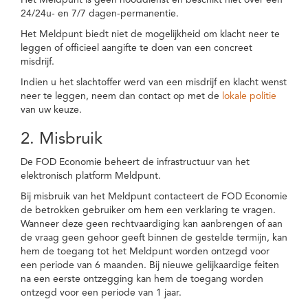
Het Meldpunt is geen nooddienst en beschikt niet over een
24/24u- en 7/7 dagen-permanentie.
Het Meldpunt biedt niet de mogelijkheid om klacht neer te
leggen of officieel aangifte te doen van een concreet
misdrijf.
Indien u het slachtoffer werd van een misdrijf en klacht wenst
neer te leggen, neem dan contact op met de
lokale politie
van uw keuze.
2. Misbruik
De FOD Economie beheert de infrastructuur van het
elektronisch platform Meldpunt.
Bij misbruik van het Meldpunt contacteert de FOD Economie
de betrokken gebruiker om hem een verklaring te vragen.
Wanneer deze geen rechtvaardiging kan aanbrengen of aan
de vraag geen gehoor geeft binnen de gestelde termijn, kan
hem de toegang tot het Meldpunt worden ontzegd voor
een periode van 6 maanden. Bij nieuwe gelijkaardige feiten
na een eerste ontzegging kan hem de toegang worden
ontzegd voor een periode van 1 jaar.