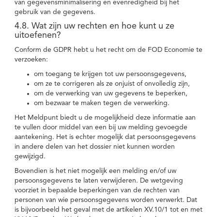
van gegevensminimalisering en evenredigheid bij het
gebruik van de gegevens.
4.8. Wat zijn uw rechten en hoe kunt u ze
uitoefenen?
Conform de GDPR hebt u het recht om de FOD Economie te
verzoeken:
om toegang te krijgen tot uw persoonsgegevens,
om ze te corrigeren als ze onjuist of onvolledig zijn,
om de verwerking van uw gegevens te beperken,
om bezwaar te maken tegen de verwerking.
Het Meldpunt biedt u de mogelijkheid deze informatie aan
te vullen door middel van een bij uw melding gevoegde
aantekening. Het is echter mogelijk dat persoonsgegevens
in andere delen van het dossier niet kunnen worden
gewijzigd.
Bovendien is het niet mogelijk een melding en/of uw
persoonsgegevens te laten verwijderen. De wetgeving
voorziet in bepaalde beperkingen van de rechten van
personen van wie persoonsgegevens worden verwerkt. Dat
is bijvoorbeeld het geval met de artikelen XV.10/1 tot en met