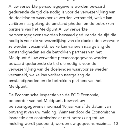
Al uw verwerkte persoonsgegevens worden bewaard
gedurende de tijd die nodig is voor de verwezenlijking van
de doeleinden waarvoor ze werden verzameld, welke kan
variëren naargelang de omstandigheden en de betrokken
partners van het Meldpunt.Al uw verwerkte
persoonsgegevens worden bewaard gedurende de tijd die
nodig is voor de verwezenlijking van de doeleinden waarvoor
ze werden verzameld, welke kan variëren naargelang de
omstandigheden en de betrokken partners van het
Meldpunt.Al uw verwerkte persoonsgegevens worden
bewaard gedurende de tijd die nodig is voor de
verwezenlijking van de doeleinden waarvoor ze werden
verzameld, welke kan variëren naargelang de
omstandigheden en de betrokken partners van het
Meldpunt.
De Economische Inspectie van de FOD Economie,
beheerder van het Meldpunt, bewaart uw
persoonsgegevens maximaal 10 jaar vanaf de datum van
ontvangst van uw melding. Wanneer door de Economische
Inspectie een controledossier met betrekking tot uw
melding wordt geopend, worden uw gegevens maximaal 10