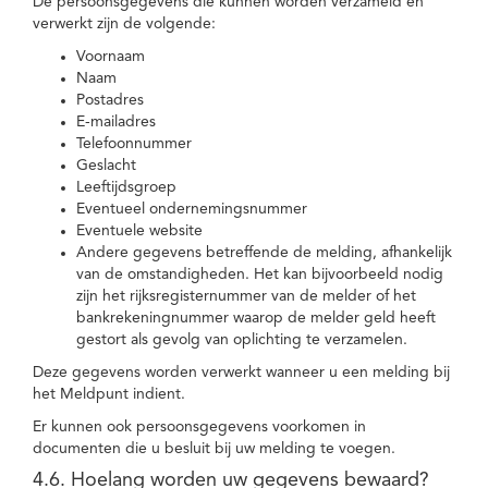
De persoonsgegevens die kunnen worden verzameld en
verwerkt zijn de volgende:
Voornaam
Naam
Postadres
E-mailadres
Telefoonnummer
Geslacht
Leeftijdsgroep
Eventueel ondernemingsnummer
Eventuele website
Andere gegevens betreffende de melding, afhankelijk
van de omstandigheden. Het kan bijvoorbeeld nodig
zijn het rijksregisternummer van de melder of het
bankrekeningnummer waarop de melder geld heeft
gestort als gevolg van oplichting te verzamelen.
Deze gegevens worden verwerkt wanneer u een melding bij
het Meldpunt indient.
Er kunnen ook persoonsgegevens voorkomen in
documenten die u besluit bij uw melding te voegen.
4.6. Hoelang worden uw gegevens bewaard?