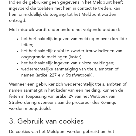
Indien de gebruiker geen gegevens in het Meldpunt heeft
ingevoerd die toelaten met hem in contact te treden, kan
hem onmiddellijk de toegang tot het Meldpunt worden
ontzegd.
Met misbruik wordt onder andere het volgende bedoeld:
het herhaaldelijk ingeven van meldingen over dezelfde
feiten;
het herhaaldelijk en/of te kwader trouw indienen van
ongegronde meldingen (laster);
het herhaaldelijk ingeven van zinloze meldingen;
wederrechtelijke aanmatiging van titels, ambten of
namen (artikel 227 e.v. Strafwetboek).
Wanneer een gebruiker zich wederrechtelijk titels, ambten of
namen aanmatigt in het kader van een melding, kunnen de
feiten in toepassing van artikel 29 van het Wetboek van
Strafvordering eveneens aan de procureur des Konings
worden meegedeeld.
3. Gebruik van cookies
De cookies van het Meldpunt worden gebruikt om het