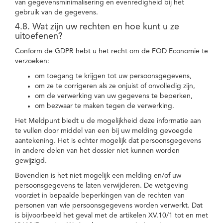
van gegevensminimalisering en evenredigheid bij het
gebruik van de gegevens.
4.8. Wat zijn uw rechten en hoe kunt u ze
uitoefenen?
Conform de GDPR hebt u het recht om de FOD Economie te
verzoeken:
om toegang te krijgen tot uw persoonsgegevens,
om ze te corrigeren als ze onjuist of onvolledig zijn,
om de verwerking van uw gegevens te beperken,
om bezwaar te maken tegen de verwerking.
Het Meldpunt biedt u de mogelijkheid deze informatie aan
te vullen door middel van een bij uw melding gevoegde
aantekening. Het is echter mogelijk dat persoonsgegevens
in andere delen van het dossier niet kunnen worden
gewijzigd.
Bovendien is het niet mogelijk een melding en/of uw
persoonsgegevens te laten verwijderen. De wetgeving
voorziet in bepaalde beperkingen van de rechten van
personen van wie persoonsgegevens worden verwerkt. Dat
is bijvoorbeeld het geval met de artikelen XV.10/1 tot en met