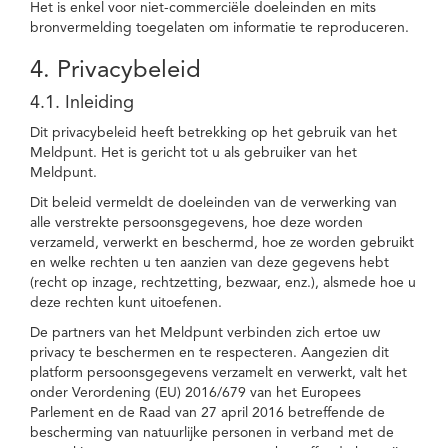
Het is enkel voor niet-commerciële doeleinden en mits
bronvermelding toegelaten om informatie te reproduceren.
4. Privacybeleid
4.1. Inleiding
Dit privacybeleid heeft betrekking op het gebruik van het
Meldpunt. Het is gericht tot u als gebruiker van het
Meldpunt.
Dit beleid vermeldt de doeleinden van de verwerking van
alle verstrekte persoonsgegevens, hoe deze worden
verzameld, verwerkt en beschermd, hoe ze worden gebruikt
en welke rechten u ten aanzien van deze gegevens hebt
(recht op inzage, rechtzetting, bezwaar, enz.), alsmede hoe u
deze rechten kunt uitoefenen.
De partners van het Meldpunt verbinden zich ertoe uw
privacy te beschermen en te respecteren. Aangezien dit
platform persoonsgegevens verzamelt en verwerkt, valt het
onder Verordening (EU) 2016/679 van het Europees
Parlement en de Raad van 27 april 2016 betreffende de
bescherming van natuurlijke personen in verband met de