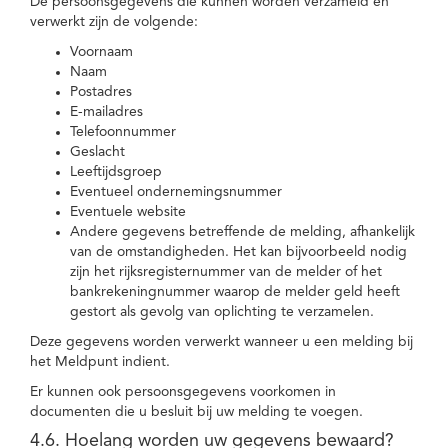
De persoonsgegevens die kunnen worden verzameld en
verwerkt zijn de volgende:
Voornaam
Naam
Postadres
E-mailadres
Telefoonnummer
Geslacht
Leeftijdsgroep
Eventueel ondernemingsnummer
Eventuele website
Andere gegevens betreffende de melding, afhankelijk
van de omstandigheden. Het kan bijvoorbeeld nodig
zijn het rijksregisternummer van de melder of het
bankrekeningnummer waarop de melder geld heeft
gestort als gevolg van oplichting te verzamelen.
Deze gegevens worden verwerkt wanneer u een melding bij
het Meldpunt indient.
Er kunnen ook persoonsgegevens voorkomen in
documenten die u besluit bij uw melding te voegen.
4.6. Hoelang worden uw gegevens bewaard?