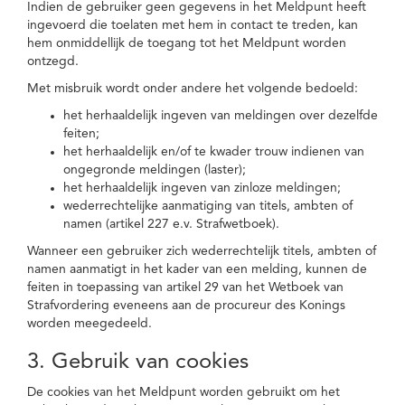
Indien de gebruiker geen gegevens in het Meldpunt heeft
ingevoerd die toelaten met hem in contact te treden, kan
hem onmiddellijk de toegang tot het Meldpunt worden
ontzegd.
Met misbruik wordt onder andere het volgende bedoeld:
het herhaaldelijk ingeven van meldingen over dezelfde
feiten;
het herhaaldelijk en/of te kwader trouw indienen van
ongegronde meldingen (laster);
het herhaaldelijk ingeven van zinloze meldingen;
wederrechtelijke aanmatiging van titels, ambten of
namen (artikel 227 e.v. Strafwetboek).
Wanneer een gebruiker zich wederrechtelijk titels, ambten of
namen aanmatigt in het kader van een melding, kunnen de
feiten in toepassing van artikel 29 van het Wetboek van
Strafvordering eveneens aan de procureur des Konings
worden meegedeeld.
3. Gebruik van cookies
De cookies van het Meldpunt worden gebruikt om het