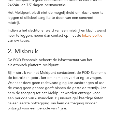
Het Meldpunt is geen nooddienst en beschikt niet over een
24/24u- en 7/7 dagen-permanentie.
Het Meldpunt biedt niet de mogelijkheid om klacht neer te
leggen of officieel aangifte te doen van een concreet
misdrijf.
Indien u het slachtoffer werd van een misdrijf en klacht wenst
neer te leggen, neem dan contact op met de
lokale politie
van uw keuze.
2. Misbruik
De FOD Economie beheert de infrastructuur van het
elektronisch platform Meldpunt.
Bij misbruik van het Meldpunt contacteert de FOD Economie
de betrokken gebruiker om hem een verklaring te vragen.
Wanneer deze geen rechtvaardiging kan aanbrengen of aan
de vraag geen gehoor geeft binnen de gestelde termijn, kan
hem de toegang tot het Meldpunt worden ontzegd voor
een periode van 6 maanden. Bij nieuwe gelijkaardige feiten
na een eerste ontzegging kan hem de toegang worden
ontzegd voor een periode van 1 jaar.