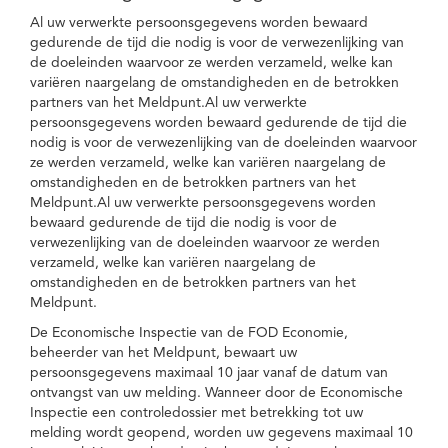
Al uw verwerkte persoonsgegevens worden bewaard
gedurende de tijd die nodig is voor de verwezenlijking van
de doeleinden waarvoor ze werden verzameld, welke kan
variëren naargelang de omstandigheden en de betrokken
partners van het Meldpunt.Al uw verwerkte
persoonsgegevens worden bewaard gedurende de tijd die
nodig is voor de verwezenlijking van de doeleinden waarvoor
ze werden verzameld, welke kan variëren naargelang de
omstandigheden en de betrokken partners van het
Meldpunt.Al uw verwerkte persoonsgegevens worden
bewaard gedurende de tijd die nodig is voor de
verwezenlijking van de doeleinden waarvoor ze werden
verzameld, welke kan variëren naargelang de
omstandigheden en de betrokken partners van het
Meldpunt.
De Economische Inspectie van de FOD Economie,
beheerder van het Meldpunt, bewaart uw
persoonsgegevens maximaal 10 jaar vanaf de datum van
ontvangst van uw melding. Wanneer door de Economische
Inspectie een controledossier met betrekking tot uw
melding wordt geopend, worden uw gegevens maximaal 10