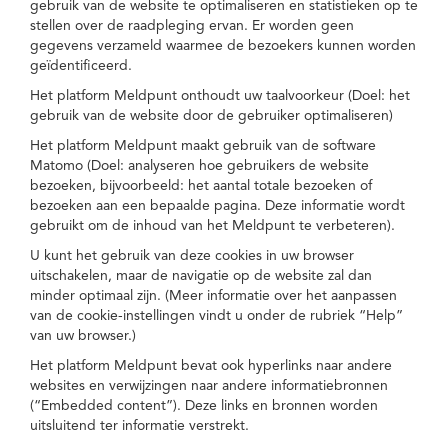
gebruik van de website te optimaliseren en statistieken op te
stellen over de raadpleging ervan. Er worden geen
gegevens verzameld waarmee de bezoekers kunnen worden
geïdentificeerd.
Het platform Meldpunt onthoudt uw taalvoorkeur (Doel: het
gebruik van de website door de gebruiker optimaliseren)
Het platform Meldpunt maakt gebruik van de software
Matomo (Doel: analyseren hoe gebruikers de website
bezoeken, bijvoorbeeld: het aantal totale bezoeken of
bezoeken aan een bepaalde pagina. Deze informatie wordt
gebruikt om de inhoud van het Meldpunt te verbeteren).
U kunt het gebruik van deze cookies in uw browser
uitschakelen, maar de navigatie op de website zal dan
minder optimaal zijn. (Meer informatie over het aanpassen
van de cookie-instellingen vindt u onder de rubriek “Help”
van uw browser.)
Het platform Meldpunt bevat ook hyperlinks naar andere
websites en verwijzingen naar andere informatiebronnen
(“Embedded content”). Deze links en bronnen worden
uitsluitend ter informatie verstrekt.