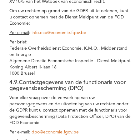
XV.10/5 van het Wetboek van economisch recht.
Om uw rechten op grond van de GDPR uit te oefenen, kunt
u contact opnemen met de Dienst Meldpunt van de FOD
Economie:
Per e-mail
:
info.eco@economie.fgov.be
Per brief
:
Federale Overheidsdienst Economie, K.M.O., Middenstand
en Energie
Algemene Directie Economische Inspectie - Dienst Meldpunt
Koning Albert II-laan 16
1000 Brussel
4.9.Contactgegevens van de functionaris voor
gegevensbescherming (DPO)
Voor elke vraag over de verwerking van uw
persoonsgegevens en de uitoefening van uw rechten onder
de GDPR kunt u contact opnemen met de functionaris voor
gegevensbescherming (Data Protection Officer, DPO) van de
FOD Economie:
Per e-mail
:
dpo@economie.fgov.be