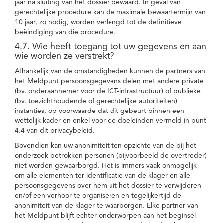
jaar na sluiting van het dossier bewaard. In geval van
gerechtelijke procedure kan de maximale bewaartermijn van
10 jaar, zo nodig, worden verlengd tot de definitieve
beëindiging van die procedure.
4.7. Wie heeft toegang tot uw gegevens en aan
wie worden ze verstrekt?
Afhankelijk van de omstandigheden kunnen de partners van
het Meldpunt persoonsgegevens delen met andere private
(bv. onderaannemer voor de ICT-infrastructuur) of publieke
(bv. toezichthoudende of gerechtelijke autoriteiten)
instanties, op voorwaarde dat dit gebeurt binnen een
wettelijk kader en enkel voor de doeleinden vermeld in punt
4.4 van dit privacybeleid.
Bovendien kan uw anonimiteit ten opzichte van de bij het
onderzoek betrokken personen (bijvoorbeeld de overtreder)
niet worden gewaarborgd. Het is immers vaak onmogelijk
om alle elementen ter identificatie van de klager en alle
persoonsgegevens over hem uit het dossier te verwijderen
en/of een verhoor te organiseren en tegelijkertijd de
anonimiteit van de klager te waarborgen. Elke partner van
het Meldpunt blijft echter onderworpen aan het beginsel