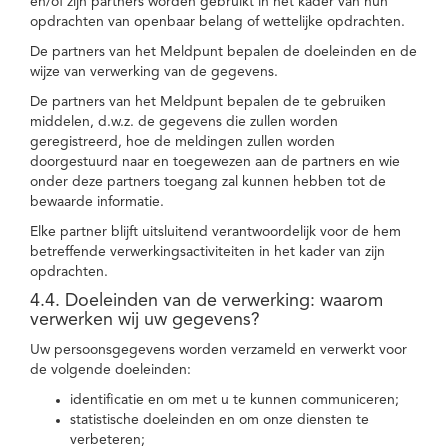
en/of zijn partners worden gebruikt in het kader van hun
opdrachten van openbaar belang of wettelijke opdrachten.
De partners van het Meldpunt bepalen de doeleinden en de
wijze van verwerking van de gegevens.
De partners van het Meldpunt bepalen de te gebruiken
middelen, d.w.z. de gegevens die zullen worden
geregistreerd, hoe de meldingen zullen worden
doorgestuurd naar en toegewezen aan de partners en wie
onder deze partners toegang zal kunnen hebben tot de
bewaarde informatie.
Elke partner blijft uitsluitend verantwoordelijk voor de hem
betreffende verwerkingsactiviteiten in het kader van zijn
opdrachten.
4.4. Doeleinden van de verwerking: waarom
verwerken wij uw gegevens?
Uw persoonsgegevens worden verzameld en verwerkt voor
de volgende doeleinden:
identificatie en om met u te kunnen communiceren;
statistische doeleinden en om onze diensten te
verbeteren;