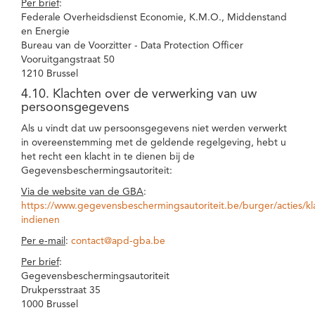
Per brief
:
Federale Overheidsdienst Economie, K.M.O., Middenstand
en Energie
Bureau van de Voorzitter - Data Protection Officer
Vooruitgangstraat 50
1210 Brussel
4.10. Klachten over de verwerking van uw
persoonsgegevens
Als u vindt dat uw persoonsgegevens niet werden verwerkt
in overeenstemming met de geldende regelgeving, hebt u
het recht een klacht in te dienen bij de
Gegevensbeschermingsautoriteit:
Via de website van de GBA
:
https://www.gegevensbeschermingsautoriteit.be/burger/acties/kl
indienen
Per e-mail
:
contact@apd-gba.be
Per brief
:
Gegevensbeschermingsautoriteit
Drukpersstraat 35
1000 Brussel