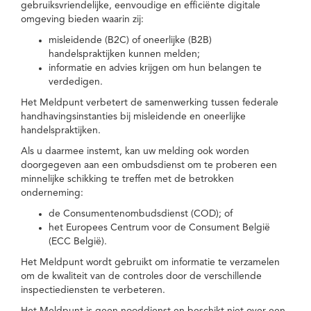
gebruiksvriendelijke, eenvoudige en efficiënte digitale
omgeving bieden waarin zij:
misleidende (B2C) of oneerlijke (B2B)
handelspraktijken kunnen melden;
informatie en advies krijgen om hun belangen te
verdedigen.
Het Meldpunt verbetert de samenwerking tussen federale
handhavingsinstanties bij misleidende en oneerlijke
handelspraktijken.
Als u daarmee instemt, kan uw melding ook worden
doorgegeven aan een ombudsdienst om te proberen een
minnelijke schikking te treffen met de betrokken
onderneming:
de Consumentenombudsdienst (COD); of
het Europees Centrum voor de Consument België
(ECC België).
Het Meldpunt wordt gebruikt om informatie te verzamelen
om de kwaliteit van de controles door de verschillende
inspectiediensten te verbeteren.