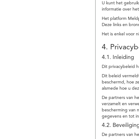
U kunt het gebruik
informatie over he
Het platform Meld
Deze links en bronn
Het is enkel voor 
4. Privacyb
4.1. Inleiding
Dit privacybeleid 
Dit beleid vermel
beschermd, hoe ze 
alsmede hoe u dez
De partners van h
verzamelt en verwe
bescherming van na
gegevens en tot in
4.2. Beveiligi
De partners van he