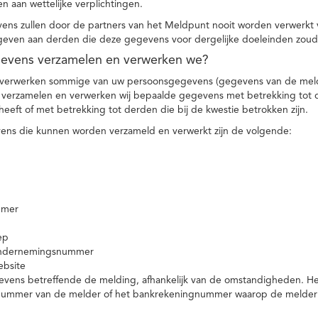
n aan wettelijke verplichtingen.
ns zullen door de partners van het Meldpunt nooit worden verwerkt
even aan derden die deze gegevens voor dergelijke doeleinden zoud
gevens verzamelen en verwerken we?
 verwerken sommige van uw persoonsgegevens (gegevens van de meld
t verzamelen en verwerken wij bepaalde gegevens met betrekking tot 
heeft of met betrekking tot derden die bij de kwestie betrokken zijn.
ns die kunnen worden verzameld en verwerkt zijn de volgende:
mmer
ep
ondernemingsnummer
ebsite
vens betreffende de melding, afhankelijk van de omstandigheden. Het 
rnummer van de melder of het bankrekeningnummer waarop de melder ge