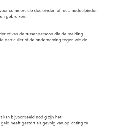
 voor commerciële doeleinden of reclamedoeleinden
en gebruiken.
er of van de tussenpersoon die de melding
de particulier of de onderneming tegen wie de
kan bijvoorbeeld nodig zijn het
ld heeft gestort als gevolg van oplichting te