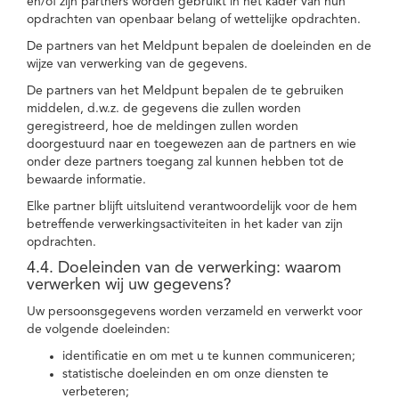
en/of zijn partners worden gebruikt in het kader van hun
opdrachten van openbaar belang of wettelijke opdrachten.
De partners van het Meldpunt bepalen de doeleinden en de
wijze van verwerking van de gegevens.
De partners van het Meldpunt bepalen de te gebruiken
middelen, d.w.z. de gegevens die zullen worden
geregistreerd, hoe de meldingen zullen worden
doorgestuurd naar en toegewezen aan de partners en wie
onder deze partners toegang zal kunnen hebben tot de
bewaarde informatie.
Elke partner blijft uitsluitend verantwoordelijk voor de hem
betreffende verwerkingsactiviteiten in het kader van zijn
opdrachten.
4.4. Doeleinden van de verwerking: waarom
verwerken wij uw gegevens?
Uw persoonsgegevens worden verzameld en verwerkt voor
de volgende doeleinden:
identificatie en om met u te kunnen communiceren;
statistische doeleinden en om onze diensten te
verbeteren;