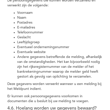
De persoonsgegevens die kunnen worden verzameld en
verwerkt zijn de volgende:
Voornaam
Naam
Postadres
E-mailadres
Telefoonnummer
Geslacht
Leeftijdsgroep
Eventueel ondernemingsnummer
Eventuele website
Andere gegevens betreffende de melding, afhankelijk
van de omstandigheden. Het kan bijvoorbeeld nodig
zijn het rijksregisternummer van de melder of het
bankrekeningnummer waarop de melder geld heeft
gestort als gevolg van oplichting te verzamelen.
Deze gegevens worden verwerkt wanneer u een melding bij
het Meldpunt indient.
Er kunnen ook persoonsgegevens voorkomen in
documenten die u besluit bij uw melding te voegen.
4.6. Hoelang worden uw gegevens bewaard?