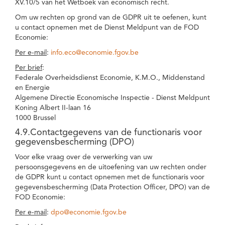
XV.10/5 van het Wetboek van economisch recht.
Om uw rechten op grond van de GDPR uit te oefenen, kunt
u contact opnemen met de Dienst Meldpunt van de FOD
Economie:
Per e-mail
:
info.eco@economie.fgov.be
Per brief
:
Federale Overheidsdienst Economie, K.M.O., Middenstand
en Energie
Algemene Directie Economische Inspectie - Dienst Meldpunt
Koning Albert II-laan 16
1000 Brussel
4.9.Contactgegevens van de functionaris voor
gegevensbescherming (DPO)
Voor elke vraag over de verwerking van uw
persoonsgegevens en de uitoefening van uw rechten onder
de GDPR kunt u contact opnemen met de functionaris voor
gegevensbescherming (Data Protection Officer, DPO) van de
FOD Economie:
Per e-mail
:
dpo@economie.fgov.be