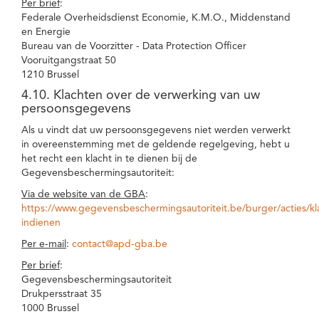
Per brief
:
Federale Overheidsdienst Economie, K.M.O., Middenstand
en Energie
Bureau van de Voorzitter - Data Protection Officer
Vooruitgangstraat 50
1210 Brussel
4.10. Klachten over de verwerking van uw
persoonsgegevens
Als u vindt dat uw persoonsgegevens niet werden verwerkt
in overeenstemming met de geldende regelgeving, hebt u
het recht een klacht in te dienen bij de
Gegevensbeschermingsautoriteit:
Via de website van de GBA
:
https://www.gegevensbeschermingsautoriteit.be/burger/acties/kl
indienen
Per e-mail
:
contact@apd-gba.be
Per brief
:
Gegevensbeschermingsautoriteit
Drukpersstraat 35
1000 Brussel