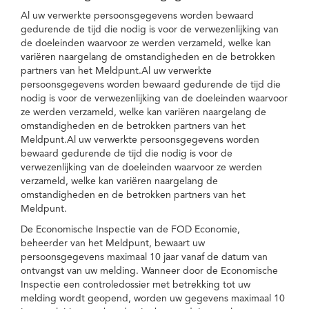
Al uw verwerkte persoonsgegevens worden bewaard
gedurende de tijd die nodig is voor de verwezenlijking van
de doeleinden waarvoor ze werden verzameld, welke kan
variëren naargelang de omstandigheden en de betrokken
partners van het Meldpunt.Al uw verwerkte
persoonsgegevens worden bewaard gedurende de tijd die
nodig is voor de verwezenlijking van de doeleinden waarvoor
ze werden verzameld, welke kan variëren naargelang de
omstandigheden en de betrokken partners van het
Meldpunt.Al uw verwerkte persoonsgegevens worden
bewaard gedurende de tijd die nodig is voor de
verwezenlijking van de doeleinden waarvoor ze werden
verzameld, welke kan variëren naargelang de
omstandigheden en de betrokken partners van het
Meldpunt.
De Economische Inspectie van de FOD Economie,
beheerder van het Meldpunt, bewaart uw
persoonsgegevens maximaal 10 jaar vanaf de datum van
ontvangst van uw melding. Wanneer door de Economische
Inspectie een controledossier met betrekking tot uw
melding wordt geopend, worden uw gegevens maximaal 10