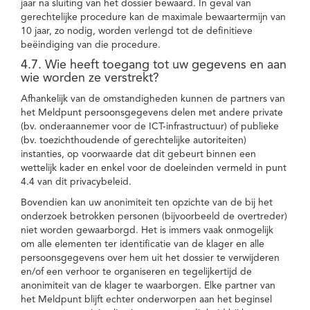
jaar na sluiting van het dossier bewaard. In geval van
gerechtelijke procedure kan de maximale bewaartermijn van
10 jaar, zo nodig, worden verlengd tot de definitieve
beëindiging van die procedure.
4.7. Wie heeft toegang tot uw gegevens en aan
wie worden ze verstrekt?
Afhankelijk van de omstandigheden kunnen de partners van
het Meldpunt persoonsgegevens delen met andere private
(bv. onderaannemer voor de ICT-infrastructuur) of publieke
(bv. toezichthoudende of gerechtelijke autoriteiten)
instanties, op voorwaarde dat dit gebeurt binnen een
wettelijk kader en enkel voor de doeleinden vermeld in punt
4.4 van dit privacybeleid.
Bovendien kan uw anonimiteit ten opzichte van de bij het
onderzoek betrokken personen (bijvoorbeeld de overtreder)
niet worden gewaarborgd. Het is immers vaak onmogelijk
om alle elementen ter identificatie van de klager en alle
persoonsgegevens over hem uit het dossier te verwijderen
en/of een verhoor te organiseren en tegelijkertijd de
anonimiteit van de klager te waarborgen. Elke partner van
het Meldpunt blijft echter onderworpen aan het beginsel