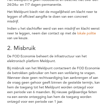
Het Meldpunt is geen nooddienst en beschikt niet over een
24/24u- en 7/7 dagen-permanentie.
Het Meldpunt biedt niet de mogelijkheid om klacht neer te
leggen of officieel aangifte te doen van een concreet
misdrijf.
Indien u het slachtoffer werd van een misdrijf en klacht wenst
neer te leggen, neem dan contact op met de
lokale politie
van uw keuze.
2. Misbruik
De FOD Economie beheert de infrastructuur van het
elektronisch platform Meldpunt.
Bij misbruik van het Meldpunt contacteert de FOD Economie
de betrokken gebruiker om hem een verklaring te vragen.
Wanneer deze geen rechtvaardiging kan aanbrengen of aan
de vraag geen gehoor geeft binnen de gestelde termijn, kan
hem de toegang tot het Meldpunt worden ontzegd voor
een periode van 6 maanden. Bij nieuwe gelijkaardige feiten
na een eerste ontzegging kan hem de toegang worden
ontzegd voor een periode van 1 jaar.