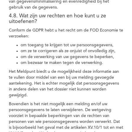
van gegevensminimalisering en evenredigheid bij het
gebruik van de gegevens.
4.8. Wat zijn uw rechten en hoe kunt u ze
uitoefenen?
Conform de GDPR hebt u het recht om de FOD Economie te
verzoeken:
om toegang te krijgen tot uw persoonsgegevens,
om ze te corrigeren als ze onjuist of onvolledig zijn,
om de verwerking van uw gegevens te beperken,
om bezwaar te maken tegen de verwerking.
Het Meldpunt biedt u de mogelijkheid deze informatie aan
te vullen door middel van een bij uw melding gevoegde
aantekening. Het is echter mogelijk dat persoonsgegevens
in andere delen van het dossier niet kunnen worden
gewijzigd.
Bovendien is het niet mogelijk een melding en/of uw
persoonsgegevens te laten verwijderen. De wetgeving
voorziet in bepaalde beperkingen van de rechten van
personen van wie persoonsgegevens worden verwerkt. Dat
is bijvoorbeeld het geval met de artikelen XV.10/1 tot en met