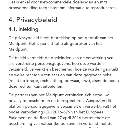
Het is enkel voor niet-commerciële doeleinden en mits
bronvermelding toegelaten om informatie te reproduceren.
4. Privacybeleid
4.1. Inleiding
Dit privacybeleid heeft betrekking op het gebruik van het
Meldpunt. Het is gericht tot u als gebruiker van het
Meldpunt.
Dit beleid vermeldt de doeleinden van de verwerking van
alle verstrekte persoonsgegevens, hoe deze worden
verzameld, verwerkt en beschermd, hoe ze worden gebruikt
en welke rechten u ten aanzien van deze gegevens hebt
(recht op inzage, rechtzetting, bezwaar, enz.), alsmede hoe u
deze rechten kunt uitoefenen.
De partners van het Meldpunt verbinden zich ertoe uw
privacy te beschermen en te respecteren. Aangezien dit
platform persoonsgegevens verzamelt en verwerkt, valt het
onder Verordening (EU) 2016/679 van het Europees
Parlement en de Raad van 27 april 2016 betreffende de
bescherming van natuurlijke personen in verband met de