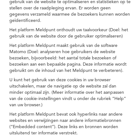
gebruik van de website te optimaliseren en statistieken op te
stellen over de raadpleging ervan. Er worden geen
gegevens verzameld waarmee de bezoekers kunnen worden
geïdentificeerd.
Het platform Meldpunt onthoudt uw taalvoorkeur (Doel: het
gebruik van de website door de gebruiker optimaliseren)
Het platform Meldpunt maakt gebruik van de software
Matomo (Doel: analyseren hoe gebruikers de website
bezoeken, bijvoorbeeld: het aantal totale bezoeken of
bezoeken aan een bepaalde pagina. Deze informatie wordt
gebruikt om de inhoud van het Meldpunt te verbeteren).
U kunt het gebruik van deze cookies in uw browser
uitschakelen, maar de navigatie op de website zal dan
minder optimaal zijn. (Meer informatie over het aanpassen
van de cookie-instellingen vindt u onder de rubriek “Help”
van uw browser.)
Het platform Meldpunt bevat ook hyperlinks naar andere
websites en verwijzingen naar andere informatiebronnen
(“Embedded content”). Deze links en bronnen worden
uitsluitend ter informatie verstrekt.