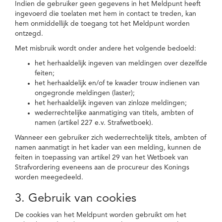
Indien de gebruiker geen gegevens in het Meldpunt heeft
ingevoerd die toelaten met hem in contact te treden, kan
hem onmiddellijk de toegang tot het Meldpunt worden
ontzegd.
Met misbruik wordt onder andere het volgende bedoeld:
het herhaaldelijk ingeven van meldingen over dezelfde
feiten;
het herhaaldelijk en/of te kwader trouw indienen van
ongegronde meldingen (laster);
het herhaaldelijk ingeven van zinloze meldingen;
wederrechtelijke aanmatiging van titels, ambten of
namen (artikel 227 e.v. Strafwetboek).
Wanneer een gebruiker zich wederrechtelijk titels, ambten of
namen aanmatigt in het kader van een melding, kunnen de
feiten in toepassing van artikel 29 van het Wetboek van
Strafvordering eveneens aan de procureur des Konings
worden meegedeeld.
3. Gebruik van cookies
De cookies van het Meldpunt worden gebruikt om het