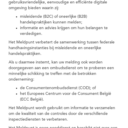
gebruiksvriendelijke, eenvoudige en efficiënte digitale
omgeving bieden waarin zij:
misleidende (B2C) of oneerlijke (B2B)
handelspraktijken kunnen melden;
informatie en advies krijgen om hun belangen te
verdedigen.
Het Meldpunt verbetert de samenwerking tussen federale
handhavingsinstanties bij misleidende en oneerlijke
handelspraktijken.
Als u daarmee instemt, kan uw melding ook worden
doorgegeven aan een ombudsdienst om te proberen een
minnelijke schikking te treffen met de betrokken
onderneming:
de Consumentenombudsdienst (COD); of
het Europees Centrum voor de Consument België
(ECC België).
Het Meldpunt wordt gebruikt om informatie te verzamelen
om de kwaliteit van de controles door de verschillende
inspectiediensten te verbeteren.