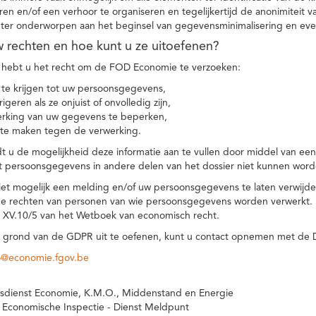
eren en/of een verhoor te organiseren en tegelijkertijd de anonimiteit 
hter onderworpen aan het beginsel van gegevensminimalisering en eve
uw rechten en hoe kunt u ze uitoefenen?
hebt u het recht om de FOD Economie te verzoeken:
te krijgen tot uw persoonsgegevens,
igeren als ze onjuist of onvolledig zijn,
rking van uw gegevens te beperken,
te maken tegen de verwerking.
 u de mogelijkheid deze informatie aan te vullen door middel van ee
t persoonsgegevens in andere delen van het dossier niet kunnen word
iet mogelijk een melding en/of uw persoonsgegevens te laten verwijd
e rechten van personen van wie persoonsgegevens worden verwerkt. Da
t XV.10/5 van het Wetboek van economisch recht.
grond van de GDPR uit te oefenen, kunt u contact opnemen met de
o@economie.fgov.be
sdienst Economie, K.M.O., Middenstand en Energie
 Economische Inspectie - Dienst Meldpunt