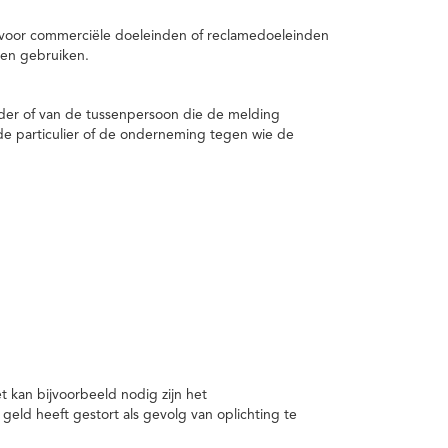
 voor commerciële doeleinden of reclamedoeleinden
en gebruiken.
er of van de tussenpersoon die de melding
de particulier of de onderneming tegen wie de
kan bijvoorbeeld nodig zijn het
ld heeft gestort als gevolg van oplichting te