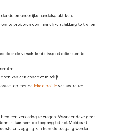
idende en oneerlijke handelspraktijken.
m te proberen een minnelijke schikking te treffen
es door de verschillende inspectiediensten te
nentie.
 doen van een concreet misdrijf.
 contact op met de
lokale politie
van uw keuze.
 hem een verklaring te vragen. Wanneer deze geen
 termijn, kan hem de toegang tot het Meldpunt
en eerste ontzegging kan hem de toegang worden