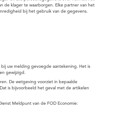
van de klager te waarborgen. Elke partner van het
nredigheid bij het gebruik van de gegevens.
n bij uw melding gevoegde aantekening. Het is
en gewijzigd.
eren. De wetgeving voorziet in bepaalde
t is bijvoorbeeld het geval met de artikelen
 Dienst Meldpunt van de FOD Economie: