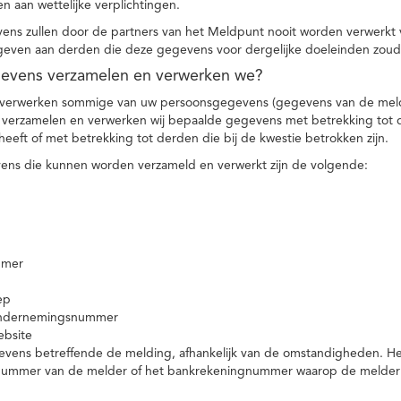
n aan wettelijke verplichtingen.
ns zullen door de partners van het Meldpunt nooit worden verwerkt
even aan derden die deze gegevens voor dergelijke doeleinden zoud
gevens verzamelen en verwerken we?
 verwerken sommige van uw persoonsgegevens (gegevens van de meld
t verzamelen en verwerken wij bepaalde gegevens met betrekking tot 
heeft of met betrekking tot derden die bij de kwestie betrokken zijn.
ns die kunnen worden verzameld en verwerkt zijn de volgende:
mmer
ep
ondernemingsnummer
ebsite
vens betreffende de melding, afhankelijk van de omstandigheden. Het 
rnummer van de melder of het bankrekeningnummer waarop de melder ge