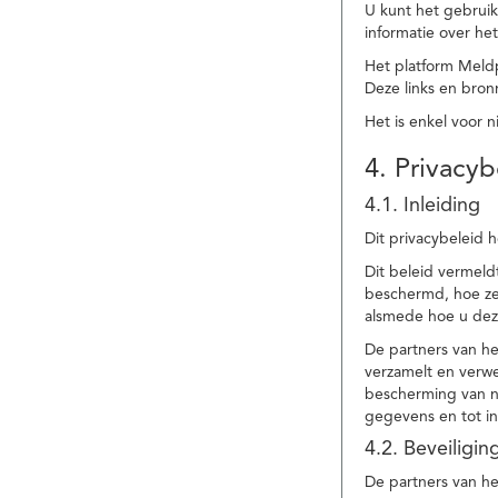
U kunt het gebruik
informatie over he
Het platform Meld
Deze links en bronn
Het is enkel voor 
4. Privacyb
4.1. Inleiding
Dit privacybeleid 
Dit beleid vermel
beschermd, hoe ze 
alsmede hoe u dez
De partners van h
verzamelt en verwe
bescherming van na
gegevens en tot in
4.2. Beveiligi
De partners van he