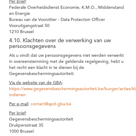
Per brief
:
Federale Overheidsdienst Economie, K.M.O., Middenstand
en Energie
Bureau van de Voorzitter - Data Protection Officer
Vooruitgangstraat 50
1210 Brussel
4.10. Klachten over de verwerking van uw
persoonsgegevens
Als u vindt dat uw persoonsgegevens niet werden verwerkt
in overeenstemming met de geldende regelgeving, hebt u
het recht een klacht in te dienen bij de
Gegevensbeschermingsautoriteit:
Via de website van de GBA
:
https://www.gegevensbeschermingsautoriteit.be/burger/acties/kl
indienen
Per e-mail
:
contact@apd-gba.be
Per brief
:
Gegevensbeschermingsautoriteit
Drukpersstraat 35
1000 Brussel