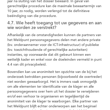
jaar na sluiting van het dossier bewaard. In geval van
gerechtelijke procedure kan de maximale bewaartermijn van
10 jaar, zo nodig, worden verlengd tot de definitieve
beëindiging van die procedure.
4.7. Wie heeft toegang tot uw gegevens en aan
wie worden ze verstrekt?
Afhankelijk van de omstandigheden kunnen de partners van
het Meldpunt persoonsgegevens delen met andere private
(bv. onderaannemer voor de ICT-infrastructuur) of publieke
(bv. toezichthoudende of gerechtelijke autoriteiten)
instanties, op voorwaarde dat dit gebeurt binnen een
wettelijk kader en enkel voor de doeleinden vermeld in punt
4.4 van dit privacybeleid.
Bovendien kan uw anonimiteit ten opzichte van de bij het
onderzoek betrokken personen (bijvoorbeeld de overtreder)
niet worden gewaarborgd. Het is immers vaak onmogelijk
om alle elementen ter identificatie van de klager en alle
persoonsgegevens over hem uit het dossier te verwijderen
en/of een verhoor te organiseren en tegelijkertijd de
anonimiteit van de klager te waarborgen. Elke partner van
het Meldpunt blijft echter onderworpen aan het beginsel