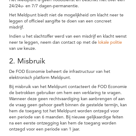
Het Meldpunt is geen nooddienst en beschikt niet over een
24/24u- en 7/7 dagen-permanentie.
Het Meldpunt biedt niet de mogelijkheid om klacht neer te
leggen of officieel aangifte te doen van een concreet
misdrijf.
Indien u het slachtoffer werd van een misdrijf en klacht wenst
neer te leggen, neem dan contact op met de
lokale politie
van uw keuze.
2. Misbruik
De FOD Economie beheert de infrastructuur van het
elektronisch platform Meldpunt.
Bij misbruik van het Meldpunt contacteert de FOD Economie
de betrokken gebruiker om hem een verklaring te vragen.
Wanneer deze geen rechtvaardiging kan aanbrengen of aan
de vraag geen gehoor geeft binnen de gestelde termijn, kan
hem de toegang tot het Meldpunt worden ontzegd voor
een periode van 6 maanden. Bij nieuwe gelijkaardige feiten
na een eerste ontzegging kan hem de toegang worden
ontzegd voor een periode van 1 jaar.