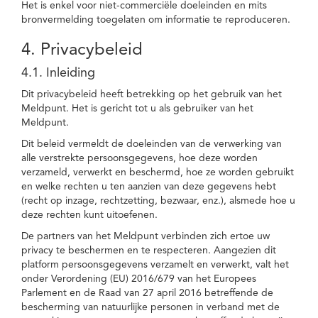
Het is enkel voor niet-commerciële doeleinden en mits
bronvermelding toegelaten om informatie te reproduceren.
4. Privacybeleid
4.1. Inleiding
Dit privacybeleid heeft betrekking op het gebruik van het
Meldpunt. Het is gericht tot u als gebruiker van het
Meldpunt.
Dit beleid vermeldt de doeleinden van de verwerking van
alle verstrekte persoonsgegevens, hoe deze worden
verzameld, verwerkt en beschermd, hoe ze worden gebruikt
en welke rechten u ten aanzien van deze gegevens hebt
(recht op inzage, rechtzetting, bezwaar, enz.), alsmede hoe u
deze rechten kunt uitoefenen.
De partners van het Meldpunt verbinden zich ertoe uw
privacy te beschermen en te respecteren. Aangezien dit
platform persoonsgegevens verzamelt en verwerkt, valt het
onder Verordening (EU) 2016/679 van het Europees
Parlement en de Raad van 27 april 2016 betreffende de
bescherming van natuurlijke personen in verband met de