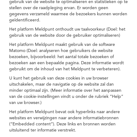
gebruik van de website te optimaliseren en statistieken op te
stellen over de raadpleging ervan. Er worden geen
gegevens verzameld waarmee de bezoekers kunnen worden
geïdentificeerd.
Het platform Meldpunt onthoudt uw taalvoorkeur (Doel: het
gebruik van de website door de gebruiker optimaliseren)
Het platform Meldpunt maakt gebruik van de software
Matomo (Doel: analyseren hoe gebruikers de website
bezoeken, bijvoorbeeld: het aantal totale bezoeken of
bezoeken aan een bepaalde pagina. Deze informatie wordt
gebruikt om de inhoud van het Meldpunt te verbeteren).
U kunt het gebruik van deze cookies in uw browser
uitschakelen, maar de navigatie op de website zal dan
minder optimaal zijn. (Meer informatie over het aanpassen
van de cookie-instellingen vindt u onder de rubriek “Help”
van uw browser.)
Het platform Meldpunt bevat ook hyperlinks naar andere
websites en verwijzingen naar andere informatiebronnen
(“Embedded content”). Deze links en bronnen worden
uitsluitend ter informatie verstrekt.