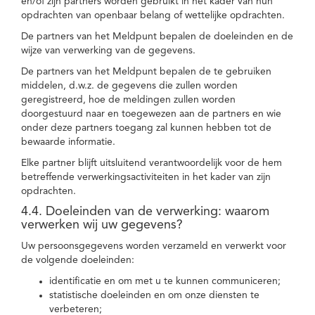
en/of zijn partners worden gebruikt in het kader van hun
opdrachten van openbaar belang of wettelijke opdrachten.
De partners van het Meldpunt bepalen de doeleinden en de
wijze van verwerking van de gegevens.
De partners van het Meldpunt bepalen de te gebruiken
middelen, d.w.z. de gegevens die zullen worden
geregistreerd, hoe de meldingen zullen worden
doorgestuurd naar en toegewezen aan de partners en wie
onder deze partners toegang zal kunnen hebben tot de
bewaarde informatie.
Elke partner blijft uitsluitend verantwoordelijk voor de hem
betreffende verwerkingsactiviteiten in het kader van zijn
opdrachten.
4.4. Doeleinden van de verwerking: waarom
verwerken wij uw gegevens?
Uw persoonsgegevens worden verzameld en verwerkt voor
de volgende doeleinden:
identificatie en om met u te kunnen communiceren;
statistische doeleinden en om onze diensten te
verbeteren;