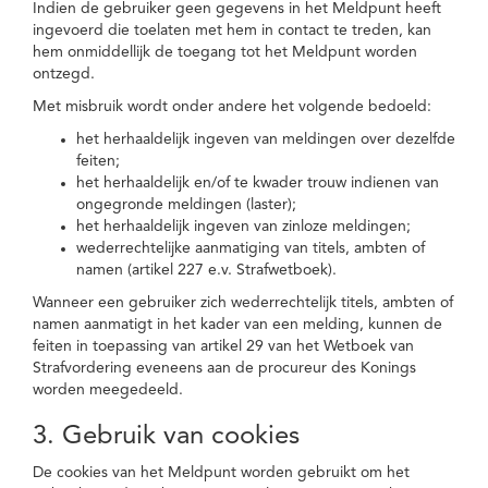
Indien de gebruiker geen gegevens in het Meldpunt heeft
ingevoerd die toelaten met hem in contact te treden, kan
hem onmiddellijk de toegang tot het Meldpunt worden
ontzegd.
Met misbruik wordt onder andere het volgende bedoeld:
het herhaaldelijk ingeven van meldingen over dezelfde
feiten;
het herhaaldelijk en/of te kwader trouw indienen van
ongegronde meldingen (laster);
het herhaaldelijk ingeven van zinloze meldingen;
wederrechtelijke aanmatiging van titels, ambten of
namen (artikel 227 e.v. Strafwetboek).
Wanneer een gebruiker zich wederrechtelijk titels, ambten of
namen aanmatigt in het kader van een melding, kunnen de
feiten in toepassing van artikel 29 van het Wetboek van
Strafvordering eveneens aan de procureur des Konings
worden meegedeeld.
3. Gebruik van cookies
De cookies van het Meldpunt worden gebruikt om het