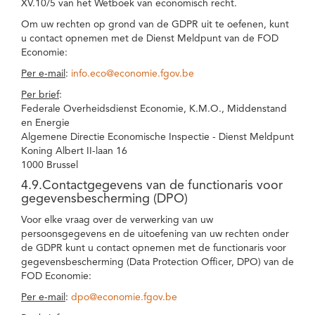
XV.10/5 van het Wetboek van economisch recht.
Om uw rechten op grond van de GDPR uit te oefenen, kunt
u contact opnemen met de Dienst Meldpunt van de FOD
Economie:
Per e-mail
:
info.eco@economie.fgov.be
Per brief
:
Federale Overheidsdienst Economie, K.M.O., Middenstand
en Energie
Algemene Directie Economische Inspectie - Dienst Meldpunt
Koning Albert II-laan 16
1000 Brussel
4.9.Contactgegevens van de functionaris voor
gegevensbescherming (DPO)
Voor elke vraag over de verwerking van uw
persoonsgegevens en de uitoefening van uw rechten onder
de GDPR kunt u contact opnemen met de functionaris voor
gegevensbescherming (Data Protection Officer, DPO) van de
FOD Economie:
Per e-mail
:
dpo@economie.fgov.be