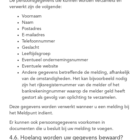
De persoonsgegevens die kunnen worden verzameld en
verwerkt zijn de volgende:
Voornaam
Naam
Postadres
E-mailadres
Telefoonnummer
Geslacht
Leeftijdsgroep
Eventueel ondernemingsnummer
Eventuele website
Andere gegevens betreffende de melding, afhankelijk
van de omstandigheden. Het kan bijvoorbeeld nodig
zijn het rijksregisternummer van de melder of het
bankrekeningnummer waarop de melder geld heeft
gestort als gevolg van oplichting te verzamelen.
Deze gegevens worden verwerkt wanneer u een melding bij
het Meldpunt indient.
Er kunnen ook persoonsgegevens voorkomen in
documenten die u besluit bij uw melding te voegen.
4.6. Hoelang worden uw gegevens bewaard?