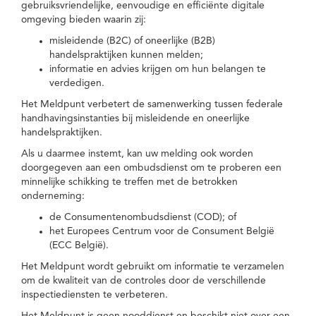
gebruiksvriendelijke, eenvoudige en efficiënte digitale
omgeving bieden waarin zij:
misleidende (B2C) of oneerlijke (B2B)
handelspraktijken kunnen melden;
informatie en advies krijgen om hun belangen te
verdedigen.
Het Meldpunt verbetert de samenwerking tussen federale
handhavingsinstanties bij misleidende en oneerlijke
handelspraktijken.
Als u daarmee instemt, kan uw melding ook worden
doorgegeven aan een ombudsdienst om te proberen een
minnelijke schikking te treffen met de betrokken
onderneming:
de Consumentenombudsdienst (COD); of
het Europees Centrum voor de Consument België
(ECC België).
Het Meldpunt wordt gebruikt om informatie te verzamelen
om de kwaliteit van de controles door de verschillende
inspectiediensten te verbeteren.