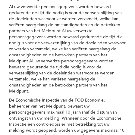
Al uw verwerkte persoonsgegevens worden bewaard
gedurende de tijd die nodig is voor de verwezenlijking van
de doeleinden waarvoor ze werden verzameld, welke kan
variëren naargelang de omstandigheden en de betrokken
partners van het Meldpunt.Al uw verwerkte
persoonsgegevens worden bewaard gedurende de tijd die
nodig is voor de verwezenlijking van de doeleinden waarvoor
ze werden verzameld, welke kan variëren naargelang de
omstandigheden en de betrokken partners van het
Meldpunt.Al uw verwerkte persoonsgegevens worden
bewaard gedurende de tijd die nodig is voor de
verwezenlijking van de doeleinden waarvoor ze werden
verzameld, welke kan variëren naargelang de
omstandigheden en de betrokken partners van het
Meldpunt.
De Economische Inspectie van de FOD Economie,
beheerder van het Meldpunt, bewaart uw
persoonsgegevens maximaal 10 jaar vanaf de datum van
ontvangst van uw melding. Wanneer door de Economische
Inspectie een controledossier met betrekking tot uw
melding wordt geopend, worden uw gegevens maximaal 10