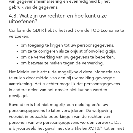
van gegevensminimalisering en evenredigheid bij het
gebruik van de gegevens.
4.8. Wat zijn uw rechten en hoe kunt u ze
uitoefenen?
Conform de GDPR hebt u het recht om de FOD Economie te
verzoeken:
om toegang te krijgen tot uw persoonsgegevens,
om ze te corrigeren als ze onjuist of onvolledig zijn,
om de verwerking van uw gegevens te beperken,
om bezwaar te maken tegen de verwerking.
Het Meldpunt biedt u de mogelijkheid deze informatie aan
te vullen door middel van een bij uw melding gevoegde
aantekening. Het is echter mogelijk dat persoonsgegevens
in andere delen van het dossier niet kunnen worden
gewijzigd.
Bovendien is het niet mogelijk een melding en/of uw
persoonsgegevens te laten verwijderen. De wetgeving
voorziet in bepaalde beperkingen van de rechten van
personen van wie persoonsgegevens worden verwerkt. Dat
is bijvoorbeeld het geval met de artikelen XV.10/1 tot en met