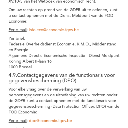
XV.10/5 van het Wetboek van economisch recht.
Om uw rechten op grond van de GDPR uit te oefenen, kunt
u contact opnemen met de Dienst Meldpunt van de FOD
Economie:
Per e-mail
:
info.eco@economie.fgov.be
Per brief
:
Federale Overheidsdienst Economie, K.M.O., Middenstand
en Energie
Algemene Directie Economische Inspectie - Dienst Meldpunt
Koning Albert II-laan 16
1000 Brussel
4.9.Contactgegevens van de functionaris voor
gegevensbescherming (DPO)
Voor elke vraag over de verwerking van uw
persoonsgegevens en de uitoefening van uw rechten onder
de GDPR kunt u contact opnemen met de functionaris voor
gegevensbescherming (Data Protection Officer, DPO) van de
FOD Economie:
Per e-mail
:
dpo@economie.fgov.be