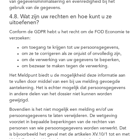
van gegevensminimalisering en evenredigheid bij het
gebruik van de gegevens.
4.8. Wat zijn uw rechten en hoe kunt u ze
uitoefenen?
Conform de GDPR hebt u het recht om de FOD Economie te
verzoeken:
om toegang te krijgen tot uw persoonsgegevens,
om ze te corrigeren als ze onjuist of onvolledig zijn,
om de verwerking van uw gegevens te beperken,
om bezwaar te maken tegen de verwerking.
Het Meldpunt biedt u de mogelijkheid deze informatie aan
te vullen door middel van een bij uw melding gevoegde
aantekening. Het is echter mogelijk dat persoonsgegevens
in andere delen van het dossier niet kunnen worden
gewijzigd.
Bovendien is het niet mogelijk een melding en/of uw
persoonsgegevens te laten verwijderen. De wetgeving
voorziet in bepaalde beperkingen van de rechten van
personen van wie persoonsgegevens worden verwerkt. Dat
is bijvoorbeeld het geval met de artikelen XV.10/1 tot en met