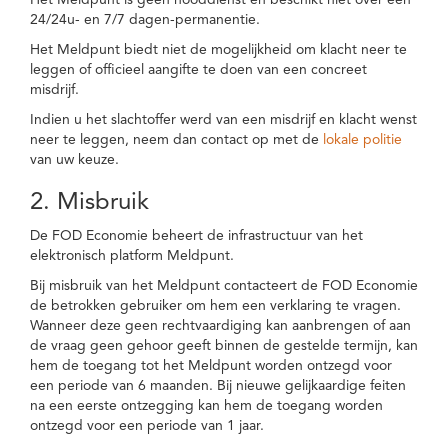
Het Meldpunt is geen nooddienst en beschikt niet over een
24/24u- en 7/7 dagen-permanentie.
Het Meldpunt biedt niet de mogelijkheid om klacht neer te
leggen of officieel aangifte te doen van een concreet
misdrijf.
Indien u het slachtoffer werd van een misdrijf en klacht wenst
neer te leggen, neem dan contact op met de
lokale politie
van uw keuze.
2. Misbruik
De FOD Economie beheert de infrastructuur van het
elektronisch platform Meldpunt.
Bij misbruik van het Meldpunt contacteert de FOD Economie
de betrokken gebruiker om hem een verklaring te vragen.
Wanneer deze geen rechtvaardiging kan aanbrengen of aan
de vraag geen gehoor geeft binnen de gestelde termijn, kan
hem de toegang tot het Meldpunt worden ontzegd voor
een periode van 6 maanden. Bij nieuwe gelijkaardige feiten
na een eerste ontzegging kan hem de toegang worden
ontzegd voor een periode van 1 jaar.