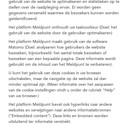
gebruik van de website te optimaliseren en statistieken op te
stellen over de raadpleging ervan. Er worden geen
gegevens verzameld waarmee de bezoekers kunnen worden
geïdentificeerd.
Het platform Meldpunt onthoudt uw taalvoorkeur (Doel: het
gebruik van de website door de gebruiker optimaliseren)
Het platform Meldpunt maakt gebruik van de software
Matomo (Doel: analyseren hoe gebruikers de website
bezoeken, bijvoorbeeld: het aantal totale bezoeken of
bezoeken aan een bepaalde pagina. Deze informatie wordt
gebruikt om de inhoud van het Meldpunt te verbeteren).
U kunt het gebruik van deze cookies in uw browser
uitschakelen, maar de navigatie op de website zal dan
minder optimaal zijn. (Meer informatie over het aanpassen
van de cookie-instellingen vindt u onder de rubriek “Help”
van uw browser.)
Het platform Meldpunt bevat ook hyperlinks naar andere
websites en verwijzingen naar andere informatiebronnen
(“Embedded content”). Deze links en bronnen worden
uitsluitend ter informatie verstrekt.