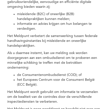
gebruiksvriendelijke, eenvoudige en efficiënte digitale
omgeving bieden waarin zij:
misleidende (B2C) of oneerlijke (B2B)
handelspraktijken kunnen melden;
informatie en advies krijgen om hun belangen te
verdedigen.
Het Meldpunt verbetert de samenwerking tussen federale
handhavingsinstanties bij misleidende en oneerlijke
handelspraktijken.
Als u daarmee instemt, kan uw melding ook worden
doorgegeven aan een ombudsdienst om te proberen een
minnelijke schikking te treffen met de betrokken
onderneming:
de Consumentenombudsdienst (COD); of
het Europees Centrum voor de Consument België
(ECC België).
Het Meldpunt wordt gebruikt om informatie te verzamelen
om de kwaliteit van de controles door de verschillende
inspectiediensten te verbeteren.