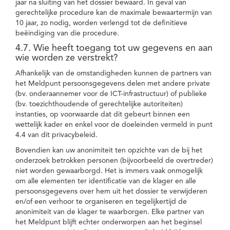
jaar na sluiting van het dossier bewaard. In geval van
gerechtelijke procedure kan de maximale bewaartermijn van
10 jaar, zo nodig, worden verlengd tot de definitieve
beëindiging van die procedure.
4.7. Wie heeft toegang tot uw gegevens en aan
wie worden ze verstrekt?
Afhankelijk van de omstandigheden kunnen de partners van
het Meldpunt persoonsgegevens delen met andere private
(bv. onderaannemer voor de ICT-infrastructuur) of publieke
(bv. toezichthoudende of gerechtelijke autoriteiten)
instanties, op voorwaarde dat dit gebeurt binnen een
wettelijk kader en enkel voor de doeleinden vermeld in punt
4.4 van dit privacybeleid.
Bovendien kan uw anonimiteit ten opzichte van de bij het
onderzoek betrokken personen (bijvoorbeeld de overtreder)
niet worden gewaarborgd. Het is immers vaak onmogelijk
om alle elementen ter identificatie van de klager en alle
persoonsgegevens over hem uit het dossier te verwijderen
en/of een verhoor te organiseren en tegelijkertijd de
anonimiteit van de klager te waarborgen. Elke partner van
het Meldpunt blijft echter onderworpen aan het beginsel