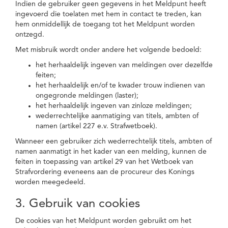
Indien de gebruiker geen gegevens in het Meldpunt heeft
ingevoerd die toelaten met hem in contact te treden, kan
hem onmiddellijk de toegang tot het Meldpunt worden
ontzegd.
Met misbruik wordt onder andere het volgende bedoeld:
het herhaaldelijk ingeven van meldingen over dezelfde
feiten;
het herhaaldelijk en/of te kwader trouw indienen van
ongegronde meldingen (laster);
het herhaaldelijk ingeven van zinloze meldingen;
wederrechtelijke aanmatiging van titels, ambten of
namen (artikel 227 e.v. Strafwetboek).
Wanneer een gebruiker zich wederrechtelijk titels, ambten of
namen aanmatigt in het kader van een melding, kunnen de
feiten in toepassing van artikel 29 van het Wetboek van
Strafvordering eveneens aan de procureur des Konings
worden meegedeeld.
3. Gebruik van cookies
De cookies van het Meldpunt worden gebruikt om het