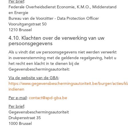
Per brief
:
Federale Overheidsdienst Economie, K.M.O., Middenstand
en Energie
Bureau van de Voorzitter - Data Protection Officer
Vooruitgangstraat 50
1210 Brussel
4.10. Klachten over de verwerking van uw
persoonsgegevens
Als u vindt dat uw persoonsgegevens niet werden verwerkt
in overeenstemming met de geldende regelgeving, hebt u
het recht een klacht in te dienen bij de
Gegevensbeschermingsautoriteit:
Via de website van de GBA
:
https://www.gegevensbeschermingsautoriteit.be/burger/acties/kl
indienen
Per e-mail
:
contact@apd-gba.be
Per brief
:
Gegevensbeschermingsautoriteit
Drukpersstraat 35
1000 Brussel