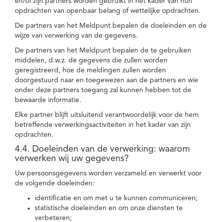
en/of zijn partners worden gebruikt in het kader van hun
opdrachten van openbaar belang of wettelijke opdrachten.
De partners van het Meldpunt bepalen de doeleinden en de
wijze van verwerking van de gegevens.
De partners van het Meldpunt bepalen de te gebruiken
middelen, d.w.z. de gegevens die zullen worden
geregistreerd, hoe de meldingen zullen worden
doorgestuurd naar en toegewezen aan de partners en wie
onder deze partners toegang zal kunnen hebben tot de
bewaarde informatie.
Elke partner blijft uitsluitend verantwoordelijk voor de hem
betreffende verwerkingsactiviteiten in het kader van zijn
opdrachten.
4.4. Doeleinden van de verwerking: waarom
verwerken wij uw gegevens?
Uw persoonsgegevens worden verzameld en verwerkt voor
de volgende doeleinden:
identificatie en om met u te kunnen communiceren;
statistische doeleinden en om onze diensten te
verbeteren;