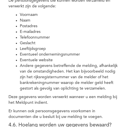
De persoonsgegevens die kunnen worden verzameld en
verwerkt zijn de volgende:
Voornaam
Naam
Postadres
E-mailadres
Telefoonnummer
Geslacht
Leeftijdsgroep
Eventueel ondernemingsnummer
Eventuele website
Andere gegevens betreffende de melding, afhankelijk
van de omstandigheden. Het kan bijvoorbeeld nodig
zijn het rijksregisternummer van de melder of het
bankrekeningnummer waarop de melder geld heeft
gestort als gevolg van oplichting te verzamelen.
Deze gegevens worden verwerkt wanneer u een melding bij
het Meldpunt indient.
Er kunnen ook persoonsgegevens voorkomen in
documenten die u besluit bij uw melding te voegen.
4.6. Hoelang worden uw gegevens bewaard?