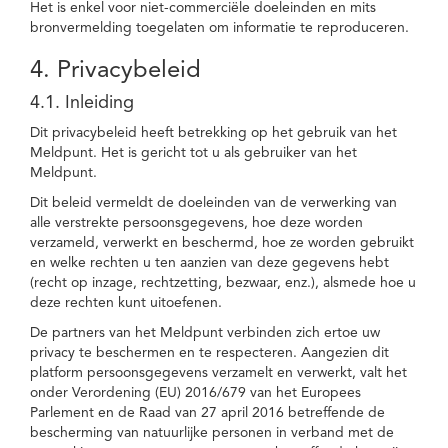
Het is enkel voor niet-commerciële doeleinden en mits
bronvermelding toegelaten om informatie te reproduceren.
4. Privacybeleid
4.1. Inleiding
Dit privacybeleid heeft betrekking op het gebruik van het
Meldpunt. Het is gericht tot u als gebruiker van het
Meldpunt.
Dit beleid vermeldt de doeleinden van de verwerking van
alle verstrekte persoonsgegevens, hoe deze worden
verzameld, verwerkt en beschermd, hoe ze worden gebruikt
en welke rechten u ten aanzien van deze gegevens hebt
(recht op inzage, rechtzetting, bezwaar, enz.), alsmede hoe u
deze rechten kunt uitoefenen.
De partners van het Meldpunt verbinden zich ertoe uw
privacy te beschermen en te respecteren. Aangezien dit
platform persoonsgegevens verzamelt en verwerkt, valt het
onder Verordening (EU) 2016/679 van het Europees
Parlement en de Raad van 27 april 2016 betreffende de
bescherming van natuurlijke personen in verband met de