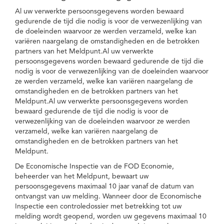
Al uw verwerkte persoonsgegevens worden bewaard
gedurende de tijd die nodig is voor de verwezenlijking van
de doeleinden waarvoor ze werden verzameld, welke kan
variëren naargelang de omstandigheden en de betrokken
partners van het Meldpunt.Al uw verwerkte
persoonsgegevens worden bewaard gedurende de tijd die
nodig is voor de verwezenlijking van de doeleinden waarvoor
ze werden verzameld, welke kan variëren naargelang de
omstandigheden en de betrokken partners van het
Meldpunt.Al uw verwerkte persoonsgegevens worden
bewaard gedurende de tijd die nodig is voor de
verwezenlijking van de doeleinden waarvoor ze werden
verzameld, welke kan variëren naargelang de
omstandigheden en de betrokken partners van het
Meldpunt.
De Economische Inspectie van de FOD Economie,
beheerder van het Meldpunt, bewaart uw
persoonsgegevens maximaal 10 jaar vanaf de datum van
ontvangst van uw melding. Wanneer door de Economische
Inspectie een controledossier met betrekking tot uw
melding wordt geopend, worden uw gegevens maximaal 10