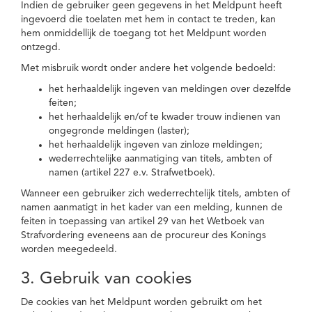
Indien de gebruiker geen gegevens in het Meldpunt heeft
ingevoerd die toelaten met hem in contact te treden, kan
hem onmiddellijk de toegang tot het Meldpunt worden
ontzegd.
Met misbruik wordt onder andere het volgende bedoeld:
het herhaaldelijk ingeven van meldingen over dezelfde
feiten;
het herhaaldelijk en/of te kwader trouw indienen van
ongegronde meldingen (laster);
het herhaaldelijk ingeven van zinloze meldingen;
wederrechtelijke aanmatiging van titels, ambten of
namen (artikel 227 e.v. Strafwetboek).
Wanneer een gebruiker zich wederrechtelijk titels, ambten of
namen aanmatigt in het kader van een melding, kunnen de
feiten in toepassing van artikel 29 van het Wetboek van
Strafvordering eveneens aan de procureur des Konings
worden meegedeeld.
3. Gebruik van cookies
De cookies van het Meldpunt worden gebruikt om het