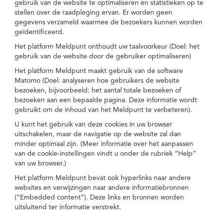
gebruik van de website te optimaliseren en statistieken op te
stellen over de raadpleging ervan. Er worden geen
gegevens verzameld waarmee de bezoekers kunnen worden
geïdentificeerd.
Het platform Meldpunt onthoudt uw taalvoorkeur (Doel: het
gebruik van de website door de gebruiker optimaliseren)
Het platform Meldpunt maakt gebruik van de software
Matomo (Doel: analyseren hoe gebruikers de website
bezoeken, bijvoorbeeld: het aantal totale bezoeken of
bezoeken aan een bepaalde pagina. Deze informatie wordt
gebruikt om de inhoud van het Meldpunt te verbeteren).
U kunt het gebruik van deze cookies in uw browser
uitschakelen, maar de navigatie op de website zal dan
minder optimaal zijn. (Meer informatie over het aanpassen
van de cookie-instellingen vindt u onder de rubriek “Help”
van uw browser.)
Het platform Meldpunt bevat ook hyperlinks naar andere
websites en verwijzingen naar andere informatiebronnen
(“Embedded content”). Deze links en bronnen worden
uitsluitend ter informatie verstrekt.