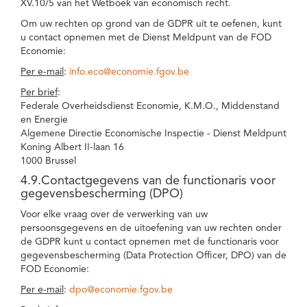
XV.10/5 van het Wetboek van economisch recht.
Om uw rechten op grond van de GDPR uit te oefenen, kunt
u contact opnemen met de Dienst Meldpunt van de FOD
Economie:
Per e-mail
:
info.eco@economie.fgov.be
Per brief
:
Federale Overheidsdienst Economie, K.M.O., Middenstand
en Energie
Algemene Directie Economische Inspectie - Dienst Meldpunt
Koning Albert II-laan 16
1000 Brussel
4.9.Contactgegevens van de functionaris voor
gegevensbescherming (DPO)
Voor elke vraag over de verwerking van uw
persoonsgegevens en de uitoefening van uw rechten onder
de GDPR kunt u contact opnemen met de functionaris voor
gegevensbescherming (Data Protection Officer, DPO) van de
FOD Economie:
Per e-mail
:
dpo@economie.fgov.be