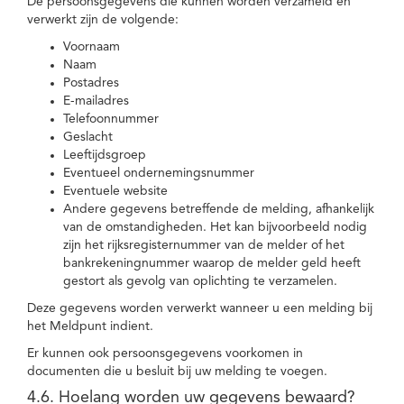
De persoonsgegevens die kunnen worden verzameld en
verwerkt zijn de volgende:
Voornaam
Naam
Postadres
E-mailadres
Telefoonnummer
Geslacht
Leeftijdsgroep
Eventueel ondernemingsnummer
Eventuele website
Andere gegevens betreffende de melding, afhankelijk
van de omstandigheden. Het kan bijvoorbeeld nodig
zijn het rijksregisternummer van de melder of het
bankrekeningnummer waarop de melder geld heeft
gestort als gevolg van oplichting te verzamelen.
Deze gegevens worden verwerkt wanneer u een melding bij
het Meldpunt indient.
Er kunnen ook persoonsgegevens voorkomen in
documenten die u besluit bij uw melding te voegen.
4.6. Hoelang worden uw gegevens bewaard?