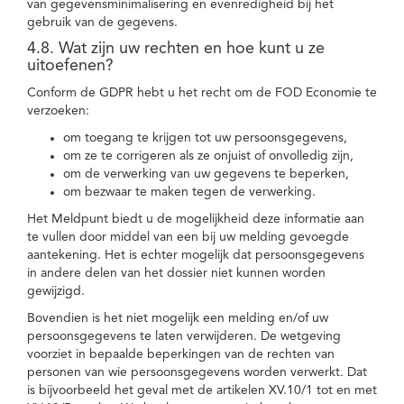
van gegevensminimalisering en evenredigheid bij het
gebruik van de gegevens.
4.8. Wat zijn uw rechten en hoe kunt u ze
uitoefenen?
Conform de GDPR hebt u het recht om de FOD Economie te
verzoeken:
om toegang te krijgen tot uw persoonsgegevens,
om ze te corrigeren als ze onjuist of onvolledig zijn,
om de verwerking van uw gegevens te beperken,
om bezwaar te maken tegen de verwerking.
Het Meldpunt biedt u de mogelijkheid deze informatie aan
te vullen door middel van een bij uw melding gevoegde
aantekening. Het is echter mogelijk dat persoonsgegevens
in andere delen van het dossier niet kunnen worden
gewijzigd.
Bovendien is het niet mogelijk een melding en/of uw
persoonsgegevens te laten verwijderen. De wetgeving
voorziet in bepaalde beperkingen van de rechten van
personen van wie persoonsgegevens worden verwerkt. Dat
is bijvoorbeeld het geval met de artikelen XV.10/1 tot en met