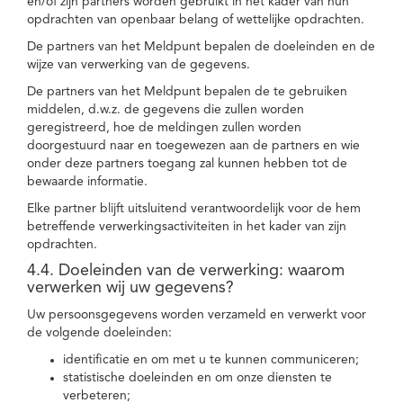
en/of zijn partners worden gebruikt in het kader van hun
opdrachten van openbaar belang of wettelijke opdrachten.
De partners van het Meldpunt bepalen de doeleinden en de
wijze van verwerking van de gegevens.
De partners van het Meldpunt bepalen de te gebruiken
middelen, d.w.z. de gegevens die zullen worden
geregistreerd, hoe de meldingen zullen worden
doorgestuurd naar en toegewezen aan de partners en wie
onder deze partners toegang zal kunnen hebben tot de
bewaarde informatie.
Elke partner blijft uitsluitend verantwoordelijk voor de hem
betreffende verwerkingsactiviteiten in het kader van zijn
opdrachten.
4.4. Doeleinden van de verwerking: waarom
verwerken wij uw gegevens?
Uw persoonsgegevens worden verzameld en verwerkt voor
de volgende doeleinden:
identificatie en om met u te kunnen communiceren;
statistische doeleinden en om onze diensten te
verbeteren;