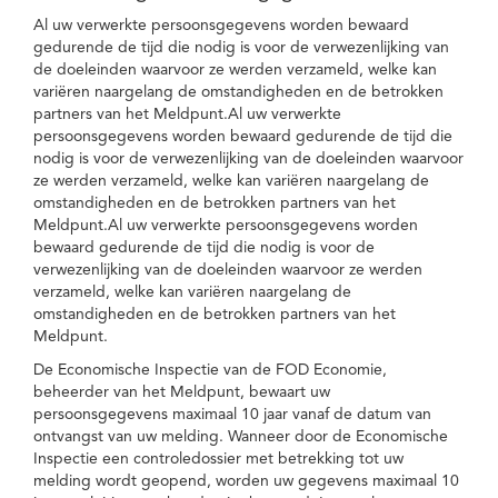
Al uw verwerkte persoonsgegevens worden bewaard
gedurende de tijd die nodig is voor de verwezenlijking van
de doeleinden waarvoor ze werden verzameld, welke kan
variëren naargelang de omstandigheden en de betrokken
partners van het Meldpunt.Al uw verwerkte
persoonsgegevens worden bewaard gedurende de tijd die
nodig is voor de verwezenlijking van de doeleinden waarvoor
ze werden verzameld, welke kan variëren naargelang de
omstandigheden en de betrokken partners van het
Meldpunt.Al uw verwerkte persoonsgegevens worden
bewaard gedurende de tijd die nodig is voor de
verwezenlijking van de doeleinden waarvoor ze werden
verzameld, welke kan variëren naargelang de
omstandigheden en de betrokken partners van het
Meldpunt.
De Economische Inspectie van de FOD Economie,
beheerder van het Meldpunt, bewaart uw
persoonsgegevens maximaal 10 jaar vanaf de datum van
ontvangst van uw melding. Wanneer door de Economische
Inspectie een controledossier met betrekking tot uw
melding wordt geopend, worden uw gegevens maximaal 10