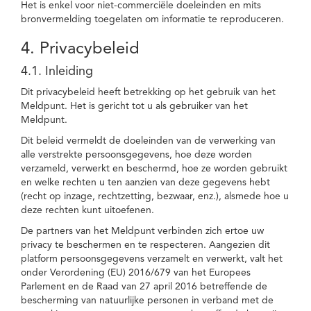
Het is enkel voor niet-commerciële doeleinden en mits
bronvermelding toegelaten om informatie te reproduceren.
4. Privacybeleid
4.1. Inleiding
Dit privacybeleid heeft betrekking op het gebruik van het
Meldpunt. Het is gericht tot u als gebruiker van het
Meldpunt.
Dit beleid vermeldt de doeleinden van de verwerking van
alle verstrekte persoonsgegevens, hoe deze worden
verzameld, verwerkt en beschermd, hoe ze worden gebruikt
en welke rechten u ten aanzien van deze gegevens hebt
(recht op inzage, rechtzetting, bezwaar, enz.), alsmede hoe u
deze rechten kunt uitoefenen.
De partners van het Meldpunt verbinden zich ertoe uw
privacy te beschermen en te respecteren. Aangezien dit
platform persoonsgegevens verzamelt en verwerkt, valt het
onder Verordening (EU) 2016/679 van het Europees
Parlement en de Raad van 27 april 2016 betreffende de
bescherming van natuurlijke personen in verband met de