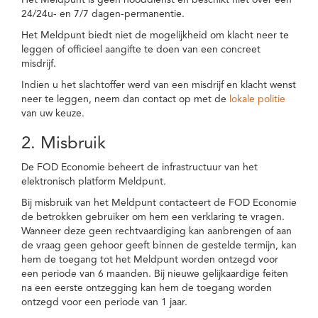
Het Meldpunt is geen nooddienst en beschikt niet over een
24/24u- en 7/7 dagen-permanentie.
Het Meldpunt biedt niet de mogelijkheid om klacht neer te
leggen of officieel aangifte te doen van een concreet
misdrijf.
Indien u het slachtoffer werd van een misdrijf en klacht wenst
neer te leggen, neem dan contact op met de
lokale politie
van uw keuze.
2. Misbruik
De FOD Economie beheert de infrastructuur van het
elektronisch platform Meldpunt.
Bij misbruik van het Meldpunt contacteert de FOD Economie
de betrokken gebruiker om hem een verklaring te vragen.
Wanneer deze geen rechtvaardiging kan aanbrengen of aan
de vraag geen gehoor geeft binnen de gestelde termijn, kan
hem de toegang tot het Meldpunt worden ontzegd voor
een periode van 6 maanden. Bij nieuwe gelijkaardige feiten
na een eerste ontzegging kan hem de toegang worden
ontzegd voor een periode van 1 jaar.