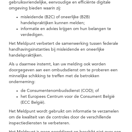
gebruiksvriendelijke, eenvoudige en efficiënte digitale
omgeving bieden waarin zij:
misleidende (B2C) of oneerlijke (B2B)
handelspraktijken kunnen melden;
informatie en advies krijgen om hun belangen te
verdedigen.
Het Meldpunt verbetert de samenwerking tussen federale
handhavingsinstanties bij misleidende en oneerlijke
handelspraktijken.
Als u daarmee instemt, kan uw melding ook worden
doorgegeven aan een ombudsdienst om te proberen een
minnelijke schikking te treffen met de betrokken
onderneming:
de Consumentenombudsdienst (COD); of
het Europees Centrum voor de Consument België
(ECC België).
Het Meldpunt wordt gebruikt om informatie te verzamelen
om de kwaliteit van de controles door de verschillende
inspectiediensten te verbeteren.