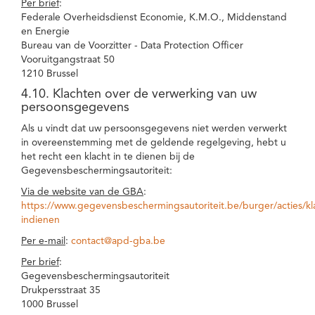
Per brief
:
Federale Overheidsdienst Economie, K.M.O., Middenstand
en Energie
Bureau van de Voorzitter - Data Protection Officer
Vooruitgangstraat 50
1210 Brussel
4.10. Klachten over de verwerking van uw
persoonsgegevens
Als u vindt dat uw persoonsgegevens niet werden verwerkt
in overeenstemming met de geldende regelgeving, hebt u
het recht een klacht in te dienen bij de
Gegevensbeschermingsautoriteit:
Via de website van de GBA
:
https://www.gegevensbeschermingsautoriteit.be/burger/acties/kl
indienen
Per e-mail
:
contact@apd-gba.be
Per brief
:
Gegevensbeschermingsautoriteit
Drukpersstraat 35
1000 Brussel