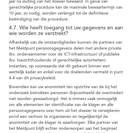
jaar na sluiting van het dossier bewaard. In geval van
gerechtelijke procedure kan de maximale bewaartermijn van
10 jaar, zo nodig, worden verlengd tot de definitieve
beëindiging van die procedure.
4.7. Wie heeft toegang tot uw gegevens en aan
wie worden ze verstrekt?
Afhankelijk van de omstandigheden kunnen de partners van
het Meldpunt persoonsgegevens delen met andere private
(bv. onderaannemer voor de ICT-infrastructuur) of publieke
(bv. toezichthoudende of gerechtelijke autoriteiten)
instanties, op voorwaarde dat dit gebeurt binnen een
wettelijk kader en enkel voor de doeleinden vermeld in punt
4.4 van dit privacybeleid.
Bovendien kan uw anonimiteit ten opzichte van de bij het
onderzoek betrokken personen (bijvoorbeeld de overtreder)
niet worden gewaarborgd. Het is immers vaak onmogelijk
om alle elementen ter identificatie van de klager en alle
persoonsgegevens over hem uit het dossier te verwijderen
en/of een verhoor te organiseren en tegelijkertijd de
anonimiteit van de klager te waarborgen. Elke partner van
het Meldpunt blijft echter onderworpen aan het beginsel