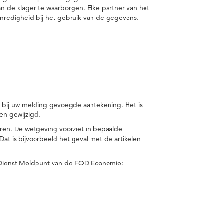
van de klager te waarborgen. Elke partner van het
nredigheid bij het gebruik van de gegevens.
n bij uw melding gevoegde aantekening. Het is
en gewijzigd.
eren. De wetgeving voorziet in bepaalde
t is bijvoorbeeld het geval met de artikelen
 Dienst Meldpunt van de FOD Economie: