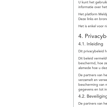
U kunt het gebruik
informatie over he
Het platform Meld
Deze links en bronn
Het is enkel voor 
4. Privacyb
4.1. Inleiding
Dit privacybeleid 
Dit beleid vermel
beschermd, hoe ze 
alsmede hoe u dez
De partners van h
verzamelt en verwe
bescherming van na
gegevens en tot in
4.2. Beveiligi
De partners van he