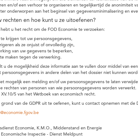
eren en/of een verhoor te organiseren en tegelijkertijd de anonimiteit 
hter onderworpen aan het beginsel van gegevensminimalisering en eve
uw rechten en hoe kunt u ze uitoefenen?
hebt u het recht om de FOD Economie te verzoeken:
te krijgen tot uw persoonsgegevens,
igeren als ze onjuist of onvolledig zijn,
rking van uw gegevens te beperken,
te maken tegen de verwerking.
 u de mogelijkheid deze informatie aan te vullen door middel van ee
t persoonsgegevens in andere delen van het dossier niet kunnen word
iet mogelijk een melding en/of uw persoonsgegevens te laten verwijd
e rechten van personen van wie persoonsgegevens worden verwerkt. Da
t XV.10/5 van het Wetboek van economisch recht.
grond van de GDPR uit te oefenen, kunt u contact opnemen met de
o@economie.fgov.be
sdienst Economie, K.M.O., Middenstand en Energie
 Economische Inspectie - Dienst Meldpunt