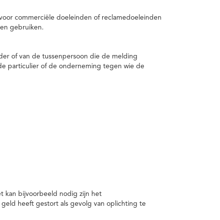
 voor commerciële doeleinden of reclamedoeleinden
en gebruiken.
er of van de tussenpersoon die de melding
de particulier of de onderneming tegen wie de
kan bijvoorbeeld nodig zijn het
ld heeft gestort als gevolg van oplichting te