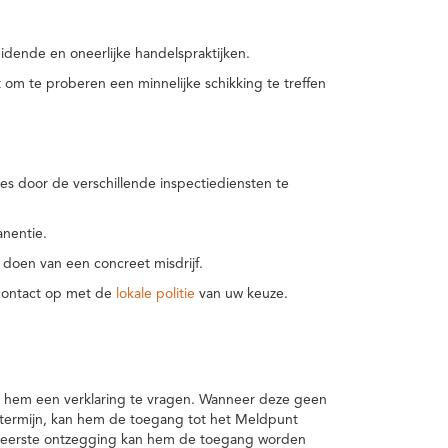
idende en oneerlijke handelspraktijken.
m te proberen een minnelijke schikking te treffen
es door de verschillende inspectiediensten te
nentie.
 doen van een concreet misdrijf.
 contact op met de
lokale politie
van uw keuze.
 hem een verklaring te vragen. Wanneer deze geen
 termijn, kan hem de toegang tot het Meldpunt
en eerste ontzegging kan hem de toegang worden