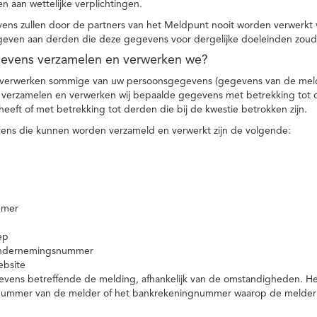
n aan wettelijke verplichtingen.
ns zullen door de partners van het Meldpunt nooit worden verwerkt
even aan derden die deze gegevens voor dergelijke doeleinden zoud
gevens verzamelen en verwerken we?
 verwerken sommige van uw persoonsgegevens (gegevens van de meld
t verzamelen en verwerken wij bepaalde gegevens met betrekking tot 
heeft of met betrekking tot derden die bij de kwestie betrokken zijn.
ns die kunnen worden verzameld en verwerkt zijn de volgende:
mmer
ep
ondernemingsnummer
ebsite
vens betreffende de melding, afhankelijk van de omstandigheden. Het 
rnummer van de melder of het bankrekeningnummer waarop de melder ge