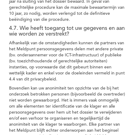
jaar na sluiting van het dossier bewaard. In geval van
gerechtelijke procedure kan de maximale bewaartermijn van
10 jaar, zo nodig, worden verlengd tot de definitieve
beëindiging van die procedure.
4.7. Wie heeft toegang tot uw gegevens en aan
wie worden ze verstrekt?
Afhankelijk van de omstandigheden kunnen de partners van
het Meldpunt persoonsgegevens delen met andere private
(bv. onderaannemer voor de ICT-infrastructuur) of publieke
(bv. toezichthoudende of gerechtelijke autoriteiten)
instanties, op voorwaarde dat dit gebeurt binnen een
wettelijk kader en enkel voor de doeleinden vermeld in punt
4.4 van dit privacybeleid.
Bovendien kan uw anonimiteit ten opzichte van de bij het
onderzoek betrokken personen (bijvoorbeeld de overtreder)
niet worden gewaarborgd. Het is immers vaak onmogelijk
om alle elementen ter identificatie van de klager en alle
persoonsgegevens over hem uit het dossier te verwijderen
en/of een verhoor te organiseren en tegelijkertijd de
anonimiteit van de klager te waarborgen. Elke partner van
het Meldpunt blijft echter onderworpen aan het beginsel