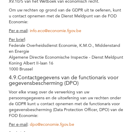
XV.10/5 van het Wetboek van economisch recht.
Om uw rechten op grond van de GDPR uit te oefenen, kunt
u contact opnemen met de Dienst Meldpunt van de FOD
Economie:
Per e-mail
:
info.eco@economie.fgov.be
Per brief
:
Federale Overheidsdienst Economie, K.M.O., Middenstand
en Energie
Algemene Directie Economische Inspectie - Dienst Meldpunt
Koning Albert II-laan 16
1000 Brussel
4.9.Contactgegevens van de functionaris voor
gegevensbescherming (DPO)
Voor elke vraag over de verwerking van uw
persoonsgegevens en de uitoefening van uw rechten onder
de GDPR kunt u contact opnemen met de functionaris voor
gegevensbescherming (Data Protection Officer, DPO) van de
FOD Economie:
Per e-mail
:
dpo@economie.fgov.be