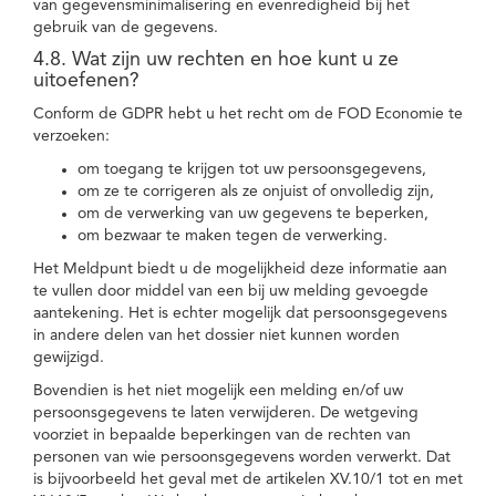
van gegevensminimalisering en evenredigheid bij het
gebruik van de gegevens.
4.8. Wat zijn uw rechten en hoe kunt u ze
uitoefenen?
Conform de GDPR hebt u het recht om de FOD Economie te
verzoeken:
om toegang te krijgen tot uw persoonsgegevens,
om ze te corrigeren als ze onjuist of onvolledig zijn,
om de verwerking van uw gegevens te beperken,
om bezwaar te maken tegen de verwerking.
Het Meldpunt biedt u de mogelijkheid deze informatie aan
te vullen door middel van een bij uw melding gevoegde
aantekening. Het is echter mogelijk dat persoonsgegevens
in andere delen van het dossier niet kunnen worden
gewijzigd.
Bovendien is het niet mogelijk een melding en/of uw
persoonsgegevens te laten verwijderen. De wetgeving
voorziet in bepaalde beperkingen van de rechten van
personen van wie persoonsgegevens worden verwerkt. Dat
is bijvoorbeeld het geval met de artikelen XV.10/1 tot en met