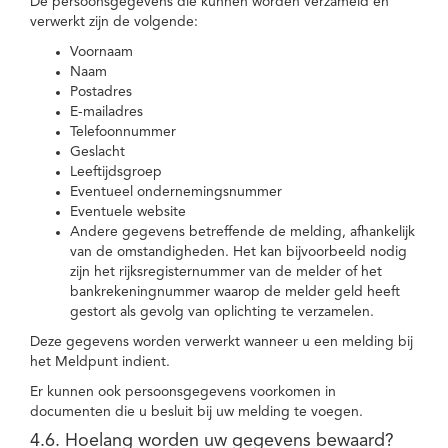
De persoonsgegevens die kunnen worden verzameld en
verwerkt zijn de volgende:
Voornaam
Naam
Postadres
E-mailadres
Telefoonnummer
Geslacht
Leeftijdsgroep
Eventueel ondernemingsnummer
Eventuele website
Andere gegevens betreffende de melding, afhankelijk
van de omstandigheden. Het kan bijvoorbeeld nodig
zijn het rijksregisternummer van de melder of het
bankrekeningnummer waarop de melder geld heeft
gestort als gevolg van oplichting te verzamelen.
Deze gegevens worden verwerkt wanneer u een melding bij
het Meldpunt indient.
Er kunnen ook persoonsgegevens voorkomen in
documenten die u besluit bij uw melding te voegen.
4.6. Hoelang worden uw gegevens bewaard?