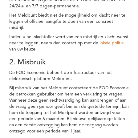
Het Meldpunt is geen nooddienst en beschikt niet over een
24/24u- en 7/7 dagen-permanentie.
Het Meldpunt biedt niet de mogelijkheid om klacht neer te
leggen of officieel aangifte te doen van een concreet
misdrijf.
Indien u het slachtoffer werd van een misdrijf en klacht wenst
neer te leggen, neem dan contact op met de
lokale politie
van uw keuze.
2. Misbruik
De FOD Economie beheert de infrastructuur van het
elektronisch platform Meldpunt.
Bij misbruik van het Meldpunt contacteert de FOD Economie
de betrokken gebruiker om hem een verklaring te vragen.
Wanneer deze geen rechtvaardiging kan aanbrengen of aan
de vraag geen gehoor geeft binnen de gestelde termijn, kan
hem de toegang tot het Meldpunt worden ontzegd voor
een periode van 6 maanden. Bij nieuwe gelijkaardige feiten
na een eerste ontzegging kan hem de toegang worden
ontzegd voor een periode van 1 jaar.