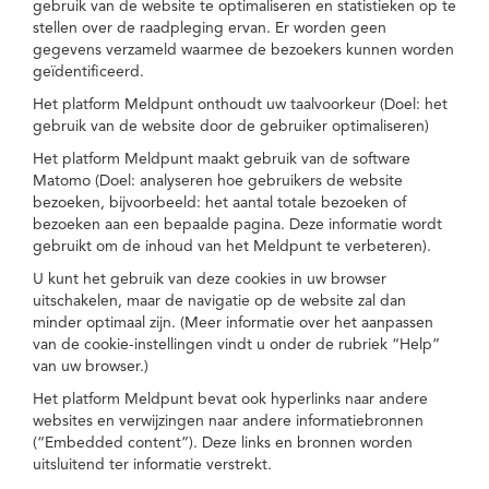
gebruik van de website te optimaliseren en statistieken op te
stellen over de raadpleging ervan. Er worden geen
gegevens verzameld waarmee de bezoekers kunnen worden
geïdentificeerd.
Het platform Meldpunt onthoudt uw taalvoorkeur (Doel: het
gebruik van de website door de gebruiker optimaliseren)
Het platform Meldpunt maakt gebruik van de software
Matomo (Doel: analyseren hoe gebruikers de website
bezoeken, bijvoorbeeld: het aantal totale bezoeken of
bezoeken aan een bepaalde pagina. Deze informatie wordt
gebruikt om de inhoud van het Meldpunt te verbeteren).
U kunt het gebruik van deze cookies in uw browser
uitschakelen, maar de navigatie op de website zal dan
minder optimaal zijn. (Meer informatie over het aanpassen
van de cookie-instellingen vindt u onder de rubriek “Help”
van uw browser.)
Het platform Meldpunt bevat ook hyperlinks naar andere
websites en verwijzingen naar andere informatiebronnen
(“Embedded content”). Deze links en bronnen worden
uitsluitend ter informatie verstrekt.