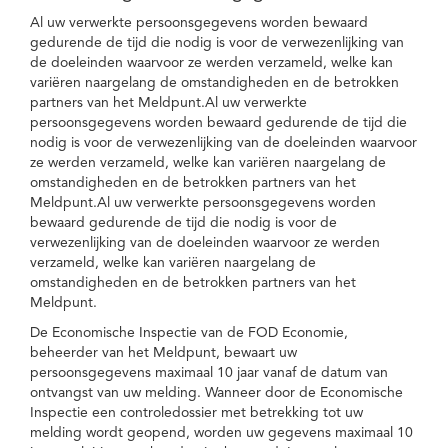
Al uw verwerkte persoonsgegevens worden bewaard
gedurende de tijd die nodig is voor de verwezenlijking van
de doeleinden waarvoor ze werden verzameld, welke kan
variëren naargelang de omstandigheden en de betrokken
partners van het Meldpunt.Al uw verwerkte
persoonsgegevens worden bewaard gedurende de tijd die
nodig is voor de verwezenlijking van de doeleinden waarvoor
ze werden verzameld, welke kan variëren naargelang de
omstandigheden en de betrokken partners van het
Meldpunt.Al uw verwerkte persoonsgegevens worden
bewaard gedurende de tijd die nodig is voor de
verwezenlijking van de doeleinden waarvoor ze werden
verzameld, welke kan variëren naargelang de
omstandigheden en de betrokken partners van het
Meldpunt.
De Economische Inspectie van de FOD Economie,
beheerder van het Meldpunt, bewaart uw
persoonsgegevens maximaal 10 jaar vanaf de datum van
ontvangst van uw melding. Wanneer door de Economische
Inspectie een controledossier met betrekking tot uw
melding wordt geopend, worden uw gegevens maximaal 10