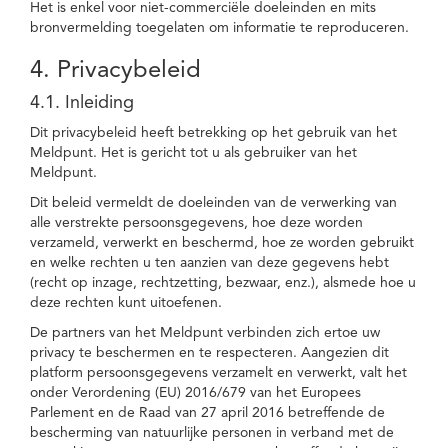
Het is enkel voor niet-commerciële doeleinden en mits
bronvermelding toegelaten om informatie te reproduceren.
4. Privacybeleid
4.1. Inleiding
Dit privacybeleid heeft betrekking op het gebruik van het
Meldpunt. Het is gericht tot u als gebruiker van het
Meldpunt.
Dit beleid vermeldt de doeleinden van de verwerking van
alle verstrekte persoonsgegevens, hoe deze worden
verzameld, verwerkt en beschermd, hoe ze worden gebruikt
en welke rechten u ten aanzien van deze gegevens hebt
(recht op inzage, rechtzetting, bezwaar, enz.), alsmede hoe u
deze rechten kunt uitoefenen.
De partners van het Meldpunt verbinden zich ertoe uw
privacy te beschermen en te respecteren. Aangezien dit
platform persoonsgegevens verzamelt en verwerkt, valt het
onder Verordening (EU) 2016/679 van het Europees
Parlement en de Raad van 27 april 2016 betreffende de
bescherming van natuurlijke personen in verband met de