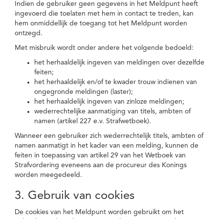
Indien de gebruiker geen gegevens in het Meldpunt heeft
ingevoerd die toelaten met hem in contact te treden, kan
hem onmiddellijk de toegang tot het Meldpunt worden
ontzegd.
Met misbruik wordt onder andere het volgende bedoeld:
het herhaaldelijk ingeven van meldingen over dezelfde
feiten;
het herhaaldelijk en/of te kwader trouw indienen van
ongegronde meldingen (laster);
het herhaaldelijk ingeven van zinloze meldingen;
wederrechtelijke aanmatiging van titels, ambten of
namen (artikel 227 e.v. Strafwetboek).
Wanneer een gebruiker zich wederrechtelijk titels, ambten of
namen aanmatigt in het kader van een melding, kunnen de
feiten in toepassing van artikel 29 van het Wetboek van
Strafvordering eveneens aan de procureur des Konings
worden meegedeeld.
3. Gebruik van cookies
De cookies van het Meldpunt worden gebruikt om het