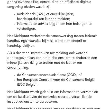
gebruiksvriendelijke, eenvoudige en efficiënte digitale
omgeving bieden waarin zij:
misleidende (B2C) of oneerlijke (B2B)
handelspraktijken kunnen melden;
informatie en advies krijgen om hun belangen te
verdedigen.
Het Meldpunt verbetert de samenwerking tussen federale
handhavingsinstanties bij misleidende en oneerlijke
handelspraktijken.
Als u daarmee instemt, kan uw melding ook worden
doorgegeven aan een ombudsdienst om te proberen een
minnelijke schikking te treffen met de betrokken
onderneming:
de Consumentenombudsdienst (COD); of
het Europees Centrum voor de Consument België
(ECC België).
Het Meldpunt wordt gebruikt om informatie te verzamelen
om de kwaliteit van de controles door de verschillende
inspectiediensten te verbeteren.