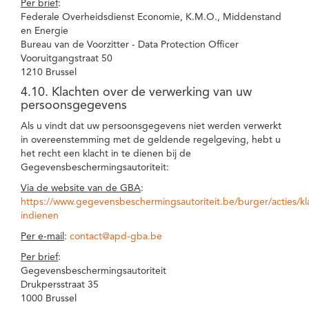
Per brief
:
Federale Overheidsdienst Economie, K.M.O., Middenstand
en Energie
Bureau van de Voorzitter - Data Protection Officer
Vooruitgangstraat 50
1210 Brussel
4.10. Klachten over de verwerking van uw
persoonsgegevens
Als u vindt dat uw persoonsgegevens niet werden verwerkt
in overeenstemming met de geldende regelgeving, hebt u
het recht een klacht in te dienen bij de
Gegevensbeschermingsautoriteit:
Via de website van de GBA
:
https://www.gegevensbeschermingsautoriteit.be/burger/acties/kl
indienen
Per e-mail
:
contact@apd-gba.be
Per brief
:
Gegevensbeschermingsautoriteit
Drukpersstraat 35
1000 Brussel