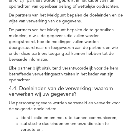
en/of zijn partners worden gebruikt in het kader van hun
opdrachten van openbaar belang of wettelijke opdrachten.
De partners van het Meldpunt bepalen de doeleinden en de
wijze van verwerking van de gegevens.
De partners van het Meldpunt bepalen de te gebruiken
middelen, d.w.z. de gegevens die zullen worden
geregistreerd, hoe de meldingen zullen worden
doorgestuurd naar en toegewezen aan de partners en wie
onder deze partners toegang zal kunnen hebben tot de
bewaarde informatie.
Elke partner blijft uitsluitend verantwoordelijk voor de hem
betreffende verwerkingsactiviteiten in het kader van zijn
opdrachten.
4.4. Doeleinden van de verwerking: waarom
verwerken wij uw gegevens?
Uw persoonsgegevens worden verzameld en verwerkt voor
de volgende doeleinden:
identificatie en om met u te kunnen communiceren;
statistische doeleinden en om onze diensten te
verbeteren;