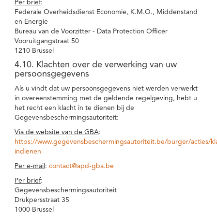
Per brief
:
Federale Overheidsdienst Economie, K.M.O., Middenstand
en Energie
Bureau van de Voorzitter - Data Protection Officer
Vooruitgangstraat 50
1210 Brussel
4.10. Klachten over de verwerking van uw
persoonsgegevens
Als u vindt dat uw persoonsgegevens niet werden verwerkt
in overeenstemming met de geldende regelgeving, hebt u
het recht een klacht in te dienen bij de
Gegevensbeschermingsautoriteit:
Via de website van de GBA
:
https://www.gegevensbeschermingsautoriteit.be/burger/acties/kl
indienen
Per e-mail
:
contact@apd-gba.be
Per brief
:
Gegevensbeschermingsautoriteit
Drukpersstraat 35
1000 Brussel