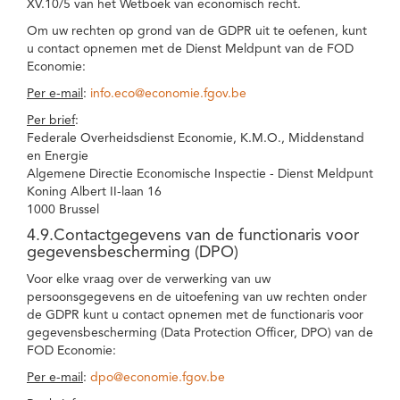
XV.10/5 van het Wetboek van economisch recht.
Om uw rechten op grond van de GDPR uit te oefenen, kunt
u contact opnemen met de Dienst Meldpunt van de FOD
Economie:
Per e-mail
:
info.eco@economie.fgov.be
Per brief
:
Federale Overheidsdienst Economie, K.M.O., Middenstand
en Energie
Algemene Directie Economische Inspectie - Dienst Meldpunt
Koning Albert II-laan 16
1000 Brussel
4.9.Contactgegevens van de functionaris voor
gegevensbescherming (DPO)
Voor elke vraag over de verwerking van uw
persoonsgegevens en de uitoefening van uw rechten onder
de GDPR kunt u contact opnemen met de functionaris voor
gegevensbescherming (Data Protection Officer, DPO) van de
FOD Economie:
Per e-mail
:
dpo@economie.fgov.be