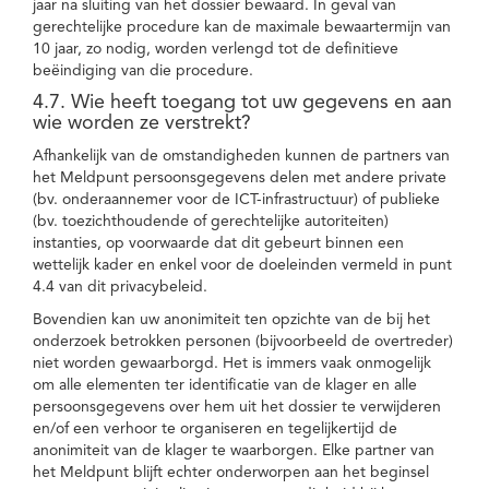
jaar na sluiting van het dossier bewaard. In geval van
gerechtelijke procedure kan de maximale bewaartermijn van
10 jaar, zo nodig, worden verlengd tot de definitieve
beëindiging van die procedure.
4.7. Wie heeft toegang tot uw gegevens en aan
wie worden ze verstrekt?
Afhankelijk van de omstandigheden kunnen de partners van
het Meldpunt persoonsgegevens delen met andere private
(bv. onderaannemer voor de ICT-infrastructuur) of publieke
(bv. toezichthoudende of gerechtelijke autoriteiten)
instanties, op voorwaarde dat dit gebeurt binnen een
wettelijk kader en enkel voor de doeleinden vermeld in punt
4.4 van dit privacybeleid.
Bovendien kan uw anonimiteit ten opzichte van de bij het
onderzoek betrokken personen (bijvoorbeeld de overtreder)
niet worden gewaarborgd. Het is immers vaak onmogelijk
om alle elementen ter identificatie van de klager en alle
persoonsgegevens over hem uit het dossier te verwijderen
en/of een verhoor te organiseren en tegelijkertijd de
anonimiteit van de klager te waarborgen. Elke partner van
het Meldpunt blijft echter onderworpen aan het beginsel