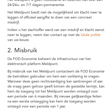
Het Meldpunt is geen nooddienst en beschikt niet over een
24/24u- en 7/7 dagen-permanentie.
Het Meldpunt biedt niet de mogelijkheid om klacht neer te
leggen of officieel aangifte te doen van een concreet
misdrijf.
Indien u het slachtoffer werd van een misdrijf en klacht wenst
neer te leggen, neem dan contact op met de
lokale politie
van uw keuze.
2. Misbruik
De FOD Economie beheert de infrastructuur van het
elektronisch platform Meldpunt.
Bij misbruik van het Meldpunt contacteert de FOD Economie
de betrokken gebruiker om hem een verklaring te vragen.
Wanneer deze geen rechtvaardiging kan aanbrengen of aan
de vraag geen gehoor geeft binnen de gestelde termijn, kan
hem de toegang tot het Meldpunt worden ontzegd voor
een periode van 6 maanden. Bij nieuwe gelijkaardige feiten
na een eerste ontzegging kan hem de toegang worden
ontzegd voor een periode van 1 jaar.