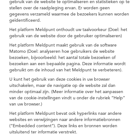
gebruik van de website te optimaliseren en statistieken op te
stellen over de raadpleging ervan. Er worden geen
gegevens verzameld waarmee de bezoekers kunnen worden
geïdentificeerd.
Het platform Meldpunt onthoudt uw taalvoorkeur (Doel: het
gebruik van de website door de gebruiker optimaliseren)
Het platform Meldpunt maakt gebruik van de software
Matomo (Doel: analyseren hoe gebruikers de website
bezoeken, bijvoorbeeld: het aantal totale bezoeken of
bezoeken aan een bepaalde pagina. Deze informatie wordt
gebruikt om de inhoud van het Meldpunt te verbeteren).
U kunt het gebruik van deze cookies in uw browser
uitschakelen, maar de navigatie op de website zal dan
minder optimaal zijn. (Meer informatie over het aanpassen
van de cookie-instellingen vindt u onder de rubriek “Help”
van uw browser.)
Het platform Meldpunt bevat ook hyperlinks naar andere
websites en verwijzingen naar andere informatiebronnen
(“Embedded content”). Deze links en bronnen worden
uitsluitend ter informatie verstrekt.