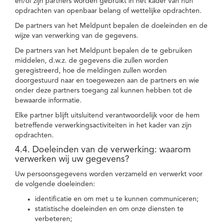
en/of zijn partners worden gebruikt in het kader van hun
opdrachten van openbaar belang of wettelijke opdrachten.
De partners van het Meldpunt bepalen de doeleinden en de
wijze van verwerking van de gegevens.
De partners van het Meldpunt bepalen de te gebruiken
middelen, d.w.z. de gegevens die zullen worden
geregistreerd, hoe de meldingen zullen worden
doorgestuurd naar en toegewezen aan de partners en wie
onder deze partners toegang zal kunnen hebben tot de
bewaarde informatie.
Elke partner blijft uitsluitend verantwoordelijk voor de hem
betreffende verwerkingsactiviteiten in het kader van zijn
opdrachten.
4.4. Doeleinden van de verwerking: waarom
verwerken wij uw gegevens?
Uw persoonsgegevens worden verzameld en verwerkt voor
de volgende doeleinden:
identificatie en om met u te kunnen communiceren;
statistische doeleinden en om onze diensten te
verbeteren;