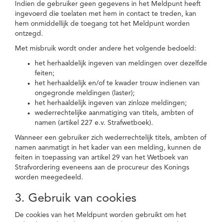
Indien de gebruiker geen gegevens in het Meldpunt heeft
ingevoerd die toelaten met hem in contact te treden, kan
hem onmiddellijk de toegang tot het Meldpunt worden
ontzegd.
Met misbruik wordt onder andere het volgende bedoeld:
het herhaaldelijk ingeven van meldingen over dezelfde
feiten;
het herhaaldelijk en/of te kwader trouw indienen van
ongegronde meldingen (laster);
het herhaaldelijk ingeven van zinloze meldingen;
wederrechtelijke aanmatiging van titels, ambten of
namen (artikel 227 e.v. Strafwetboek).
Wanneer een gebruiker zich wederrechtelijk titels, ambten of
namen aanmatigt in het kader van een melding, kunnen de
feiten in toepassing van artikel 29 van het Wetboek van
Strafvordering eveneens aan de procureur des Konings
worden meegedeeld.
3. Gebruik van cookies
De cookies van het Meldpunt worden gebruikt om het