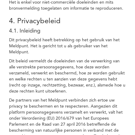
Het is enkel voor niet-commerciële doeleinden en mits
bronvermelding toegelaten om informatie te reproduceren.
4. Privacybeleid
4.1. Inleiding
Dit privacybeleid heeft betrekking op het gebruik van het
Meldpunt. Het is gericht tot u als gebruiker van het
Meldpunt.
Dit beleid vermeldt de doeleinden van de verwerking van
alle verstrekte persoonsgegevens, hoe deze worden
verzameld, verwerkt en beschermd, hoe ze worden gebruikt
en welke rechten u ten aanzien van deze gegevens hebt
(recht op inzage, rechtzetting, bezwaar, enz.), alsmede hoe u
deze rechten kunt uitoefenen.
De partners van het Meldpunt verbinden zich ertoe uw
privacy te beschermen en te respecteren. Aangezien dit
platform persoonsgegevens verzamelt en verwerkt, valt het
onder Verordening (EU) 2016/679 van het Europees
Parlement en de Raad van 27 april 2016 betreffende de
bescherming van natuurlijke personen in verband met de