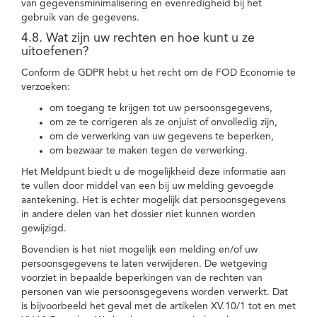
van gegevensminimalisering en evenredigheid bij het
gebruik van de gegevens.
4.8. Wat zijn uw rechten en hoe kunt u ze
uitoefenen?
Conform de GDPR hebt u het recht om de FOD Economie te
verzoeken:
om toegang te krijgen tot uw persoonsgegevens,
om ze te corrigeren als ze onjuist of onvolledig zijn,
om de verwerking van uw gegevens te beperken,
om bezwaar te maken tegen de verwerking.
Het Meldpunt biedt u de mogelijkheid deze informatie aan
te vullen door middel van een bij uw melding gevoegde
aantekening. Het is echter mogelijk dat persoonsgegevens
in andere delen van het dossier niet kunnen worden
gewijzigd.
Bovendien is het niet mogelijk een melding en/of uw
persoonsgegevens te laten verwijderen. De wetgeving
voorziet in bepaalde beperkingen van de rechten van
personen van wie persoonsgegevens worden verwerkt. Dat
is bijvoorbeeld het geval met de artikelen XV.10/1 tot en met