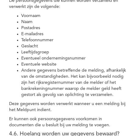
De persoonsgegevens die kunnen worden verzameld en
verwerkt zijn de volgende:
Voornaam
Naam
Postadres
E-mailadres
Telefoonnummer
Geslacht
Leeftijdsgroep
Eventueel ondernemingsnummer
Eventuele website
Andere gegevens betreffende de melding, afhankelijk
van de omstandigheden. Het kan bijvoorbeeld nodig
zijn het rijksregisternummer van de melder of het
bankrekeningnummer waarop de melder geld heeft
gestort als gevolg van oplichting te verzamelen.
Deze gegevens worden verwerkt wanneer u een melding bij
het Meldpunt indient.
Er kunnen ook persoonsgegevens voorkomen in
documenten die u besluit bij uw melding te voegen.
4.6. Hoelang worden uw gegevens bewaard?