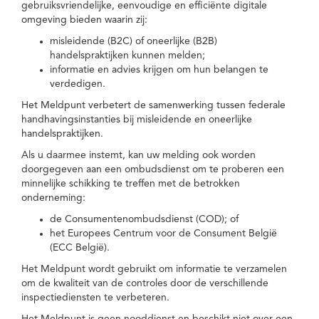
gebruiksvriendelijke, eenvoudige en efficiënte digitale
omgeving bieden waarin zij:
misleidende (B2C) of oneerlijke (B2B)
handelspraktijken kunnen melden;
informatie en advies krijgen om hun belangen te
verdedigen.
Het Meldpunt verbetert de samenwerking tussen federale
handhavingsinstanties bij misleidende en oneerlijke
handelspraktijken.
Als u daarmee instemt, kan uw melding ook worden
doorgegeven aan een ombudsdienst om te proberen een
minnelijke schikking te treffen met de betrokken
onderneming:
de Consumentenombudsdienst (COD); of
het Europees Centrum voor de Consument België
(ECC België).
Het Meldpunt wordt gebruikt om informatie te verzamelen
om de kwaliteit van de controles door de verschillende
inspectiediensten te verbeteren.