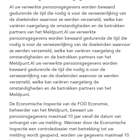
Al uw verwerkte persoonsgegevens worden bewaard
gedurende de tijd die nodig is voor de verwezenlijking van
de doeleinden waarvoor ze werden verzameld, welke kan
variëren naargelang de omstandigheden en de betrokken
partners van het Meldpunt.Al uw verwerkte
persoonsgegevens worden bewaard gedurende de tijd die
nodig is voor de verwezenlijking van de doeleinden waarvoor
ze werden verzameld, welke kan variëren naargelang de
omstandigheden en de betrokken partners van het
Meldpunt.Al uw verwerkte persoonsgegevens worden
bewaard gedurende de tijd die nodig is voor de
verwezenlijking van de doeleinden waarvoor ze werden
verzameld, welke kan variëren naargelang de
omstandigheden en de betrokken partners van het
Meldpunt.
De Economische Inspectie van de FOD Economie,
beheerder van het Meldpunt, bewaart uw
persoonsgegevens maximaal 10 jaar vanaf de datum van
ontvangst van uw melding. Wanneer door de Economische
Inspectie een controledossier met betrekking tot uw
melding wordt geopend, worden uw gegevens maximaal 10