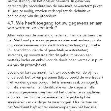
jaar na sluiting van het dossier bewaard. In geval van
gerechtelijke procedure kan de maximale bewaartermijn van
10 jaar, zo nodig, worden verlengd tot de definitieve
beëindiging van die procedure.
4.7. Wie heeft toegang tot uw gegevens en aan
wie worden ze verstrekt?
Afhankelijk van de omstandigheden kunnen de partners van
het Meldpunt persoonsgegevens delen met andere private
(bv. onderaannemer voor de ICT-infrastructuur) of publieke
(bv. toezichthoudende of gerechtelijke autoriteiten)
instanties, op voorwaarde dat dit gebeurt binnen een
wettelijk kader en enkel voor de doeleinden vermeld in punt
4.4 van dit privacybeleid.
Bovendien kan uw anonimiteit ten opzichte van de bij het
onderzoek betrokken personen (bijvoorbeeld de overtreder)
niet worden gewaarborgd. Het is immers vaak onmogelijk
om alle elementen ter identificatie van de klager en alle
persoonsgegevens over hem uit het dossier te verwijderen
en/of een verhoor te organiseren en tegelijkertijd de
anonimiteit van de klager te waarborgen. Elke partner van
het Meldpunt blijft echter onderworpen aan het beginsel