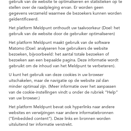
gebruik van de website te optimaliseren en statistieken op te
stellen over de raadpleging ervan. Er worden geen
gegevens verzameld waarmee de bezoekers kunnen worden
geïdentificeerd.
Het platform Meldpunt onthoudt uw taalvoorkeur (Doel: het
gebruik van de website door de gebruiker optimaliseren)
Het platform Meldpunt maakt gebruik van de software
Matomo (Doel: analyseren hoe gebruikers de website
bezoeken, bijvoorbeeld: het aantal totale bezoeken of
bezoeken aan een bepaalde pagina. Deze informatie wordt
gebruikt om de inhoud van het Meldpunt te verbeteren).
U kunt het gebruik van deze cookies in uw browser
uitschakelen, maar de navigatie op de website zal dan
minder optimaal zijn. (Meer informatie over het aanpassen
van de cookie-instellingen vindt u onder de rubriek “Help”
van uw browser.)
Het platform Meldpunt bevat ook hyperlinks naar andere
websites en verwijzingen naar andere informatiebronnen
(“Embedded content”). Deze links en bronnen worden
uitsluitend ter informatie verstrekt.