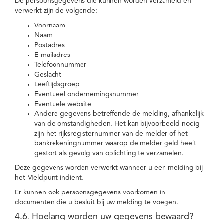
De persoonsgegevens die kunnen worden verzameld en
verwerkt zijn de volgende:
Voornaam
Naam
Postadres
E-mailadres
Telefoonnummer
Geslacht
Leeftijdsgroep
Eventueel ondernemingsnummer
Eventuele website
Andere gegevens betreffende de melding, afhankelijk
van de omstandigheden. Het kan bijvoorbeeld nodig
zijn het rijksregisternummer van de melder of het
bankrekeningnummer waarop de melder geld heeft
gestort als gevolg van oplichting te verzamelen.
Deze gegevens worden verwerkt wanneer u een melding bij
het Meldpunt indient.
Er kunnen ook persoonsgegevens voorkomen in
documenten die u besluit bij uw melding te voegen.
4.6. Hoelang worden uw gegevens bewaard?