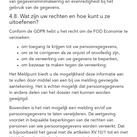
van gegevensminimalisering en evenredigheid bij het
gebruik van de gegevens.
4.8. Wat zijn uw rechten en hoe kunt u ze
uitoefenen?
Conform de GDPR hebt u het recht om de FOD Economie te
verzoeken:
om toegang te krijgen tot uw persoonsgegevens,
om ze te corrigeren als ze onjuist of onvolledig zijn,
om de verwerking van uw gegevens te beperken,
om bezwaar te maken tegen de verwerking.
Het Meldpunt biedt u de mogelijkheid deze informatie aan
te vullen door middel van een bij uw melding gevoegde
aantekening. Het is echter mogelijk dat persoonsgegevens
in andere delen van het dossier niet kunnen worden
gewijzigd.
Bovendien is het niet mogelijk een melding en/of uw
persoonsgegevens te laten verwijderen. De wetgeving
voorziet in bepaalde beperkingen van de rechten van
personen van wie persoonsgegevens worden verwerkt. Dat
is bijvoorbeeld het geval met de artikelen XV.10/1 tot en met