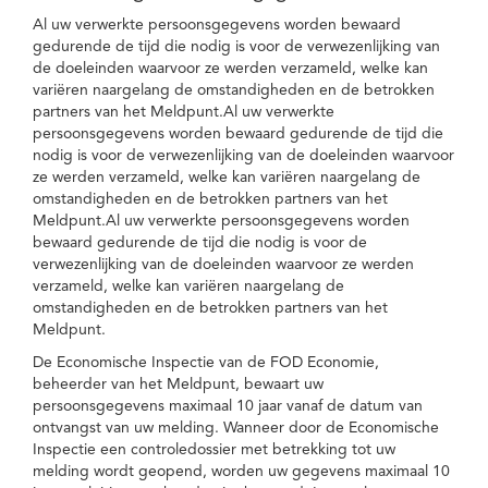
Al uw verwerkte persoonsgegevens worden bewaard
gedurende de tijd die nodig is voor de verwezenlijking van
de doeleinden waarvoor ze werden verzameld, welke kan
variëren naargelang de omstandigheden en de betrokken
partners van het Meldpunt.Al uw verwerkte
persoonsgegevens worden bewaard gedurende de tijd die
nodig is voor de verwezenlijking van de doeleinden waarvoor
ze werden verzameld, welke kan variëren naargelang de
omstandigheden en de betrokken partners van het
Meldpunt.Al uw verwerkte persoonsgegevens worden
bewaard gedurende de tijd die nodig is voor de
verwezenlijking van de doeleinden waarvoor ze werden
verzameld, welke kan variëren naargelang de
omstandigheden en de betrokken partners van het
Meldpunt.
De Economische Inspectie van de FOD Economie,
beheerder van het Meldpunt, bewaart uw
persoonsgegevens maximaal 10 jaar vanaf de datum van
ontvangst van uw melding. Wanneer door de Economische
Inspectie een controledossier met betrekking tot uw
melding wordt geopend, worden uw gegevens maximaal 10