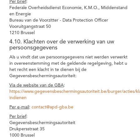
Per brief
:
Federale Overheidsdienst Economie, K.M.O., Middenstand
en Energie
Bureau van de Voorzitter - Data Protection Officer
Vooruitgangstraat 50
1210 Brussel
4.10. Klachten over de verwerking van uw
persoonsgegevens
Als u vindt dat uw persoonsgegevens niet werden verwerkt
in overeenstemming met de geldende regelgeving, hebt u
het recht een klacht in te dienen bij de
Gegevensbeschermingsautoriteit:
Via de website van de GBA
:
https://www.gegevensbeschermingsautoriteit.be/burger/acties/kl
indienen
Per e-mail
:
contact@apd-gba.be
Per brief
:
Gegevensbeschermingsautoriteit
Drukpersstraat 35
1000 Brussel