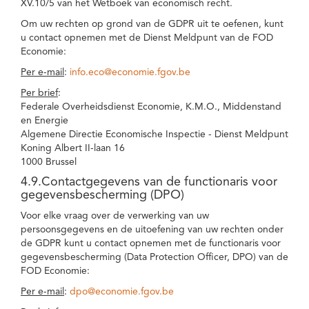
XV.10/5 van het Wetboek van economisch recht.
Om uw rechten op grond van de GDPR uit te oefenen, kunt
u contact opnemen met de Dienst Meldpunt van de FOD
Economie:
Per e-mail
:
info.eco@economie.fgov.be
Per brief
:
Federale Overheidsdienst Economie, K.M.O., Middenstand
en Energie
Algemene Directie Economische Inspectie - Dienst Meldpunt
Koning Albert II-laan 16
1000 Brussel
4.9.Contactgegevens van de functionaris voor
gegevensbescherming (DPO)
Voor elke vraag over de verwerking van uw
persoonsgegevens en de uitoefening van uw rechten onder
de GDPR kunt u contact opnemen met de functionaris voor
gegevensbescherming (Data Protection Officer, DPO) van de
FOD Economie:
Per e-mail
:
dpo@economie.fgov.be