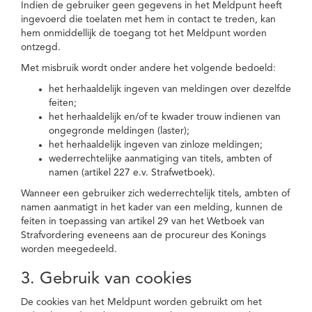
Indien de gebruiker geen gegevens in het Meldpunt heeft
ingevoerd die toelaten met hem in contact te treden, kan
hem onmiddellijk de toegang tot het Meldpunt worden
ontzegd.
Met misbruik wordt onder andere het volgende bedoeld:
het herhaaldelijk ingeven van meldingen over dezelfde
feiten;
het herhaaldelijk en/of te kwader trouw indienen van
ongegronde meldingen (laster);
het herhaaldelijk ingeven van zinloze meldingen;
wederrechtelijke aanmatiging van titels, ambten of
namen (artikel 227 e.v. Strafwetboek).
Wanneer een gebruiker zich wederrechtelijk titels, ambten of
namen aanmatigt in het kader van een melding, kunnen de
feiten in toepassing van artikel 29 van het Wetboek van
Strafvordering eveneens aan de procureur des Konings
worden meegedeeld.
3. Gebruik van cookies
De cookies van het Meldpunt worden gebruikt om het