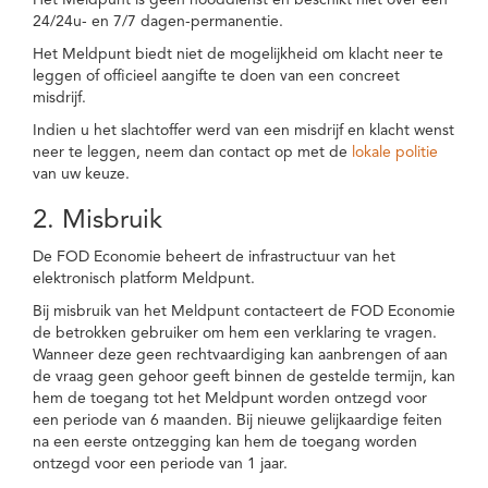
Het Meldpunt is geen nooddienst en beschikt niet over een
24/24u- en 7/7 dagen-permanentie.
Het Meldpunt biedt niet de mogelijkheid om klacht neer te
leggen of officieel aangifte te doen van een concreet
misdrijf.
Indien u het slachtoffer werd van een misdrijf en klacht wenst
neer te leggen, neem dan contact op met de
lokale politie
van uw keuze.
2. Misbruik
De FOD Economie beheert de infrastructuur van het
elektronisch platform Meldpunt.
Bij misbruik van het Meldpunt contacteert de FOD Economie
de betrokken gebruiker om hem een verklaring te vragen.
Wanneer deze geen rechtvaardiging kan aanbrengen of aan
de vraag geen gehoor geeft binnen de gestelde termijn, kan
hem de toegang tot het Meldpunt worden ontzegd voor
een periode van 6 maanden. Bij nieuwe gelijkaardige feiten
na een eerste ontzegging kan hem de toegang worden
ontzegd voor een periode van 1 jaar.