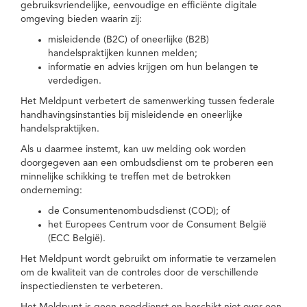
gebruiksvriendelijke, eenvoudige en efficiënte digitale
omgeving bieden waarin zij:
misleidende (B2C) of oneerlijke (B2B)
handelspraktijken kunnen melden;
informatie en advies krijgen om hun belangen te
verdedigen.
Het Meldpunt verbetert de samenwerking tussen federale
handhavingsinstanties bij misleidende en oneerlijke
handelspraktijken.
Als u daarmee instemt, kan uw melding ook worden
doorgegeven aan een ombudsdienst om te proberen een
minnelijke schikking te treffen met de betrokken
onderneming:
de Consumentenombudsdienst (COD); of
het Europees Centrum voor de Consument België
(ECC België).
Het Meldpunt wordt gebruikt om informatie te verzamelen
om de kwaliteit van de controles door de verschillende
inspectiediensten te verbeteren.