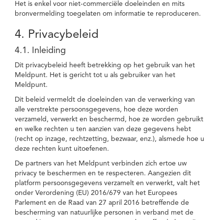
Het is enkel voor niet-commerciële doeleinden en mits
bronvermelding toegelaten om informatie te reproduceren.
4. Privacybeleid
4.1. Inleiding
Dit privacybeleid heeft betrekking op het gebruik van het
Meldpunt. Het is gericht tot u als gebruiker van het
Meldpunt.
Dit beleid vermeldt de doeleinden van de verwerking van
alle verstrekte persoonsgegevens, hoe deze worden
verzameld, verwerkt en beschermd, hoe ze worden gebruikt
en welke rechten u ten aanzien van deze gegevens hebt
(recht op inzage, rechtzetting, bezwaar, enz.), alsmede hoe u
deze rechten kunt uitoefenen.
De partners van het Meldpunt verbinden zich ertoe uw
privacy te beschermen en te respecteren. Aangezien dit
platform persoonsgegevens verzamelt en verwerkt, valt het
onder Verordening (EU) 2016/679 van het Europees
Parlement en de Raad van 27 april 2016 betreffende de
bescherming van natuurlijke personen in verband met de