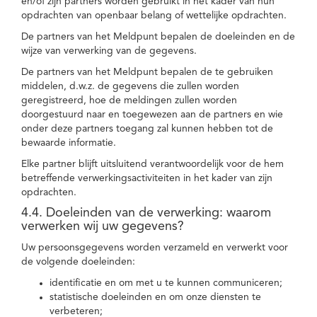
en/of zijn partners worden gebruikt in het kader van hun
opdrachten van openbaar belang of wettelijke opdrachten.
De partners van het Meldpunt bepalen de doeleinden en de
wijze van verwerking van de gegevens.
De partners van het Meldpunt bepalen de te gebruiken
middelen, d.w.z. de gegevens die zullen worden
geregistreerd, hoe de meldingen zullen worden
doorgestuurd naar en toegewezen aan de partners en wie
onder deze partners toegang zal kunnen hebben tot de
bewaarde informatie.
Elke partner blijft uitsluitend verantwoordelijk voor de hem
betreffende verwerkingsactiviteiten in het kader van zijn
opdrachten.
4.4. Doeleinden van de verwerking: waarom
verwerken wij uw gegevens?
Uw persoonsgegevens worden verzameld en verwerkt voor
de volgende doeleinden:
identificatie en om met u te kunnen communiceren;
statistische doeleinden en om onze diensten te
verbeteren;