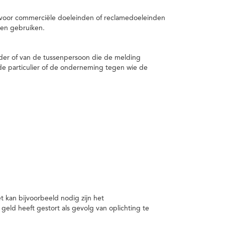
 voor commerciële doeleinden of reclamedoeleinden
en gebruiken.
er of van de tussenpersoon die de melding
de particulier of de onderneming tegen wie de
kan bijvoorbeeld nodig zijn het
ld heeft gestort als gevolg van oplichting te