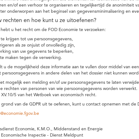
eren en/of een verhoor te organiseren en tegelijkertijd de anonimiteit 
hter onderworpen aan het beginsel van gegevensminimalisering en eve
uw rechten en hoe kunt u ze uitoefenen?
hebt u het recht om de FOD Economie te verzoeken:
te krijgen tot uw persoonsgegevens,
igeren als ze onjuist of onvolledig zijn,
rking van uw gegevens te beperken,
te maken tegen de verwerking.
 u de mogelijkheid deze informatie aan te vullen door middel van ee
t persoonsgegevens in andere delen van het dossier niet kunnen word
iet mogelijk een melding en/of uw persoonsgegevens te laten verwijd
e rechten van personen van wie persoonsgegevens worden verwerkt. Da
t XV.10/5 van het Wetboek van economisch recht.
grond van de GDPR uit te oefenen, kunt u contact opnemen met de
o@economie.fgov.be
sdienst Economie, K.M.O., Middenstand en Energie
 Economische Inspectie - Dienst Meldpunt