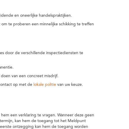
idende en oneerlijke handelspraktijken.
m te proberen een minnelijke schikking te treffen
es door de verschillende inspectiediensten te
nentie.
 doen van een concreet misdrijf.
 contact op met de
lokale politie
van uw keuze.
 hem een verklaring te vragen. Wanneer deze geen
 termijn, kan hem de toegang tot het Meldpunt
en eerste ontzegging kan hem de toegang worden