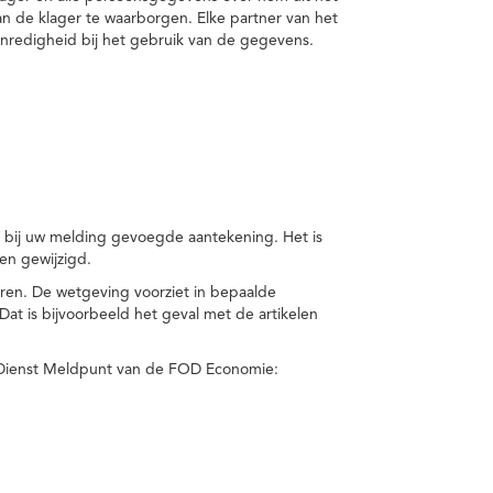
van de klager te waarborgen. Elke partner van het
nredigheid bij het gebruik van de gegevens.
n bij uw melding gevoegde aantekening. Het is
en gewijzigd.
eren. De wetgeving voorziet in bepaalde
t is bijvoorbeeld het geval met de artikelen
 Dienst Meldpunt van de FOD Economie: