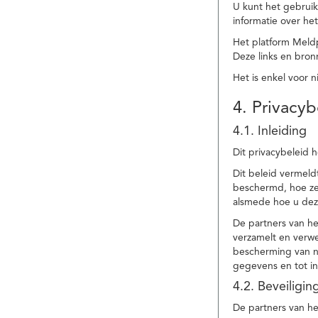
U kunt het gebruik
informatie over he
Het platform Meld
Deze links en bronn
Het is enkel voor 
4. Privacyb
4.1. Inleiding
Dit privacybeleid 
Dit beleid vermel
beschermd, hoe ze 
alsmede hoe u dez
De partners van h
verzamelt en verwe
bescherming van na
gegevens en tot in
4.2. Beveiligi
De partners van he