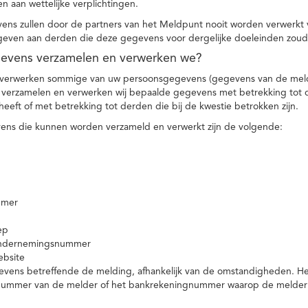
n aan wettelijke verplichtingen.
ns zullen door de partners van het Meldpunt nooit worden verwerkt
even aan derden die deze gegevens voor dergelijke doeleinden zoud
gevens verzamelen en verwerken we?
 verwerken sommige van uw persoonsgegevens (gegevens van de meld
t verzamelen en verwerken wij bepaalde gegevens met betrekking tot 
heeft of met betrekking tot derden die bij de kwestie betrokken zijn.
ns die kunnen worden verzameld en verwerkt zijn de volgende:
mmer
ep
ondernemingsnummer
ebsite
vens betreffende de melding, afhankelijk van de omstandigheden. Het 
rnummer van de melder of het bankrekeningnummer waarop de melder ge