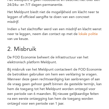
Het Meldpunt is geen nooddienst en beschikt niet over een
24/24u- en 7/7 dagen-permanentie.
Het Meldpunt biedt niet de mogelijkheid om klacht neer te
leggen of officieel aangifte te doen van een concreet
misdrijf.
Indien u het slachtoffer werd van een misdrijf en klacht wenst
neer te leggen, neem dan contact op met de
lokale politie
van uw keuze.
2. Misbruik
De FOD Economie beheert de infrastructuur van het
elektronisch platform Meldpunt.
Bij misbruik van het Meldpunt contacteert de FOD Economie
de betrokken gebruiker om hem een verklaring te vragen.
Wanneer deze geen rechtvaardiging kan aanbrengen of aan
de vraag geen gehoor geeft binnen de gestelde termijn, kan
hem de toegang tot het Meldpunt worden ontzegd voor
een periode van 6 maanden. Bij nieuwe gelijkaardige feiten
na een eerste ontzegging kan hem de toegang worden
ontzegd voor een periode van 1 jaar.