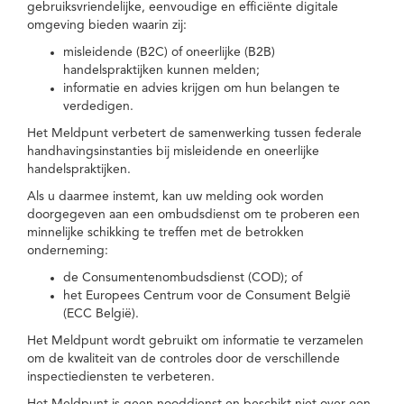
gebruiksvriendelijke, eenvoudige en efficiënte digitale
omgeving bieden waarin zij:
misleidende (B2C) of oneerlijke (B2B)
handelspraktijken kunnen melden;
informatie en advies krijgen om hun belangen te
verdedigen.
Het Meldpunt verbetert de samenwerking tussen federale
handhavingsinstanties bij misleidende en oneerlijke
handelspraktijken.
Als u daarmee instemt, kan uw melding ook worden
doorgegeven aan een ombudsdienst om te proberen een
minnelijke schikking te treffen met de betrokken
onderneming:
de Consumentenombudsdienst (COD); of
het Europees Centrum voor de Consument België
(ECC België).
Het Meldpunt wordt gebruikt om informatie te verzamelen
om de kwaliteit van de controles door de verschillende
inspectiediensten te verbeteren.