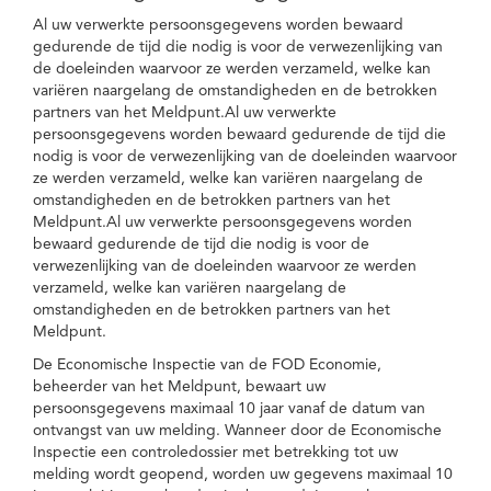
Al uw verwerkte persoonsgegevens worden bewaard
gedurende de tijd die nodig is voor de verwezenlijking van
de doeleinden waarvoor ze werden verzameld, welke kan
variëren naargelang de omstandigheden en de betrokken
partners van het Meldpunt.Al uw verwerkte
persoonsgegevens worden bewaard gedurende de tijd die
nodig is voor de verwezenlijking van de doeleinden waarvoor
ze werden verzameld, welke kan variëren naargelang de
omstandigheden en de betrokken partners van het
Meldpunt.Al uw verwerkte persoonsgegevens worden
bewaard gedurende de tijd die nodig is voor de
verwezenlijking van de doeleinden waarvoor ze werden
verzameld, welke kan variëren naargelang de
omstandigheden en de betrokken partners van het
Meldpunt.
De Economische Inspectie van de FOD Economie,
beheerder van het Meldpunt, bewaart uw
persoonsgegevens maximaal 10 jaar vanaf de datum van
ontvangst van uw melding. Wanneer door de Economische
Inspectie een controledossier met betrekking tot uw
melding wordt geopend, worden uw gegevens maximaal 10