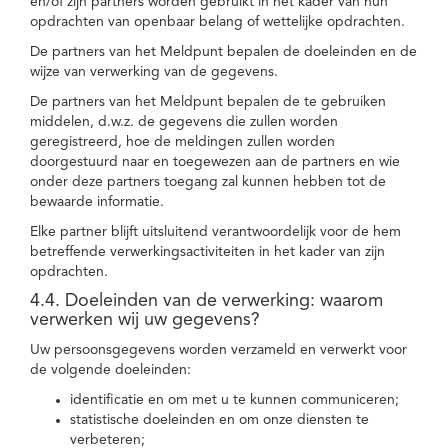
en/of zijn partners worden gebruikt in het kader van hun
opdrachten van openbaar belang of wettelijke opdrachten.
De partners van het Meldpunt bepalen de doeleinden en de
wijze van verwerking van de gegevens.
De partners van het Meldpunt bepalen de te gebruiken
middelen, d.w.z. de gegevens die zullen worden
geregistreerd, hoe de meldingen zullen worden
doorgestuurd naar en toegewezen aan de partners en wie
onder deze partners toegang zal kunnen hebben tot de
bewaarde informatie.
Elke partner blijft uitsluitend verantwoordelijk voor de hem
betreffende verwerkingsactiviteiten in het kader van zijn
opdrachten.
4.4. Doeleinden van de verwerking: waarom
verwerken wij uw gegevens?
Uw persoonsgegevens worden verzameld en verwerkt voor
de volgende doeleinden:
identificatie en om met u te kunnen communiceren;
statistische doeleinden en om onze diensten te
verbeteren;