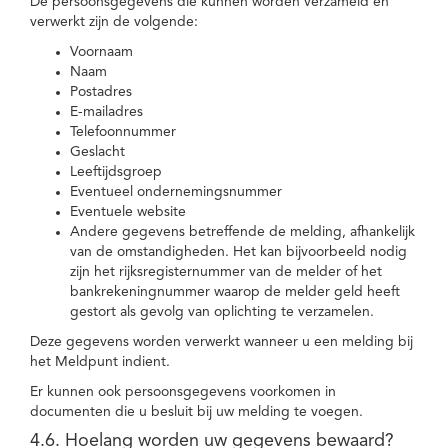
De persoonsgegevens die kunnen worden verzameld en
verwerkt zijn de volgende:
Voornaam
Naam
Postadres
E-mailadres
Telefoonnummer
Geslacht
Leeftijdsgroep
Eventueel ondernemingsnummer
Eventuele website
Andere gegevens betreffende de melding, afhankelijk
van de omstandigheden. Het kan bijvoorbeeld nodig
zijn het rijksregisternummer van de melder of het
bankrekeningnummer waarop de melder geld heeft
gestort als gevolg van oplichting te verzamelen.
Deze gegevens worden verwerkt wanneer u een melding bij
het Meldpunt indient.
Er kunnen ook persoonsgegevens voorkomen in
documenten die u besluit bij uw melding te voegen.
4.6. Hoelang worden uw gegevens bewaard?