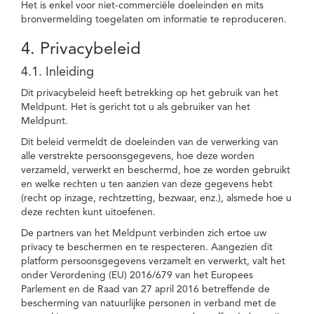
Het is enkel voor niet-commerciële doeleinden en mits
bronvermelding toegelaten om informatie te reproduceren.
4. Privacybeleid
4.1. Inleiding
Dit privacybeleid heeft betrekking op het gebruik van het
Meldpunt. Het is gericht tot u als gebruiker van het
Meldpunt.
Dit beleid vermeldt de doeleinden van de verwerking van
alle verstrekte persoonsgegevens, hoe deze worden
verzameld, verwerkt en beschermd, hoe ze worden gebruikt
en welke rechten u ten aanzien van deze gegevens hebt
(recht op inzage, rechtzetting, bezwaar, enz.), alsmede hoe u
deze rechten kunt uitoefenen.
De partners van het Meldpunt verbinden zich ertoe uw
privacy te beschermen en te respecteren. Aangezien dit
platform persoonsgegevens verzamelt en verwerkt, valt het
onder Verordening (EU) 2016/679 van het Europees
Parlement en de Raad van 27 april 2016 betreffende de
bescherming van natuurlijke personen in verband met de