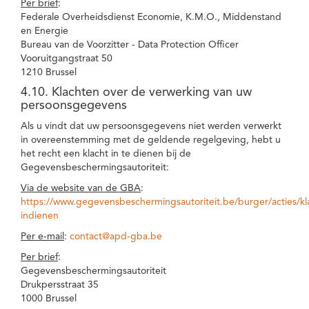
Per brief
:
Federale Overheidsdienst Economie, K.M.O., Middenstand
en Energie
Bureau van de Voorzitter - Data Protection Officer
Vooruitgangstraat 50
1210 Brussel
4.10. Klachten over de verwerking van uw
persoonsgegevens
Als u vindt dat uw persoonsgegevens niet werden verwerkt
in overeenstemming met de geldende regelgeving, hebt u
het recht een klacht in te dienen bij de
Gegevensbeschermingsautoriteit:
Via de website van de GBA
:
https://www.gegevensbeschermingsautoriteit.be/burger/acties/kl
indienen
Per e-mail
:
contact@apd-gba.be
Per brief
:
Gegevensbeschermingsautoriteit
Drukpersstraat 35
1000 Brussel