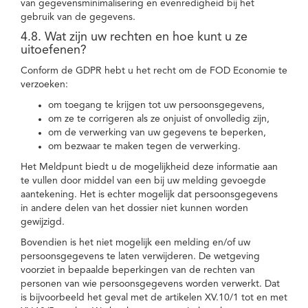
van gegevensminimalisering en evenredigheid bij het
gebruik van de gegevens.
4.8. Wat zijn uw rechten en hoe kunt u ze
uitoefenen?
Conform de GDPR hebt u het recht om de FOD Economie te
verzoeken:
om toegang te krijgen tot uw persoonsgegevens,
om ze te corrigeren als ze onjuist of onvolledig zijn,
om de verwerking van uw gegevens te beperken,
om bezwaar te maken tegen de verwerking.
Het Meldpunt biedt u de mogelijkheid deze informatie aan
te vullen door middel van een bij uw melding gevoegde
aantekening. Het is echter mogelijk dat persoonsgegevens
in andere delen van het dossier niet kunnen worden
gewijzigd.
Bovendien is het niet mogelijk een melding en/of uw
persoonsgegevens te laten verwijderen. De wetgeving
voorziet in bepaalde beperkingen van de rechten van
personen van wie persoonsgegevens worden verwerkt. Dat
is bijvoorbeeld het geval met de artikelen XV.10/1 tot en met