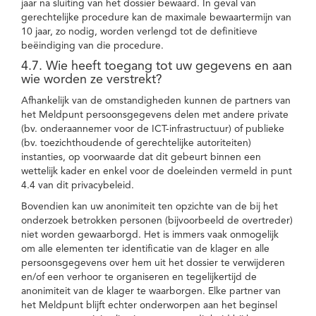
jaar na sluiting van het dossier bewaard. In geval van
gerechtelijke procedure kan de maximale bewaartermijn van
10 jaar, zo nodig, worden verlengd tot de definitieve
beëindiging van die procedure.
4.7. Wie heeft toegang tot uw gegevens en aan
wie worden ze verstrekt?
Afhankelijk van de omstandigheden kunnen de partners van
het Meldpunt persoonsgegevens delen met andere private
(bv. onderaannemer voor de ICT-infrastructuur) of publieke
(bv. toezichthoudende of gerechtelijke autoriteiten)
instanties, op voorwaarde dat dit gebeurt binnen een
wettelijk kader en enkel voor de doeleinden vermeld in punt
4.4 van dit privacybeleid.
Bovendien kan uw anonimiteit ten opzichte van de bij het
onderzoek betrokken personen (bijvoorbeeld de overtreder)
niet worden gewaarborgd. Het is immers vaak onmogelijk
om alle elementen ter identificatie van de klager en alle
persoonsgegevens over hem uit het dossier te verwijderen
en/of een verhoor te organiseren en tegelijkertijd de
anonimiteit van de klager te waarborgen. Elke partner van
het Meldpunt blijft echter onderworpen aan het beginsel