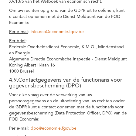
XV.10/5 van het Wetboek van economisch recht.
Om uw rechten op grond van de GDPR uit te oefenen, kunt
u contact opnemen met de Dienst Meldpunt van de FOD
Economie:
Per e-mail
:
info.eco@economie.fgov.be
Per brief
:
Federale Overheidsdienst Economie, K.M.O., Middenstand
en Energie
Algemene Directie Economische Inspectie - Dienst Meldpunt
Koning Albert II-laan 16
1000 Brussel
4.9.Contactgegevens van de functionaris voor
gegevensbescherming (DPO)
Voor elke vraag over de verwerking van uw
persoonsgegevens en de uitoefening van uw rechten onder
de GDPR kunt u contact opnemen met de functionaris voor
gegevensbescherming (Data Protection Officer, DPO) van de
FOD Economie:
Per e-mail
:
dpo@economie.fgov.be