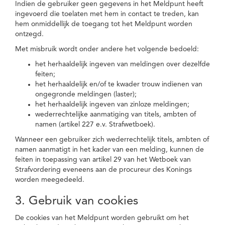
Indien de gebruiker geen gegevens in het Meldpunt heeft
ingevoerd die toelaten met hem in contact te treden, kan
hem onmiddellijk de toegang tot het Meldpunt worden
ontzegd.
Met misbruik wordt onder andere het volgende bedoeld:
het herhaaldelijk ingeven van meldingen over dezelfde
feiten;
het herhaaldelijk en/of te kwader trouw indienen van
ongegronde meldingen (laster);
het herhaaldelijk ingeven van zinloze meldingen;
wederrechtelijke aanmatiging van titels, ambten of
namen (artikel 227 e.v. Strafwetboek).
Wanneer een gebruiker zich wederrechtelijk titels, ambten of
namen aanmatigt in het kader van een melding, kunnen de
feiten in toepassing van artikel 29 van het Wetboek van
Strafvordering eveneens aan de procureur des Konings
worden meegedeeld.
3. Gebruik van cookies
De cookies van het Meldpunt worden gebruikt om het