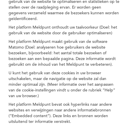
gebruik van de website te optimaliseren en statistieken op te
stellen over de raadpleging ervan. Er worden geen
gegevens verzameld waarmee de bezoekers kunnen worden
geïdentificeerd.
Het platform Meldpunt onthoudt uw taalvoorkeur (Doel: het
gebruik van de website door de gebruiker optimaliseren)
Het platform Meldpunt maakt gebruik van de software
Matomo (Doel: analyseren hoe gebruikers de website
bezoeken, bijvoorbeeld: het aantal totale bezoeken of
bezoeken aan een bepaalde pagina. Deze informatie wordt
gebruikt om de inhoud van het Meldpunt te verbeteren).
U kunt het gebruik van deze cookies in uw browser
uitschakelen, maar de navigatie op de website zal dan
minder optimaal zijn. (Meer informatie over het aanpassen
van de cookie-instellingen vindt u onder de rubriek “Help”
van uw browser.)
Het platform Meldpunt bevat ook hyperlinks naar andere
websites en verwijzingen naar andere informatiebronnen
(“Embedded content”). Deze links en bronnen worden
uitsluitend ter informatie verstrekt.