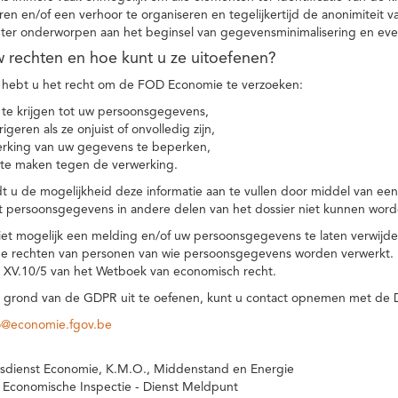
eren en/of een verhoor te organiseren en tegelijkertijd de anonimiteit 
hter onderworpen aan het beginsel van gegevensminimalisering en eve
uw rechten en hoe kunt u ze uitoefenen?
hebt u het recht om de FOD Economie te verzoeken:
te krijgen tot uw persoonsgegevens,
igeren als ze onjuist of onvolledig zijn,
rking van uw gegevens te beperken,
te maken tegen de verwerking.
 u de mogelijkheid deze informatie aan te vullen door middel van ee
t persoonsgegevens in andere delen van het dossier niet kunnen word
iet mogelijk een melding en/of uw persoonsgegevens te laten verwijd
e rechten van personen van wie persoonsgegevens worden verwerkt. Da
t XV.10/5 van het Wetboek van economisch recht.
grond van de GDPR uit te oefenen, kunt u contact opnemen met de
o@economie.fgov.be
sdienst Economie, K.M.O., Middenstand en Energie
 Economische Inspectie - Dienst Meldpunt