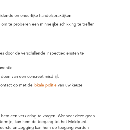
idende en oneerlijke handelspraktijken.
m te proberen een minnelijke schikking te treffen
es door de verschillende inspectiediensten te
nentie.
 doen van een concreet misdrijf.
 contact op met de
lokale politie
van uw keuze.
 hem een verklaring te vragen. Wanneer deze geen
 termijn, kan hem de toegang tot het Meldpunt
en eerste ontzegging kan hem de toegang worden