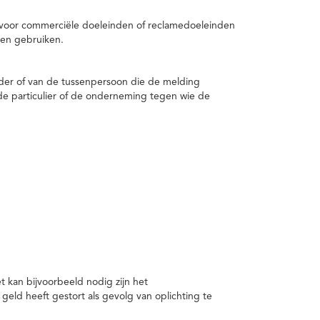
 voor commerciële doeleinden of reclamedoeleinden
en gebruiken.
er of van de tussenpersoon die de melding
de particulier of de onderneming tegen wie de
kan bijvoorbeeld nodig zijn het
ld heeft gestort als gevolg van oplichting te