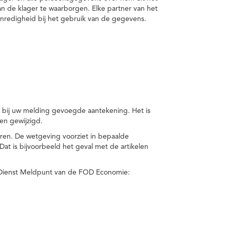
van de klager te waarborgen. Elke partner van het
nredigheid bij het gebruik van de gegevens.
n bij uw melding gevoegde aantekening. Het is
en gewijzigd.
eren. De wetgeving voorziet in bepaalde
t is bijvoorbeeld het geval met de artikelen
 Dienst Meldpunt van de FOD Economie: