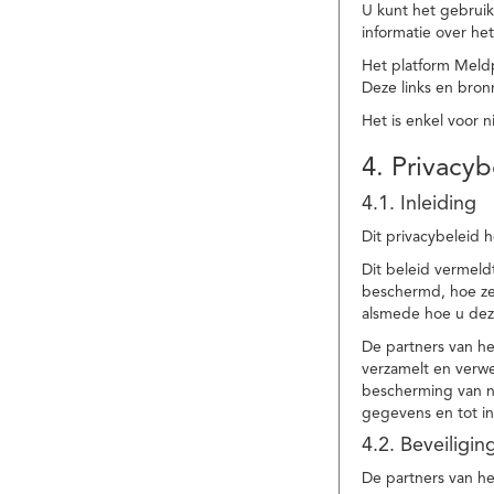
U kunt het gebruik
informatie over he
Het platform Meld
Deze links en bronn
Het is enkel voor 
4. Privacyb
4.1. Inleiding
Dit privacybeleid 
Dit beleid vermel
beschermd, hoe ze 
alsmede hoe u dez
De partners van h
verzamelt en verwe
bescherming van na
gegevens en tot in
4.2. Beveiligi
De partners van he