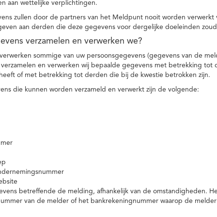
n aan wettelijke verplichtingen.
ns zullen door de partners van het Meldpunt nooit worden verwerkt
even aan derden die deze gegevens voor dergelijke doeleinden zoud
gevens verzamelen en verwerken we?
 verwerken sommige van uw persoonsgegevens (gegevens van de meld
t verzamelen en verwerken wij bepaalde gegevens met betrekking tot 
heeft of met betrekking tot derden die bij de kwestie betrokken zijn.
ns die kunnen worden verzameld en verwerkt zijn de volgende:
mmer
ep
ondernemingsnummer
ebsite
vens betreffende de melding, afhankelijk van de omstandigheden. Het 
rnummer van de melder of het bankrekeningnummer waarop de melder ge