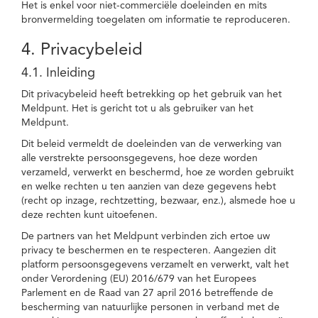
Het is enkel voor niet-commerciële doeleinden en mits
bronvermelding toegelaten om informatie te reproduceren.
4. Privacybeleid
4.1. Inleiding
Dit privacybeleid heeft betrekking op het gebruik van het
Meldpunt. Het is gericht tot u als gebruiker van het
Meldpunt.
Dit beleid vermeldt de doeleinden van de verwerking van
alle verstrekte persoonsgegevens, hoe deze worden
verzameld, verwerkt en beschermd, hoe ze worden gebruikt
en welke rechten u ten aanzien van deze gegevens hebt
(recht op inzage, rechtzetting, bezwaar, enz.), alsmede hoe u
deze rechten kunt uitoefenen.
De partners van het Meldpunt verbinden zich ertoe uw
privacy te beschermen en te respecteren. Aangezien dit
platform persoonsgegevens verzamelt en verwerkt, valt het
onder Verordening (EU) 2016/679 van het Europees
Parlement en de Raad van 27 april 2016 betreffende de
bescherming van natuurlijke personen in verband met de