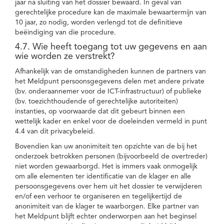
jaar na sluiting van het dossier bewaard. In geval van
gerechtelijke procedure kan de maximale bewaartermijn van
10 jaar, zo nodig, worden verlengd tot de definitieve
beëindiging van die procedure.
4.7. Wie heeft toegang tot uw gegevens en aan
wie worden ze verstrekt?
Afhankelijk van de omstandigheden kunnen de partners van
het Meldpunt persoonsgegevens delen met andere private
(bv. onderaannemer voor de ICT-infrastructuur) of publieke
(bv. toezichthoudende of gerechtelijke autoriteiten)
instanties, op voorwaarde dat dit gebeurt binnen een
wettelijk kader en enkel voor de doeleinden vermeld in punt
4.4 van dit privacybeleid.
Bovendien kan uw anonimiteit ten opzichte van de bij het
onderzoek betrokken personen (bijvoorbeeld de overtreder)
niet worden gewaarborgd. Het is immers vaak onmogelijk
om alle elementen ter identificatie van de klager en alle
persoonsgegevens over hem uit het dossier te verwijderen
en/of een verhoor te organiseren en tegelijkertijd de
anonimiteit van de klager te waarborgen. Elke partner van
het Meldpunt blijft echter onderworpen aan het beginsel