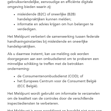
gebruiksvriendelijke, eenvoudige en efficiënte digitale
omgeving bieden waarin zij:
misleidende (B2C) of oneerlijke (B2B)
handelspraktijken kunnen melden;
informatie en advies krijgen om hun belangen te
verdedigen.
Het Meldpunt verbetert de samenwerking tussen federale
handhavingsinstanties bij misleidende en oneerlijke
handelspraktijken.
Als u daarmee instemt, kan uw melding ook worden
doorgegeven aan een ombudsdienst om te proberen een
minnelijke schikking te treffen met de betrokken
onderneming:
de Consumentenombudsdienst (COD); of
het Europees Centrum voor de Consument België
(ECC België).
Het Meldpunt wordt gebruikt om informatie te verzamelen
om de kwaliteit van de controles door de verschillende
inspectiediensten te verbeteren.