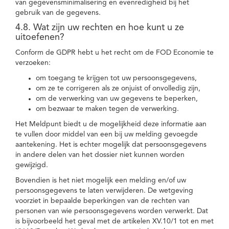
van gegevensminimalisering en evenredigheid bij het
gebruik van de gegevens.
4.8. Wat zijn uw rechten en hoe kunt u ze
uitoefenen?
Conform de GDPR hebt u het recht om de FOD Economie te
verzoeken:
om toegang te krijgen tot uw persoonsgegevens,
om ze te corrigeren als ze onjuist of onvolledig zijn,
om de verwerking van uw gegevens te beperken,
om bezwaar te maken tegen de verwerking.
Het Meldpunt biedt u de mogelijkheid deze informatie aan
te vullen door middel van een bij uw melding gevoegde
aantekening. Het is echter mogelijk dat persoonsgegevens
in andere delen van het dossier niet kunnen worden
gewijzigd.
Bovendien is het niet mogelijk een melding en/of uw
persoonsgegevens te laten verwijderen. De wetgeving
voorziet in bepaalde beperkingen van de rechten van
personen van wie persoonsgegevens worden verwerkt. Dat
is bijvoorbeeld het geval met de artikelen XV.10/1 tot en met