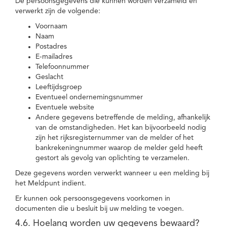
De persoonsgegevens die kunnen worden verzameld en
verwerkt zijn de volgende:
Voornaam
Naam
Postadres
E-mailadres
Telefoonnummer
Geslacht
Leeftijdsgroep
Eventueel ondernemingsnummer
Eventuele website
Andere gegevens betreffende de melding, afhankelijk
van de omstandigheden. Het kan bijvoorbeeld nodig
zijn het rijksregisternummer van de melder of het
bankrekeningnummer waarop de melder geld heeft
gestort als gevolg van oplichting te verzamelen.
Deze gegevens worden verwerkt wanneer u een melding bij
het Meldpunt indient.
Er kunnen ook persoonsgegevens voorkomen in
documenten die u besluit bij uw melding te voegen.
4.6. Hoelang worden uw gegevens bewaard?