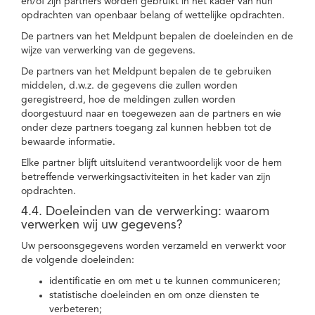
en/of zijn partners worden gebruikt in het kader van hun
opdrachten van openbaar belang of wettelijke opdrachten.
De partners van het Meldpunt bepalen de doeleinden en de
wijze van verwerking van de gegevens.
De partners van het Meldpunt bepalen de te gebruiken
middelen, d.w.z. de gegevens die zullen worden
geregistreerd, hoe de meldingen zullen worden
doorgestuurd naar en toegewezen aan de partners en wie
onder deze partners toegang zal kunnen hebben tot de
bewaarde informatie.
Elke partner blijft uitsluitend verantwoordelijk voor de hem
betreffende verwerkingsactiviteiten in het kader van zijn
opdrachten.
4.4. Doeleinden van de verwerking: waarom
verwerken wij uw gegevens?
Uw persoonsgegevens worden verzameld en verwerkt voor
de volgende doeleinden:
identificatie en om met u te kunnen communiceren;
statistische doeleinden en om onze diensten te
verbeteren;