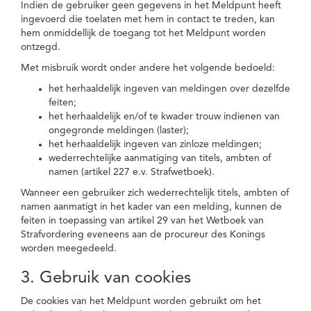
Indien de gebruiker geen gegevens in het Meldpunt heeft
ingevoerd die toelaten met hem in contact te treden, kan
hem onmiddellijk de toegang tot het Meldpunt worden
ontzegd.
Met misbruik wordt onder andere het volgende bedoeld:
het herhaaldelijk ingeven van meldingen over dezelfde
feiten;
het herhaaldelijk en/of te kwader trouw indienen van
ongegronde meldingen (laster);
het herhaaldelijk ingeven van zinloze meldingen;
wederrechtelijke aanmatiging van titels, ambten of
namen (artikel 227 e.v. Strafwetboek).
Wanneer een gebruiker zich wederrechtelijk titels, ambten of
namen aanmatigt in het kader van een melding, kunnen de
feiten in toepassing van artikel 29 van het Wetboek van
Strafvordering eveneens aan de procureur des Konings
worden meegedeeld.
3. Gebruik van cookies
De cookies van het Meldpunt worden gebruikt om het