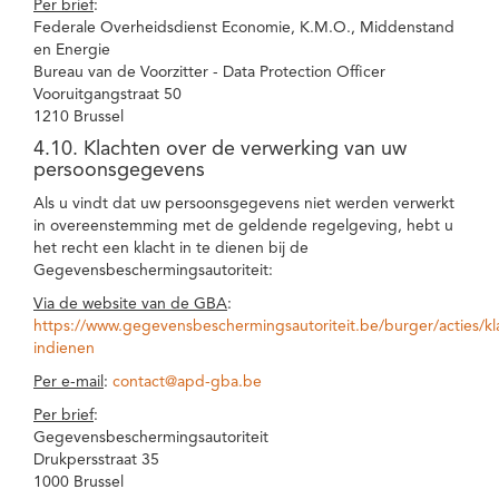
Per brief
:
Federale Overheidsdienst Economie, K.M.O., Middenstand
en Energie
Bureau van de Voorzitter - Data Protection Officer
Vooruitgangstraat 50
1210 Brussel
4.10. Klachten over de verwerking van uw
persoonsgegevens
Als u vindt dat uw persoonsgegevens niet werden verwerkt
in overeenstemming met de geldende regelgeving, hebt u
het recht een klacht in te dienen bij de
Gegevensbeschermingsautoriteit:
Via de website van de GBA
:
https://www.gegevensbeschermingsautoriteit.be/burger/acties/kl
indienen
Per e-mail
:
contact@apd-gba.be
Per brief
:
Gegevensbeschermingsautoriteit
Drukpersstraat 35
1000 Brussel