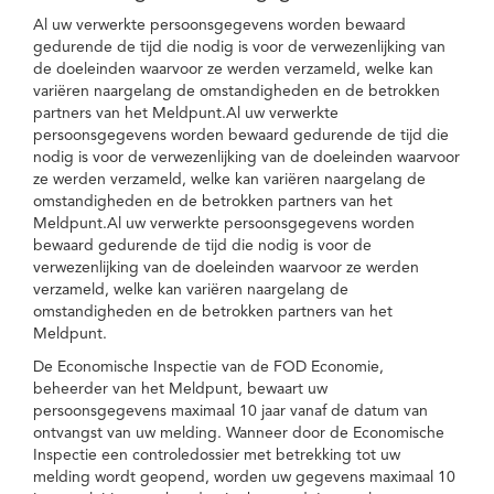
Al uw verwerkte persoonsgegevens worden bewaard
gedurende de tijd die nodig is voor de verwezenlijking van
de doeleinden waarvoor ze werden verzameld, welke kan
variëren naargelang de omstandigheden en de betrokken
partners van het Meldpunt.Al uw verwerkte
persoonsgegevens worden bewaard gedurende de tijd die
nodig is voor de verwezenlijking van de doeleinden waarvoor
ze werden verzameld, welke kan variëren naargelang de
omstandigheden en de betrokken partners van het
Meldpunt.Al uw verwerkte persoonsgegevens worden
bewaard gedurende de tijd die nodig is voor de
verwezenlijking van de doeleinden waarvoor ze werden
verzameld, welke kan variëren naargelang de
omstandigheden en de betrokken partners van het
Meldpunt.
De Economische Inspectie van de FOD Economie,
beheerder van het Meldpunt, bewaart uw
persoonsgegevens maximaal 10 jaar vanaf de datum van
ontvangst van uw melding. Wanneer door de Economische
Inspectie een controledossier met betrekking tot uw
melding wordt geopend, worden uw gegevens maximaal 10