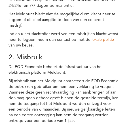
Het Meldpunt is geen nooddienst en beschikt niet over een
24/24u- en 7/7 dagen-permanentie.
Het Meldpunt biedt niet de mogelijkheid om klacht neer te
leggen of officieel aangifte te doen van een concreet
misdrijf.
Indien u het slachtoffer werd van een misdrijf en klacht wenst
neer te leggen, neem dan contact op met de
lokale politie
van uw keuze.
2. Misbruik
De FOD Economie beheert de infrastructuur van het
elektronisch platform Meldpunt.
Bij misbruik van het Meldpunt contacteert de FOD Economie
de betrokken gebruiker om hem een verklaring te vragen.
Wanneer deze geen rechtvaardiging kan aanbrengen of aan
de vraag geen gehoor geeft binnen de gestelde termijn, kan
hem de toegang tot het Meldpunt worden ontzegd voor
een periode van 6 maanden. Bij nieuwe gelijkaardige feiten
na een eerste ontzegging kan hem de toegang worden
ontzegd voor een periode van 1 jaar.