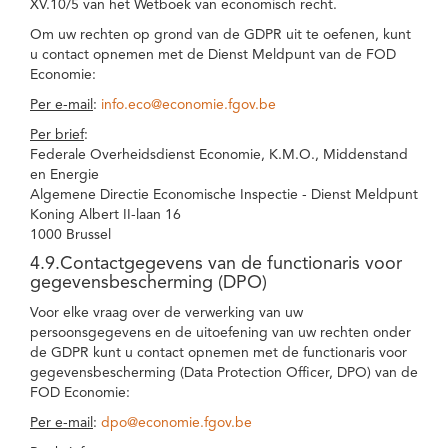
XV.10/5 van het Wetboek van economisch recht.
Om uw rechten op grond van de GDPR uit te oefenen, kunt
u contact opnemen met de Dienst Meldpunt van de FOD
Economie:
Per e-mail
:
info.eco@economie.fgov.be
Per brief
:
Federale Overheidsdienst Economie, K.M.O., Middenstand
en Energie
Algemene Directie Economische Inspectie - Dienst Meldpunt
Koning Albert II-laan 16
1000 Brussel
4.9.Contactgegevens van de functionaris voor
gegevensbescherming (DPO)
Voor elke vraag over de verwerking van uw
persoonsgegevens en de uitoefening van uw rechten onder
de GDPR kunt u contact opnemen met de functionaris voor
gegevensbescherming (Data Protection Officer, DPO) van de
FOD Economie:
Per e-mail
:
dpo@economie.fgov.be