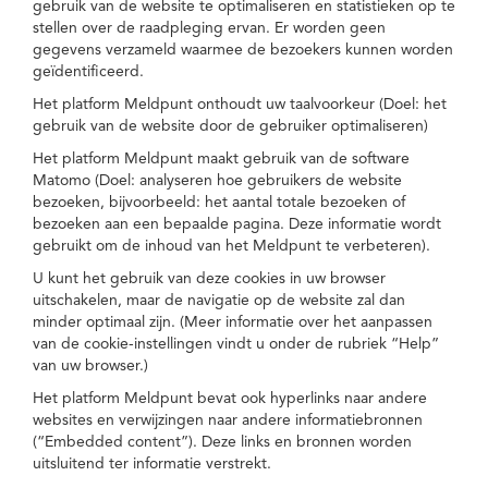
gebruik van de website te optimaliseren en statistieken op te
stellen over de raadpleging ervan. Er worden geen
gegevens verzameld waarmee de bezoekers kunnen worden
geïdentificeerd.
Het platform Meldpunt onthoudt uw taalvoorkeur (Doel: het
gebruik van de website door de gebruiker optimaliseren)
Het platform Meldpunt maakt gebruik van de software
Matomo (Doel: analyseren hoe gebruikers de website
bezoeken, bijvoorbeeld: het aantal totale bezoeken of
bezoeken aan een bepaalde pagina. Deze informatie wordt
gebruikt om de inhoud van het Meldpunt te verbeteren).
U kunt het gebruik van deze cookies in uw browser
uitschakelen, maar de navigatie op de website zal dan
minder optimaal zijn. (Meer informatie over het aanpassen
van de cookie-instellingen vindt u onder de rubriek “Help”
van uw browser.)
Het platform Meldpunt bevat ook hyperlinks naar andere
websites en verwijzingen naar andere informatiebronnen
(“Embedded content”). Deze links en bronnen worden
uitsluitend ter informatie verstrekt.