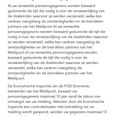
Al uw verwerkte persoonsgegevens worden bewaard
gedurende de tijd die nodig is voor de verwezenlijking van
de doeleinden waarvoor ze werden verzameld, welke kan
variëren naargelang de omstandigheden en de betrokken
partners van het Meldpunt.Al uw verwerkte
persoonsgegevens worden bewaard gedurende de tijd die
nodig is voor de verwezenlijking van de doeleinden waarvoor
ze werden verzameld, welke kan variëren naargelang de
omstandigheden en de betrokken partners van het
Meldpunt.Al uw verwerkte persoonsgegevens worden
bewaard gedurende de tijd die nodig is voor de
verwezenlijking van de doeleinden waarvoor ze werden
verzameld, welke kan variëren naargelang de
omstandigheden en de betrokken partners van het
Meldpunt.
De Economische Inspectie van de FOD Economie,
beheerder van het Meldpunt, bewaart uw
persoonsgegevens maximaal 10 jaar vanaf de datum van
ontvangst van uw melding. Wanneer door de Economische
Inspectie een controledossier met betrekking tot uw
melding wordt geopend, worden uw gegevens maximaal 10