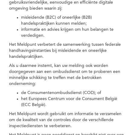
gebruiksvriendelijke, eenvoudige en efficiënte digitale
omgeving bieden waarin zij:
misleidende (B2C) of oneerlijke (B2B)
handelspraktijken kunnen melden;
informatie en advies krijgen om hun belangen te
verdedigen.
Het Meldpunt verbetert de samenwerking tussen federale
handhavingsinstanties bij misleidende en oneerlijke
handelspraktijken.
Als u daarmee instemt, kan uw melding ook worden
doorgegeven aan een ombudsdienst om te proberen een
minnelijke schikking te treffen met de betrokken
onderneming:
de Consumentenombudsdienst (COD); of
het Europees Centrum voor de Consument België
(ECC België).
Het Meldpunt wordt gebruikt om informatie te verzamelen
om de kwaliteit van de controles door de verschillende
inspectiediensten te verbeteren.