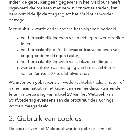
Indien de gebruiker geen gegevens in het Meldpunt heeft
ingevoerd die toelaten met hem in contact te treden, kan
hem onmiddellijk de toegang tot het Meldpunt worden
ontzegd.
Met misbruik wordt onder andere het volgende bedoeld:
het herhaaldelijk ingeven van meldingen over dezelfde
feiten;
het herhaaldelijk en/of te kwader trouw indienen van
ongegronde meldingen (laster);
het herhaaldelijk ingeven van zinloze meldingen;
wederrechtelijke aanmatiging van titels, ambten of
namen (artikel 227 e.v. Strafwetboek).
Wanneer een gebruiker zich wederrechtelijk titels, ambten of
namen aanmatigt in het kader van een melding, kunnen de
feiten in toepassing van artikel 29 van het Wetboek van
Strafvordering eveneens aan de procureur des Konings
worden meegedeeld.
3. Gebruik van cookies
De cookies van het Meldpunt worden gebruikt om het