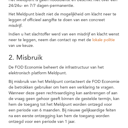
Het Meldpunt is geen nooddienst en beschikt niet over een
24/24u- en 7/7 dagen-permanentie.
Het Meldpunt biedt niet de mogelijkheid om klacht neer te
leggen of officieel aangifte te doen van een concreet
misdrijf.
Indien u het slachtoffer werd van een misdrijf en klacht wenst
neer te leggen, neem dan contact op met de
lokale politie
van uw keuze.
2. Misbruik
De FOD Economie beheert de infrastructuur van het
elektronisch platform Meldpunt.
Bij misbruik van het Meldpunt contacteert de FOD Economie
de betrokken gebruiker om hem een verklaring te vragen.
Wanneer deze geen rechtvaardiging kan aanbrengen of aan
de vraag geen gehoor geeft binnen de gestelde termijn, kan
hem de toegang tot het Meldpunt worden ontzegd voor
een periode van 6 maanden. Bij nieuwe gelijkaardige feiten
na een eerste ontzegging kan hem de toegang worden
ontzegd voor een periode van 1 jaar.