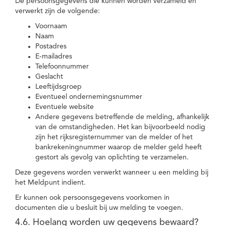
De persoonsgegevens die kunnen worden verzameld en
verwerkt zijn de volgende:
Voornaam
Naam
Postadres
E-mailadres
Telefoonnummer
Geslacht
Leeftijdsgroep
Eventueel ondernemingsnummer
Eventuele website
Andere gegevens betreffende de melding, afhankelijk
van de omstandigheden. Het kan bijvoorbeeld nodig
zijn het rijksregisternummer van de melder of het
bankrekeningnummer waarop de melder geld heeft
gestort als gevolg van oplichting te verzamelen.
Deze gegevens worden verwerkt wanneer u een melding bij
het Meldpunt indient.
Er kunnen ook persoonsgegevens voorkomen in
documenten die u besluit bij uw melding te voegen.
4.6. Hoelang worden uw gegevens bewaard?