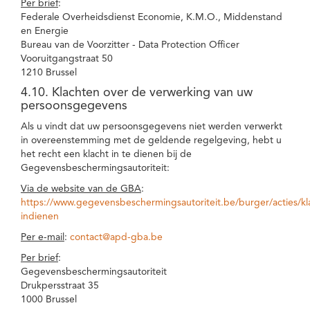
Per brief
:
Federale Overheidsdienst Economie, K.M.O., Middenstand
en Energie
Bureau van de Voorzitter - Data Protection Officer
Vooruitgangstraat 50
1210 Brussel
4.10. Klachten over de verwerking van uw
persoonsgegevens
Als u vindt dat uw persoonsgegevens niet werden verwerkt
in overeenstemming met de geldende regelgeving, hebt u
het recht een klacht in te dienen bij de
Gegevensbeschermingsautoriteit:
Via de website van de GBA
:
https://www.gegevensbeschermingsautoriteit.be/burger/acties/kl
indienen
Per e-mail
:
contact@apd-gba.be
Per brief
:
Gegevensbeschermingsautoriteit
Drukpersstraat 35
1000 Brussel