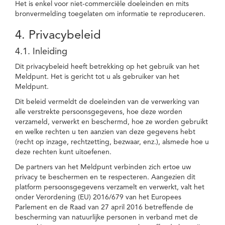
Het is enkel voor niet-commerciële doeleinden en mits
bronvermelding toegelaten om informatie te reproduceren.
4. Privacybeleid
4.1. Inleiding
Dit privacybeleid heeft betrekking op het gebruik van het
Meldpunt. Het is gericht tot u als gebruiker van het
Meldpunt.
Dit beleid vermeldt de doeleinden van de verwerking van
alle verstrekte persoonsgegevens, hoe deze worden
verzameld, verwerkt en beschermd, hoe ze worden gebruikt
en welke rechten u ten aanzien van deze gegevens hebt
(recht op inzage, rechtzetting, bezwaar, enz.), alsmede hoe u
deze rechten kunt uitoefenen.
De partners van het Meldpunt verbinden zich ertoe uw
privacy te beschermen en te respecteren. Aangezien dit
platform persoonsgegevens verzamelt en verwerkt, valt het
onder Verordening (EU) 2016/679 van het Europees
Parlement en de Raad van 27 april 2016 betreffende de
bescherming van natuurlijke personen in verband met de