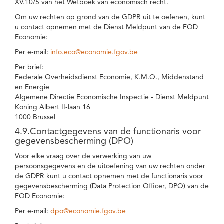
XV.10/5 van het Wetboek van economisch recht.
Om uw rechten op grond van de GDPR uit te oefenen, kunt
u contact opnemen met de Dienst Meldpunt van de FOD
Economie:
Per e-mail
:
info.eco@economie.fgov.be
Per brief
:
Federale Overheidsdienst Economie, K.M.O., Middenstand
en Energie
Algemene Directie Economische Inspectie - Dienst Meldpunt
Koning Albert II-laan 16
1000 Brussel
4.9.Contactgegevens van de functionaris voor
gegevensbescherming (DPO)
Voor elke vraag over de verwerking van uw
persoonsgegevens en de uitoefening van uw rechten onder
de GDPR kunt u contact opnemen met de functionaris voor
gegevensbescherming (Data Protection Officer, DPO) van de
FOD Economie:
Per e-mail
:
dpo@economie.fgov.be