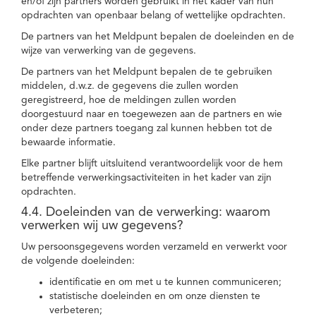
en/of zijn partners worden gebruikt in het kader van hun
opdrachten van openbaar belang of wettelijke opdrachten.
De partners van het Meldpunt bepalen de doeleinden en de
wijze van verwerking van de gegevens.
De partners van het Meldpunt bepalen de te gebruiken
middelen, d.w.z. de gegevens die zullen worden
geregistreerd, hoe de meldingen zullen worden
doorgestuurd naar en toegewezen aan de partners en wie
onder deze partners toegang zal kunnen hebben tot de
bewaarde informatie.
Elke partner blijft uitsluitend verantwoordelijk voor de hem
betreffende verwerkingsactiviteiten in het kader van zijn
opdrachten.
4.4. Doeleinden van de verwerking: waarom
verwerken wij uw gegevens?
Uw persoonsgegevens worden verzameld en verwerkt voor
de volgende doeleinden:
identificatie en om met u te kunnen communiceren;
statistische doeleinden en om onze diensten te
verbeteren;