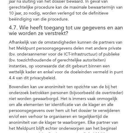
jaar na sluiting van het dossier bewaard. In geval van
gerechtelijke procedure kan de maximale bewaartermijn van
10 jaar, zo nodig, worden verlengd tot de definitieve
beëindiging van die procedure.
4.7. Wie heeft toegang tot uw gegevens en aan
wie worden ze verstrekt?
Afhankelijk van de omstandigheden kunnen de partners van
het Meldpunt persoonsgegevens delen met andere private
(bv. onderaannemer voor de ICT-infrastructuur) of publieke
(bv. toezichthoudende of gerechtelijke autoriteiten)
instanties, op voorwaarde dat dit gebeurt binnen een
wettelijk kader en enkel voor de doeleinden vermeld in punt
4.4 van dit privacybeleid.
Bovendien kan uw anonimiteit ten opzichte van de bij het
onderzoek betrokken personen (bijvoorbeeld de overtreder)
niet worden gewaarborgd. Het is immers vaak onmogelijk
om alle elementen ter identificatie van de klager en alle
persoonsgegevens over hem uit het dossier te verwijderen
en/of een verhoor te organiseren en tegelijkertijd de
anonimiteit van de klager te waarborgen. Elke partner van
het Meldpunt blijft echter onderworpen aan het beginsel