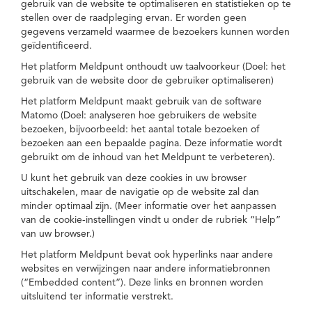
gebruik van de website te optimaliseren en statistieken op te
stellen over de raadpleging ervan. Er worden geen
gegevens verzameld waarmee de bezoekers kunnen worden
geïdentificeerd.
Het platform Meldpunt onthoudt uw taalvoorkeur (Doel: het
gebruik van de website door de gebruiker optimaliseren)
Het platform Meldpunt maakt gebruik van de software
Matomo (Doel: analyseren hoe gebruikers de website
bezoeken, bijvoorbeeld: het aantal totale bezoeken of
bezoeken aan een bepaalde pagina. Deze informatie wordt
gebruikt om de inhoud van het Meldpunt te verbeteren).
U kunt het gebruik van deze cookies in uw browser
uitschakelen, maar de navigatie op de website zal dan
minder optimaal zijn. (Meer informatie over het aanpassen
van de cookie-instellingen vindt u onder de rubriek “Help”
van uw browser.)
Het platform Meldpunt bevat ook hyperlinks naar andere
websites en verwijzingen naar andere informatiebronnen
(“Embedded content”). Deze links en bronnen worden
uitsluitend ter informatie verstrekt.