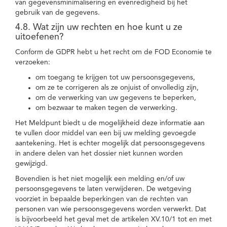
van gegevensminimalisering en evenredigheid bij het
gebruik van de gegevens.
4.8. Wat zijn uw rechten en hoe kunt u ze
uitoefenen?
Conform de GDPR hebt u het recht om de FOD Economie te
verzoeken:
om toegang te krijgen tot uw persoonsgegevens,
om ze te corrigeren als ze onjuist of onvolledig zijn,
om de verwerking van uw gegevens te beperken,
om bezwaar te maken tegen de verwerking.
Het Meldpunt biedt u de mogelijkheid deze informatie aan
te vullen door middel van een bij uw melding gevoegde
aantekening. Het is echter mogelijk dat persoonsgegevens
in andere delen van het dossier niet kunnen worden
gewijzigd.
Bovendien is het niet mogelijk een melding en/of uw
persoonsgegevens te laten verwijderen. De wetgeving
voorziet in bepaalde beperkingen van de rechten van
personen van wie persoonsgegevens worden verwerkt. Dat
is bijvoorbeeld het geval met de artikelen XV.10/1 tot en met